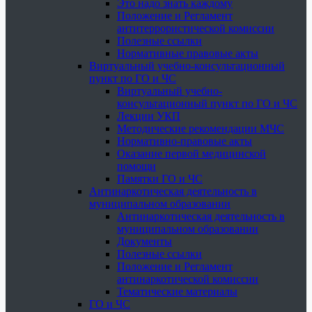
Это надо знать каждому
Положение и Регламент
антитеррористической комиссии
Полезные ссылки
Нормативные правовые акты
Виртуальный учебно-консультационный
пункт по ГО и ЧС
Виртуальный учебно-
консультационный пункт по ГО и ЧС
Лекции УКП
Методические рекомендации МЧС
Нормативно-правовые акты
Оказание первой медицинской
помощи
Памятки ГО и ЧС
Антинаркотическая деятельность в
муниципальном образовании
Антинаркотическая деятельность в
муниципальном образовании
Документы
Полезные ссылки
Положение и Регламент
антинаркотической комиссии
Тематические материалы
ГО и ЧС