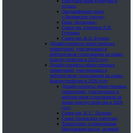
Городской парк культуры и
отдыха
Ландшафтный сквер
«Дворянское гнездо»
Парк «Ботаника»
Сквер им. Генерала Л.Н.
Гуртьева
Сквер им. И.А. Бунина
Дизайн-проекты общественных
территорий, участвующих в
рейтинговом голосовании на право
благоустройства в 2025 году
Дизайн-проекты общественных
территорий, участвующих в
рейтинговом голосовании на право
благоустройства в 2026 году
Дизайн-проекты общественных
территорий, участвующих в
рейтинговом голосовании на
право благоустройства в 2026
году
Сквер им. Н. С. Лескова
Сквер Орловских партизан
Территория, ограниченная
Наугорским шоссе, ледовой