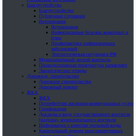
Благоустройство
Благоустройство
Публичные слушания
Ветеринария
Ветеринария
Инфекционные болезни животных и
птиц
Профилактика инфекционных
заболеваний
Эпизоотическая ситуация в РФ
Муниципальный лесной контроль
Природоохранная прокуратура разъясняет
Экологические отряды
Дорожное строительство
Дорожное строительство
Дорожный ремонт
ЖКХ
ЖКХ
Потребителю жилищно-коммунальных услуг
Газификация
Доклады о виде государственного контроля
(надзора), муниципального контроля
Информация о качестве питьевой воды
Капитальный ремонт многоквартирных