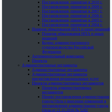
Постановления, принятые в 2010 г.
Постановления, принятые в 2009 г.
Постановления, принятые в 2007 г.
Постановления, принятые в 2006 г.
Постановления, принятые в 2005 г.
Постановления, принятые в 2004 г.
Порядок обжалования НПА и иных решений
Порядок обжалования НПА и иных
решений
Кодекс административного
судопроизводства Российской
Федерации
Антимонопольный комплаенс
Проекты
Административные регламенты
Административные регламенты
Административные регламенты
предоставления муниципальных услуг
Проекты административных регламентов
Проекты административных
регламентов
Проект постановления администрации
города Орла о внесении изменений в
постановление администрации города
Орла от 21.11.2016 № 5282