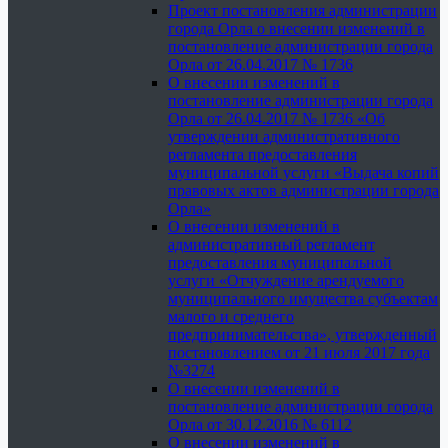
Проект постановления администрации
города Орла о внесении изменений в
постановление администрации города
Орла от 26.04.2017 № 1736
О внесении изменений в
постановление администрации города
Орла от 26.04.2017 № 1736 «Об
утверждении административного
регламента предоставления
муниципальной услуги «Выдача копий
правовых актов администрации города
Орла»
О внесении изменений в
административный регламент
предоставления муниципальной
услуги «Отчуждение арендуемого
муниципального имущества субъектам
малого и среднего
предпринимательства», утвержденный
постановлением от 21 июля 2017 года
№3274
О внесении изменений в
постановление администрации города
Орла от 30.12.2016 № 6112
О внесении изменений в