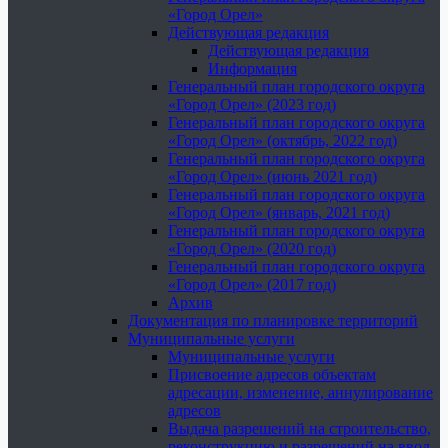
«Город Орел»
Действующая редакция
Действующая редакция
Информация
Генеральный план городского округа
«Город Орел» (2023 год)
Генеральный план городского округа
«Город Орел» (октябрь, 2022 год)
Генеральный план городского округа
«Город Орел» (июнь 2021 год)
Генеральный план городского округа
«Город Орел» (январь, 2021 год)
Генеральный план городского округа
«Город Орел» (2020 год)
Генеральный план городского округа
«Город Орел» (2017 год)
Архив
Документация по планировке территорий
Муниципальные услуги
Муниципальные услуги
Присвоение адресов объектам
адресации, изменение, аннулирование
адресов
Выдача разрешений на строительство,
реконструкцию и разрешений на ввод