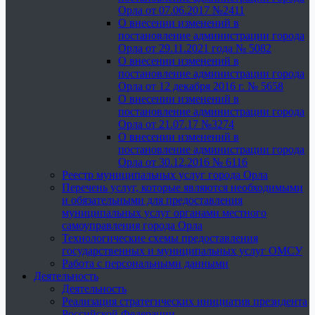
Орла от 07.06.2017 №2411
О внесении изменений в
постановление администрации города
Орла от 29.11.2021 года № 5082
О внесении изменений в
постановление администрации города
Орла от 12 декабря 2016 г. № 5658
О внесении изменений в
постановление администрации города
Орла от 21.07.17 №3274
О внесении изменений в
постановление администрации города
Орла от 30.12.2016 № 6116
Реестр муниципальных услуг города Орла
Перечень услуг, которые являются необходимыми
и обязательными для предоставления
муниципальных услуг органами местного
самоуправления города Орла
Технологические схемы предоставления
государственных и муниципальных услуг ОМСУ
Работа с персональными данными
Деятельность
Деятельность
Реализация стратегических инициатив президента
Российской Федерации