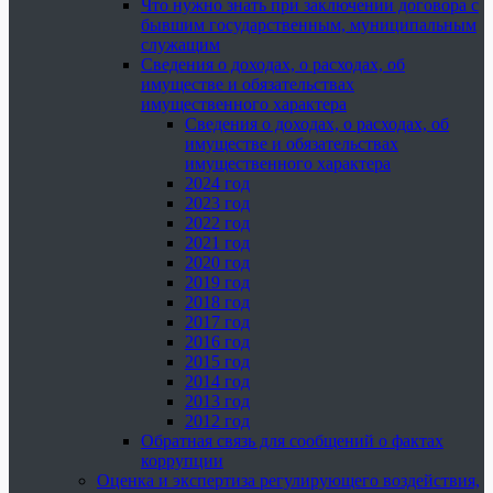
Что нужно знать при заключении договора с
бывшим государственным, муниципальным
служащим
Сведения о доходах, о расходах, об
имуществе и обязательствах
имущественного характера
Сведения о доходах, о расходах, об
имуществе и обязательствах
имущественного характера
2024 год
2023 год
2022 год
2021 год
2020 год
2019 год
2018 год
2017 год
2016 год
2015 год
2014 год
2013 год
2012 год
Обратная связь для сообщений о фактах
коррупции
Оценка и экспертиза регулирующего воздействия,