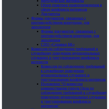
Методические материалы
Обзор практики правоприменения в
сфере конфликта интересов
Документы
Формы документов, связанных с
противодействием коррупции, для
заполнения
Формы документов, связанных с
противодействием коррупции, для
заполнения
СПО «Справки БК»
Комиссия по соблюдению требований к
служебному поведению муниципальных
служащих и урегулированию конфликта
интересов
Комиссия по соблюдению требований
к служебному поведению
муниципальных служащих и
урегулированию конфликта интересов
Положение "О комиссии
администрации города Орла по
соблюдению требований к служебному
поведению муниципальных служащих
и урегулированию конфликта
интересов"