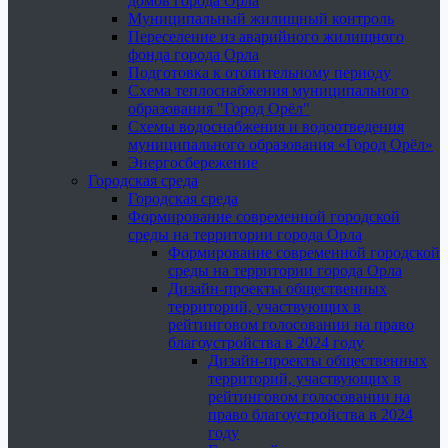
домов города Орла
Муниципальный жилищный контроль
Переселение из аварийного жилищного
фонда города Орла
Подготовка к отопительному периоду
Схема теплоснабжения муниципального
образования "Город Орёл"
Схемы водоснабжения и водоотведения
муниципального образования «Город Орёл»
Энергосбережение
Городская среда
Городская среда
Формирование современной городской
среды на территории города Орла
Формирование современной городской
среды на территории города Орла
Дизайн-проекты общественных
территорий, участвующих в
рейтинговом голосовании на право
благоустройства в 2024 году
Дизайн-проекты общественных
территорий, участвующих в
рейтинговом голосовании на
право благоустройства в 2024
году