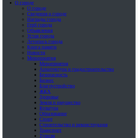
О городе
О городе
Сведения о городе
Награды города
Герб города
Объявления
Устав города
Летопись города
Книга памяти
Новости
Мероприятия
Мероприятия
Архитектура и градостроительство
Безопасность
Бизнес
Благоустройство
ЖКХ
Здоровье
Земля и имущество
Культура
Образование
Спорт
Строительство и реконструкция
Транспорт
Туризм