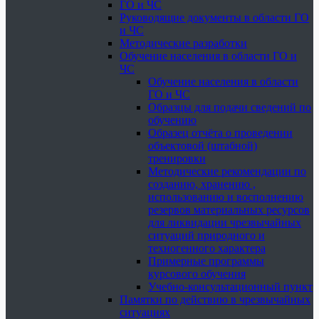
ГО и ЧС
Руководящие документы в области ГО
и ЧС
Методические разработки
Обучение населения в области ГО и
ЧС
Обучение населения в области
ГО и ЧС
Образцы для подачи сведений по
обучению
Образец отчёта о проведении
объектовой (штабной)
тренировки
Методические рекомендации по
созданию, хранению ,
использованию и восполнению
резервов материальных ресурсов
для ликвидации чрезвычайных
ситуаций природного и
техногенного характера
Примерные программы
курсового обучения
Учебно-консультационный пункт
Памятки по действию в чрезвычайных
ситуациях