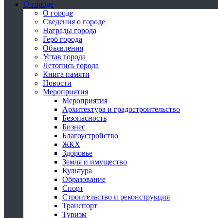
О городе
О городе
Сведения о городе
Награды города
Герб города
Объявления
Устав города
Летопись города
Книга памяти
Новости
Мероприятия
Мероприятия
Архитектура и градостроительство
Безопасность
Бизнес
Благоустройство
ЖКХ
Здоровье
Земля и имущество
Культура
Образование
Спорт
Строительство и реконструкция
Транспорт
Туризм