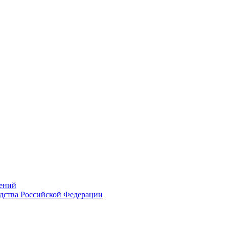
ений
дства Российской Федерации