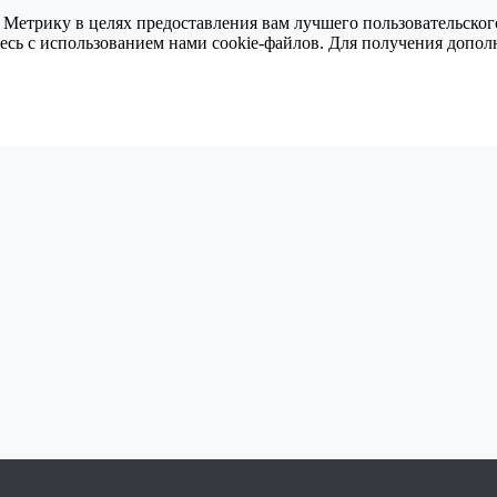
 Метрику в целях предоставления вам лучшего пользовательског
тесь с использованием нами cookie-файлов. Для получения доп