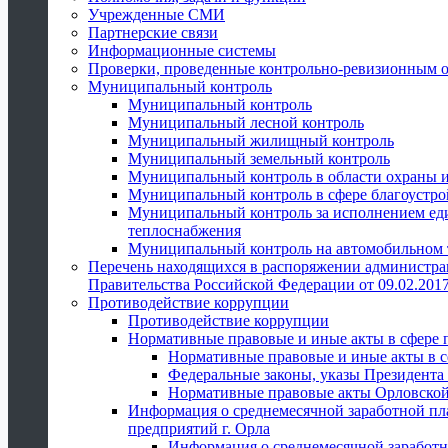
Учрежденные СМИ
Партнерские связи
Информационные системы
Проверки, проведенные контрольно-ревизионным 
Муниципальный контроль
Муниципальный контроль
Муниципальный лесной контроль
Муниципальный жилищный контроль
Муниципальный земельный контроль
Муниципальный контроль в области охраны и
Муниципальный контроль в сфере благоустро
Муниципальный контроль за исполнением един
теплоснабжения
Муниципальный контроль на автомобильном т
Перечень находящихся в распоряжении администра
Правительства Российской Федерации от 09.02.2017
Противодействие коррупции
Противодействие коррупции
Нормативные правовые и иные акты в сфере 
Нормативные правовые и иные акты в с
Федеральные законы, указы Президента
Нормативные правовые акты Орловской
Информация о среднемесячной заработной пл
предприятий г. Орла
Информация о среднемесячной заработн