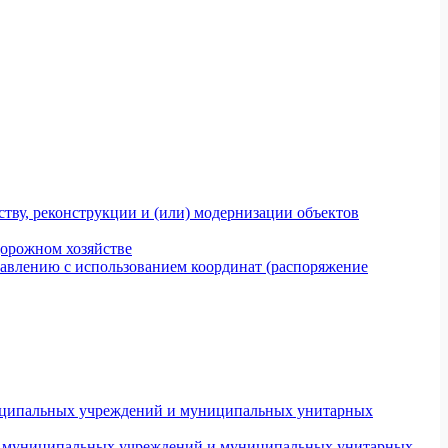
тву, реконструкции и (или) модернизации объектов
дорожном хозяйстве
авлению с использованием координат (распоряжение
униципальных учреждений и муниципальных унитарных
ров муниципальных учреждений и муниципальных унитарных