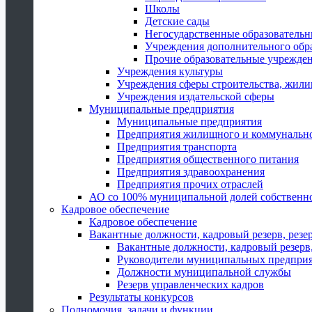
Школы
Детские сады
Негосударственные образователь
Учреждения дополнительного обр
Прочие образовательные учрежде
Учреждения культуры
Учреждения сферы строительства, жили
Учреждения издательской сферы
Муниципальные предприятия
Муниципальные предприятия
Предприятия жилищного и коммунально
Предприятия транспорта
Предприятия общественного питания
Предприятия здравоохранения
Предприятия прочих отраслей
АО со 100% муниципальной долей собственн
Кадровое обеспечение
Кадровое обеспечение
Вакантные должности, кадровый резерв, резе
Вакантные должности, кадровый резерв,
Руководители муниципальных предпри
Должности муниципальной службы
Резерв управленческих кадров
Результаты конкурсов
Полномочия, задачи и функции