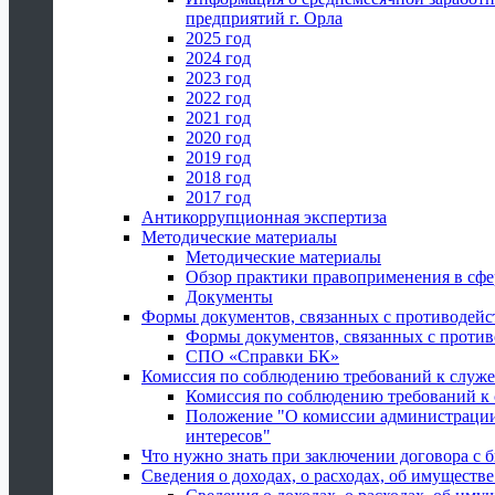
предприятий г. Орла
2025 год
2024 год
2023 год
2022 год
2021 год
2020 год
2019 год
2018 год
2017 год
Антикоррупционная экспертиза
Методические материалы
Методические материалы
Обзор практики правоприменения в сфе
Документы
Формы документов, связанных с противодейс
Формы документов, связанных с против
СПО «Справки БК»
Комиссия по соблюдению требований к служ
Комиссия по соблюдению требований к
Положение "О комиссии администрации
интересов"
Что нужно знать при заключении договора 
Сведения о доходах, о расходах, об имуществ