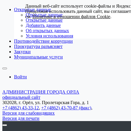
Данный веб-сайт использует cookie-файлы и Яндекс
Открытые данные
Продолжая использовать данный сайт, вы соглашае
Открытые данные
см.
Политике в отношении файлов Cookie
.
Открытые данные
Добавить данные
Об открытых данных
Условия использования
Противодействие коррупции
Прокуратура разъясняет
Закупки
Муниципальные услуги
Войти
АДМИНИСТРАЦИЯ ГОРОДА ОРЛА
официальный сайт
302028, г. Орёл, ул. Пролетарская Гора, д. 1
+7 (4862) 43-33-12
,
+7 (4862) 43-70-87 (факс)
,
Версия для слабовидящих
Версия для печати