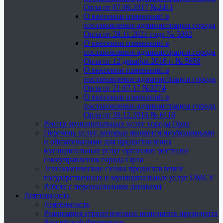
Орла от 07.06.2017 №2411
О внесении изменений в
постановление администрации города
Орла от 29.11.2021 года № 5082
О внесении изменений в
постановление администрации города
Орла от 12 декабря 2016 г. № 5658
О внесении изменений в
постановление администрации города
Орла от 21.07.17 №3274
О внесении изменений в
постановление администрации города
Орла от 30.12.2016 № 6116
Реестр муниципальных услуг города Орла
Перечень услуг, которые являются необходимыми
и обязательными для предоставления
муниципальных услуг органами местного
самоуправления города Орла
Технологические схемы предоставления
государственных и муниципальных услуг ОМСУ
Работа с персональными данными
Деятельность
Деятельность
Реализация стратегических инициатив президента
Российской Федерации