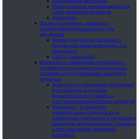
Методические материалы
Обзор практики правоприменения в
сфере конфликта интересов
Документы
Формы документов, связанных с
противодействием коррупции, для
заполнения
Формы документов, связанных с
противодействием коррупции, для
заполнения
СПО «Справки БК»
Комиссия по соблюдению требований к
служебному поведению муниципальных
служащих и урегулированию конфликта
интересов
Комиссия по соблюдению требований
к служебному поведению
муниципальных служащих и
урегулированию конфликта интересов
Положение "О комиссии
администрации города Орла по
соблюдению требований к служебному
поведению муниципальных служащих
и урегулированию конфликта
интересов"