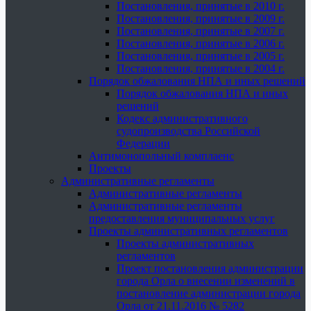
Постановления, принятые в 2010 г.
Постановления, принятые в 2009 г.
Постановления, принятые в 2007 г.
Постановления, принятые в 2006 г.
Постановления, принятые в 2005 г.
Постановления, принятые в 2004 г.
Порядок обжалования НПА и иных решений
Порядок обжалования НПА и иных
решений
Кодекс административного
судопроизводства Российской
Федерации
Антимонопольный комплаенс
Проекты
Административные регламенты
Административные регламенты
Административные регламенты
предоставления муниципальных услуг
Проекты административных регламентов
Проекты административных
регламентов
Проект постановления администрации
города Орла о внесении изменений в
постановление администрации города
Орла от 21.11.2016 № 5282