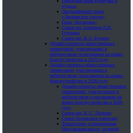
Городской парк культуры и
отдыха
Ландшафтный сквер
«Дворянское гнездо»
Парк «Ботаника»
Сквер им. Генерала Л.Н.
Гуртьева
Сквер им. И.А. Бунина
Дизайн-проекты общественных
территорий, участвующих в
рейтинговом голосовании на право
благоустройства в 2025 году
Дизайн-проекты общественных
территорий, участвующих в
рейтинговом голосовании на право
благоустройства в 2026 году
Дизайн-проекты общественных
территорий, участвующих в
рейтинговом голосовании на
право благоустройства в 2026
году
Сквер им. Н. С. Лескова
Сквер Орловских партизан
Территория, ограниченная
Наугорским шоссе, ледовой