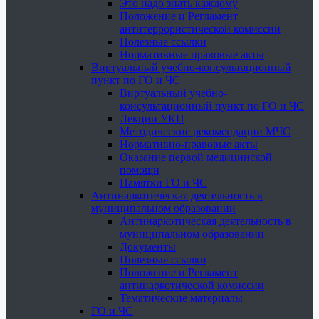
Это надо знать каждому
Положение и Регламент
антитеррористической комиссии
Полезные ссылки
Нормативные правовые акты
Виртуальный учебно-консультационный
пункт по ГО и ЧС
Виртуальный учебно-
консультационный пункт по ГО и ЧС
Лекции УКП
Методические рекомендации МЧС
Нормативно-правовые акты
Оказание первой медицинской
помощи
Памятки ГО и ЧС
Антинаркотическая деятельность в
муниципальном образовании
Антинаркотическая деятельность в
муниципальном образовании
Документы
Полезные ссылки
Положение и Регламент
антинаркотической комиссии
Тематические материалы
ГО и ЧС