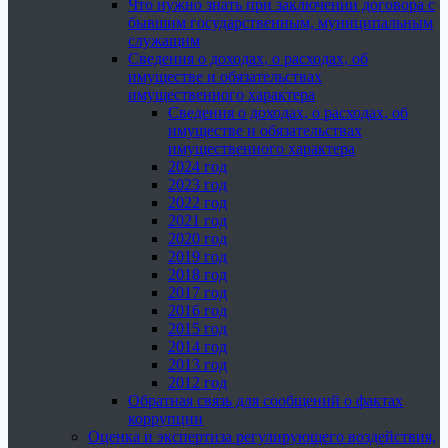
Что нужно знать при заключении договора с
бывшим государственным, муниципальным
служащим
Сведения о доходах, о расходах, об
имуществе и обязательствах
имущественного характера
Сведения о доходах, о расходах, об
имуществе и обязательствах
имущественного характера
2024 год
2023 год
2022 год
2021 год
2020 год
2019 год
2018 год
2017 год
2016 год
2015 год
2014 год
2013 год
2012 год
Обратная связь для сообщений о фактах
коррупции
Оценка и экспертиза регулирующего воздействия,