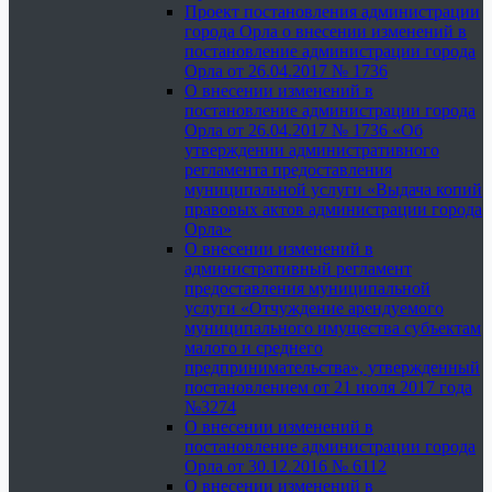
Проект постановления администрации
города Орла о внесении изменений в
постановление администрации города
Орла от 26.04.2017 № 1736
О внесении изменений в
постановление администрации города
Орла от 26.04.2017 № 1736 «Об
утверждении административного
регламента предоставления
муниципальной услуги «Выдача копий
правовых актов администрации города
Орла»
О внесении изменений в
административный регламент
предоставления муниципальной
услуги «Отчуждение арендуемого
муниципального имущества субъектам
малого и среднего
предпринимательства», утвержденный
постановлением от 21 июля 2017 года
№3274
О внесении изменений в
постановление администрации города
Орла от 30.12.2016 № 6112
О внесении изменений в