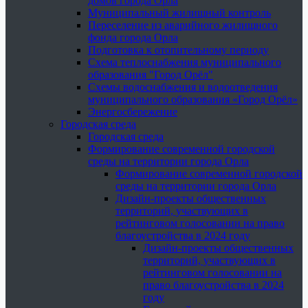
домов города Орла
Муниципальный жилищный контроль
Переселение из аварийного жилищного
фонда города Орла
Подготовка к отопительному периоду
Схема теплоснабжения муниципального
образования "Город Орёл"
Схемы водоснабжения и водоотведения
муниципального образования «Город Орёл»
Энергосбережение
Городская среда
Городская среда
Формирование современной городской
среды на территории города Орла
Формирование современной городской
среды на территории города Орла
Дизайн-проекты общественных
территорий, участвующих в
рейтинговом голосовании на право
благоустройства в 2024 году
Дизайн-проекты общественных
территорий, участвующих в
рейтинговом голосовании на
право благоустройства в 2024
году