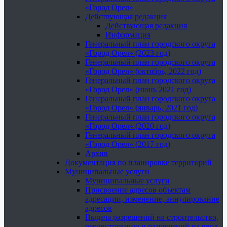
«Город Орел»
Действующая редакция
Действующая редакция
Информация
Генеральный план городского округа
«Город Орел» (2023 год)
Генеральный план городского округа
«Город Орел» (октябрь, 2022 год)
Генеральный план городского округа
«Город Орел» (июнь 2021 год)
Генеральный план городского округа
«Город Орел» (январь, 2021 год)
Генеральный план городского округа
«Город Орел» (2020 год)
Генеральный план городского округа
«Город Орел» (2017 год)
Архив
Документация по планировке территорий
Муниципальные услуги
Муниципальные услуги
Присвоение адресов объектам
адресации, изменение, аннулирование
адресов
Выдача разрешений на строительство,
реконструкцию и разрешений на ввод