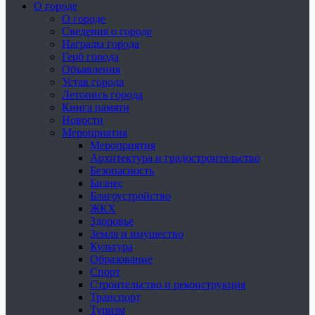
О городе
О городе
Сведения о городе
Награды города
Герб города
Объявления
Устав города
Летопись города
Книга памяти
Новости
Мероприятия
Мероприятия
Архитектура и градостроительство
Безопасность
Бизнес
Благоустройство
ЖКХ
Здоровье
Земля и имущество
Культура
Образование
Спорт
Строительство и реконструкция
Транспорт
Туризм