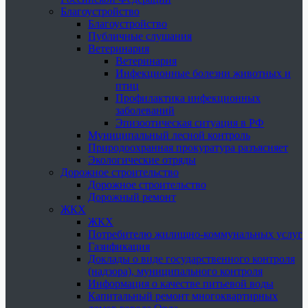
Благоустройство
Благоустройство
Публичные слушания
Ветеринария
Ветеринария
Инфекционные болезни животных и
птиц
Профилактика инфекционных
заболеваний
Эпизоотическая ситуация в РФ
Муниципальный лесной контроль
Природоохранная прокуратура разъясняет
Экологические отряды
Дорожное строительство
Дорожное строительство
Дорожный ремонт
ЖКХ
ЖКХ
Потребителю жилищно-коммунальных услуг
Газификация
Доклады о виде государственного контроля
(надзора), муниципального контроля
Информация о качестве питьевой воды
Капитальный ремонт многоквартирных