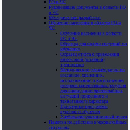
ГО и ЧС
Руководящие документы в области ГО
и ЧС
Методические разработки
Обучение населения в области ГО и
ЧС
Обучение населения в области
ГО и ЧС
Образцы для подачи сведений по
обучению
Образец отчёта о проведении
объектовой (штабной)
тренировки
Методические рекомендации по
созданию, хранению ,
использованию и восполнению
резервов материальных ресурсов
для ликвидации чрезвычайных
ситуаций природного и
техногенного характера
Примерные программы
курсового обучения
Учебно-консультационный пункт
Памятки по действию в чрезвычайных
ситуациях