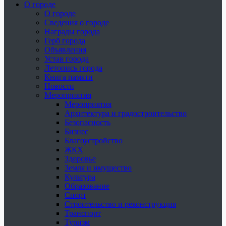
О городе
О городе
Сведения о городе
Награды города
Герб города
Объявления
Устав города
Летопись города
Книга памяти
Новости
Мероприятия
Мероприятия
Архитектура и градостроительство
Безопасность
Бизнес
Благоустройство
ЖКХ
Здоровье
Земля и имущество
Культура
Образование
Спорт
Строительство и реконструкция
Транспорт
Туризм