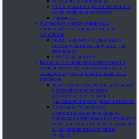
Методические материалы
Обзор практики правоприменения в
сфере конфликта интересов
Документы
Формы документов, связанных с
противодействием коррупции, для
заполнения
Формы документов, связанных с
противодействием коррупции, для
заполнения
СПО «Справки БК»
Комиссия по соблюдению требований к
служебному поведению муниципальных
служащих и урегулированию конфликта
интересов
Комиссия по соблюдению требований
к служебному поведению
муниципальных служащих и
урегулированию конфликта интересов
Положение "О комиссии
администрации города Орла по
соблюдению требований к служебному
поведению муниципальных служащих
и урегулированию конфликта
интересов"