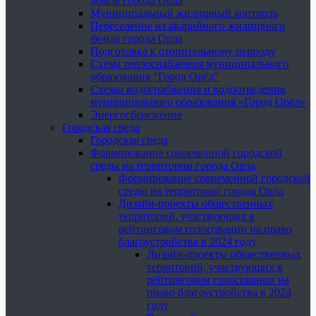
домов города Орла
Муниципальный жилищный контроль
Переселение из аварийного жилищного
фонда города Орла
Подготовка к отопительному периоду
Схема теплоснабжения муниципального
образования "Город Орёл"
Схемы водоснабжения и водоотведения
муниципального образования «Город Орёл»
Энергосбережение
Городская среда
Городская среда
Формирование современной городской
среды на территории города Орла
Формирование современной городской
среды на территории города Орла
Дизайн-проекты общественных
территорий, участвующих в
рейтинговом голосовании на право
благоустройства в 2024 году
Дизайн-проекты общественных
территорий, участвующих в
рейтинговом голосовании на
право благоустройства в 2024
году