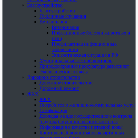
Благоустройство
Благоустройство
Публичные слушания
Ветеринария
Ветеринария
Инфекционные болезни животных и
птиц
Профилактика инфекционных
заболеваний
Эпизоотическая ситуация в РФ
Муниципальный лесной контроль
Природоохранная прокуратура разъясняет
Экологические отряды
Дорожное строительство
Дорожное строительство
Дорожный ремонт
ЖКХ
ЖКХ
Потребителю жилищно-коммунальных услуг
Газификация
Доклады о виде государственного контроля
(надзора), муниципального контроля
Информация о качестве питьевой воды
Капитальный ремонт многоквартирных