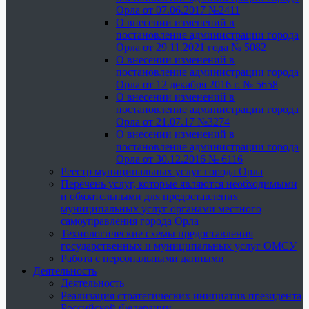
Орла от 07.06.2017 №2411
О внесении изменений в
постановление администрации города
Орла от 29.11.2021 года № 5082
О внесении изменений в
постановление администрации города
Орла от 12 декабря 2016 г. № 5658
О внесении изменений в
постановление администрации города
Орла от 21.07.17 №3274
О внесении изменений в
постановление администрации города
Орла от 30.12.2016 № 6116
Реестр муниципальных услуг города Орла
Перечень услуг, которые являются необходимыми
и обязательными для предоставления
муниципальных услуг органами местного
самоуправления города Орла
Технологические схемы предоставления
государственных и муниципальных услуг ОМСУ
Работа с персональными данными
Деятельность
Деятельность
Реализация стратегических инициатив президента
Российской Федерации