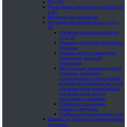
ГО и ЧС
Руководящие документы в области ГО
и ЧС
Методические разработки
Обучение населения в области ГО и
ЧС
Обучение населения в области
ГО и ЧС
Образцы для подачи сведений по
обучению
Образец отчёта о проведении
объектовой (штабной)
тренировки
Методические рекомендации по
созданию, хранению ,
использованию и восполнению
резервов материальных ресурсов
для ликвидации чрезвычайных
ситуаций природного и
техногенного характера
Примерные программы
курсового обучения
Учебно-консультационный пункт
Памятки по действию в чрезвычайных
ситуациях