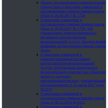
Проект постановления администрации
города Орла о внесении изменений в
постановление администрации города
Орла от 26.04.2017 № 1736
О внесении изменений в
постановление администрации города
Орла от 26.04.2017 № 1736 «Об
утверждении административного
регламента предоставления
муниципальной услуги «Выдача копий
правовых актов администрации города
Орла»
О внесении изменений в
административный регламент
предоставления муниципальной
услуги «Отчуждение арендуемого
муниципального имущества субъектам
малого и среднего
предпринимательства», утвержденный
постановлением от 21 июля 2017 года
№3274
О внесении изменений в
постановление администрации города
Орла от 30.12.2016 № 6112
О внесении изменений в