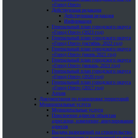
«Город Орел»
Действующая редакция
Действующая редакция
Информация
Генеральный план городского округа
«Город Орел» (2023 год)
Генеральный план городского округа
«Город Орел» (октябрь, 2022 год)
Генеральный план городского округа
«Город Орел» (июнь 2021 год)
Генеральный план городского округа
«Город Орел» (январь, 2021 год)
Генеральный план городского округа
«Город Орел» (2020 год)
Генеральный план городского округа
«Город Орел» (2017 год)
Архив
Документация по планировке территорий
Муниципальные услуги
Муниципальные услуги
Присвоение адресов объектам
адресации, изменение, аннулирование
адресов
Выдача разрешений на строительство,
реконструкцию и разрешений на ввод