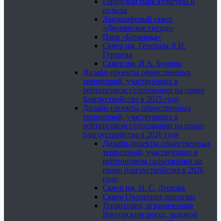
Городской парк культуры и
отдыха
Ландшафтный сквер
«Дворянское гнездо»
Парк «Ботаника»
Сквер им. Генерала Л.Н.
Гуртьева
Сквер им. И.А. Бунина
Дизайн-проекты общественных
территорий, участвующих в
рейтинговом голосовании на право
благоустройства в 2025 году
Дизайн-проекты общественных
территорий, участвующих в
рейтинговом голосовании на право
благоустройства в 2026 году
Дизайн-проекты общественных
территорий, участвующих в
рейтинговом голосовании на
право благоустройства в 2026
году
Сквер им. Н. С. Лескова
Сквер Орловских партизан
Территория, ограниченная
Наугорским шоссе, ледовой