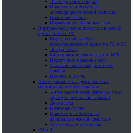
Это надо знать каждому
Положение и Регламент
антитеррористической комиссии
Полезные ссылки
Нормативные правовые акты
Виртуальный учебно-консультационный
пункт по ГО и ЧС
Виртуальный учебно-
консультационный пункт по ГО и ЧС
Лекции УКП
Методические рекомендации МЧС
Нормативно-правовые акты
Оказание первой медицинской
помощи
Памятки ГО и ЧС
Антинаркотическая деятельность в
муниципальном образовании
Антинаркотическая деятельность в
муниципальном образовании
Документы
Полезные ссылки
Положение и Регламент
антинаркотической комиссии
Тематические материалы
ГО и ЧС