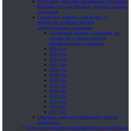
Что нужно знать при заключении договора с
бывшим государственным, муниципальным
служащим
Сведения о доходах, о расходах, об
имуществе и обязательствах
имущественного характера
Сведения о доходах, о расходах, об
имуществе и обязательствах
имущественного характера
2024 год
2023 год
2022 год
2021 год
2020 год
2019 год
2018 год
2017 год
2016 год
2015 год
2014 год
2013 год
2012 год
Обратная связь для сообщений о фактах
коррупции
Оценка и экспертиза регулирующего воздействия,