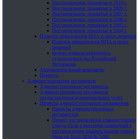
Постановления, принятые в 2010 г.
Постановления, принятые в 2009 г.
Постановления, принятые в 2007 г.
Постановления, принятые в 2006 г.
Постановления, принятые в 2005 г.
Постановления, принятые в 2004 г.
Порядок обжалования НПА и иных решений
Порядок обжалования НПА и иных
решений
Кодекс административного
судопроизводства Российской
Федерации
Антимонопольный комплаенс
Проекты
Административные регламенты
Административные регламенты
Административные регламенты
предоставления муниципальных услуг
Проекты административных регламентов
Проекты административных
регламентов
Проект постановления администрации
города Орла о внесении изменений в
постановление администрации города
Орла от 21.11.2016 № 5282