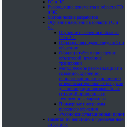
ГО и ЧС
Руководящие документы в области ГО
и ЧС
Методические разработки
Обучение населения в области ГО и
ЧС
Обучение населения в области
ГО и ЧС
Образцы для подачи сведений по
обучению
Образец отчёта о проведении
объектовой (штабной)
тренировки
Методические рекомендации по
созданию, хранению ,
использованию и восполнению
резервов материальных ресурсов
для ликвидации чрезвычайных
ситуаций природного и
техногенного характера
Примерные программы
курсового обучения
Учебно-консультационный пункт
Памятки по действию в чрезвычайных
ситуациях