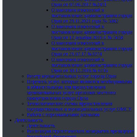
Орла от 07.06.2017 №2411
О внесении изменений в
постановление администрации города
Орла от 29.11.2021 года № 5082
О внесении изменений в
постановление администрации города
Орла от 12 декабря 2016 г. № 5658
О внесении изменений в
постановление администрации города
Орла от 21.07.17 №3274
О внесении изменений в
постановление администрации города
Орла от 30.12.2016 № 6116
Реестр муниципальных услуг города Орла
Перечень услуг, которые являются необходимыми
и обязательными для предоставления
муниципальных услуг органами местного
самоуправления города Орла
Технологические схемы предоставления
государственных и муниципальных услуг ОМСУ
Работа с персональными данными
Деятельность
Деятельность
Реализация стратегических инициатив президента
Российской Федерации