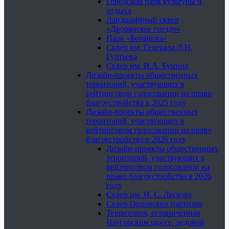
Городской парк культуры и
отдыха
Ландшафтный сквер
«Дворянское гнездо»
Парк «Ботаника»
Сквер им. Генерала Л.Н.
Гуртьева
Сквер им. И.А. Бунина
Дизайн-проекты общественных
территорий, участвующих в
рейтинговом голосовании на право
благоустройства в 2025 году
Дизайн-проекты общественных
территорий, участвующих в
рейтинговом голосовании на право
благоустройства в 2026 году
Дизайн-проекты общественных
территорий, участвующих в
рейтинговом голосовании на
право благоустройства в 2026
году
Сквер им. Н. С. Лескова
Сквер Орловских партизан
Территория, ограниченная
Наугорским шоссе, ледовой