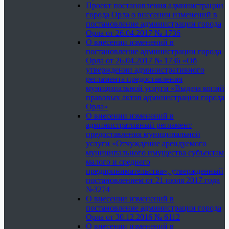
Проект постановления администрации
города Орла о внесении изменений в
постановление администрации города
Орла от 26.04.2017 № 1736
О внесении изменений в
постановление администрации города
Орла от 26.04.2017 № 1736 «Об
утверждении административного
регламента предоставления
муниципальной услуги «Выдача копий
правовых актов администрации города
Орла»
О внесении изменений в
административный регламент
предоставления муниципальной
услуги «Отчуждение арендуемого
муниципального имущества субъектам
малого и среднего
предпринимательства», утвержденный
постановлением от 21 июля 2017 года
№3274
О внесении изменений в
постановление администрации города
Орла от 30.12.2016 № 6112
О внесении изменений в