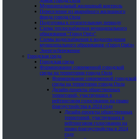
домов города Орла
Муниципальный жилищный контроль
Переселение из аварийного жилищного
фонда города Орла
Подготовка к отопительному периоду
Схема теплоснабжения муниципального
образования "Город Орёл"
Схемы водоснабжения и водоотведения
муниципального образования «Город Орёл»
Энергосбережение
Городская среда
Городская среда
Формирование современной городской
среды на территории города Орла
Формирование современной городской
среды на территории города Орла
Дизайн-проекты общественных
территорий, участвующих в
рейтинговом голосовании на право
благоустройства в 2024 году
Дизайн-проекты общественных
территорий, участвующих в
рейтинговом голосовании на
право благоустройства в 2024
году