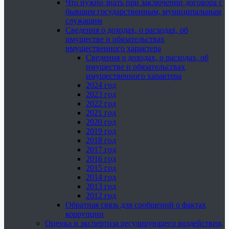
Что нужно знать при заключении договора с
бывшим государственным, муниципальным
служащим
Сведения о доходах, о расходах, об
имуществе и обязательствах
имущественного характера
Сведения о доходах, о расходах, об
имуществе и обязательствах
имущественного характера
2024 год
2023 год
2022 год
2021 год
2020 год
2019 год
2018 год
2017 год
2016 год
2015 год
2014 год
2013 год
2012 год
Обратная связь для сообщений о фактах
коррупции
Оценка и экспертиза регулирующего воздействия,