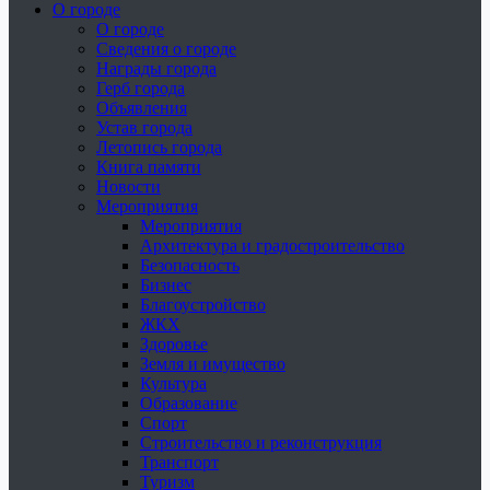
О городе
О городе
Сведения о городе
Награды города
Герб города
Объявления
Устав города
Летопись города
Книга памяти
Новости
Мероприятия
Мероприятия
Архитектура и градостроительство
Безопасность
Бизнес
Благоустройство
ЖКХ
Здоровье
Земля и имущество
Культура
Образование
Спорт
Строительство и реконструкция
Транспорт
Туризм