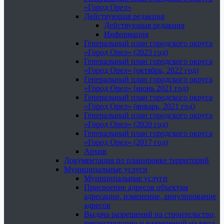
«Город Орел»
Действующая редакция
Действующая редакция
Информация
Генеральный план городского округа
«Город Орел» (2023 год)
Генеральный план городского округа
«Город Орел» (октябрь, 2022 год)
Генеральный план городского округа
«Город Орел» (июнь 2021 год)
Генеральный план городского округа
«Город Орел» (январь, 2021 год)
Генеральный план городского округа
«Город Орел» (2020 год)
Генеральный план городского округа
«Город Орел» (2017 год)
Архив
Документация по планировке территорий
Муниципальные услуги
Муниципальные услуги
Присвоение адресов объектам
адресации, изменение, аннулирование
адресов
Выдача разрешений на строительство,
реконструкцию и разрешений на ввод