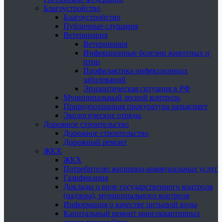
Благоустройство
Благоустройство
Публичные слушания
Ветеринария
Ветеринария
Инфекционные болезни животных и
птиц
Профилактика инфекционных
заболеваний
Эпизоотическая ситуация в РФ
Муниципальный лесной контроль
Природоохранная прокуратура разъясняет
Экологические отряды
Дорожное строительство
Дорожное строительство
Дорожный ремонт
ЖКХ
ЖКХ
Потребителю жилищно-коммунальных услуг
Газификация
Доклады о виде государственного контроля
(надзора), муниципального контроля
Информация о качестве питьевой воды
Капитальный ремонт многоквартирных