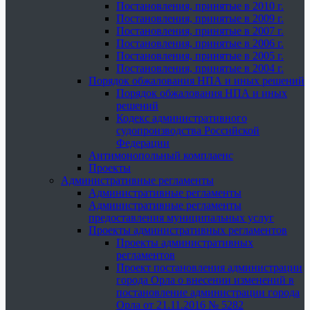
Постановления, принятые в 2010 г.
Постановления, принятые в 2009 г.
Постановления, принятые в 2007 г.
Постановления, принятые в 2006 г.
Постановления, принятые в 2005 г.
Постановления, принятые в 2004 г.
Порядок обжалования НПА и иных решений
Порядок обжалования НПА и иных
решений
Кодекс административного
судопроизводства Российской
Федерации
Антимонопольный комплаенс
Проекты
Административные регламенты
Административные регламенты
Административные регламенты
предоставления муниципальных услуг
Проекты административных регламентов
Проекты административных
регламентов
Проект постановления администрации
города Орла о внесении изменений в
постановление администрации города
Орла от 21.11.2016 № 5282