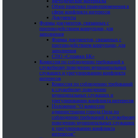
Методические материалы
Обзор практики правоприменения в
сфере конфликта интересов
Документы
Формы документов, связанных с
противодействием коррупции, для
заполнения
Формы документов, связанных с
противодействием коррупции, для
заполнения
СПО «Справки БК»
Комиссия по соблюдению требований к
служебному поведению муниципальных
служащих и урегулированию конфликта
интересов
Комиссия по соблюдению требований
к служебному поведению
муниципальных служащих и
урегулированию конфликта интересов
Положение "О комиссии
администрации города Орла по
соблюдению требований к служебному
поведению муниципальных служащих
и урегулированию конфликта
интересов"