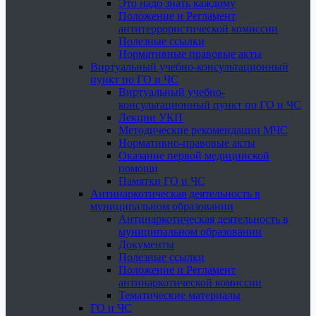
Это надо знать каждому
Положение и Регламент
антитеррористической комиссии
Полезные ссылки
Нормативные правовые акты
Виртуальный учебно-консультационный
пункт по ГО и ЧС
Виртуальный учебно-
консультационный пункт по ГО и ЧС
Лекции УКП
Методические рекомендации МЧС
Нормативно-правовые акты
Оказание первой медицинской
помощи
Памятки ГО и ЧС
Антинаркотическая деятельность в
муниципальном образовании
Антинаркотическая деятельность в
муниципальном образовании
Документы
Полезные ссылки
Положение и Регламент
антинаркотической комиссии
Тематические материалы
ГО и ЧС