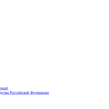
ений
дства Российской Федерации