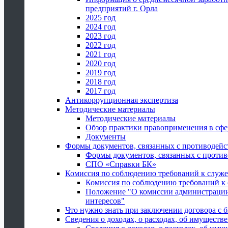
предприятий г. Орла
2025 год
2024 год
2023 год
2022 год
2021 год
2020 год
2019 год
2018 год
2017 год
Антикоррупционная экспертиза
Методические материалы
Методические материалы
Обзор практики правоприменения в сфе
Документы
Формы документов, связанных с противодейс
Формы документов, связанных с против
СПО «Справки БК»
Комиссия по соблюдению требований к служ
Комиссия по соблюдению требований к
Положение "О комиссии администрации
интересов"
Что нужно знать при заключении договора 
Сведения о доходах, о расходах, об имуществ