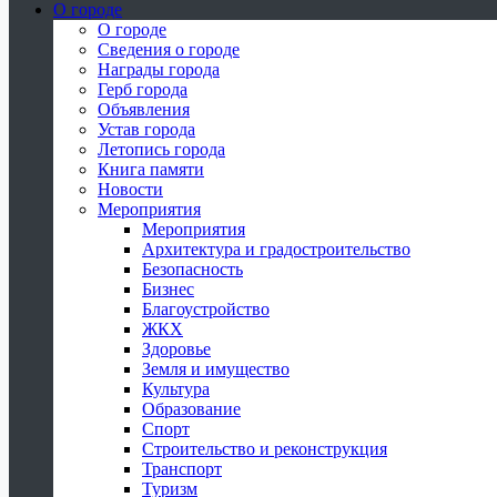
О городе
О городе
Сведения о городе
Награды города
Герб города
Объявления
Устав города
Летопись города
Книга памяти
Новости
Мероприятия
Мероприятия
Архитектура и градостроительство
Безопасность
Бизнес
Благоустройство
ЖКХ
Здоровье
Земля и имущество
Культура
Образование
Спорт
Строительство и реконструкция
Транспорт
Туризм