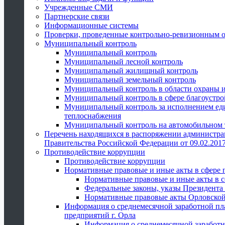
Учрежденные СМИ
Партнерские связи
Информационные системы
Проверки, проведенные контрольно-ревизионным 
Муниципальный контроль
Муниципальный контроль
Муниципальный лесной контроль
Муниципальный жилищный контроль
Муниципальный земельный контроль
Муниципальный контроль в области охраны и
Муниципальный контроль в сфере благоустро
Муниципальный контроль за исполнением един
теплоснабжения
Муниципальный контроль на автомобильном т
Перечень находящихся в распоряжении администра
Правительства Российской Федерации от 09.02.2017
Противодействие коррупции
Противодействие коррупции
Нормативные правовые и иные акты в сфере 
Нормативные правовые и иные акты в с
Федеральные законы, указы Президента
Нормативные правовые акты Орловской
Информация о среднемесячной заработной пл
предприятий г. Орла
Информация о среднемесячной заработн