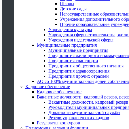
Школы
Детские сады
Негосударственные образователь
Учреждения дополнительного обр
Прочие образовательные учрежде
Учреждения культуры
Учреждения сферы строительства, жили
Учреждения издательской сферы
Муниципальные предприятия
Муниципальные предприятия
Предприятия жилищного и коммунально
Предприятия транспорта
Предприятия общественного питания
Предприятия здравоохранения
Предприятия прочих отраслей
АО со 100% муниципальной долей собственн
Кадровое обеспечение
Кадровое обеспечение
Вакантные должности, кадровый резерв, резе
Вакантные должности, кадровый резерв,
Руководители муниципальных предпри
Должности муниципальной службы
Резерв управленческих кадров
Результаты конкурсов
Полномочия, задачи и функции