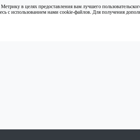
 Метрику в целях предоставления вам лучшего пользовательског
тесь с использованием нами cookie-файлов. Для получения доп