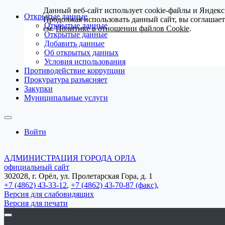
Данный веб-сайт использует cookie-файлы и Яндекс
Открытые данные
Продолжая использовать данный сайт, вы соглашае
Открытые данные
см.
Политике в отношении файлов Cookie
.
Открытые данные
Добавить данные
Об открытых данных
Условия использования
Противодействие коррупции
Прокуратура разъясняет
Закупки
Муниципальные услуги
Войти
АДМИНИСТРАЦИЯ ГОРОДА ОРЛА
официальный сайт
302028, г. Орёл, ул. Пролетарская Гора, д. 1
+7 (4862) 43-33-12
,
+7 (4862) 43-70-87 (факс)
,
Версия для слабовидящих
Версия для печати