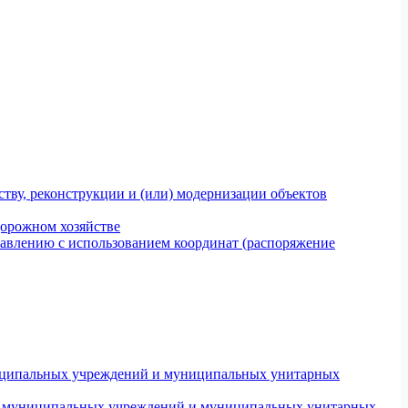
тву, реконструкции и (или) модернизации объектов
дорожном хозяйстве
авлению с использованием координат (распоряжение
униципальных учреждений и муниципальных унитарных
ров муниципальных учреждений и муниципальных унитарных