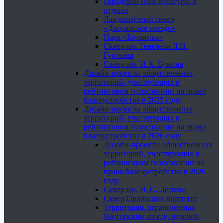
Городской парк культуры и
отдыха
Ландшафтный сквер
«Дворянское гнездо»
Парк «Ботаника»
Сквер им. Генерала Л.Н.
Гуртьева
Сквер им. И.А. Бунина
Дизайн-проекты общественных
территорий, участвующих в
рейтинговом голосовании на право
благоустройства в 2025 году
Дизайн-проекты общественных
территорий, участвующих в
рейтинговом голосовании на право
благоустройства в 2026 году
Дизайн-проекты общественных
территорий, участвующих в
рейтинговом голосовании на
право благоустройства в 2026
году
Сквер им. Н. С. Лескова
Сквер Орловских партизан
Территория, ограниченная
Наугорским шоссе, ледовой