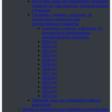
Что нужно знать при заключении договора с
бывшим государственным, муниципальным
служащим
Сведения о доходах, о расходах, об
имуществе и обязательствах
имущественного характера
Сведения о доходах, о расходах, об
имуществе и обязательствах
имущественного характера
2024 год
2023 год
2022 год
2021 год
2020 год
2019 год
2018 год
2017 год
2016 год
2015 год
2014 год
2013 год
2012 год
Обратная связь для сообщений о фактах
коррупции
Оценка и экспертиза регулирующего воздействия,