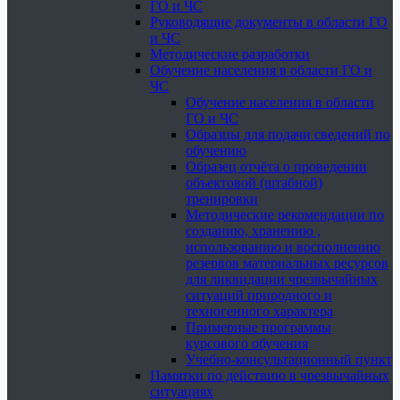
ГО и ЧС
Руководящие документы в области ГО
и ЧС
Методические разработки
Обучение населения в области ГО и
ЧС
Обучение населения в области
ГО и ЧС
Образцы для подачи сведений по
обучению
Образец отчёта о проведении
объектовой (штабной)
тренировки
Методические рекомендации по
созданию, хранению ,
использованию и восполнению
резервов материальных ресурсов
для ликвидации чрезвычайных
ситуаций природного и
техногенного характера
Примерные программы
курсового обучения
Учебно-консультационный пункт
Памятки по действию в чрезвычайных
ситуациях