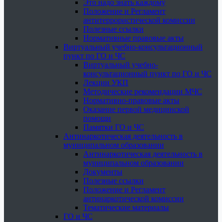
Это надо знать каждому
Положение и Регламент
антитеррористической комиссии
Полезные ссылки
Нормативные правовые акты
Виртуальный учебно-консультационный
пункт по ГО и ЧС
Виртуальный учебно-
консультационный пункт по ГО и ЧС
Лекции УКП
Методические рекомендации МЧС
Нормативно-правовые акты
Оказание первой медицинской
помощи
Памятки ГО и ЧС
Антинаркотическая деятельность в
муниципальном образовании
Антинаркотическая деятельность в
муниципальном образовании
Документы
Полезные ссылки
Положение и Регламент
антинаркотической комиссии
Тематические материалы
ГО и ЧС