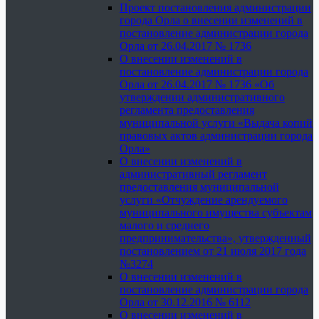
Проект постановления администрации
города Орла о внесении изменений в
постановление администрации города
Орла от 26.04.2017 № 1736
О внесении изменений в
постановление администрации города
Орла от 26.04.2017 № 1736 «Об
утверждении административного
регламента предоставления
муниципальной услуги «Выдача копий
правовых актов администрации города
Орла»
О внесении изменений в
административный регламент
предоставления муниципальной
услуги «Отчуждение арендуемого
муниципального имущества субъектам
малого и среднего
предпринимательства», утвержденный
постановлением от 21 июля 2017 года
№3274
О внесении изменений в
постановление администрации города
Орла от 30.12.2016 № 6112
О внесении изменений в