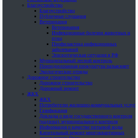
Благоустройство
Благоустройство
Публичные слушания
Ветеринария
Ветеринария
Инфекционные болезни животных и
птиц
Профилактика инфекционных
заболеваний
Эпизоотическая ситуация в РФ
Муниципальный лесной контроль
Природоохранная прокуратура разъясняет
Экологические отряды
Дорожное строительство
Дорожное строительство
Дорожный ремонт
ЖКХ
ЖКХ
Потребителю жилищно-коммунальных услуг
Газификация
Доклады о виде государственного контроля
(надзора), муниципального контроля
Информация о качестве питьевой воды
Капитальный ремонт многоквартирных