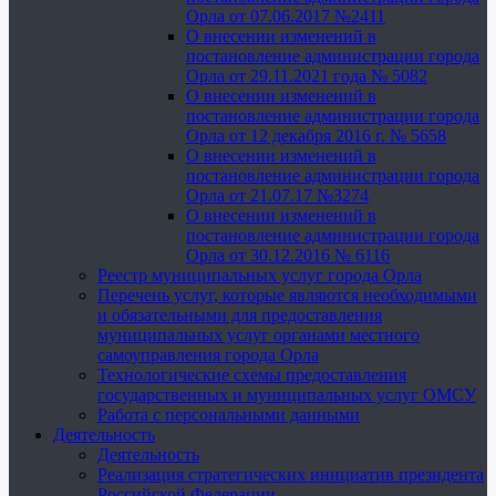
Орла от 07.06.2017 №2411
О внесении изменений в
постановление администрации города
Орла от 29.11.2021 года № 5082
О внесении изменений в
постановление администрации города
Орла от 12 декабря 2016 г. № 5658
О внесении изменений в
постановление администрации города
Орла от 21.07.17 №3274
О внесении изменений в
постановление администрации города
Орла от 30.12.2016 № 6116
Реестр муниципальных услуг города Орла
Перечень услуг, которые являются необходимыми
и обязательными для предоставления
муниципальных услуг органами местного
самоуправления города Орла
Технологические схемы предоставления
государственных и муниципальных услуг ОМСУ
Работа с персональными данными
Деятельность
Деятельность
Реализация стратегических инициатив президента
Российской Федерации