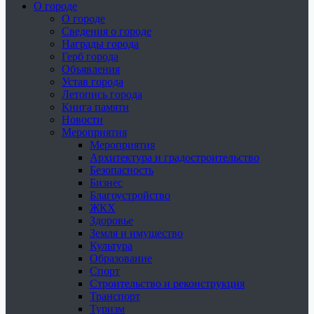
О городе
О городе
Сведения о городе
Награды города
Герб города
Объявления
Устав города
Летопись города
Книга памяти
Новости
Мероприятия
Мероприятия
Архитектура и градостроительство
Безопасность
Бизнес
Благоустройство
ЖКХ
Здоровье
Земля и имущество
Культура
Образование
Спорт
Строительство и реконструкция
Транспорт
Туризм