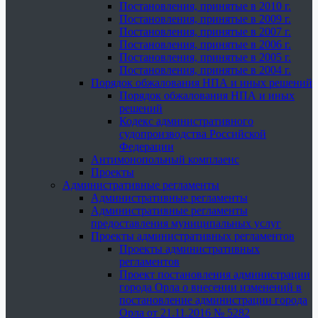
Постановления, принятые в 2010 г.
Постановления, принятые в 2009 г.
Постановления, принятые в 2007 г.
Постановления, принятые в 2006 г.
Постановления, принятые в 2005 г.
Постановления, принятые в 2004 г.
Порядок обжалования НПА и иных решений
Порядок обжалования НПА и иных
решений
Кодекс административного
судопроизводства Российской
Федерации
Антимонопольный комплаенс
Проекты
Административные регламенты
Административные регламенты
Административные регламенты
предоставления муниципальных услуг
Проекты административных регламентов
Проекты административных
регламентов
Проект постановления администрации
города Орла о внесении изменений в
постановление администрации города
Орла от 21.11.2016 № 5282