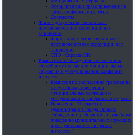
Методические материалы
Обзор практики правоприменения в
сфере конфликта интересов
Документы
Формы документов, связанных с
противодействием коррупции, для
заполнения
Формы документов, связанных с
противодействием коррупции, для
заполнения
СПО «Справки БК»
Комиссия по соблюдению требований к
служебному поведению муниципальных
служащих и урегулированию конфликта
интересов
Комиссия по соблюдению требований
к служебному поведению
муниципальных служащих и
урегулированию конфликта интересов
Положение "О комиссии
администрации города Орла по
соблюдению требований к служебному
поведению муниципальных служащих
и урегулированию конфликта
интересов"