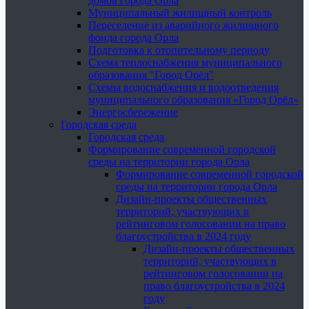
домов города Орла
Муниципальный жилищный контроль
Переселение из аварийного жилищного
фонда города Орла
Подготовка к отопительному периоду
Схема теплоснабжения муниципального
образования "Город Орёл"
Схемы водоснабжения и водоотведения
муниципального образования «Город Орёл»
Энергосбережение
Городская среда
Городская среда
Формирование современной городской
среды на территории города Орла
Формирование современной городской
среды на территории города Орла
Дизайн-проекты общественных
территорий, участвующих в
рейтинговом голосовании на право
благоустройства в 2024 году
Дизайн-проекты общественных
территорий, участвующих в
рейтинговом голосовании на
право благоустройства в 2024
году