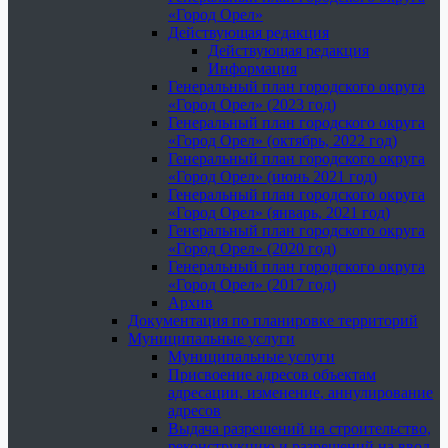
«Город Орел»
Действующая редакция
Действующая редакция
Информация
Генеральный план городского округа
«Город Орел» (2023 год)
Генеральный план городского округа
«Город Орел» (октябрь, 2022 год)
Генеральный план городского округа
«Город Орел» (июнь 2021 год)
Генеральный план городского округа
«Город Орел» (январь, 2021 год)
Генеральный план городского округа
«Город Орел» (2020 год)
Генеральный план городского округа
«Город Орел» (2017 год)
Архив
Документация по планировке территорий
Муниципальные услуги
Муниципальные услуги
Присвоение адресов объектам
адресации, изменение, аннулирование
адресов
Выдача разрешений на строительство,
реконструкцию и разрешений на ввод