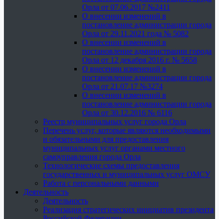
Орла от 07.06.2017 №2411
О внесении изменений в
постановление администрации города
Орла от 29.11.2021 года № 5082
О внесении изменений в
постановление администрации города
Орла от 12 декабря 2016 г. № 5658
О внесении изменений в
постановление администрации города
Орла от 21.07.17 №3274
О внесении изменений в
постановление администрации города
Орла от 30.12.2016 № 6116
Реестр муниципальных услуг города Орла
Перечень услуг, которые являются необходимыми
и обязательными для предоставления
муниципальных услуг органами местного
самоуправления города Орла
Технологические схемы предоставления
государственных и муниципальных услуг ОМСУ
Работа с персональными данными
Деятельность
Деятельность
Реализация стратегических инициатив президента
Российской Федерации