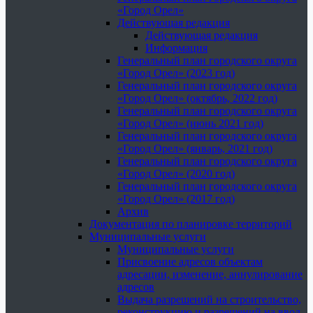
«Город Орел»
Действующая редакция
Действующая редакция
Информация
Генеральный план городского округа
«Город Орел» (2023 год)
Генеральный план городского округа
«Город Орел» (октябрь, 2022 год)
Генеральный план городского округа
«Город Орел» (июнь 2021 год)
Генеральный план городского округа
«Город Орел» (январь, 2021 год)
Генеральный план городского округа
«Город Орел» (2020 год)
Генеральный план городского округа
«Город Орел» (2017 год)
Архив
Документация по планировке территорий
Муниципальные услуги
Муниципальные услуги
Присвоение адресов объектам
адресации, изменение, аннулирование
адресов
Выдача разрешений на строительство,
реконструкцию и разрешений на ввод