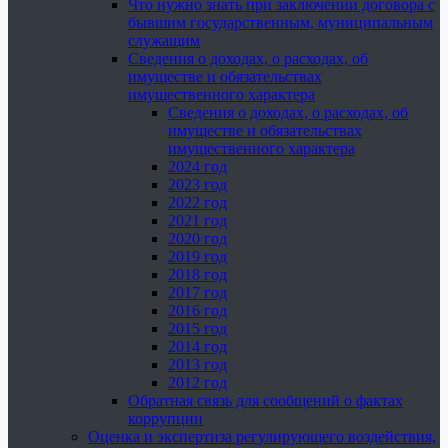
Что нужно знать при заключении договора с
бывшим государственным, муниципальным
служащим
Сведения о доходах, о расходах, об
имуществе и обязательствах
имущественного характера
Сведения о доходах, о расходах, об
имуществе и обязательствах
имущественного характера
2024 год
2023 год
2022 год
2021 год
2020 год
2019 год
2018 год
2017 год
2016 год
2015 год
2014 год
2013 год
2012 год
Обратная связь для сообщений о фактах
коррупции
Оценка и экспертиза регулирующего воздействия,