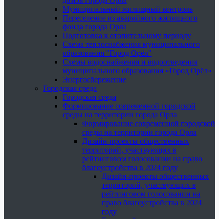
домов города Орла
Муниципальный жилищный контроль
Переселение из аварийного жилищного
фонда города Орла
Подготовка к отопительному периоду
Схема теплоснабжения муниципального
образования "Город Орёл"
Схемы водоснабжения и водоотведения
муниципального образования «Город Орёл»
Энергосбережение
Городская среда
Городская среда
Формирование современной городской
среды на территории города Орла
Формирование современной городской
среды на территории города Орла
Дизайн-проекты общественных
территорий, участвующих в
рейтинговом голосовании на право
благоустройства в 2024 году
Дизайн-проекты общественных
территорий, участвующих в
рейтинговом голосовании на
право благоустройства в 2024
году