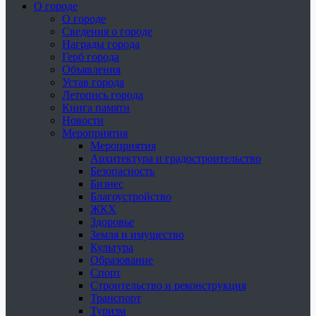
О городе
О городе
Сведения о городе
Награды города
Герб города
Объявления
Устав города
Летопись города
Книга памяти
Новости
Мероприятия
Мероприятия
Архитектура и градостроительство
Безопасность
Бизнес
Благоустройство
ЖКХ
Здоровье
Земля и имущество
Культура
Образование
Спорт
Строительство и реконструкция
Транспорт
Туризм