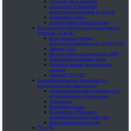
Это надо знать каждому
Положение и Регламент
антитеррористической комиссии
Полезные ссылки
Нормативные правовые акты
Виртуальный учебно-консультационный
пункт по ГО и ЧС
Виртуальный учебно-
консультационный пункт по ГО и ЧС
Лекции УКП
Методические рекомендации МЧС
Нормативно-правовые акты
Оказание первой медицинской
помощи
Памятки ГО и ЧС
Антинаркотическая деятельность в
муниципальном образовании
Антинаркотическая деятельность в
муниципальном образовании
Документы
Полезные ссылки
Положение и Регламент
антинаркотической комиссии
Тематические материалы
ГО и ЧС