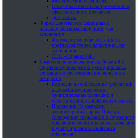
Методические материалы
Обзор практики правоприменения в
сфере конфликта интересов
Документы
Формы документов, связанных с
противодействием коррупции, для
заполнения
Формы документов, связанных с
противодействием коррупции, для
заполнения
СПО «Справки БК»
Комиссия по соблюдению требований к
служебному поведению муниципальных
служащих и урегулированию конфликта
интересов
Комиссия по соблюдению требований
к служебному поведению
муниципальных служащих и
урегулированию конфликта интересов
Положение "О комиссии
администрации города Орла по
соблюдению требований к служебному
поведению муниципальных служащих
и урегулированию конфликта
интересов"