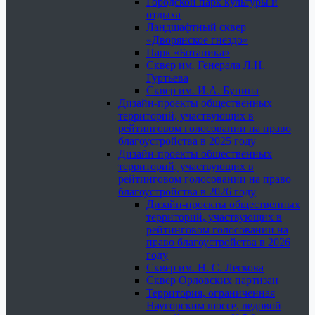
Городской парк культуры и
отдыха
Ландшафтный сквер
«Дворянское гнездо»
Парк «Ботаника»
Сквер им. Генерала Л.Н.
Гуртьева
Сквер им. И.А. Бунина
Дизайн-проекты общественных
территорий, участвующих в
рейтинговом голосовании на право
благоустройства в 2025 году
Дизайн-проекты общественных
территорий, участвующих в
рейтинговом голосовании на право
благоустройства в 2026 году
Дизайн-проекты общественных
территорий, участвующих в
рейтинговом голосовании на
право благоустройства в 2026
году
Сквер им. Н. С. Лескова
Сквер Орловских партизан
Территория, ограниченная
Наугорским шоссе, ледовой