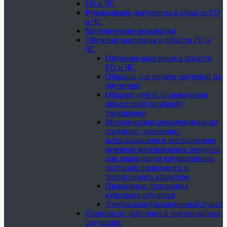
ГО и ЧС
Руководящие документы в области ГО
и ЧС
Методические разработки
Обучение населения в области ГО и
ЧС
Обучение населения в области
ГО и ЧС
Образцы для подачи сведений по
обучению
Образец отчёта о проведении
объектовой (штабной)
тренировки
Методические рекомендации по
созданию, хранению ,
использованию и восполнению
резервов материальных ресурсов
для ликвидации чрезвычайных
ситуаций природного и
техногенного характера
Примерные программы
курсового обучения
Учебно-консультационный пункт
Памятки по действию в чрезвычайных
ситуациях