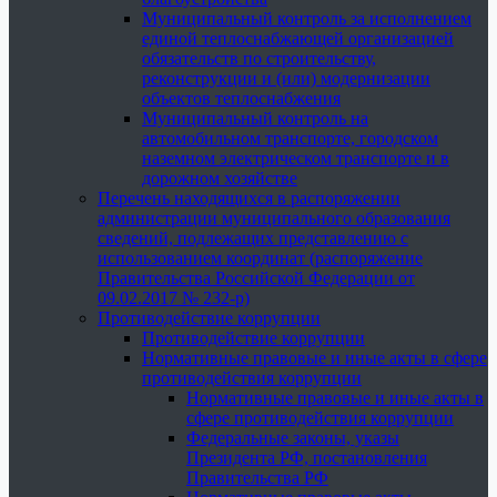
Муниципальный контроль за исполнением
единой теплоснабжающей организацией
обязательств по строительству,
реконструкции и (или) модернизации
объектов теплоснабжения
Муниципальный контроль на
автомобильном транспорте, городском
наземном электрическом транспорте и в
дорожном хозяйстве
Перечень находящихся в распоряжении
администрации муниципального образования
сведений, подлежащих представлению с
использованием координат (распоряжение
Правительства Российской Федерации от
09.02.2017 № 232-р)
Противодействие коррупции
Противодействие коррупции
Нормативные правовые и иные акты в сфере
противодействия коррупции
Нормативные правовые и иные акты в
сфере противодействия коррупции
Федеральные законы, указы
Президента РФ, постановления
Правительства РФ