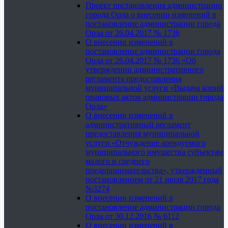
Проект постановления администрации
города Орла о внесении изменений в
постановление администрации города
Орла от 26.04.2017 № 1736
О внесении изменений в
постановление администрации города
Орла от 26.04.2017 № 1736 «Об
утверждении административного
регламента предоставления
муниципальной услуги «Выдача копий
правовых актов администрации города
Орла»
О внесении изменений в
административный регламент
предоставления муниципальной
услуги «Отчуждение арендуемого
муниципального имущества субъектам
малого и среднего
предпринимательства», утвержденный
постановлением от 21 июля 2017 года
№3274
О внесении изменений в
постановление администрации города
Орла от 30.12.2016 № 6112
О внесении изменений в