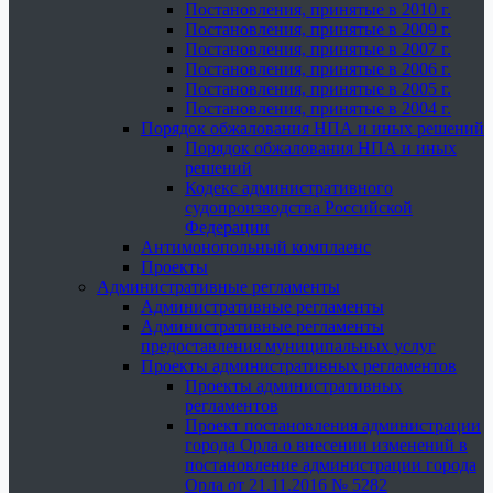
Постановления, принятые в 2010 г.
Постановления, принятые в 2009 г.
Постановления, принятые в 2007 г.
Постановления, принятые в 2006 г.
Постановления, принятые в 2005 г.
Постановления, принятые в 2004 г.
Порядок обжалования НПА и иных решений
Порядок обжалования НПА и иных
решений
Кодекс административного
судопроизводства Российской
Федерации
Антимонопольный комплаенс
Проекты
Административные регламенты
Административные регламенты
Административные регламенты
предоставления муниципальных услуг
Проекты административных регламентов
Проекты административных
регламентов
Проект постановления администрации
города Орла о внесении изменений в
постановление администрации города
Орла от 21.11.2016 № 5282