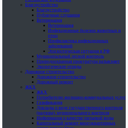
Благоустройство
Благоустройство
Публичные слушания
Ветеринария
Ветеринария
Инфекционные болезни животных и
птиц
Профилактика инфекционных
заболеваний
Эпизоотическая ситуация в РФ
Муниципальный лесной контроль
Природоохранная прокуратура разъясняет
Экологические отряды
Дорожное строительство
Дорожное строительство
Дорожный ремонт
ЖКХ
ЖКХ
Потребителю жилищно-коммунальных услуг
Газификация
Доклады о виде государственного контроля
(надзора), муниципального контроля
Информация о качестве питьевой воды
Капитальный ремонт многоквартирных