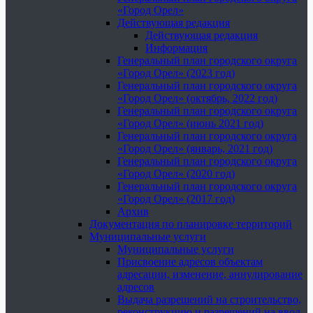
«Город Орел»
Действующая редакция
Действующая редакция
Информация
Генеральный план городского округа
«Город Орел» (2023 год)
Генеральный план городского округа
«Город Орел» (октябрь, 2022 год)
Генеральный план городского округа
«Город Орел» (июнь 2021 год)
Генеральный план городского округа
«Город Орел» (январь, 2021 год)
Генеральный план городского округа
«Город Орел» (2020 год)
Генеральный план городского округа
«Город Орел» (2017 год)
Архив
Документация по планировке территорий
Муниципальные услуги
Муниципальные услуги
Присвоение адресов объектам
адресации, изменение, аннулирование
адресов
Выдача разрешений на строительство,
реконструкцию и разрешений на ввод