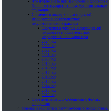
Что нужно знать при заключении договора с
бывшим государственным, муниципальным
служащим
Сведения о доходах, о расходах, об
имуществе и обязательствах
имущественного характера
Сведения о доходах, о расходах, об
имуществе и обязательствах
имущественного характера
2024 год
2023 год
2022 год
2021 год
2020 год
2019 год
2018 год
2017 год
2016 год
2015 год
2014 год
2013 год
2012 год
Обратная связь для сообщений о фактах
коррупции
Оценка и экспертиза регулирующего воздействия,