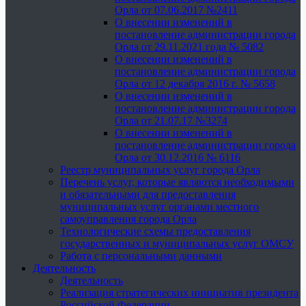
Орла от 07.06.2017 №2411
О внесении изменений в
постановление администрации города
Орла от 29.11.2021 года № 5082
О внесении изменений в
постановление администрации города
Орла от 12 декабря 2016 г. № 5658
О внесении изменений в
постановление администрации города
Орла от 21.07.17 №3274
О внесении изменений в
постановление администрации города
Орла от 30.12.2016 № 6116
Реестр муниципальных услуг города Орла
Перечень услуг, которые являются необходимыми
и обязательными для предоставления
муниципальных услуг органами местного
самоуправления города Орла
Технологические схемы предоставления
государственных и муниципальных услуг ОМСУ
Работа с персональными данными
Деятельность
Деятельность
Реализация стратегических инициатив президента
Российской Федерации