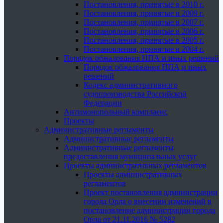
Постановления, принятые в 2010 г.
Постановления, принятые в 2009 г.
Постановления, принятые в 2007 г.
Постановления, принятые в 2006 г.
Постановления, принятые в 2005 г.
Постановления, принятые в 2004 г.
Порядок обжалования НПА и иных решений
Порядок обжалования НПА и иных
решений
Кодекс административного
судопроизводства Российской
Федерации
Антимонопольный комплаенс
Проекты
Административные регламенты
Административные регламенты
Административные регламенты
предоставления муниципальных услуг
Проекты административных регламентов
Проекты административных
регламентов
Проект постановления администрации
города Орла о внесении изменений в
постановление администрации города
Орла от 21.11.2016 № 5282