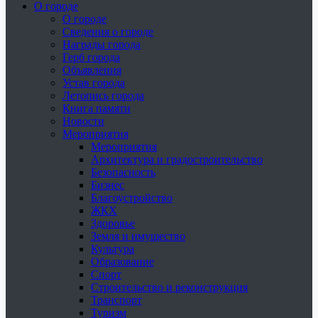
О городе
О городе
Сведения о городе
Награды города
Герб города
Объявления
Устав города
Летопись города
Книга памяти
Новости
Мероприятия
Мероприятия
Архитектура и градостроительство
Безопасность
Бизнес
Благоустройство
ЖКХ
Здоровье
Земля и имущество
Культура
Образование
Спорт
Строительство и реконструкция
Транспорт
Туризм