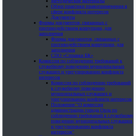
Методические материалы
Обзор практики правоприменения в
сфере конфликта интересов
Документы
Формы документов, связанных с
противодействием коррупции, для
заполнения
Формы документов, связанных с
противодействием коррупции, для
заполнения
СПО «Справки БК»
Комиссия по соблюдению требований к
служебному поведению муниципальных
служащих и урегулированию конфликта
интересов
Комиссия по соблюдению требований
к служебному поведению
муниципальных служащих и
урегулированию конфликта интересов
Положение "О комиссии
администрации города Орла по
соблюдению требований к служебному
поведению муниципальных служащих
и урегулированию конфликта
интересов"