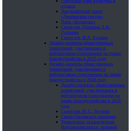
Городской парк культуры и
отдыха
Ландшафтный сквер
«Дворянское гнездо»
Парк «Ботаника»
Сквер им. Генерала Л.Н.
Гуртьева
Сквер им. И.А. Бунина
Дизайн-проекты общественных
территорий, участвующих в
рейтинговом голосовании на право
благоустройства в 2025 году
Дизайн-проекты общественных
территорий, участвующих в
рейтинговом голосовании на право
благоустройства в 2026 году
Дизайн-проекты общественных
территорий, участвующих в
рейтинговом голосовании на
право благоустройства в 2026
году
Сквер им. Н. С. Лескова
Сквер Орловских партизан
Территория, ограниченная
Наугорским шоссе, ледовой