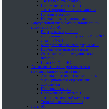
Это надо знать каждому
Положение и Регламент
антитеррористической комиссии
Полезные ссылки
Нормативные правовые акты
Виртуальный учебно-консультационный
пункт по ГО и ЧС
Виртуальный учебно-
консультационный пункт по ГО и ЧС
Лекции УКП
Методические рекомендации МЧС
Нормативно-правовые акты
Оказание первой медицинской
помощи
Памятки ГО и ЧС
Антинаркотическая деятельность в
муниципальном образовании
Антинаркотическая деятельность в
муниципальном образовании
Документы
Полезные ссылки
Положение и Регламент
антинаркотической комиссии
Тематические материалы
ГО и ЧС