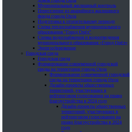
домов города Орла
Муниципальный жилищный контроль
Переселение из аварийного жилищного
фонда города Орла
Подготовка к отопительному периоду
Схема теплоснабжения муниципального
образования "Город Орёл"
Схемы водоснабжения и водоотведения
муниципального образования «Город Орёл»
Энергосбережение
Городская среда
Городская среда
Формирование современной городской
среды на территории города Орла
Формирование современной городской
среды на территории города Орла
Дизайн-проекты общественных
территорий, участвующих в
рейтинговом голосовании на право
благоустройства в 2024 году
Дизайн-проекты общественных
территорий, участвующих в
рейтинговом голосовании на
право благоустройства в 2024
году