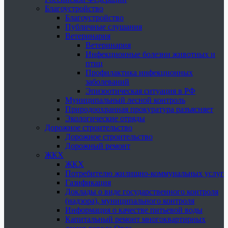
Благоустройство
Благоустройство
Публичные слушания
Ветеринария
Ветеринария
Инфекционные болезни животных и
птиц
Профилактика инфекционных
заболеваний
Эпизоотическая ситуация в РФ
Муниципальный лесной контроль
Природоохранная прокуратура разъясняет
Экологические отряды
Дорожное строительство
Дорожное строительство
Дорожный ремонт
ЖКХ
ЖКХ
Потребителю жилищно-коммунальных услуг
Газификация
Доклады о виде государственного контроля
(надзора), муниципального контроля
Информация о качестве питьевой воды
Капитальный ремонт многоквартирных