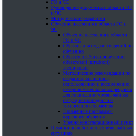
ГО и ЧС
Руководящие документы в области ГО
и ЧС
Методические разработки
Обучение населения в области ГО и
ЧС
Обучение населения в области
ГО и ЧС
Образцы для подачи сведений по
обучению
Образец отчёта о проведении
объектовой (штабной)
тренировки
Методические рекомендации по
созданию, хранению ,
использованию и восполнению
резервов материальных ресурсов
для ликвидации чрезвычайных
ситуаций природного и
техногенного характера
Примерные программы
курсового обучения
Учебно-консультационный пункт
Памятки по действию в чрезвычайных
ситуациях