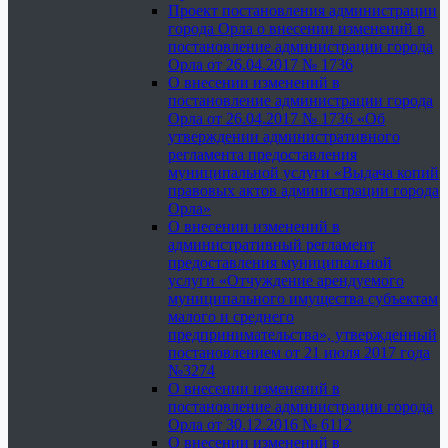
Проект постановления администрации
города Орла о внесении изменений в
постановление администрации города
Орла от 26.04.2017 № 1736
О внесении изменений в
постановление администрации города
Орла от 26.04.2017 № 1736 «Об
утверждении административного
регламента предоставления
муниципальной услуги «Выдача копий
правовых актов администрации города
Орла»
О внесении изменений в
административный регламент
предоставления муниципальной
услуги «Отчуждение арендуемого
муниципального имущества субъектам
малого и среднего
предпринимательства», утвержденный
постановлением от 21 июля 2017 года
№3274
О внесении изменений в
постановление администрации города
Орла от 30.12.2016 № 6112
О внесении изменений в