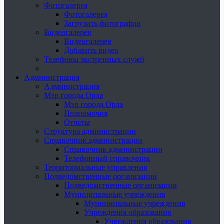
Фотогалерея
Фотогалерея
Загрузить фотографии
Видеогалерея
Видеогалерея
Добавить видео
Телефоны экстренных служб
Администрация
Администрация
Мэр города Орла
Мэр города Орла
Полномочия
Отчеты
Структура администрации
Справочник администрации
Справочник администрации
Телефонный справочник
Территориальные управления
Подведомственные организации
Подведомственные организации
Муниципальные учреждения
Муниципальные учреждения
Учреждения образования
Учреждения образования