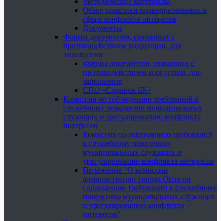
Методические материалы
Обзор практики правоприменения в
сфере конфликта интересов
Документы
Формы документов, связанных с
противодействием коррупции, для
заполнения
Формы документов, связанных с
противодействием коррупции, для
заполнения
СПО «Справки БК»
Комиссия по соблюдению требований к
служебному поведению муниципальных
служащих и урегулированию конфликта
интересов
Комиссия по соблюдению требований
к служебному поведению
муниципальных служащих и
урегулированию конфликта интересов
Положение "О комиссии
администрации города Орла по
соблюдению требований к служебному
поведению муниципальных служащих
и урегулированию конфликта
интересов"