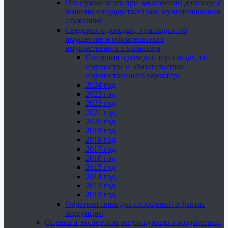
Что нужно знать при заключении договора с
бывшим государственным, муниципальным
служащим
Сведения о доходах, о расходах, об
имуществе и обязательствах
имущественного характера
Сведения о доходах, о расходах, об
имуществе и обязательствах
имущественного характера
2024 год
2023 год
2022 год
2021 год
2020 год
2019 год
2018 год
2017 год
2016 год
2015 год
2014 год
2013 год
2012 год
Обратная связь для сообщений о фактах
коррупции
Оценка и экспертиза регулирующего воздействия,