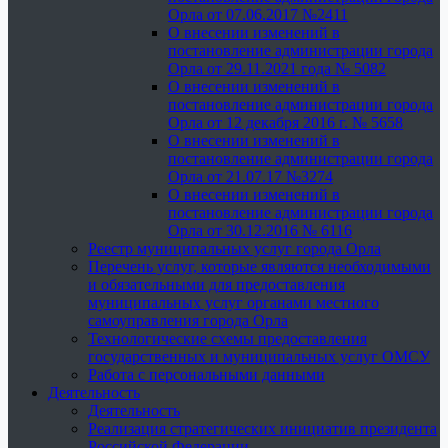
Орла от 07.06.2017 №2411
О внесении изменений в
постановление администрации города
Орла от 29.11.2021 года № 5082
О внесении изменений в
постановление администрации города
Орла от 12 декабря 2016 г. № 5658
О внесении изменений в
постановление администрации города
Орла от 21.07.17 №3274
О внесении изменений в
постановление администрации города
Орла от 30.12.2016 № 6116
Реестр муниципальных услуг города Орла
Перечень услуг, которые являются необходимыми
и обязательными для предоставления
муниципальных услуг органами местного
самоуправления города Орла
Технологические схемы предоставления
государственных и муниципальных услуг ОМСУ
Работа с персональными данными
Деятельность
Деятельность
Реализация стратегических инициатив президента
Российской Федерации