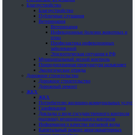
Благоустройство
Благоустройство
Публичные слушания
Ветеринария
Ветеринария
Инфекционные болезни животных и
птиц
Профилактика инфекционных
заболеваний
Эпизоотическая ситуация в РФ
Муниципальный лесной контроль
Природоохранная прокуратура разъясняет
Экологические отряды
Дорожное строительство
Дорожное строительство
Дорожный ремонт
ЖКХ
ЖКХ
Потребителю жилищно-коммунальных услуг
Газификация
Доклады о виде государственного контроля
(надзора), муниципального контроля
Информация о качестве питьевой воды
Капитальный ремонт многоквартирных