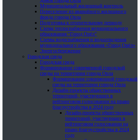
домов города Орла
Муниципальный жилищный контроль
Переселение из аварийного жилищного
фонда города Орла
Подготовка к отопительному периоду
Схема теплоснабжения муниципального
образования "Город Орёл"
Схемы водоснабжения и водоотведения
муниципального образования «Город Орёл»
Энергосбережение
Городская среда
Городская среда
Формирование современной городской
среды на территории города Орла
Формирование современной городской
среды на территории города Орла
Дизайн-проекты общественных
территорий, участвующих в
рейтинговом голосовании на право
благоустройства в 2024 году
Дизайн-проекты общественных
территорий, участвующих в
рейтинговом голосовании на
право благоустройства в 2024
году