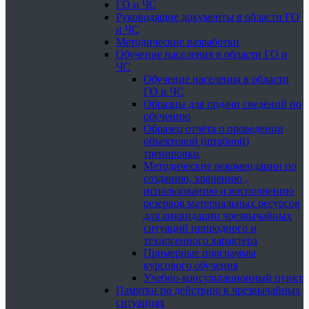
ГО и ЧС
Руководящие документы в области ГО
и ЧС
Методические разработки
Обучение населения в области ГО и
ЧС
Обучение населения в области
ГО и ЧС
Образцы для подачи сведений по
обучению
Образец отчёта о проведении
объектовой (штабной)
тренировки
Методические рекомендации по
созданию, хранению ,
использованию и восполнению
резервов материальных ресурсов
для ликвидации чрезвычайных
ситуаций природного и
техногенного характера
Примерные программы
курсового обучения
Учебно-консультационный пункт
Памятки по действию в чрезвычайных
ситуациях