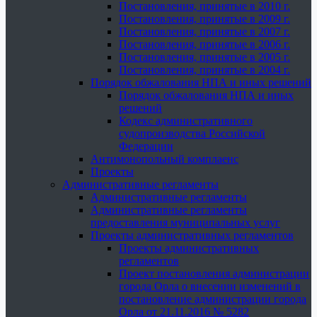
Постановления, принятые в 2010 г.
Постановления, принятые в 2009 г.
Постановления, принятые в 2007 г.
Постановления, принятые в 2006 г.
Постановления, принятые в 2005 г.
Постановления, принятые в 2004 г.
Порядок обжалования НПА и иных решений
Порядок обжалования НПА и иных
решений
Кодекс административного
судопроизводства Российской
Федерации
Антимонопольный комплаенс
Проекты
Административные регламенты
Административные регламенты
Административные регламенты
предоставления муниципальных услуг
Проекты административных регламентов
Проекты административных
регламентов
Проект постановления администрации
города Орла о внесении изменений в
постановление администрации города
Орла от 21.11.2016 № 5282