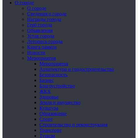
О городе
О городе
Сведения о городе
Награды города
Герб города
Объявления
Устав города
Летопись города
Книга памяти
Новости
Мероприятия
Мероприятия
Архитектура и градостроительство
Безопасность
Бизнес
Благоустройство
ЖКХ
Здоровье
Земля и имущество
Культура
Образование
Спорт
Строительство и реконструкция
Транспорт
Туризм