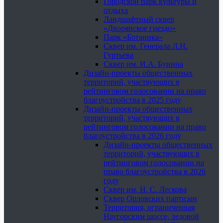
Городской парк культуры и
отдыха
Ландшафтный сквер
«Дворянское гнездо»
Парк «Ботаника»
Сквер им. Генерала Л.Н.
Гуртьева
Сквер им. И.А. Бунина
Дизайн-проекты общественных
территорий, участвующих в
рейтинговом голосовании на право
благоустройства в 2025 году
Дизайн-проекты общественных
территорий, участвующих в
рейтинговом голосовании на право
благоустройства в 2026 году
Дизайн-проекты общественных
территорий, участвующих в
рейтинговом голосовании на
право благоустройства в 2026
году
Сквер им. Н. С. Лескова
Сквер Орловских партизан
Территория, ограниченная
Наугорским шоссе, ледовой