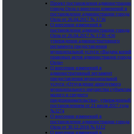
Проект постановления администрации
города Орла о внесении изменений в
постановление администрации города
Орла от 26.04.2017 № 1736
О внесении изменений в
постановление администрации города
Орла от 26.04.2017 № 1736 «Об
утверждении административного
регламента предоставления
муниципальной услуги «Выдача копий
правовых актов администрации города
Орла»
О внесении изменений в
административный регламент
предоставления муниципальной
услуги «Отчуждение арендуемого
муниципального имущества субъектам
малого и среднего
предпринимательства», утвержденный
постановлением от 21 июля 2017 года
№3274
О внесении изменений в
постановление администрации города
Орла от 30.12.2016 № 6112
О внесении изменений в