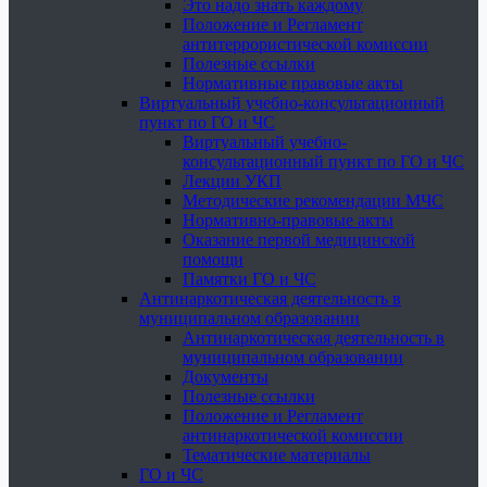
Это надо знать каждому
Положение и Регламент
антитеррористической комиссии
Полезные ссылки
Нормативные правовые акты
Виртуальный учебно-консультационный
пункт по ГО и ЧС
Виртуальный учебно-
консультационный пункт по ГО и ЧС
Лекции УКП
Методические рекомендации МЧС
Нормативно-правовые акты
Оказание первой медицинской
помощи
Памятки ГО и ЧС
Антинаркотическая деятельность в
муниципальном образовании
Антинаркотическая деятельность в
муниципальном образовании
Документы
Полезные ссылки
Положение и Регламент
антинаркотической комиссии
Тематические материалы
ГО и ЧС