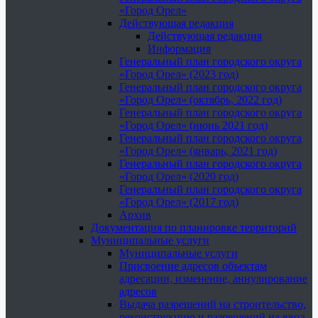
«Город Орел»
Действующая редакция
Действующая редакция
Информация
Генеральный план городского округа
«Город Орел» (2023 год)
Генеральный план городского округа
«Город Орел» (октябрь, 2022 год)
Генеральный план городского округа
«Город Орел» (июнь 2021 год)
Генеральный план городского округа
«Город Орел» (январь, 2021 год)
Генеральный план городского округа
«Город Орел» (2020 год)
Генеральный план городского округа
«Город Орел» (2017 год)
Архив
Документация по планировке территорий
Муниципальные услуги
Муниципальные услуги
Присвоение адресов объектам
адресации, изменение, аннулирование
адресов
Выдача разрешений на строительство,
реконструкцию и разрешений на ввод