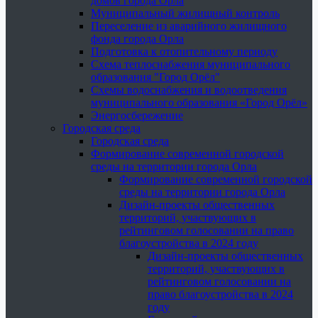
домов города Орла
Муниципальный жилищный контроль
Переселение из аварийного жилищного
фонда города Орла
Подготовка к отопительному периоду
Схема теплоснабжения муниципального
образования "Город Орёл"
Схемы водоснабжения и водоотведения
муниципального образования «Город Орёл»
Энергосбережение
Городская среда
Городская среда
Формирование современной городской
среды на территории города Орла
Формирование современной городской
среды на территории города Орла
Дизайн-проекты общественных
территорий, участвующих в
рейтинговом голосовании на право
благоустройства в 2024 году
Дизайн-проекты общественных
территорий, участвующих в
рейтинговом голосовании на
право благоустройства в 2024
году