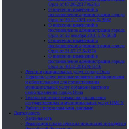
Орла от 07.06.2017 №2411
О внесении изменений в
постановление администрации города
Орла от 29.11.2021 года № 5082
О внесении изменений в
постановление администрации города
Орла от 12 декабря 2016 г. № 5658
О внесении изменений в
постановление администрации города
Орла от 21.07.17 №3274
О внесении изменений в
постановление администрации города
Орла от 30.12.2016 № 6116
Реестр муниципальных услуг города Орла
Перечень услуг, которые являются необходимыми
и обязательными для предоставления
муниципальных услуг органами местного
самоуправления города Орла
Технологические схемы предоставления
государственных и муниципальных услуг ОМСУ
Работа с персональными данными
Деятельность
Деятельность
Реализация стратегических инициатив президента
Российской Федерации