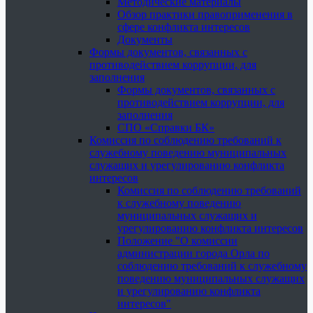
Методические материалы
Обзор практики правоприменения в
сфере конфликта интересов
Документы
Формы документов, связанных с
противодействием коррупции, для
заполнения
Формы документов, связанных с
противодействием коррупции, для
заполнения
СПО «Справки БК»
Комиссия по соблюдению требований к
служебному поведению муниципальных
служащих и урегулированию конфликта
интересов
Комиссия по соблюдению требований
к служебному поведению
муниципальных служащих и
урегулированию конфликта интересов
Положение "О комиссии
администрации города Орла по
соблюдению требований к служебному
поведению муниципальных служащих
и урегулированию конфликта
интересов"