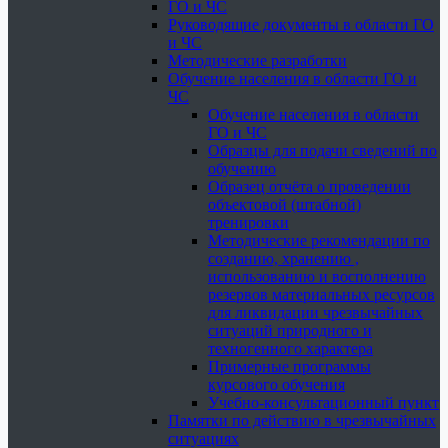
ГО и ЧС
Руководящие документы в области ГО
и ЧС
Методические разработки
Обучение населения в области ГО и
ЧС
Обучение населения в области
ГО и ЧС
Образцы для подачи сведений по
обучению
Образец отчёта о проведении
объектовой (штабной)
тренировки
Методические рекомендации по
созданию, хранению ,
использованию и восполнению
резервов материальных ресурсов
для ликвидации чрезвычайных
ситуаций природного и
техногенного характера
Примерные программы
курсового обучения
Учебно-консультационный пункт
Памятки по действию в чрезвычайных
ситуациях