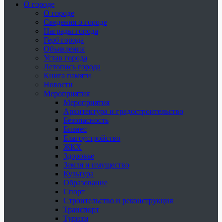
О городе
О городе
Сведения о городе
Награды города
Герб города
Объявления
Устав города
Летопись города
Книга памяти
Новости
Мероприятия
Мероприятия
Архитектура и градостроительство
Безопасность
Бизнес
Благоустройство
ЖКХ
Здоровье
Земля и имущество
Культура
Образование
Спорт
Строительство и реконструкция
Транспорт
Туризм