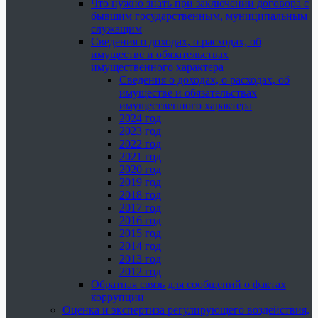
Что нужно знать при заключении договора с
бывшим государственным, муниципальным
служащим
Сведения о доходах, о расходах, об
имуществе и обязательствах
имущественного характера
Сведения о доходах, о расходах, об
имуществе и обязательствах
имущественного характера
2024 год
2023 год
2022 год
2021 год
2020 год
2019 год
2018 год
2017 год
2016 год
2015 год
2014 год
2013 год
2012 год
Обратная связь для сообщений о фактах
коррупции
Оценка и экспертиза регулирующего воздействия,