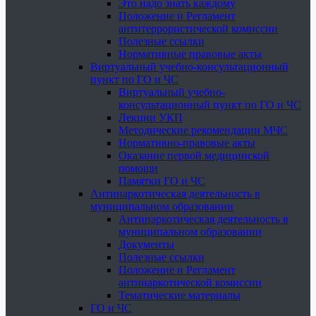
Это надо знать каждому
Положение и Регламент
антитеррористической комиссии
Полезные ссылки
Нормативные правовые акты
Виртуальный учебно-консультационный
пункт по ГО и ЧС
Виртуальный учебно-
консультационный пункт по ГО и ЧС
Лекции УКП
Методические рекомендации МЧС
Нормативно-правовые акты
Оказание первой медицинской
помощи
Памятки ГО и ЧС
Антинаркотическая деятельность в
муниципальном образовании
Антинаркотическая деятельность в
муниципальном образовании
Документы
Полезные ссылки
Положение и Регламент
антинаркотической комиссии
Тематические материалы
ГО и ЧС