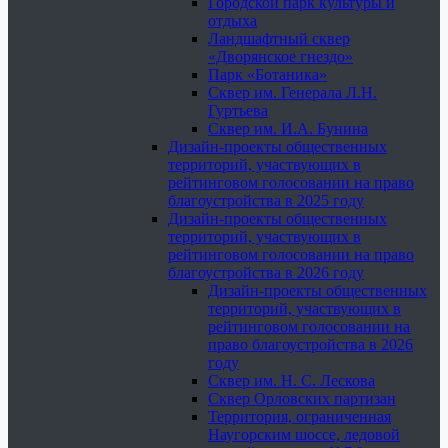
Городской парк культуры и
отдыха
Ландшафтный сквер
«Дворянское гнездо»
Парк «Ботаника»
Сквер им. Генерала Л.Н.
Гуртьева
Сквер им. И.А. Бунина
Дизайн-проекты общественных
территорий, участвующих в
рейтинговом голосовании на право
благоустройства в 2025 году
Дизайн-проекты общественных
территорий, участвующих в
рейтинговом голосовании на право
благоустройства в 2026 году
Дизайн-проекты общественных
территорий, участвующих в
рейтинговом голосовании на
право благоустройства в 2026
году
Сквер им. Н. С. Лескова
Сквер Орловских партизан
Территория, ограниченная
Наугорским шоссе, ледовой