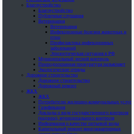
Благоустройство
Благоустройство
Публичные слушания
Ветеринария
Ветеринария
Инфекционные болезни животных и
птиц
Профилактика инфекционных
заболеваний
Эпизоотическая ситуация в РФ
Муниципальный лесной контроль
Природоохранная прокуратура разъясняет
Экологические отряды
Дорожное строительство
Дорожное строительство
Дорожный ремонт
ЖКХ
ЖКХ
Потребителю жилищно-коммунальных услуг
Газификация
Доклады о виде государственного контроля
(надзора), муниципального контроля
Информация о качестве питьевой воды
Капитальный ремонт многоквартирных