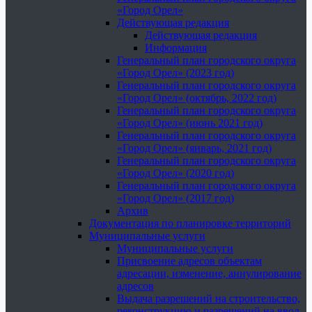
«Город Орел»
Действующая редакция
Действующая редакция
Информация
Генеральный план городского округа
«Город Орел» (2023 год)
Генеральный план городского округа
«Город Орел» (октябрь, 2022 год)
Генеральный план городского округа
«Город Орел» (июнь 2021 год)
Генеральный план городского округа
«Город Орел» (январь, 2021 год)
Генеральный план городского округа
«Город Орел» (2020 год)
Генеральный план городского округа
«Город Орел» (2017 год)
Архив
Документация по планировке территорий
Муниципальные услуги
Муниципальные услуги
Присвоение адресов объектам
адресации, изменение, аннулирование
адресов
Выдача разрешений на строительство,
реконструкцию и разрешений на ввод