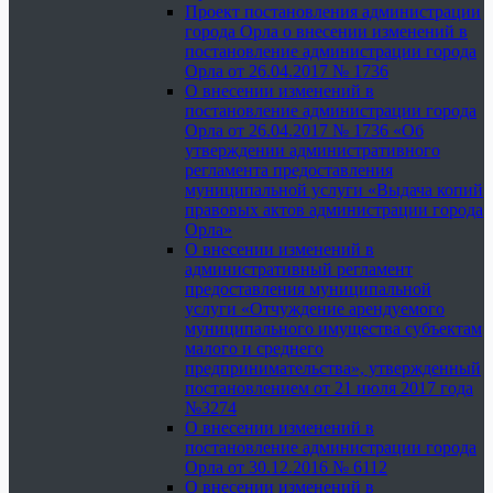
Проект постановления администрации
города Орла о внесении изменений в
постановление администрации города
Орла от 26.04.2017 № 1736
О внесении изменений в
постановление администрации города
Орла от 26.04.2017 № 1736 «Об
утверждении административного
регламента предоставления
муниципальной услуги «Выдача копий
правовых актов администрации города
Орла»
О внесении изменений в
административный регламент
предоставления муниципальной
услуги «Отчуждение арендуемого
муниципального имущества субъектам
малого и среднего
предпринимательства», утвержденный
постановлением от 21 июля 2017 года
№3274
О внесении изменений в
постановление администрации города
Орла от 30.12.2016 № 6112
О внесении изменений в