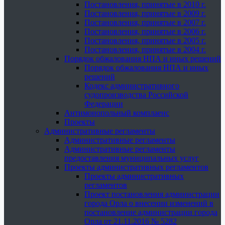
Постановления, принятые в 2010 г.
Постановления, принятые в 2009 г.
Постановления, принятые в 2007 г.
Постановления, принятые в 2006 г.
Постановления, принятые в 2005 г.
Постановления, принятые в 2004 г.
Порядок обжалования НПА и иных решений
Порядок обжалования НПА и иных
решений
Кодекс административного
судопроизводства Российской
Федерации
Антимонопольный комплаенс
Проекты
Административные регламенты
Административные регламенты
Административные регламенты
предоставления муниципальных услуг
Проекты административных регламентов
Проекты административных
регламентов
Проект постановления администрации
города Орла о внесении изменений в
постановление администрации города
Орла от 21.11.2016 № 5282