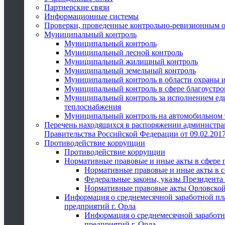
Партнерские связи
Информационные системы
Проверки, проведенные контрольно-ревизионным 
Муниципальный контроль
Муниципальный контроль
Муниципальный лесной контроль
Муниципальный жилищный контроль
Муниципальный земельный контроль
Муниципальный контроль в области охраны и
Муниципальный контроль в сфере благоустро
Муниципальный контроль за исполнением един
теплоснабжения
Муниципальный контроль на автомобильном т
Перечень находящихся в распоряжении администра
Правительства Российской Федерации от 09.02.2017
Противодействие коррупции
Противодействие коррупции
Нормативные правовые и иные акты в сфере 
Нормативные правовые и иные акты в с
Федеральные законы, указы Президента
Нормативные правовые акты Орловской
Информация о среднемесячной заработной пл
предприятий г. Орла
Информация о среднемесячной заработн
предприятий г. Орла