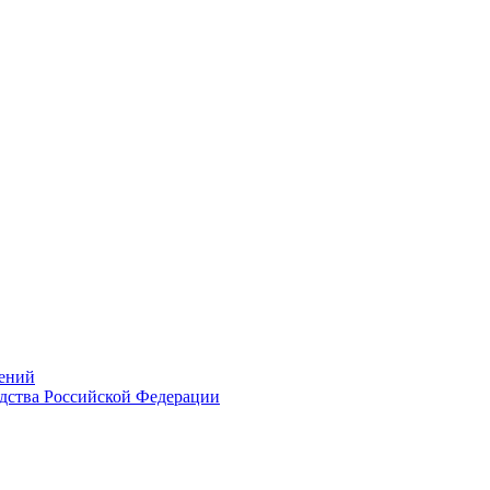
ений
дства Российской Федерации