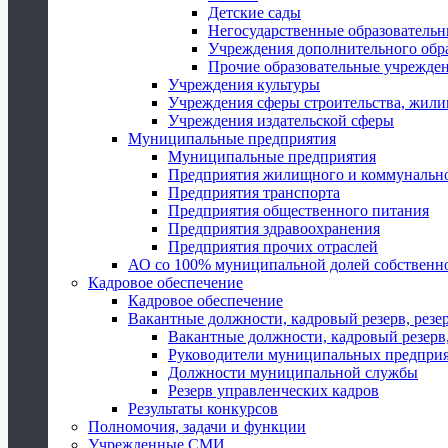
Детские сады
Негосударственные образователь
Учреждения дополнительного обр
Прочие образовательные учрежде
Учреждения культуры
Учреждения сферы строительства, жили
Учреждения издательской сферы
Муниципальные предприятия
Муниципальные предприятия
Предприятия жилищного и коммунально
Предприятия транспорта
Предприятия общественного питания
Предприятия здравоохранения
Предприятия прочих отраслей
АО со 100% муниципальной долей собственн
Кадровое обеспечение
Кадровое обеспечение
Вакантные должности, кадровый резерв, резе
Вакантные должности, кадровый резерв,
Руководители муниципальных предпри
Должности муниципальной службы
Резерв управленческих кадров
Результаты конкурсов
Полномочия, задачи и функции
Учрежденные СМИ