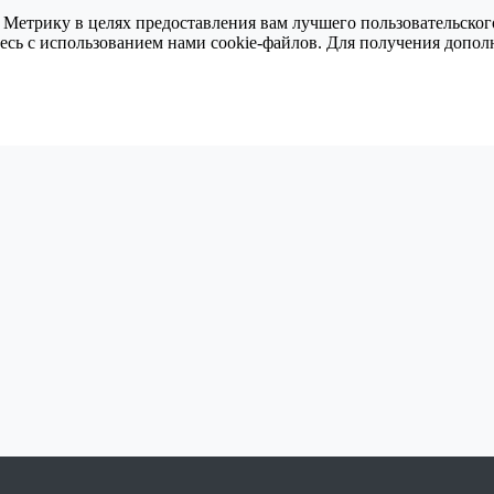
 Метрику в целях предоставления вам лучшего пользовательског
тесь с использованием нами cookie-файлов. Для получения доп