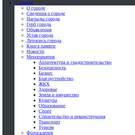
О городе
О городе
Сведения о городе
Награды города
Герб города
Объявления
Устав города
Летопись города
Книга памяти
Новости
Мероприятия
Архитектура и градостроительство
Безопасность
Бизнес
Благоустройство
ЖКХ
Здоровье
Земля и имущество
Культура
Образование
Спорт
Строительство и реконструкция
Транспорт
Туризм
Фотогалерея