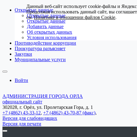
Данный веб-сайт использует cookie-файлы и Яндекс
Открытые данные
Продолжая использовать данный сайт, вы соглашае
Открытые данные
см.
Политике в отношении файлов Cookie
.
Открытые данные
Добавить данные
Об открытых данных
Условия использования
Противодействие коррупции
Прокуратура разъясняет
Закупки
Муниципальные услуги
Войти
АДМИНИСТРАЦИЯ ГОРОДА ОРЛА
официальный сайт
302028, г. Орёл, ул. Пролетарская Гора, д. 1
+7 (4862) 43-33-12
,
+7 (4862) 43-70-87 (факс)
,
Версия для слабовидящих
Версия для печати