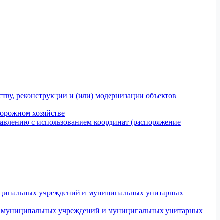
тву, реконструкции и (или) модернизации объектов
дорожном хозяйстве
авлению с использованием координат (распоряжение
униципальных учреждений и муниципальных унитарных
ров муниципальных учреждений и муниципальных унитарных