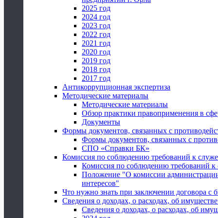
2025 год
2024 год
2023 год
2022 год
2021 год
2020 год
2019 год
2018 год
2017 год
Антикоррупционная экспертиза
Методические материалы
Методические материалы
Обзор практики правоприменения в сфе
Документы
Формы документов, связанных с противодейс
Формы документов, связанных с против
СПО «Справки БК»
Комиссия по соблюдению требований к служ
Комиссия по соблюдению требований к
Положение "О комиссии администрации
интересов"
Что нужно знать при заключении договора 
Сведения о доходах, о расходах, об имуществ
Сведения о доходах, о расходах, об иму