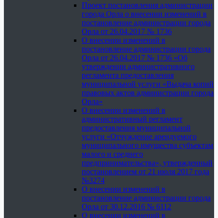
Проект постановления администрации
города Орла о внесении изменений в
постановление администрации города
Орла от 26.04.2017 № 1736
О внесении изменений в
постановление администрации города
Орла от 26.04.2017 № 1736 «Об
утверждении административного
регламента предоставления
муниципальной услуги «Выдача копий
правовых актов администрации города
Орла»
О внесении изменений в
административный регламент
предоставления муниципальной
услуги «Отчуждение арендуемого
муниципального имущества субъектам
малого и среднего
предпринимательства», утвержденный
постановлением от 21 июля 2017 года
№3274
О внесении изменений в
постановление администрации города
Орла от 30.12.2016 № 6112
О внесении изменений в