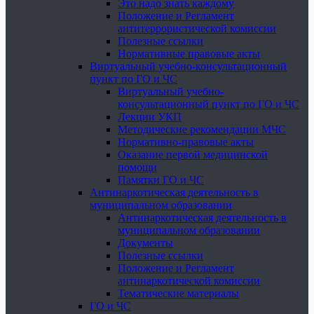
Это надо знать каждому
Положение и Регламент
антитеррористической комиссии
Полезные ссылки
Нормативные правовые акты
Виртуальный учебно-консультационный
пункт по ГО и ЧС
Виртуальный учебно-
консультационный пункт по ГО и ЧС
Лекции УКП
Методические рекомендации МЧС
Нормативно-правовые акты
Оказание первой медицинской
помощи
Памятки ГО и ЧС
Антинаркотическая деятельность в
муниципальном образовании
Антинаркотическая деятельность в
муниципальном образовании
Документы
Полезные ссылки
Положение и Регламент
антинаркотической комиссии
Тематические материалы
ГО и ЧС