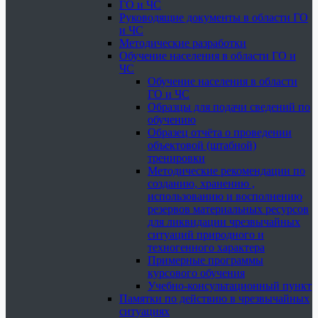
ГО и ЧС
Руководящие документы в области ГО
и ЧС
Методические разработки
Обучение населения в области ГО и
ЧС
Обучение населения в области
ГО и ЧС
Образцы для подачи сведений по
обучению
Образец отчёта о проведении
объектовой (штабной)
тренировки
Методические рекомендации по
созданию, хранению ,
использованию и восполнению
резервов материальных ресурсов
для ликвидации чрезвычайных
ситуаций природного и
техногенного характера
Примерные программы
курсового обучения
Учебно-консультационный пункт
Памятки по действию в чрезвычайных
ситуациях