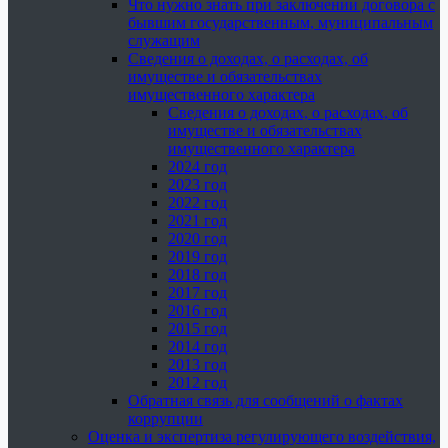
Что нужно знать при заключении договора с
бывшим государственным, муниципальным
служащим
Сведения о доходах, о расходах, об
имуществе и обязательствах
имущественного характера
Сведения о доходах, о расходах, об
имуществе и обязательствах
имущественного характера
2024 год
2023 год
2022 год
2021 год
2020 год
2019 год
2018 год
2017 год
2016 год
2015 год
2014 год
2013 год
2012 год
Обратная связь для сообщений о фактах
коррупции
Оценка и экспертиза регулирующего воздействия,