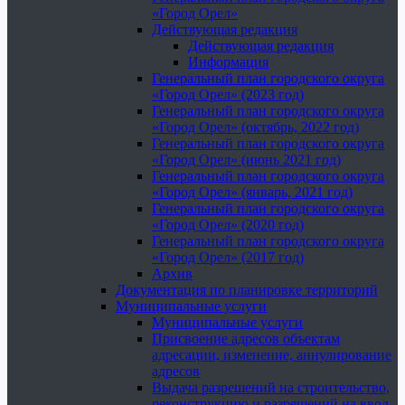
«Город Орел»
Действующая редакция
Действующая редакция
Информация
Генеральный план городского округа
«Город Орел» (2023 год)
Генеральный план городского округа
«Город Орел» (октябрь, 2022 год)
Генеральный план городского округа
«Город Орел» (июнь 2021 год)
Генеральный план городского округа
«Город Орел» (январь, 2021 год)
Генеральный план городского округа
«Город Орел» (2020 год)
Генеральный план городского округа
«Город Орел» (2017 год)
Архив
Документация по планировке территорий
Муниципальные услуги
Муниципальные услуги
Присвоение адресов объектам
адресации, изменение, аннулирование
адресов
Выдача разрешений на строительство,
реконструкцию и разрешений на ввод