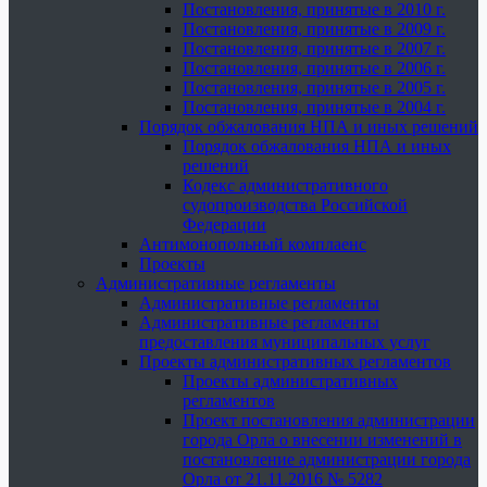
Постановления, принятые в 2010 г.
Постановления, принятые в 2009 г.
Постановления, принятые в 2007 г.
Постановления, принятые в 2006 г.
Постановления, принятые в 2005 г.
Постановления, принятые в 2004 г.
Порядок обжалования НПА и иных решений
Порядок обжалования НПА и иных
решений
Кодекс административного
судопроизводства Российской
Федерации
Антимонопольный комплаенс
Проекты
Административные регламенты
Административные регламенты
Административные регламенты
предоставления муниципальных услуг
Проекты административных регламентов
Проекты административных
регламентов
Проект постановления администрации
города Орла о внесении изменений в
постановление администрации города
Орла от 21.11.2016 № 5282