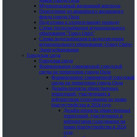
домов города Орла
Муниципальный жилищный контроль
Переселение из аварийного жилищного
фонда города Орла
Подготовка к отопительному периоду
Схема теплоснабжения муниципального
образования "Город Орёл"
Схемы водоснабжения и водоотведения
муниципального образования «Город Орёл»
Энергосбережение
Городская среда
Городская среда
Формирование современной городской
среды на территории города Орла
Формирование современной городской
среды на территории города Орла
Дизайн-проекты общественных
территорий, участвующих в
рейтинговом голосовании на право
благоустройства в 2024 году
Дизайн-проекты общественных
территорий, участвующих в
рейтинговом голосовании на
право благоустройства в 2024
году