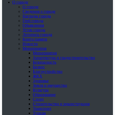
О городе
О городе
Сведения о городе
Награды города
Герб города
Объявления
Устав города
Летопись города
Книга памяти
Новости
Мероприятия
Мероприятия
Архитектура и градостроительство
Безопасность
Бизнес
Благоустройство
ЖКХ
Здоровье
Земля и имущество
Культура
Образование
Спорт
Строительство и реконструкция
Транспорт
Туризм