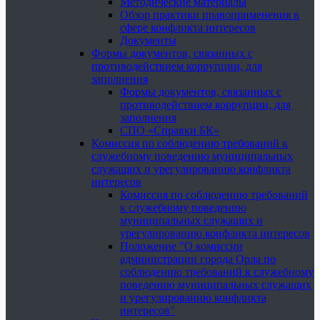
Методические материалы
Обзор практики правоприменения в
сфере конфликта интересов
Документы
Формы документов, связанных с
противодействием коррупции, для
заполнения
Формы документов, связанных с
противодействием коррупции, для
заполнения
СПО «Справки БК»
Комиссия по соблюдению требований к
служебному поведению муниципальных
служащих и урегулированию конфликта
интересов
Комиссия по соблюдению требований
к служебному поведению
муниципальных служащих и
урегулированию конфликта интересов
Положение "О комиссии
администрации города Орла по
соблюдению требований к служебному
поведению муниципальных служащих
и урегулированию конфликта
интересов"