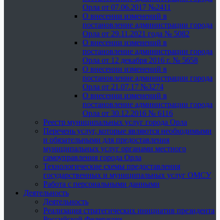
Орла от 07.06.2017 №2411
О внесении изменений в
постановление администрации города
Орла от 29.11.2021 года № 5082
О внесении изменений в
постановление администрации города
Орла от 12 декабря 2016 г. № 5658
О внесении изменений в
постановление администрации города
Орла от 21.07.17 №3274
О внесении изменений в
постановление администрации города
Орла от 30.12.2016 № 6116
Реестр муниципальных услуг города Орла
Перечень услуг, которые являются необходимыми
и обязательными для предоставления
муниципальных услуг органами местного
самоуправления города Орла
Технологические схемы предоставления
государственных и муниципальных услуг ОМСУ
Работа с персональными данными
Деятельность
Деятельность
Реализация стратегических инициатив президента
Российской Федерации