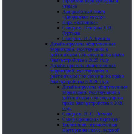
Городской парк культуры и
отдыха
Ландшафтный сквер
«Дворянское гнездо»
Парк «Ботаника»
Сквер им. Генерала Л.Н.
Гуртьева
Сквер им. И.А. Бунина
Дизайн-проекты общественных
территорий, участвующих в
рейтинговом голосовании на право
благоустройства в 2025 году
Дизайн-проекты общественных
территорий, участвующих в
рейтинговом голосовании на право
благоустройства в 2026 году
Дизайн-проекты общественных
территорий, участвующих в
рейтинговом голосовании на
право благоустройства в 2026
году
Сквер им. Н. С. Лескова
Сквер Орловских партизан
Территория, ограниченная
Наугорским шоссе, ледовой