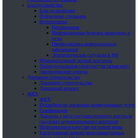
Благоустройство
Благоустройство
Публичные слушания
Ветеринария
Ветеринария
Инфекционные болезни животных и
птиц
Профилактика инфекционных
заболеваний
Эпизоотическая ситуация в РФ
Муниципальный лесной контроль
Природоохранная прокуратура разъясняет
Экологические отряды
Дорожное строительство
Дорожное строительство
Дорожный ремонт
ЖКХ
ЖКХ
Потребителю жилищно-коммунальных услуг
Газификация
Доклады о виде государственного контроля
(надзора), муниципального контроля
Информация о качестве питьевой воды
Капитальный ремонт многоквартирных