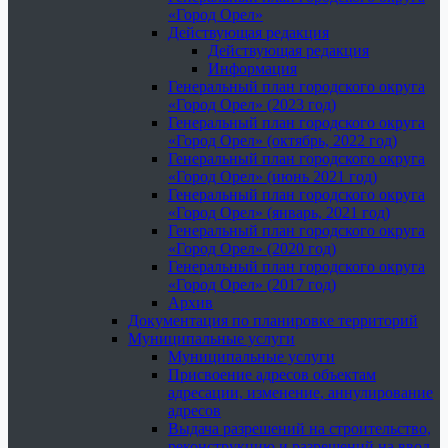
«Город Орел»
Действующая редакция
Действующая редакция
Информация
Генеральный план городского округа
«Город Орел» (2023 год)
Генеральный план городского округа
«Город Орел» (октябрь, 2022 год)
Генеральный план городского округа
«Город Орел» (июнь 2021 год)
Генеральный план городского округа
«Город Орел» (январь, 2021 год)
Генеральный план городского округа
«Город Орел» (2020 год)
Генеральный план городского округа
«Город Орел» (2017 год)
Архив
Документация по планировке территорий
Муниципальные услуги
Муниципальные услуги
Присвоение адресов объектам
адресации, изменение, аннулирование
адресов
Выдача разрешений на строительство,
реконструкцию и разрешений на ввод