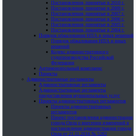
Постановления, принятые в 2010 г.
Постановления, принятые в 2009 г.
Постановления, принятые в 2007 г.
Постановления, принятые в 2006 г.
Постановления, принятые в 2005 г.
Постановления, принятые в 2004 г.
Порядок обжалования НПА и иных решений
Порядок обжалования НПА и иных
решений
Кодекс административного
судопроизводства Российской
Федерации
Антимонопольный комплаенс
Проекты
Административные регламенты
Административные регламенты
Административные регламенты
предоставления муниципальных услуг
Проекты административных регламентов
Проекты административных
регламентов
Проект постановления администрации
города Орла о внесении изменений в
постановление администрации города
Орла от 21.11.2016 № 5282