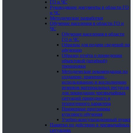
ГО и ЧС
Руководящие документы в области ГО
и ЧС
Методические разработки
Обучение населения в области ГО и
ЧС
Обучение населения в области
ГО и ЧС
Образцы для подачи сведений по
обучению
Образец отчёта о проведении
объектовой (штабной)
тренировки
Методические рекомендации по
созданию, хранению ,
использованию и восполнению
резервов материальных ресурсов
для ликвидации чрезвычайных
ситуаций природного и
техногенного характера
Примерные программы
курсового обучения
Учебно-консультационный пункт
Памятки по действию в чрезвычайных
ситуациях