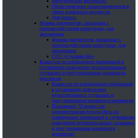
Методические материалы
Обзор практики правоприменения в
сфере конфликта интересов
Документы
Формы документов, связанных с
противодействием коррупции, для
заполнения
Формы документов, связанных с
противодействием коррупции, для
заполнения
СПО «Справки БК»
Комиссия по соблюдению требований к
служебному поведению муниципальных
служащих и урегулированию конфликта
интересов
Комиссия по соблюдению требований
к служебному поведению
муниципальных служащих и
урегулированию конфликта интересов
Положение "О комиссии
администрации города Орла по
соблюдению требований к служебному
поведению муниципальных служащих
и урегулированию конфликта
интересов"