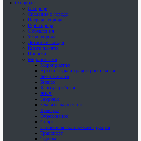
О городе
О городе
Сведения о городе
Награды города
Герб города
Объявления
Устав города
Летопись города
Книга памяти
Новости
Мероприятия
Мероприятия
Архитектура и градостроительство
Безопасность
Бизнес
Благоустройство
ЖКХ
Здоровье
Земля и имущество
Культура
Образование
Спорт
Строительство и реконструкция
Транспорт
Туризм