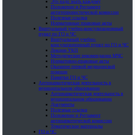
Это надо знать каждому
Положение и Регламент
антитеррористической комиссии
Полезные ссылки
Нормативные правовые акты
Виртуальный учебно-консультационный
пункт по ГО и ЧС
Виртуальный учебно-
консультационный пункт по ГО и ЧС
Лекции УКП
Методические рекомендации МЧС
Нормативно-правовые акты
Оказание первой медицинской
помощи
Памятки ГО и ЧС
Антинаркотическая деятельность в
муниципальном образовании
Антинаркотическая деятельность в
муниципальном образовании
Документы
Полезные ссылки
Положение и Регламент
антинаркотической комиссии
Тематические материалы
ГО и ЧС