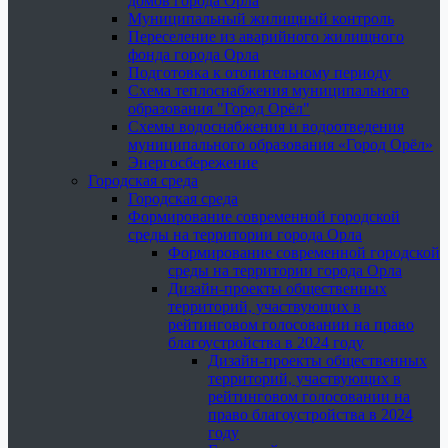
домов города Орла
Муниципальный жилищный контроль
Переселение из аварийного жилищного
фонда города Орла
Подготовка к отопительному периоду
Схема теплоснабжения муниципального
образования "Город Орёл"
Схемы водоснабжения и водоотведения
муниципального образования «Город Орёл»
Энергосбережение
Городская среда
Городская среда
Формирование современной городской
среды на территории города Орла
Формирование современной городской
среды на территории города Орла
Дизайн-проекты общественных
территорий, участвующих в
рейтинговом голосовании на право
благоустройства в 2024 году
Дизайн-проекты общественных
территорий, участвующих в
рейтинговом голосовании на
право благоустройства в 2024
году