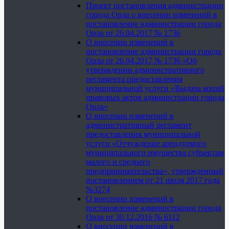
Проект постановления администрации
города Орла о внесении изменений в
постановление администрации города
Орла от 26.04.2017 № 1736
О внесении изменений в
постановление администрации города
Орла от 26.04.2017 № 1736 «Об
утверждении административного
регламента предоставления
муниципальной услуги «Выдача копий
правовых актов администрации города
Орла»
О внесении изменений в
административный регламент
предоставления муниципальной
услуги «Отчуждение арендуемого
муниципального имущества субъектам
малого и среднего
предпринимательства», утвержденный
постановлением от 21 июля 2017 года
№3274
О внесении изменений в
постановление администрации города
Орла от 30.12.2016 № 6112
О внесении изменений в