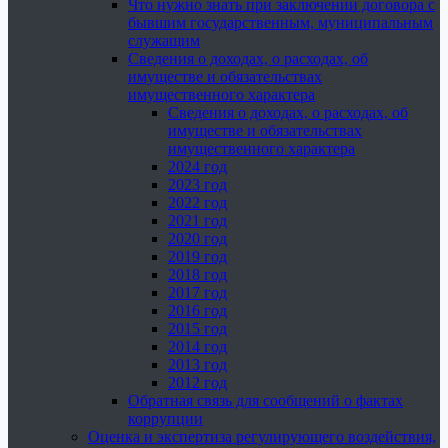
Что нужно знать при заключении договора с
бывшим государственным, муниципальным
служащим
Сведения о доходах, о расходах, об
имуществе и обязательствах
имущественного характера
Сведения о доходах, о расходах, об
имуществе и обязательствах
имущественного характера
2024 год
2023 год
2022 год
2021 год
2020 год
2019 год
2018 год
2017 год
2016 год
2015 год
2014 год
2013 год
2012 год
Обратная связь для сообщений о фактах
коррупции
Оценка и экспертиза регулирующего воздействия,