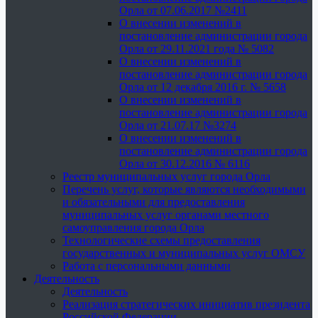
Орла от 07.06.2017 №2411
О внесении изменений в
постановление администрации города
Орла от 29.11.2021 года № 5082
О внесении изменений в
постановление администрации города
Орла от 12 декабря 2016 г. № 5658
О внесении изменений в
постановление администрации города
Орла от 21.07.17 №3274
О внесении изменений в
постановление администрации города
Орла от 30.12.2016 № 6116
Реестр муниципальных услуг города Орла
Перечень услуг, которые являются необходимыми
и обязательными для предоставления
муниципальных услуг органами местного
самоуправления города Орла
Технологические схемы предоставления
государственных и муниципальных услуг ОМСУ
Работа с персональными данными
Деятельность
Деятельность
Реализация стратегических инициатив президента
Российской Федерации