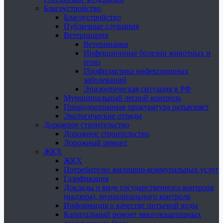
Благоустройство
Благоустройство
Публичные слушания
Ветеринария
Ветеринария
Инфекционные болезни животных и
птиц
Профилактика инфекционных
заболеваний
Эпизоотическая ситуация в РФ
Муниципальный лесной контроль
Природоохранная прокуратура разъясняет
Экологические отряды
Дорожное строительство
Дорожное строительство
Дорожный ремонт
ЖКХ
ЖКХ
Потребителю жилищно-коммунальных услуг
Газификация
Доклады о виде государственного контроля
(надзора), муниципального контроля
Информация о качестве питьевой воды
Капитальный ремонт многоквартирных