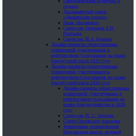
Городской парк культуры и
отдыха
Ландшафтный сквер
«Дворянское гнездо»
Парк «Ботаника»
Сквер им. Генерала Л.Н.
Гуртьева
Сквер им. И.А. Бунина
Дизайн-проекты общественных
территорий, участвующих в
рейтинговом голосовании на право
благоустройства в 2025 году
Дизайн-проекты общественных
территорий, участвующих в
рейтинговом голосовании на право
благоустройства в 2026 году
Дизайн-проекты общественных
территорий, участвующих в
рейтинговом голосовании на
право благоустройства в 2026
году
Сквер им. Н. С. Лескова
Сквер Орловских партизан
Территория, ограниченная
Наугорским шоссе, ледовой