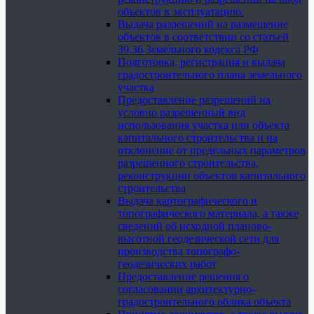
объектов в эксплуатацию.
Выдача разрешений на размещение
объектов в соответствии со статьей
39.36 Земельного кодекса РФ
Подготовка, регистрация и выдача
градостроительного плана земельного
участка
Предоставление разрешений на
условно разрешенный вид
использования участка или объекта
капитального строительства и на
отклонение от предельных параметров
разрешенного строительства,
реконструкции объектов капитального
строительства
Выдача картографического и
топографического материала, а также
сведений об исходной планово-
высотной геодезической сети для
производства топографо-
геодезических работ
Предоставление решения о
согласовании архитектурно-
градостроительного облика объекта