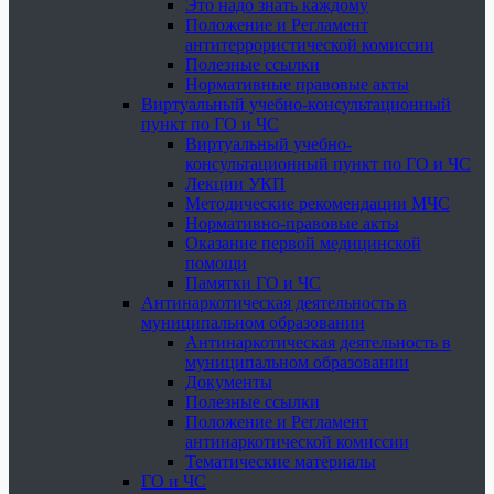
Это надо знать каждому
Положение и Регламент
антитеррористической комиссии
Полезные ссылки
Нормативные правовые акты
Виртуальный учебно-консультационный
пункт по ГО и ЧС
Виртуальный учебно-
консультационный пункт по ГО и ЧС
Лекции УКП
Методические рекомендации МЧС
Нормативно-правовые акты
Оказание первой медицинской
помощи
Памятки ГО и ЧС
Антинаркотическая деятельность в
муниципальном образовании
Антинаркотическая деятельность в
муниципальном образовании
Документы
Полезные ссылки
Положение и Регламент
антинаркотической комиссии
Тематические материалы
ГО и ЧС