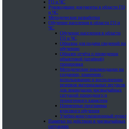
ГО и ЧС
Руководящие документы в области ГО
и ЧС
Методические разработки
Обучение населения в области ГО и
ЧС
Обучение населения в области
ГО и ЧС
Образцы для подачи сведений по
обучению
Образец отчёта о проведении
объектовой (штабной)
тренировки
Методические рекомендации по
созданию, хранению ,
использованию и восполнению
резервов материальных ресурсов
для ликвидации чрезвычайных
ситуаций природного и
техногенного характера
Примерные программы
курсового обучения
Учебно-консультационный пункт
Памятки по действию в чрезвычайных
ситуациях