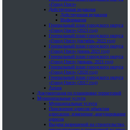
«Город Орел»
Действующая редакция
Действующая редакция
Информация
Генеральный план городского округа
«Город Орел» (2023 год)
Генеральный план городского округа
«Город Орел» (октябрь, 2022 год)
Генеральный план городского округа
«Город Орел» (июнь 2021 год)
Генеральный план городского округа
«Город Орел» (январь, 2021 год)
Генеральный план городского округа
«Город Орел» (2020 год)
Генеральный план городского округа
«Город Орел» (2017 год)
Архив
Документация по планировке территорий
Муниципальные услуги
Муниципальные услуги
Присвоение адресов объектам
адресации, изменение, аннулирование
адресов
Выдача разрешений на строительство,
реконструкцию и разрешений на ввод