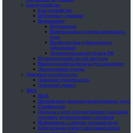
Благоустройство
Благоустройство
Публичные слушания
Ветеринария
Ветеринария
Инфекционные болезни животных и
птиц
Профилактика инфекционных
заболеваний
Эпизоотическая ситуация в РФ
Муниципальный лесной контроль
Природоохранная прокуратура разъясняет
Экологические отряды
Дорожное строительство
Дорожное строительство
Дорожный ремонт
ЖКХ
ЖКХ
Потребителю жилищно-коммунальных услуг
Газификация
Доклады о виде государственного контроля
(надзора), муниципального контроля
Информация о качестве питьевой воды
Капитальный ремонт многоквартирных