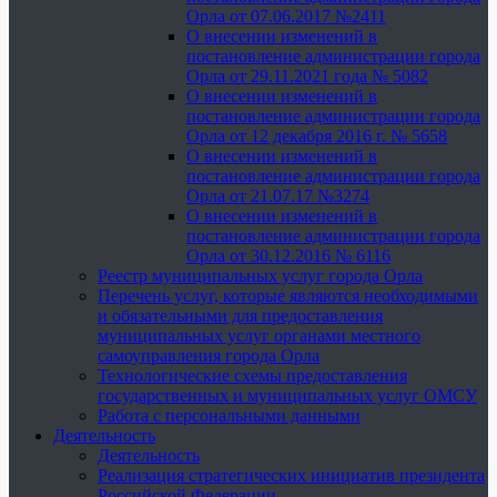
Орла от 07.06.2017 №2411
О внесении изменений в
постановление администрации города
Орла от 29.11.2021 года № 5082
О внесении изменений в
постановление администрации города
Орла от 12 декабря 2016 г. № 5658
О внесении изменений в
постановление администрации города
Орла от 21.07.17 №3274
О внесении изменений в
постановление администрации города
Орла от 30.12.2016 № 6116
Реестр муниципальных услуг города Орла
Перечень услуг, которые являются необходимыми
и обязательными для предоставления
муниципальных услуг органами местного
самоуправления города Орла
Технологические схемы предоставления
государственных и муниципальных услуг ОМСУ
Работа с персональными данными
Деятельность
Деятельность
Реализация стратегических инициатив президента
Российской Федерации