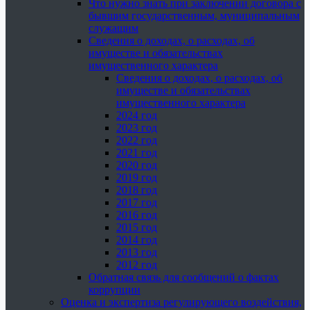
Что нужно знать при заключении договора с
бывшим государственным, муниципальным
служащим
Сведения о доходах, о расходах, об
имуществе и обязательствах
имущественного характера
Сведения о доходах, о расходах, об
имуществе и обязательствах
имущественного характера
2024 год
2023 год
2022 год
2021 год
2020 год
2019 год
2018 год
2017 год
2016 год
2015 год
2014 год
2013 год
2012 год
Обратная связь для сообщений о фактах
коррупции
Оценка и экспертиза регулирующего воздействия,