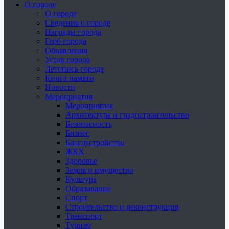
О городе
О городе
Сведения о городе
Награды города
Герб города
Объявления
Устав города
Летопись города
Книга памяти
Новости
Мероприятия
Мероприятия
Архитектура и градостроительство
Безопасность
Бизнес
Благоустройство
ЖКХ
Здоровье
Земля и имущество
Культура
Образование
Спорт
Строительство и реконструкция
Транспорт
Туризм