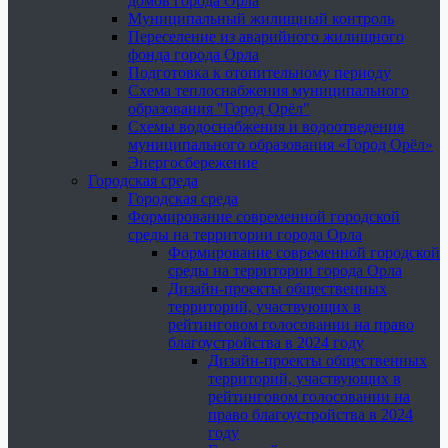
домов города Орла
Муниципальный жилищный контроль
Переселение из аварийного жилищного
фонда города Орла
Подготовка к отопительному периоду
Схема теплоснабжения муниципального
образования "Город Орёл"
Схемы водоснабжения и водоотведения
муниципального образования «Город Орёл»
Энергосбережение
Городская среда
Городская среда
Формирование современной городской
среды на территории города Орла
Формирование современной городской
среды на территории города Орла
Дизайн-проекты общественных
территорий, участвующих в
рейтинговом голосовании на право
благоустройства в 2024 году
Дизайн-проекты общественных
территорий, участвующих в
рейтинговом голосовании на
право благоустройства в 2024
году