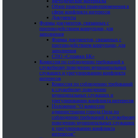
Методические материалы
Обзор практики правоприменения в
сфере конфликта интересов
Документы
Формы документов, связанных с
противодействием коррупции, для
заполнения
Формы документов, связанных с
противодействием коррупции, для
заполнения
СПО «Справки БК»
Комиссия по соблюдению требований к
служебному поведению муниципальных
служащих и урегулированию конфликта
интересов
Комиссия по соблюдению требований
к служебному поведению
муниципальных служащих и
урегулированию конфликта интересов
Положение "О комиссии
администрации города Орла по
соблюдению требований к служебному
поведению муниципальных служащих
и урегулированию конфликта
интересов"