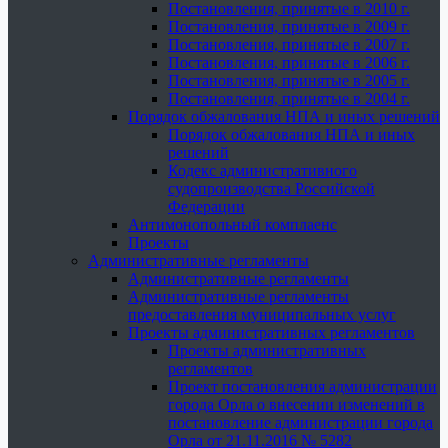
Постановления, принятые в 2010 г.
Постановления, принятые в 2009 г.
Постановления, принятые в 2007 г.
Постановления, принятые в 2006 г.
Постановления, принятые в 2005 г.
Постановления, принятые в 2004 г.
Порядок обжалования НПА и иных решений
Порядок обжалования НПА и иных
решений
Кодекс административного
судопроизводства Российской
Федерации
Антимонопольный комплаенс
Проекты
Административные регламенты
Административные регламенты
Административные регламенты
предоставления муниципальных услуг
Проекты административных регламентов
Проекты административных
регламентов
Проект постановления администрации
города Орла о внесении изменений в
постановление администрации города
Орла от 21.11.2016 № 5282