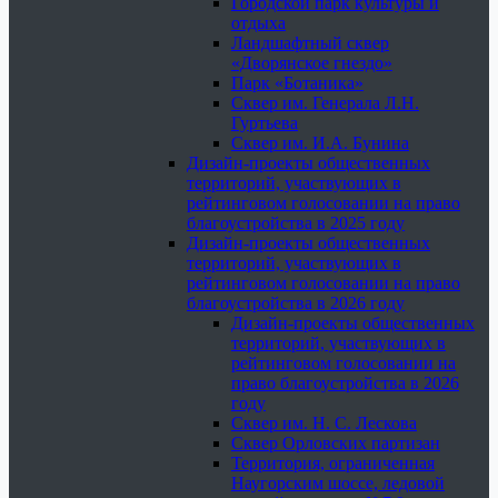
Городской парк культуры и
отдыха
Ландшафтный сквер
«Дворянское гнездо»
Парк «Ботаника»
Сквер им. Генерала Л.Н.
Гуртьева
Сквер им. И.А. Бунина
Дизайн-проекты общественных
территорий, участвующих в
рейтинговом голосовании на право
благоустройства в 2025 году
Дизайн-проекты общественных
территорий, участвующих в
рейтинговом голосовании на право
благоустройства в 2026 году
Дизайн-проекты общественных
территорий, участвующих в
рейтинговом голосовании на
право благоустройства в 2026
году
Сквер им. Н. С. Лескова
Сквер Орловских партизан
Территория, ограниченная
Наугорским шоссе, ледовой