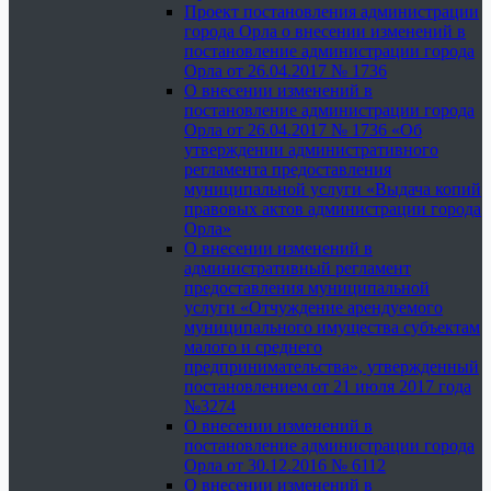
Проект постановления администрации
города Орла о внесении изменений в
постановление администрации города
Орла от 26.04.2017 № 1736
О внесении изменений в
постановление администрации города
Орла от 26.04.2017 № 1736 «Об
утверждении административного
регламента предоставления
муниципальной услуги «Выдача копий
правовых актов администрации города
Орла»
О внесении изменений в
административный регламент
предоставления муниципальной
услуги «Отчуждение арендуемого
муниципального имущества субъектам
малого и среднего
предпринимательства», утвержденный
постановлением от 21 июля 2017 года
№3274
О внесении изменений в
постановление администрации города
Орла от 30.12.2016 № 6112
О внесении изменений в