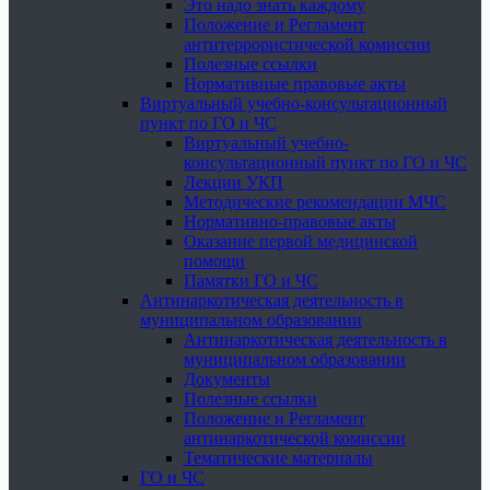
Это надо знать каждому
Положение и Регламент
антитеррористической комиссии
Полезные ссылки
Нормативные правовые акты
Виртуальный учебно-консультационный
пункт по ГО и ЧС
Виртуальный учебно-
консультационный пункт по ГО и ЧС
Лекции УКП
Методические рекомендации МЧС
Нормативно-правовые акты
Оказание первой медицинской
помощи
Памятки ГО и ЧС
Антинаркотическая деятельность в
муниципальном образовании
Антинаркотическая деятельность в
муниципальном образовании
Документы
Полезные ссылки
Положение и Регламент
антинаркотической комиссии
Тематические материалы
ГО и ЧС