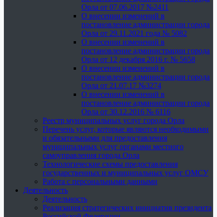
Орла от 07.06.2017 №2411
О внесении изменений в
постановление администрации города
Орла от 29.11.2021 года № 5082
О внесении изменений в
постановление администрации города
Орла от 12 декабря 2016 г. № 5658
О внесении изменений в
постановление администрации города
Орла от 21.07.17 №3274
О внесении изменений в
постановление администрации города
Орла от 30.12.2016 № 6116
Реестр муниципальных услуг города Орла
Перечень услуг, которые являются необходимыми
и обязательными для предоставления
муниципальных услуг органами местного
самоуправления города Орла
Технологические схемы предоставления
государственных и муниципальных услуг ОМСУ
Работа с персональными данными
Деятельность
Деятельность
Реализация стратегических инициатив президента
Российской Федерации