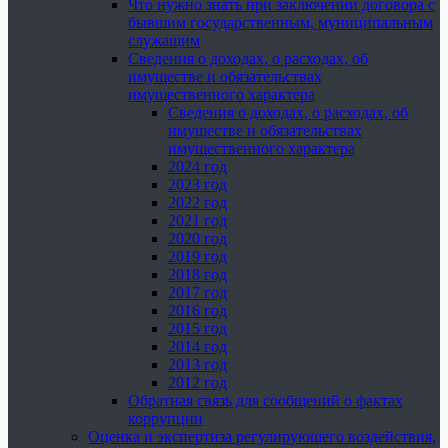
Что нужно знать при заключении договора с
бывшим государственным, муниципальным
служащим
Сведения о доходах, о расходах, об
имуществе и обязательствах
имущественного характера
Сведения о доходах, о расходах, об
имуществе и обязательствах
имущественного характера
2024 год
2023 год
2022 год
2021 год
2020 год
2019 год
2018 год
2017 год
2016 год
2015 год
2014 год
2013 год
2012 год
Обратная связь для сообщений о фактах
коррупции
Оценка и экспертиза регулирующего воздействия,