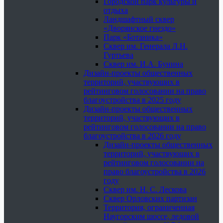
Городской парк культуры и
отдыха
Ландшафтный сквер
«Дворянское гнездо»
Парк «Ботаника»
Сквер им. Генерала Л.Н.
Гуртьева
Сквер им. И.А. Бунина
Дизайн-проекты общественных
территорий, участвующих в
рейтинговом голосовании на право
благоустройства в 2025 году
Дизайн-проекты общественных
территорий, участвующих в
рейтинговом голосовании на право
благоустройства в 2026 году
Дизайн-проекты общественных
территорий, участвующих в
рейтинговом голосовании на
право благоустройства в 2026
году
Сквер им. Н. С. Лескова
Сквер Орловских партизан
Территория, ограниченная
Наугорским шоссе, ледовой