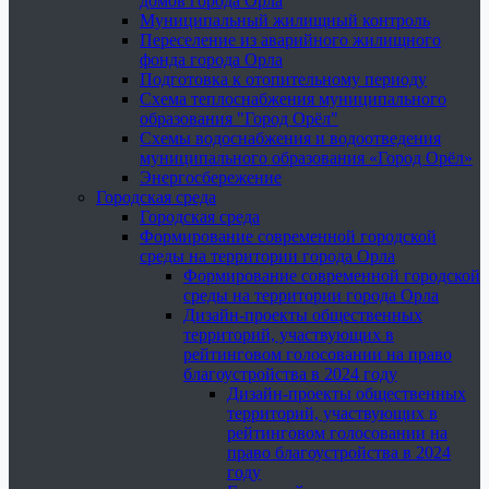
домов города Орла
Муниципальный жилищный контроль
Переселение из аварийного жилищного
фонда города Орла
Подготовка к отопительному периоду
Схема теплоснабжения муниципального
образования "Город Орёл"
Схемы водоснабжения и водоотведения
муниципального образования «Город Орёл»
Энергосбережение
Городская среда
Городская среда
Формирование современной городской
среды на территории города Орла
Формирование современной городской
среды на территории города Орла
Дизайн-проекты общественных
территорий, участвующих в
рейтинговом голосовании на право
благоустройства в 2024 году
Дизайн-проекты общественных
территорий, участвующих в
рейтинговом голосовании на
право благоустройства в 2024
году