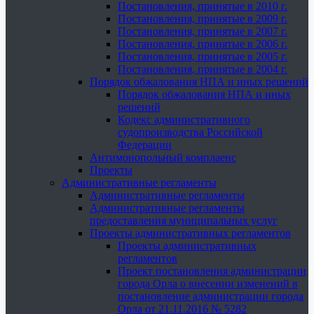
Постановления, принятые в 2010 г.
Постановления, принятые в 2009 г.
Постановления, принятые в 2007 г.
Постановления, принятые в 2006 г.
Постановления, принятые в 2005 г.
Постановления, принятые в 2004 г.
Порядок обжалования НПА и иных решений
Порядок обжалования НПА и иных
решений
Кодекс административного
судопроизводства Российской
Федерации
Антимонопольный комплаенс
Проекты
Административные регламенты
Административные регламенты
Административные регламенты
предоставления муниципальных услуг
Проекты административных регламентов
Проекты административных
регламентов
Проект постановления администрации
города Орла о внесении изменений в
постановление администрации города
Орла от 21.11.2016 № 5282