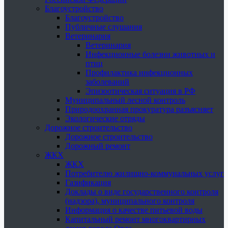
Благоустройство
Благоустройство
Публичные слушания
Ветеринария
Ветеринария
Инфекционные болезни животных и
птиц
Профилактика инфекционных
заболеваний
Эпизоотическая ситуация в РФ
Муниципальный лесной контроль
Природоохранная прокуратура разъясняет
Экологические отряды
Дорожное строительство
Дорожное строительство
Дорожный ремонт
ЖКХ
ЖКХ
Потребителю жилищно-коммунальных услуг
Газификация
Доклады о виде государственного контроля
(надзора), муниципального контроля
Информация о качестве питьевой воды
Капитальный ремонт многоквартирных