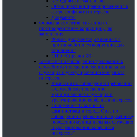
Методические материалы
Обзор практики правоприменения в
сфере конфликта интересов
Документы
Формы документов, связанных с
противодействием коррупции, для
заполнения
Формы документов, связанных с
противодействием коррупции, для
заполнения
СПО «Справки БК»
Комиссия по соблюдению требований к
служебному поведению муниципальных
служащих и урегулированию конфликта
интересов
Комиссия по соблюдению требований
к служебному поведению
муниципальных служащих и
урегулированию конфликта интересов
Положение "О комиссии
администрации города Орла по
соблюдению требований к служебному
поведению муниципальных служащих
и урегулированию конфликта
интересов"