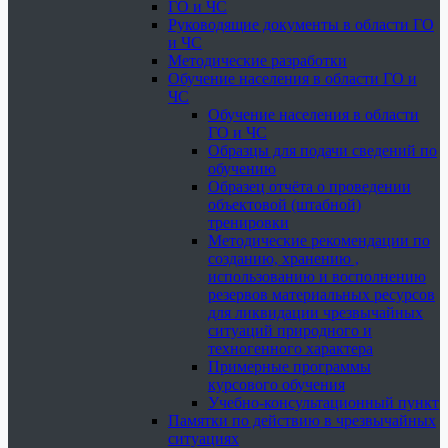
ГО и ЧС
Руководящие документы в области ГО
и ЧС
Методические разработки
Обучение населения в области ГО и
ЧС
Обучение населения в области
ГО и ЧС
Образцы для подачи сведений по
обучению
Образец отчёта о проведении
объектовой (штабной)
тренировки
Методические рекомендации по
созданию, хранению ,
использованию и восполнению
резервов материальных ресурсов
для ликвидации чрезвычайных
ситуаций природного и
техногенного характера
Примерные программы
курсового обучения
Учебно-консультационный пункт
Памятки по действию в чрезвычайных
ситуациях