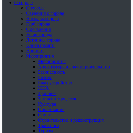
О городе
О городе
Сведения о городе
Награды города
Герб города
Объявления
Устав города
Летопись города
Книга памяти
Новости
Мероприятия
Мероприятия
Архитектура и градостроительство
Безопасность
Бизнес
Благоустройство
ЖКХ
Здоровье
Земля и имущество
Культура
Образование
Спорт
Строительство и реконструкция
Транспорт
Туризм