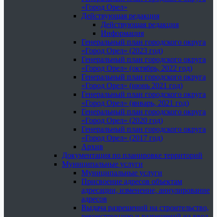
«Город Орел»
Действующая редакция
Действующая редакция
Информация
Генеральный план городского округа
«Город Орел» (2023 год)
Генеральный план городского округа
«Город Орел» (октябрь, 2022 год)
Генеральный план городского округа
«Город Орел» (июнь 2021 год)
Генеральный план городского округа
«Город Орел» (январь, 2021 год)
Генеральный план городского округа
«Город Орел» (2020 год)
Генеральный план городского округа
«Город Орел» (2017 год)
Архив
Документация по планировке территорий
Муниципальные услуги
Муниципальные услуги
Присвоение адресов объектам
адресации, изменение, аннулирование
адресов
Выдача разрешений на строительство,
реконструкцию и разрешений на ввод