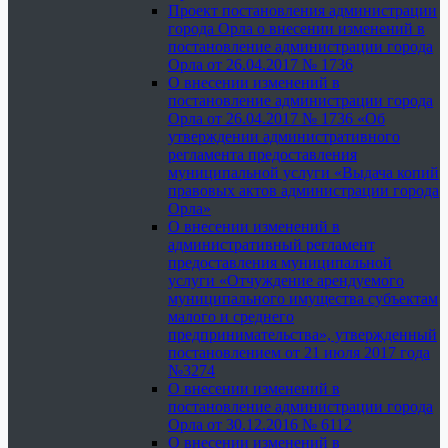
Проект постановления администрации
города Орла о внесении изменений в
постановление администрации города
Орла от 26.04.2017 № 1736
О внесении изменений в
постановление администрации города
Орла от 26.04.2017 № 1736 «Об
утверждении административного
регламента предоставления
муниципальной услуги «Выдача копий
правовых актов администрации города
Орла»
О внесении изменений в
административный регламент
предоставления муниципальной
услуги «Отчуждение арендуемого
муниципального имущества субъектам
малого и среднего
предпринимательства», утвержденный
постановлением от 21 июля 2017 года
№3274
О внесении изменений в
постановление администрации города
Орла от 30.12.2016 № 6112
О внесении изменений в