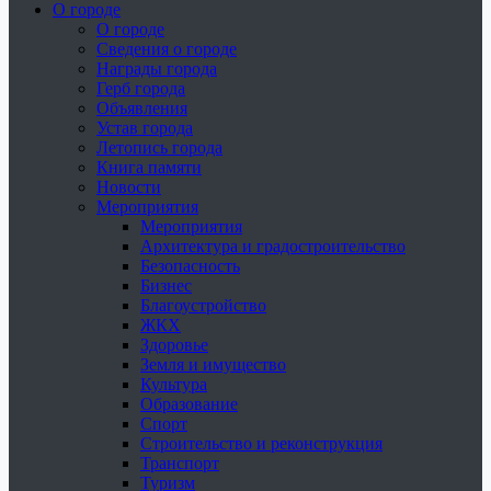
О городе
О городе
Сведения о городе
Награды города
Герб города
Объявления
Устав города
Летопись города
Книга памяти
Новости
Мероприятия
Мероприятия
Архитектура и градостроительство
Безопасность
Бизнес
Благоустройство
ЖКХ
Здоровье
Земля и имущество
Культура
Образование
Спорт
Строительство и реконструкция
Транспорт
Туризм