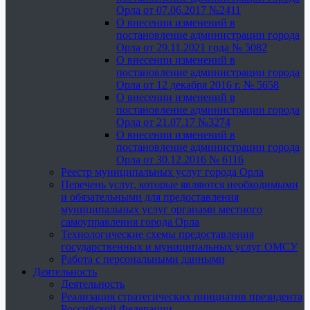
Орла от 07.06.2017 №2411
О внесении изменений в
постановление администрации города
Орла от 29.11.2021 года № 5082
О внесении изменений в
постановление администрации города
Орла от 12 декабря 2016 г. № 5658
О внесении изменений в
постановление администрации города
Орла от 21.07.17 №3274
О внесении изменений в
постановление администрации города
Орла от 30.12.2016 № 6116
Реестр муниципальных услуг города Орла
Перечень услуг, которые являются необходимыми
и обязательными для предоставления
муниципальных услуг органами местного
самоуправления города Орла
Технологические схемы предоставления
государственных и муниципальных услуг ОМСУ
Работа с персональными данными
Деятельность
Деятельность
Реализация стратегических инициатив президента
Российской Федерации