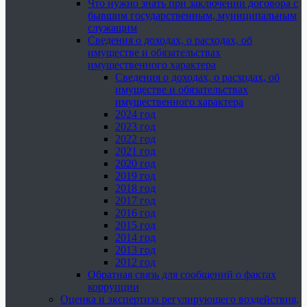
Что нужно знать при заключении договора с
бывшим государственным, муниципальным
служащим
Сведения о доходах, о расходах, об
имуществе и обязательствах
имущественного характера
Сведения о доходах, о расходах, об
имуществе и обязательствах
имущественного характера
2024 год
2023 год
2022 год
2021 год
2020 год
2019 год
2018 год
2017 год
2016 год
2015 год
2014 год
2013 год
2012 год
Обратная связь для сообщений о фактах
коррупции
Оценка и экспертиза регулирующего воздействия,