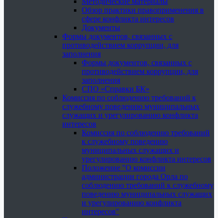
Методические материалы
Обзор практики правоприменения в
сфере конфликта интересов
Документы
Формы документов, связанных с
противодействием коррупции, для
заполнения
Формы документов, связанных с
противодействием коррупции, для
заполнения
СПО «Справки БК»
Комиссия по соблюдению требований к
служебному поведению муниципальных
служащих и урегулированию конфликта
интересов
Комиссия по соблюдению требований
к служебному поведению
муниципальных служащих и
урегулированию конфликта интересов
Положение "О комиссии
администрации города Орла по
соблюдению требований к служебному
поведению муниципальных служащих
и урегулированию конфликта
интересов"