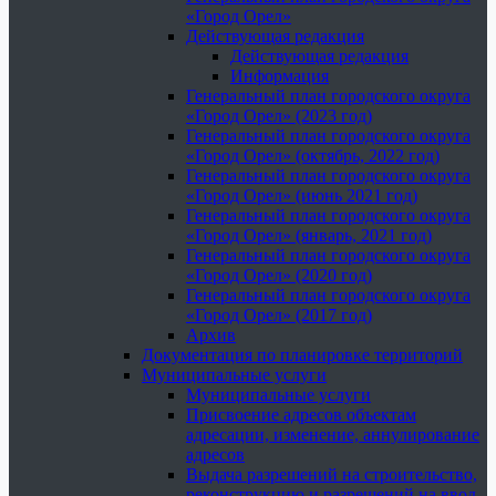
«Город Орел»
Действующая редакция
Действующая редакция
Информация
Генеральный план городского округа
«Город Орел» (2023 год)
Генеральный план городского округа
«Город Орел» (октябрь, 2022 год)
Генеральный план городского округа
«Город Орел» (июнь 2021 год)
Генеральный план городского округа
«Город Орел» (январь, 2021 год)
Генеральный план городского округа
«Город Орел» (2020 год)
Генеральный план городского округа
«Город Орел» (2017 год)
Архив
Документация по планировке территорий
Муниципальные услуги
Муниципальные услуги
Присвоение адресов объектам
адресации, изменение, аннулирование
адресов
Выдача разрешений на строительство,
реконструкцию и разрешений на ввод