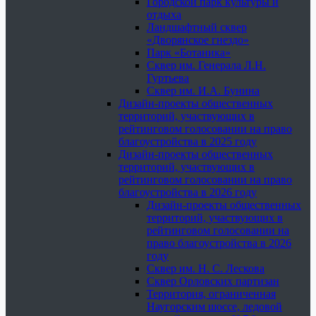
Городской парк культуры и
отдыха
Ландшафтный сквер
«Дворянское гнездо»
Парк «Ботаника»
Сквер им. Генерала Л.Н.
Гуртьева
Сквер им. И.А. Бунина
Дизайн-проекты общественных
территорий, участвующих в
рейтинговом голосовании на право
благоустройства в 2025 году
Дизайн-проекты общественных
территорий, участвующих в
рейтинговом голосовании на право
благоустройства в 2026 году
Дизайн-проекты общественных
территорий, участвующих в
рейтинговом голосовании на
право благоустройства в 2026
году
Сквер им. Н. С. Лескова
Сквер Орловских партизан
Территория, ограниченная
Наугорским шоссе, ледовой