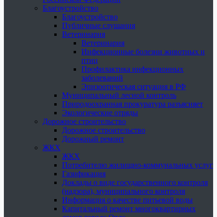
Благоустройство
Благоустройство
Публичные слушания
Ветеринария
Ветеринария
Инфекционные болезни животных и
птиц
Профилактика инфекционных
заболеваний
Эпизоотическая ситуация в РФ
Муниципальный лесной контроль
Природоохранная прокуратура разъясняет
Экологические отряды
Дорожное строительство
Дорожное строительство
Дорожный ремонт
ЖКХ
ЖКХ
Потребителю жилищно-коммунальных услуг
Газификация
Доклады о виде государственного контроля
(надзора), муниципального контроля
Информация о качестве питьевой воды
Капитальный ремонт многоквартирных