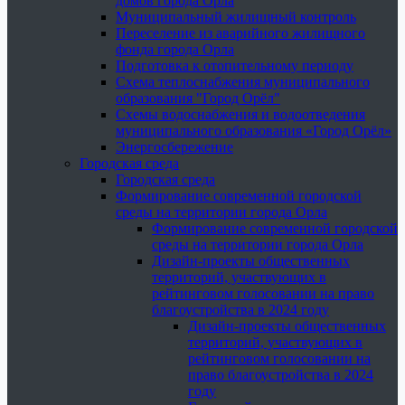
домов города Орла
Муниципальный жилищный контроль
Переселение из аварийного жилищного
фонда города Орла
Подготовка к отопительному периоду
Схема теплоснабжения муниципального
образования "Город Орёл"
Схемы водоснабжения и водоотведения
муниципального образования «Город Орёл»
Энергосбережение
Городская среда
Городская среда
Формирование современной городской
среды на территории города Орла
Формирование современной городской
среды на территории города Орла
Дизайн-проекты общественных
территорий, участвующих в
рейтинговом голосовании на право
благоустройства в 2024 году
Дизайн-проекты общественных
территорий, участвующих в
рейтинговом голосовании на
право благоустройства в 2024
году