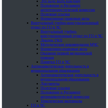
Это надо знать каждому
Положение и Регламент
антитеррористической комиссии
Полезные ссылки
Нормативные правовые акты
Виртуальный учебно-консультационный
пункт по ГО и ЧС
Виртуальный учебно-
консультационный пункт по ГО и ЧС
Лекции УКП
Методические рекомендации МЧС
Нормативно-правовые акты
Оказание первой медицинской
помощи
Памятки ГО и ЧС
Антинаркотическая деятельность в
муниципальном образовании
Антинаркотическая деятельность в
муниципальном образовании
Документы
Полезные ссылки
Положение и Регламент
антинаркотической комиссии
Тематические материалы
ГО и ЧС