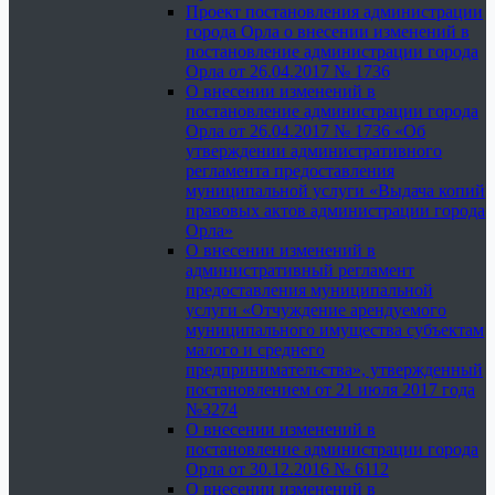
Проект постановления администрации
города Орла о внесении изменений в
постановление администрации города
Орла от 26.04.2017 № 1736
О внесении изменений в
постановление администрации города
Орла от 26.04.2017 № 1736 «Об
утверждении административного
регламента предоставления
муниципальной услуги «Выдача копий
правовых актов администрации города
Орла»
О внесении изменений в
административный регламент
предоставления муниципальной
услуги «Отчуждение арендуемого
муниципального имущества субъектам
малого и среднего
предпринимательства», утвержденный
постановлением от 21 июля 2017 года
№3274
О внесении изменений в
постановление администрации города
Орла от 30.12.2016 № 6112
О внесении изменений в