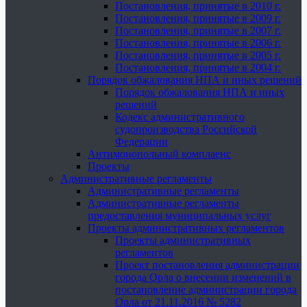
Постановления, принятые в 2010 г.
Постановления, принятые в 2009 г.
Постановления, принятые в 2007 г.
Постановления, принятые в 2006 г.
Постановления, принятые в 2005 г.
Постановления, принятые в 2004 г.
Порядок обжалования НПА и иных решений
Порядок обжалования НПА и иных
решений
Кодекс административного
судопроизводства Российской
Федерации
Антимонопольный комплаенс
Проекты
Административные регламенты
Административные регламенты
Административные регламенты
предоставления муниципальных услуг
Проекты административных регламентов
Проекты административных
регламентов
Проект постановления администрации
города Орла о внесении изменений в
постановление администрации города
Орла от 21.11.2016 № 5282