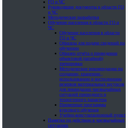
ГО и ЧС
Руководящие документы в области ГО
и ЧС
Методические разработки
Обучение населения в области ГО и
ЧС
Обучение населения в области
ГО и ЧС
Образцы для подачи сведений по
обучению
Образец отчёта о проведении
объектовой (штабной)
тренировки
Методические рекомендации по
созданию, хранению ,
использованию и восполнению
резервов материальных ресурсов
для ликвидации чрезвычайных
ситуаций природного и
техногенного характера
Примерные программы
курсового обучения
Учебно-консультационный пункт
Памятки по действию в чрезвычайных
ситуациях