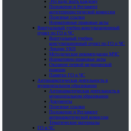
Это надо знать каждому
Положение и Регламент
антитеррористической комиссии
Полезные ссылки
Нормативные правовые акты
Виртуальный учебно-консультационный
пункт по ГО и ЧС
Виртуальный учебно-
консультационный пункт по ГО и ЧС
Лекции УКП
Методические рекомендации МЧС
Нормативно-правовые акты
Оказание первой медицинской
помощи
Памятки ГО и ЧС
Антинаркотическая деятельность в
муниципальном образовании
Антинаркотическая деятельность в
муниципальном образовании
Документы
Полезные ссылки
Положение и Регламент
антинаркотической комиссии
Тематические материалы
ГО и ЧС