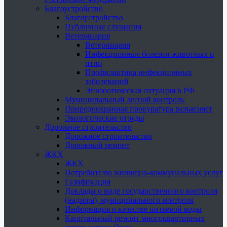
Благоустройство
Благоустройство
Публичные слушания
Ветеринария
Ветеринария
Инфекционные болезни животных и
птиц
Профилактика инфекционных
заболеваний
Эпизоотическая ситуация в РФ
Муниципальный лесной контроль
Природоохранная прокуратура разъясняет
Экологические отряды
Дорожное строительство
Дорожное строительство
Дорожный ремонт
ЖКХ
ЖКХ
Потребителю жилищно-коммунальных услуг
Газификация
Доклады о виде государственного контроля
(надзора), муниципального контроля
Информация о качестве питьевой воды
Капитальный ремонт многоквартирных