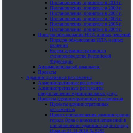
Постановления, принятые в 2010 г.
Постановления, принятые в 2009 г.
Постановления, принятые в 2007 г.
Постановления, принятые в 2006 г.
Постановления, принятые в 2005 г.
Постановления, принятые в 2004 г.
Порядок обжалования НПА и иных решений
Порядок обжалования НПА и иных
решений
Кодекс административного
судопроизводства Российской
Федерации
Антимонопольный комплаенс
Проекты
Административные регламенты
Административные регламенты
Административные регламенты
предоставления муниципальных услуг
Проекты административных регламентов
Проекты административных
регламентов
Проект постановления администрации
города Орла о внесении изменений в
постановление администрации города
Орла от 21.11.2016 № 5282