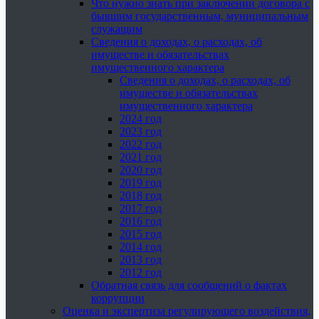
Что нужно знать при заключении договора с
бывшим государственным, муниципальным
служащим
Сведения о доходах, о расходах, об
имуществе и обязательствах
имущественного характера
Сведения о доходах, о расходах, об
имуществе и обязательствах
имущественного характера
2024 год
2023 год
2022 год
2021 год
2020 год
2019 год
2018 год
2017 год
2016 год
2015 год
2014 год
2013 год
2012 год
Обратная связь для сообщений о фактах
коррупции
Оценка и экспертиза регулирующего воздействия,