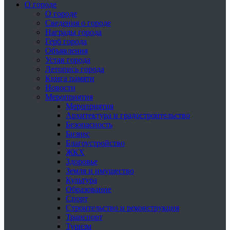
О городе
О городе
Сведения о городе
Награды города
Герб города
Объявления
Устав города
Летопись города
Книга памяти
Новости
Мероприятия
Мероприятия
Архитектура и градостроительство
Безопасность
Бизнес
Благоустройство
ЖКХ
Здоровье
Земля и имущество
Культура
Образование
Спорт
Строительство и реконструкция
Транспорт
Туризм