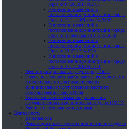
Орла от 07.06.2017 №2411
О внесении изменений в
постановление администрации города
Орла от 29.11.2021 года № 5082
О внесении изменений в
постановление администрации города
Орла от 12 декабря 2016 г. № 5658
О внесении изменений в
постановление администрации города
Орла от 21.07.17 №3274
О внесении изменений в
постановление администрации города
Орла от 30.12.2016 № 6116
Реестр муниципальных услуг города Орла
Перечень услуг, которые являются необходимыми
и обязательными для предоставления
муниципальных услуг органами местного
самоуправления города Орла
Технологические схемы предоставления
государственных и муниципальных услуг ОМСУ
Работа с персональными данными
Деятельность
Деятельность
Реализация стратегических инициатив президента
Российской Федерации