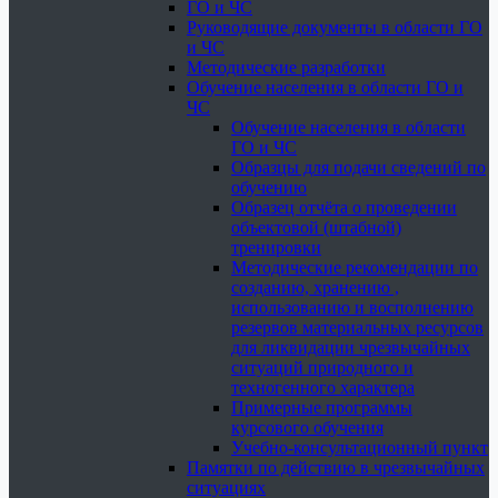
ГО и ЧС
Руководящие документы в области ГО
и ЧС
Методические разработки
Обучение населения в области ГО и
ЧС
Обучение населения в области
ГО и ЧС
Образцы для подачи сведений по
обучению
Образец отчёта о проведении
объектовой (штабной)
тренировки
Методические рекомендации по
созданию, хранению ,
использованию и восполнению
резервов материальных ресурсов
для ликвидации чрезвычайных
ситуаций природного и
техногенного характера
Примерные программы
курсового обучения
Учебно-консультационный пункт
Памятки по действию в чрезвычайных
ситуациях