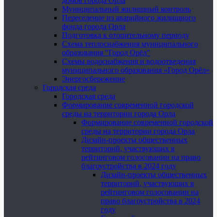
домов города Орла
Муниципальный жилищный контроль
Переселение из аварийного жилищного
фонда города Орла
Подготовка к отопительному периоду
Схема теплоснабжения муниципального
образования "Город Орёл"
Схемы водоснабжения и водоотведения
муниципального образования «Город Орёл»
Энергосбережение
Городская среда
Городская среда
Формирование современной городской
среды на территории города Орла
Формирование современной городской
среды на территории города Орла
Дизайн-проекты общественных
территорий, участвующих в
рейтинговом голосовании на право
благоустройства в 2024 году
Дизайн-проекты общественных
территорий, участвующих в
рейтинговом голосовании на
право благоустройства в 2024
году