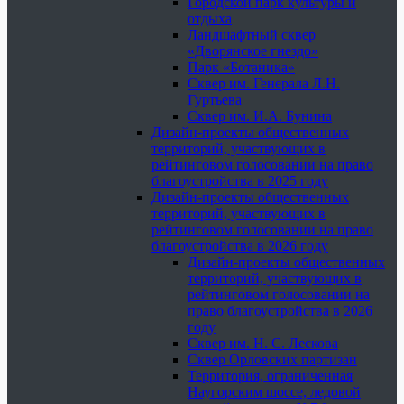
Городской парк культуры и
отдыха
Ландшафтный сквер
«Дворянское гнездо»
Парк «Ботаника»
Сквер им. Генерала Л.Н.
Гуртьева
Сквер им. И.А. Бунина
Дизайн-проекты общественных
территорий, участвующих в
рейтинговом голосовании на право
благоустройства в 2025 году
Дизайн-проекты общественных
территорий, участвующих в
рейтинговом голосовании на право
благоустройства в 2026 году
Дизайн-проекты общественных
территорий, участвующих в
рейтинговом голосовании на
право благоустройства в 2026
году
Сквер им. Н. С. Лескова
Сквер Орловских партизан
Территория, ограниченная
Наугорским шоссе, ледовой