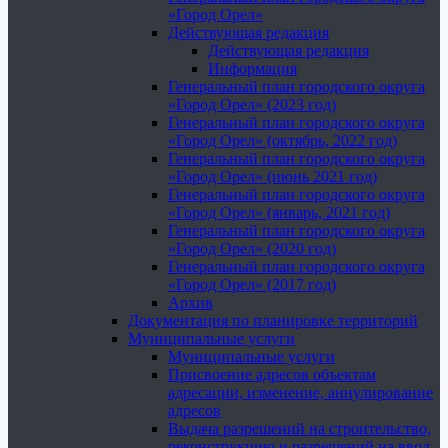
«Город Орел»
Действующая редакция
Действующая редакция
Информация
Генеральный план городского округа
«Город Орел» (2023 год)
Генеральный план городского округа
«Город Орел» (октябрь, 2022 год)
Генеральный план городского округа
«Город Орел» (июнь 2021 год)
Генеральный план городского округа
«Город Орел» (январь, 2021 год)
Генеральный план городского округа
«Город Орел» (2020 год)
Генеральный план городского округа
«Город Орел» (2017 год)
Архив
Документация по планировке территорий
Муниципальные услуги
Муниципальные услуги
Присвоение адресов объектам
адресации, изменение, аннулирование
адресов
Выдача разрешений на строительство,
реконструкцию и разрешений на ввод