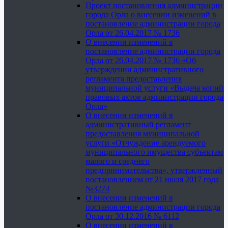
Проект постановления администрации
города Орла о внесении изменений в
постановление администрации города
Орла от 26.04.2017 № 1736
О внесении изменений в
постановление администрации города
Орла от 26.04.2017 № 1736 «Об
утверждении административного
регламента предоставления
муниципальной услуги «Выдача копий
правовых актов администрации города
Орла»
О внесении изменений в
административный регламент
предоставления муниципальной
услуги «Отчуждение арендуемого
муниципального имущества субъектам
малого и среднего
предпринимательства», утвержденный
постановлением от 21 июля 2017 года
№3274
О внесении изменений в
постановление администрации города
Орла от 30.12.2016 № 6112
О внесении изменений в