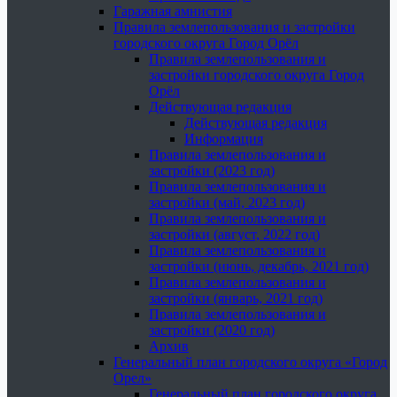
Гаражная амнистия
Правила землепользования и застройки
городского округа Город Орёл
Правила землепользования и
застройки городского округа Город
Орёл
Действующая редакция
Действующая редакция
Информация
Правила землепользования и
застройки (2023 год)
Правила землепользования и
застройки (май, 2023 год)
Правила землепользования и
застройки (август, 2022 год)
Правила землепользования и
застройки (июнь, декабрь, 2021 год)
Правила землепользования и
застройки (январь, 2021 год)
Правила землепользования и
застройки (2020 год)
Архив
Генеральный план городского округа «Город
Орел»
Генеральный план городского округа