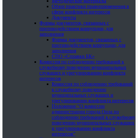
Методические материалы
Обзор практики правоприменения в
сфере конфликта интересов
Документы
Формы документов, связанных с
противодействием коррупции, для
заполнения
Формы документов, связанных с
противодействием коррупции, для
заполнения
СПО «Справки БК»
Комиссия по соблюдению требований к
служебному поведению муниципальных
служащих и урегулированию конфликта
интересов
Комиссия по соблюдению требований
к служебному поведению
муниципальных служащих и
урегулированию конфликта интересов
Положение "О комиссии
администрации города Орла по
соблюдению требований к служебному
поведению муниципальных служащих
и урегулированию конфликта
интересов"