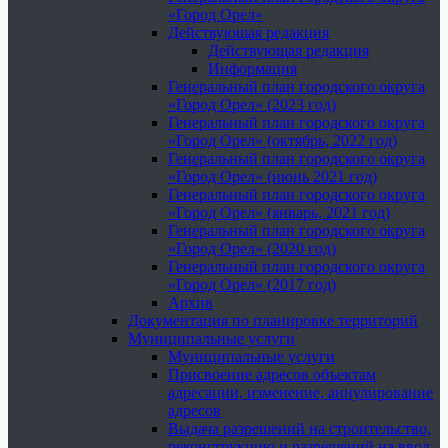
«Город Орел»
Действующая редакция
Действующая редакция
Информация
Генеральный план городского округа
«Город Орел» (2023 год)
Генеральный план городского округа
«Город Орел» (октябрь, 2022 год)
Генеральный план городского округа
«Город Орел» (июнь 2021 год)
Генеральный план городского округа
«Город Орел» (январь, 2021 год)
Генеральный план городского округа
«Город Орел» (2020 год)
Генеральный план городского округа
«Город Орел» (2017 год)
Архив
Документация по планировке территорий
Муниципальные услуги
Муниципальные услуги
Присвоение адресов объектам
адресации, изменение, аннулирование
адресов
Выдача разрешений на строительство,
реконструкцию и разрешений на ввод