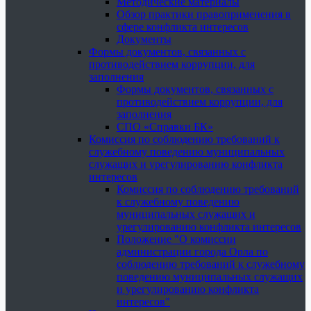
Методические материалы
Обзор практики правоприменения в
сфере конфликта интересов
Документы
Формы документов, связанных с
противодействием коррупции, для
заполнения
Формы документов, связанных с
противодействием коррупции, для
заполнения
СПО «Справки БК»
Комиссия по соблюдению требований к
служебному поведению муниципальных
служащих и урегулированию конфликта
интересов
Комиссия по соблюдению требований
к служебному поведению
муниципальных служащих и
урегулированию конфликта интересов
Положение "О комиссии
администрации города Орла по
соблюдению требований к служебному
поведению муниципальных служащих
и урегулированию конфликта
интересов"