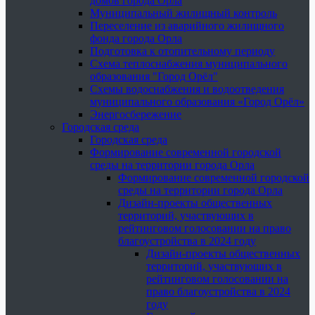
домов города Орла
Муниципальный жилищный контроль
Переселение из аварийного жилищного
фонда города Орла
Подготовка к отопительному периоду
Схема теплоснабжения муниципального
образования "Город Орёл"
Схемы водоснабжения и водоотведения
муниципального образования «Город Орёл»
Энергосбережение
Городская среда
Городская среда
Формирование современной городской
среды на территории города Орла
Формирование современной городской
среды на территории города Орла
Дизайн-проекты общественных
территорий, участвующих в
рейтинговом голосовании на право
благоустройства в 2024 году
Дизайн-проекты общественных
территорий, участвующих в
рейтинговом голосовании на
право благоустройства в 2024
году