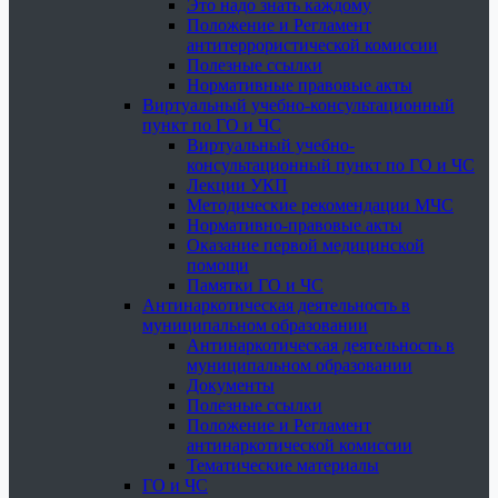
Это надо знать каждому
Положение и Регламент
антитеррористической комиссии
Полезные ссылки
Нормативные правовые акты
Виртуальный учебно-консультационный
пункт по ГО и ЧС
Виртуальный учебно-
консультационный пункт по ГО и ЧС
Лекции УКП
Методические рекомендации МЧС
Нормативно-правовые акты
Оказание первой медицинской
помощи
Памятки ГО и ЧС
Антинаркотическая деятельность в
муниципальном образовании
Антинаркотическая деятельность в
муниципальном образовании
Документы
Полезные ссылки
Положение и Регламент
антинаркотической комиссии
Тематические материалы
ГО и ЧС