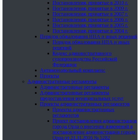
Постановления, принятые в 2010 г.
Постановления, принятые в 2009 г.
Постановления, принятые в 2007 г.
Постановления, принятые в 2006 г.
Постановления, принятые в 2005 г.
Постановления, принятые в 2004 г.
Порядок обжалования НПА и иных решений
Порядок обжалования НПА и иных
решений
Кодекс административного
судопроизводства Российской
Федерации
Антимонопольный комплаенс
Проекты
Административные регламенты
Административные регламенты
Административные регламенты
предоставления муниципальных услуг
Проекты административных регламентов
Проекты административных
регламентов
Проект постановления администрации
города Орла о внесении изменений в
постановление администрации города
Орла от 21.11.2016 № 5282