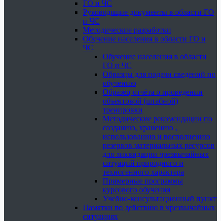
ГО и ЧС
Руководящие документы в области ГО
и ЧС
Методические разработки
Обучение населения в области ГО и
ЧС
Обучение населения в области
ГО и ЧС
Образцы для подачи сведений по
обучению
Образец отчёта о проведении
объектовой (штабной)
тренировки
Методические рекомендации по
созданию, хранению ,
использованию и восполнению
резервов материальных ресурсов
для ликвидации чрезвычайных
ситуаций природного и
техногенного характера
Примерные программы
курсового обучения
Учебно-консультационный пункт
Памятки по действию в чрезвычайных
ситуациях