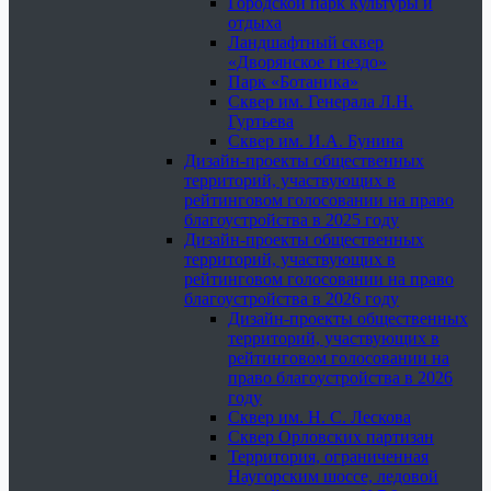
Городской парк культуры и
отдыха
Ландшафтный сквер
«Дворянское гнездо»
Парк «Ботаника»
Сквер им. Генерала Л.Н.
Гуртьева
Сквер им. И.А. Бунина
Дизайн-проекты общественных
территорий, участвующих в
рейтинговом голосовании на право
благоустройства в 2025 году
Дизайн-проекты общественных
территорий, участвующих в
рейтинговом голосовании на право
благоустройства в 2026 году
Дизайн-проекты общественных
территорий, участвующих в
рейтинговом голосовании на
право благоустройства в 2026
году
Сквер им. Н. С. Лескова
Сквер Орловских партизан
Территория, ограниченная
Наугорским шоссе, ледовой