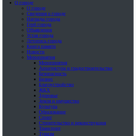
О городе
О городе
Сведения о городе
Награды города
Герб города
Объявления
Устав города
Летопись города
Книга памяти
Новости
Мероприятия
Мероприятия
Архитектура и градостроительство
Безопасность
Бизнес
Благоустройство
ЖКХ
Здоровье
Земля и имущество
Культура
Образование
Спорт
Строительство и реконструкция
Транспорт
Туризм