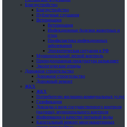
Благоустройство
Благоустройство
Публичные слушания
Ветеринария
Ветеринария
Инфекционные болезни животных и
птиц
Профилактика инфекционных
заболеваний
Эпизоотическая ситуация в РФ
Муниципальный лесной контроль
Природоохранная прокуратура разъясняет
Экологические отряды
Дорожное строительство
Дорожное строительство
Дорожный ремонт
ЖКХ
ЖКХ
Потребителю жилищно-коммунальных услуг
Газификация
Доклады о виде государственного контроля
(надзора), муниципального контроля
Информация о качестве питьевой воды
Капитальный ремонт многоквартирных