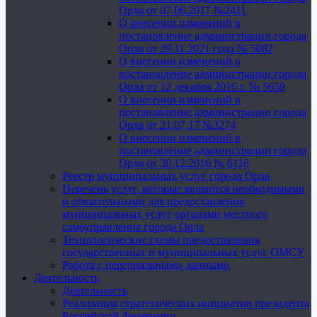
Орла от 07.06.2017 №2411
О внесении изменений в
постановление администрации города
Орла от 29.11.2021 года № 5082
О внесении изменений в
постановление администрации города
Орла от 12 декабря 2016 г. № 5658
О внесении изменений в
постановление администрации города
Орла от 21.07.17 №3274
О внесении изменений в
постановление администрации города
Орла от 30.12.2016 № 6116
Реестр муниципальных услуг города Орла
Перечень услуг, которые являются необходимыми
и обязательными для предоставления
муниципальных услуг органами местного
самоуправления города Орла
Технологические схемы предоставления
государственных и муниципальных услуг ОМСУ
Работа с персональными данными
Деятельность
Деятельность
Реализация стратегических инициатив президента
Российской Федерации