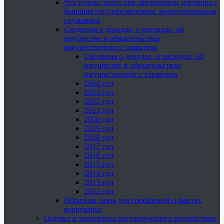
Что нужно знать при заключении договора с
бывшим государственным, муниципальным
служащим
Сведения о доходах, о расходах, об
имуществе и обязательствах
имущественного характера
Сведения о доходах, о расходах, об
имуществе и обязательствах
имущественного характера
2024 год
2023 год
2022 год
2021 год
2020 год
2019 год
2018 год
2017 год
2016 год
2015 год
2014 год
2013 год
2012 год
Обратная связь для сообщений о фактах
коррупции
Оценка и экспертиза регулирующего воздействия,