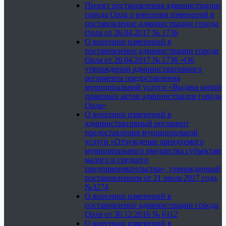
Проект постановления администрации
города Орла о внесении изменений в
постановление администрации города
Орла от 26.04.2017 № 1736
О внесении изменений в
постановление администрации города
Орла от 26.04.2017 № 1736 «Об
утверждении административного
регламента предоставления
муниципальной услуги «Выдача копий
правовых актов администрации города
Орла»
О внесении изменений в
административный регламент
предоставления муниципальной
услуги «Отчуждение арендуемого
муниципального имущества субъектам
малого и среднего
предпринимательства», утвержденный
постановлением от 21 июля 2017 года
№3274
О внесении изменений в
постановление администрации города
Орла от 30.12.2016 № 6112
О внесении изменений в