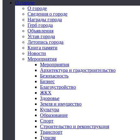
О городе
О городе
Сведения о городе
Награды города
Герб города
Объявления
Устав города
Летопись города
Книга памяти
Новости
Мероприятия
Мероприятия
Архитектура и градостроительство
Безопасность
Бизнес
Благоустройство
ЖКХ
Здоровье
Земля и имущество
Культура
Образование
Спорт
Строительство и реконструкция
Транспорт
Туризм