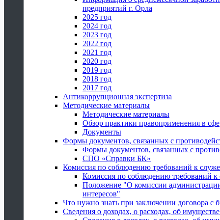
предприятий г. Орла
2025 год
2024 год
2023 год
2022 год
2021 год
2020 год
2019 год
2018 год
2017 год
Антикоррупционная экспертиза
Методические материалы
Методические материалы
Обзор практики правоприменения в сфе
Документы
Формы документов, связанных с противодейс
Формы документов, связанных с против
СПО «Справки БК»
Комиссия по соблюдению требований к служ
Комиссия по соблюдению требований к
Положение "О комиссии администрации
интересов"
Что нужно знать при заключении договора 
Сведения о доходах, о расходах, об имуществ