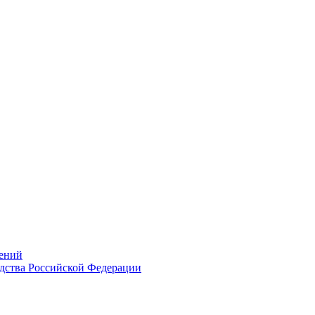
ений
дства Российской Федерации