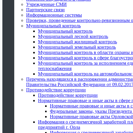
Учрежденные СМИ
Партнерские связи
Информационные системы
Проверки, проведенные контрольно-ревизионным 
Муниципальный контроль
Муниципальный контроль
Муниципальный лесной контроль
Муниципальный жилищный контроль
Муниципальный земельный контроль
Муниципальный контроль в области охраны и
Муниципальный контроль в сфере благоустро
Муниципальный контроль за исполнением един
теплоснабжения
Муниципальный контроль на автомобильном т
Перечень находящихся в распоряжении администра
Правительства Российской Федерации от 09.02.2017
Противодействие коррупции
Противодействие коррупции
Нормативные правовые и иные акты в сфере 
Нормативные правовые и иные акты в с
Федеральные законы, указы Президента
Нормативные правовые акты Орловской
Информация о среднемесячной заработной пл
предприятий г. Орла
Информация о среднемесячной заработн