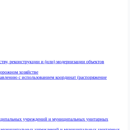
тву, реконструкции и (или) модернизации объектов
дорожном хозяйстве
авлению с использованием координат (распоряжение
униципальных учреждений и муниципальных унитарных
ров муниципальных учреждений и муниципальных унитарных