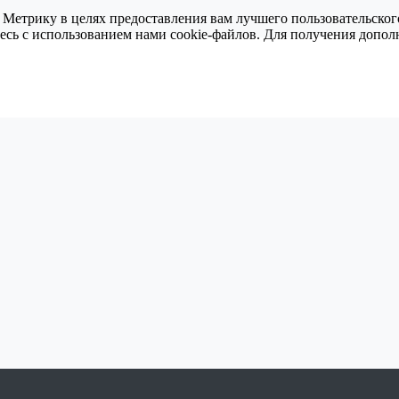
 Метрику в целях предоставления вам лучшего пользовательског
тесь с использованием нами cookie-файлов. Для получения доп