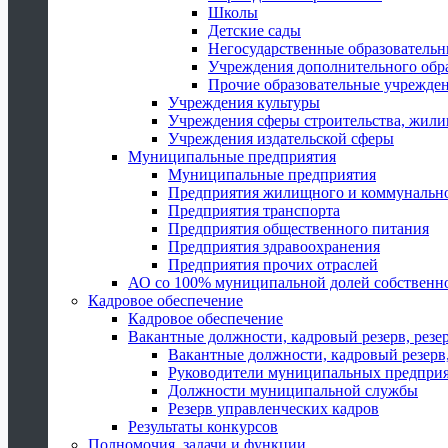
Школы
Детские сады
Негосударственные образователь
Учреждения дополнительного обр
Прочие образовательные учрежде
Учреждения культуры
Учреждения сферы строительства, жили
Учреждения издательской сферы
Муниципальные предприятия
Муниципальные предприятия
Предприятия жилищного и коммунально
Предприятия транспорта
Предприятия общественного питания
Предприятия здравоохранения
Предприятия прочих отраслей
АО со 100% муниципальной долей собственн
Кадровое обеспечение
Кадровое обеспечение
Вакантные должности, кадровый резерв, резе
Вакантные должности, кадровый резерв,
Руководители муниципальных предпри
Должности муниципальной службы
Резерв управленческих кадров
Результаты конкурсов
Полномочия, задачи и функции