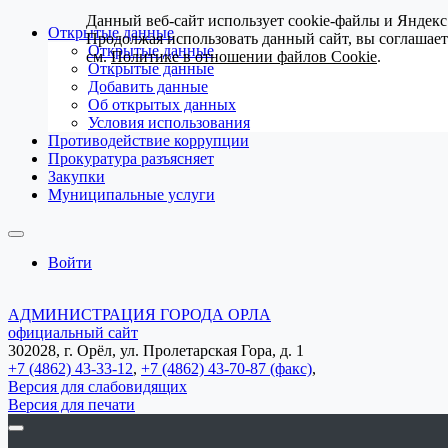
Данный веб-сайт использует cookie-файлы и Яндекс
Открытые данные
Продолжая использовать данный сайт, вы соглашае
Открытые данные
см.
Политике в отношении файлов Cookie
.
Открытые данные
Добавить данные
Об открытых данных
Условия использования
Противодействие коррупции
Прокуратура разъясняет
Закупки
Муниципальные услуги
Войти
АДМИНИСТРАЦИЯ ГОРОДА ОРЛА
официальный сайт
302028, г. Орёл, ул. Пролетарская Гора, д. 1
+7 (4862) 43-33-12
,
+7 (4862) 43-70-87 (факс)
,
Версия для слабовидящих
Версия для печати