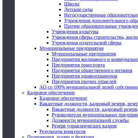
Школы
Детские сады
Негосударственные образователь
Учреждения дополнительного обр
Прочие образовательные учрежде
Учреждения культуры
Учреждения сферы строительства, жили
Учреждения издательской сферы
Муниципальные предприятия
Муниципальные предприятия
Предприятия жилищного и коммунально
Предприятия транспорта
Предприятия общественного питания
Предприятия здравоохранения
Предприятия прочих отраслей
АО со 100% муниципальной долей собственн
Кадровое обеспечение
Кадровое обеспечение
Вакантные должности, кадровый резерв, резе
Вакантные должности, кадровый резерв,
Руководители муниципальных предпри
Должности муниципальной службы
Резерв управленческих кадров
Результаты конкурсов
Полномочия, задачи и функции