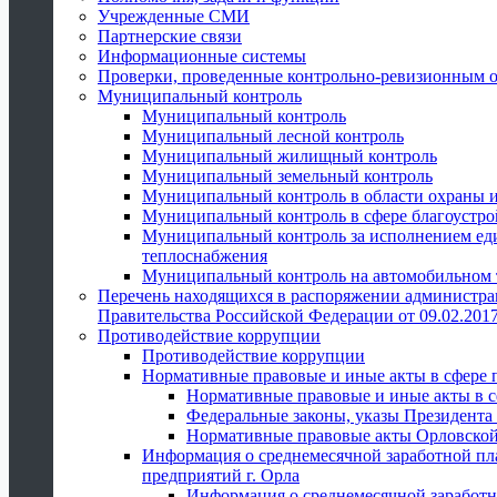
Учрежденные СМИ
Партнерские связи
Информационные системы
Проверки, проведенные контрольно-ревизионным 
Муниципальный контроль
Муниципальный контроль
Муниципальный лесной контроль
Муниципальный жилищный контроль
Муниципальный земельный контроль
Муниципальный контроль в области охраны и
Муниципальный контроль в сфере благоустро
Муниципальный контроль за исполнением един
теплоснабжения
Муниципальный контроль на автомобильном т
Перечень находящихся в распоряжении администра
Правительства Российской Федерации от 09.02.2017
Противодействие коррупции
Противодействие коррупции
Нормативные правовые и иные акты в сфере 
Нормативные правовые и иные акты в с
Федеральные законы, указы Президента
Нормативные правовые акты Орловской
Информация о среднемесячной заработной пл
предприятий г. Орла
Информация о среднемесячной заработн