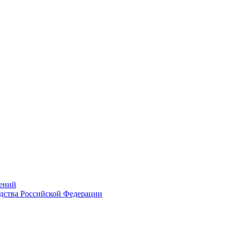
ений
дства Российской Федерации