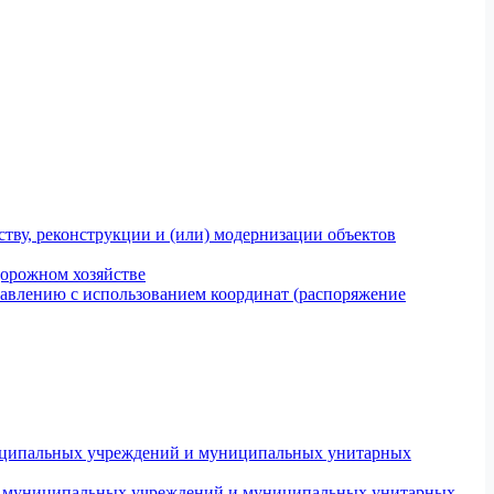
тву, реконструкции и (или) модернизации объектов
дорожном хозяйстве
авлению с использованием координат (распоряжение
униципальных учреждений и муниципальных унитарных
ров муниципальных учреждений и муниципальных унитарных