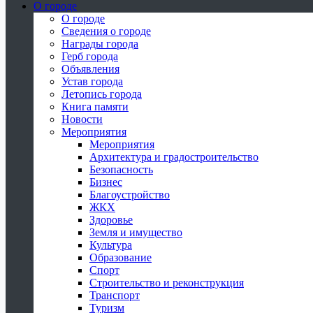
О городе
О городе
Сведения о городе
Награды города
Герб города
Объявления
Устав города
Летопись города
Книга памяти
Новости
Мероприятия
Мероприятия
Архитектура и градостроительство
Безопасность
Бизнес
Благоустройство
ЖКХ
Здоровье
Земля и имущество
Культура
Образование
Спорт
Строительство и реконструкция
Транспорт
Туризм