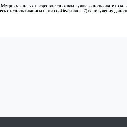
 Метрику в целях предоставления вам лучшего пользовательског
тесь с использованием нами cookie-файлов. Для получения доп