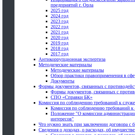
предприятий г. Орла
2025 год
2024 год
2023 год
2022 год
2021 год
2020 год
2019 год
2018 год
2017 год
Антикоррупционная экспертиза
Методические материалы
Методические материалы
Обзор практики правоприменения в сфе
Документы
Формы документов, связанных с противодейс
Формы документов, связанных с против
СПО «Справки БК»
Комиссия по соблюдению требований к служ
Комиссия по соблюдению требований к
Положение "О комиссии администрации
интересов"
Что нужно знать при заключении договора 
Сведения о доходах, о расходах, об имуществ