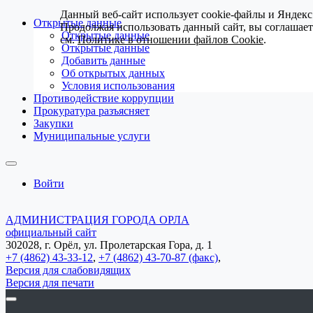
Данный веб-сайт использует cookie-файлы и Яндекс
Открытые данные
Продолжая использовать данный сайт, вы соглашае
Открытые данные
см.
Политике в отношении файлов Cookie
.
Открытые данные
Добавить данные
Об открытых данных
Условия использования
Противодействие коррупции
Прокуратура разъясняет
Закупки
Муниципальные услуги
Войти
АДМИНИСТРАЦИЯ ГОРОДА ОРЛА
официальный сайт
302028, г. Орёл, ул. Пролетарская Гора, д. 1
+7 (4862) 43-33-12
,
+7 (4862) 43-70-87 (факс)
,
Версия для слабовидящих
Версия для печати