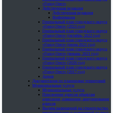
«Город Орел»
Действующая редакция
Действующая редакция
Информация
Генеральный план городского округа
«Город Орел» (2023 год)
Генеральный план городского округа
«Город Орел» (октябрь, 2022 год)
Генеральный план городского округа
«Город Орел» (июнь 2021 год)
Генеральный план городского округа
«Город Орел» (январь, 2021 год)
Генеральный план городского округа
«Город Орел» (2020 год)
Генеральный план городского округа
«Город Орел» (2017 год)
Архив
Документация по планировке территорий
Муниципальные услуги
Муниципальные услуги
Присвоение адресов объектам
адресации, изменение, аннулирование
адресов
Выдача разрешений на строительство,
реконструкцию и разрешений на ввод