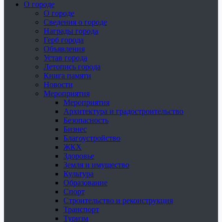
О городе
О городе
Сведения о городе
Награды города
Герб города
Объявления
Устав города
Летопись города
Книга памяти
Новости
Мероприятия
Мероприятия
Архитектура и градостроительство
Безопасность
Бизнес
Благоустройство
ЖКХ
Здоровье
Земля и имущество
Культура
Образование
Спорт
Строительство и реконструкция
Транспорт
Туризм