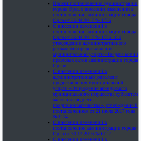
Проект постановления администрации
города Орла о внесении изменений в
постановление администрации города
Орла от 26.04.2017 № 1736
О внесении изменений в
постановление администрации города
Орла от 26.04.2017 № 1736 «Об
утверждении административного
регламента предоставления
муниципальной услуги «Выдача копий
правовых актов администрации города
Орла»
О внесении изменений в
административный регламент
предоставления муниципальной
услуги «Отчуждение арендуемого
муниципального имущества субъектам
малого и среднего
предпринимательства», утвержденный
постановлением от 21 июля 2017 года
№3274
О внесении изменений в
постановление администрации города
Орла от 30.12.2016 № 6112
О внесении изменений в