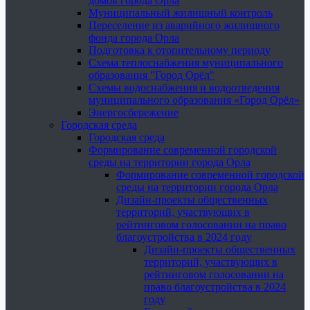
домов города Орла
Муниципальный жилищный контроль
Переселение из аварийного жилищного
фонда города Орла
Подготовка к отопительному периоду
Схема теплоснабжения муниципального
образования "Город Орёл"
Схемы водоснабжения и водоотведения
муниципального образования «Город Орёл»
Энергосбережение
Городская среда
Городская среда
Формирование современной городской
среды на территории города Орла
Формирование современной городской
среды на территории города Орла
Дизайн-проекты общественных
территорий, участвующих в
рейтинговом голосовании на право
благоустройства в 2024 году
Дизайн-проекты общественных
территорий, участвующих в
рейтинговом голосовании на
право благоустройства в 2024
году