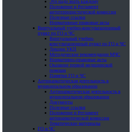
Это надо знать каждому
Положение и Регламент
антитеррористической комиссии
Полезные ссылки
Нормативные правовые акты
Виртуальный учебно-консультационный
пункт по ГО и ЧС
Виртуальный учебно-
консультационный пункт по ГО и ЧС
Лекции УКП
Методические рекомендации МЧС
Нормативно-правовые акты
Оказание первой медицинской
помощи
Памятки ГО и ЧС
Антинаркотическая деятельность в
муниципальном образовании
Антинаркотическая деятельность в
муниципальном образовании
Документы
Полезные ссылки
Положение и Регламент
антинаркотической комиссии
Тематические материалы
ГО и ЧС