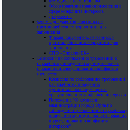
Методические материалы
Обзор практики правоприменения в
сфере конфликта интересов
Документы
Формы документов, связанных с
противодействием коррупции, для
заполнения
Формы документов, связанных с
противодействием коррупции, для
заполнения
СПО «Справки БК»
Комиссия по соблюдению требований к
служебному поведению муниципальных
служащих и урегулированию конфликта
интересов
Комиссия по соблюдению требований
к служебному поведению
муниципальных служащих и
урегулированию конфликта интересов
Положение "О комиссии
администрации города Орла по
соблюдению требований к служебному
поведению муниципальных служащих
и урегулированию конфликта
интересов"