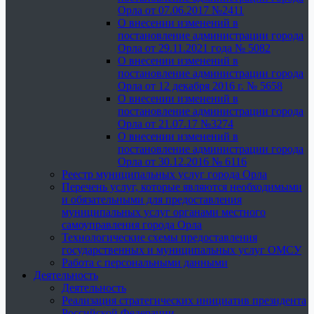
Орла от 07.06.2017 №2411
О внесении изменений в
постановление администрации города
Орла от 29.11.2021 года № 5082
О внесении изменений в
постановление администрации города
Орла от 12 декабря 2016 г. № 5658
О внесении изменений в
постановление администрации города
Орла от 21.07.17 №3274
О внесении изменений в
постановление администрации города
Орла от 30.12.2016 № 6116
Реестр муниципальных услуг города Орла
Перечень услуг, которые являются необходимыми
и обязательными для предоставления
муниципальных услуг органами местного
самоуправления города Орла
Технологические схемы предоставления
государственных и муниципальных услуг ОМСУ
Работа с персональными данными
Деятельность
Деятельность
Реализация стратегических инициатив президента
Российской Федерации