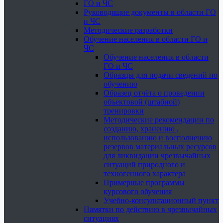
ГО и ЧС
Руководящие документы в области ГО
и ЧС
Методические разработки
Обучение населения в области ГО и
ЧС
Обучение населения в области
ГО и ЧС
Образцы для подачи сведений по
обучению
Образец отчёта о проведении
объектовой (штабной)
тренировки
Методические рекомендации по
созданию, хранению ,
использованию и восполнению
резервов материальных ресурсов
для ликвидации чрезвычайных
ситуаций природного и
техногенного характера
Примерные программы
курсового обучения
Учебно-консультационный пункт
Памятки по действию в чрезвычайных
ситуациях