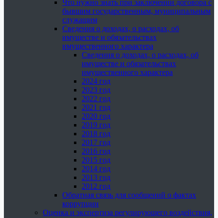
Что нужно знать при заключении договора с
бывшим государственным, муниципальным
служащим
Сведения о доходах, о расходах, об
имуществе и обязательствах
имущественного характера
Сведения о доходах, о расходах, об
имуществе и обязательствах
имущественного характера
2024 год
2023 год
2022 год
2021 год
2020 год
2019 год
2018 год
2017 год
2016 год
2015 год
2014 год
2013 год
2012 год
Обратная связь для сообщений о фактах
коррупции
Оценка и экспертиза регулирующего воздействия,