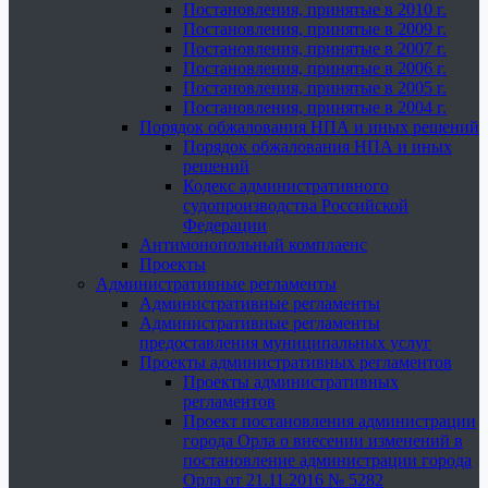
Постановления, принятые в 2010 г.
Постановления, принятые в 2009 г.
Постановления, принятые в 2007 г.
Постановления, принятые в 2006 г.
Постановления, принятые в 2005 г.
Постановления, принятые в 2004 г.
Порядок обжалования НПА и иных решений
Порядок обжалования НПА и иных
решений
Кодекс административного
судопроизводства Российской
Федерации
Антимонопольный комплаенс
Проекты
Административные регламенты
Административные регламенты
Административные регламенты
предоставления муниципальных услуг
Проекты административных регламентов
Проекты административных
регламентов
Проект постановления администрации
города Орла о внесении изменений в
постановление администрации города
Орла от 21.11.2016 № 5282