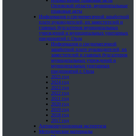
Нормативные правовые акты
Орловской области, муниципальные
правовые акты
Информация о среднемесячной заработной
плате руководителей, их заместителей и
главных бухгалтеров муниципальных
учреждений и муниципальных унитарных
предприятий г. Орла
Информация о среднемесячной
заработной плате руководителей, их
заместителей и главных бухгалтеров
муниципальных учреждений и
муниципальных унитарных
предприятий г. Орла
2025 год
2024 год
2023 год
2022 год
2021 год
2020 год
2019 год
2018 год
2017 год
Антикоррупционная экспертиза
Методические материалы