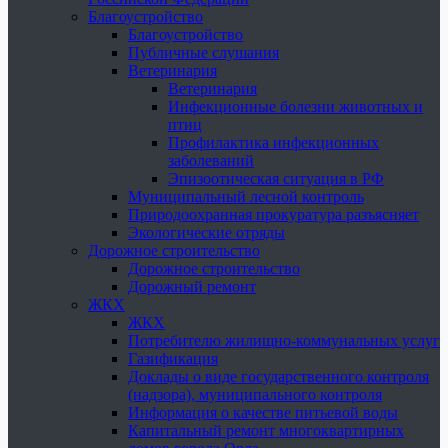
Благоустройство
Благоустройство
Публичные слушания
Ветеринария
Ветеринария
Инфекционные болезни животных и
птиц
Профилактика инфекционных
заболеваний
Эпизоотическая ситуация в РФ
Муниципальный лесной контроль
Природоохранная прокуратура разъясняет
Экологические отряды
Дорожное строительство
Дорожное строительство
Дорожный ремонт
ЖКХ
ЖКХ
Потребителю жилищно-коммунальных услуг
Газификация
Доклады о виде государственного контроля
(надзора), муниципального контроля
Информация о качестве питьевой воды
Капитальный ремонт многоквартирных