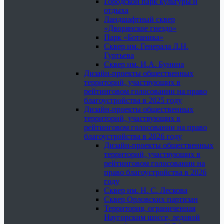
Городской парк культуры и
отдыха
Ландшафтный сквер
«Дворянское гнездо»
Парк «Ботаника»
Сквер им. Генерала Л.Н.
Гуртьева
Сквер им. И.А. Бунина
Дизайн-проекты общественных
территорий, участвующих в
рейтинговом голосовании на право
благоустройства в 2025 году
Дизайн-проекты общественных
территорий, участвующих в
рейтинговом голосовании на право
благоустройства в 2026 году
Дизайн-проекты общественных
территорий, участвующих в
рейтинговом голосовании на
право благоустройства в 2026
году
Сквер им. Н. С. Лескова
Сквер Орловских партизан
Территория, ограниченная
Наугорским шоссе, ледовой