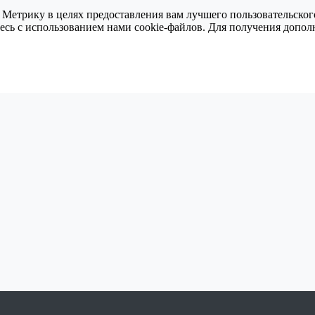
 Метрику в целях предоставления вам лучшего пользовательског
тесь с использованием нами cookie-файлов. Для получения доп