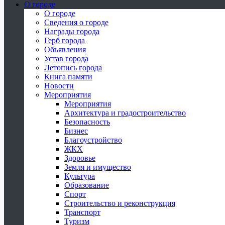
О городе
О городе
Сведения о городе
Награды города
Герб города
Объявления
Устав города
Летопись города
Книга памяти
Новости
Мероприятия
Мероприятия
Архитектура и градостроительство
Безопасность
Бизнес
Благоустройство
ЖКХ
Здоровье
Земля и имущество
Культура
Образование
Спорт
Строительство и реконструкция
Транспорт
Туризм