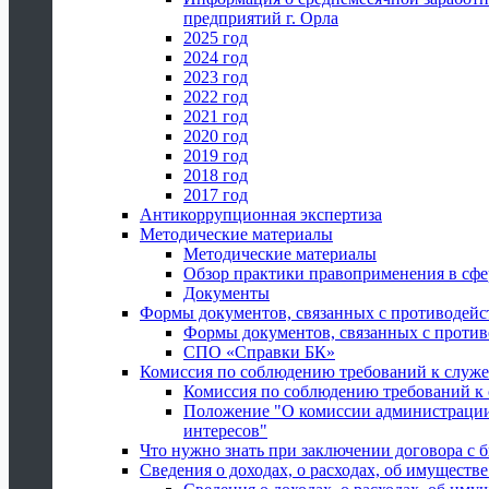
предприятий г. Орла
2025 год
2024 год
2023 год
2022 год
2021 год
2020 год
2019 год
2018 год
2017 год
Антикоррупционная экспертиза
Методические материалы
Методические материалы
Обзор практики правоприменения в сфе
Документы
Формы документов, связанных с противодейс
Формы документов, связанных с против
СПО «Справки БК»
Комиссия по соблюдению требований к служ
Комиссия по соблюдению требований к
Положение "О комиссии администрации
интересов"
Что нужно знать при заключении договора 
Сведения о доходах, о расходах, об имуществ