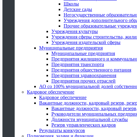
Школы
Детские сады
Негосударственные образователь
Учреждения дополнительного обр
Прочие образовательные учрежде
Учреждения культуры
Учреждения сферы строительства, жили
Учреждения издательской сферы
Муниципальные предприятия
Муниципальные предприятия
Предприятия жилищного и коммунально
Предприятия транспорта
Предприятия общественного питания
Предприятия здравоохранения
Предприятия прочих отраслей
АО со 100% муниципальной долей собственн
Кадровое обеспечение
Кадровое обеспечение
Вакантные должности, кадровый резерв, резе
Вакантные должности, кадровый резерв,
Руководители муниципальных предпри
Должности муниципальной службы
Резерв управленческих кадров
Результаты конкурсов
Полномочия, задачи и функции