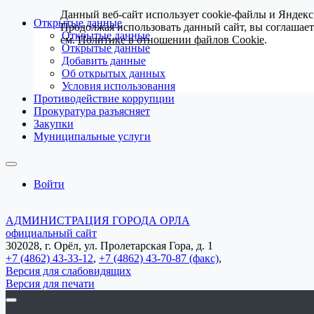
Данный веб-сайт использует cookie-файлы и Яндекс
Открытые данные
Продолжая использовать данный сайт, вы соглашае
Открытые данные
см.
Политике в отношении файлов Cookie
.
Открытые данные
Добавить данные
Об открытых данных
Условия использования
Противодействие коррупции
Прокуратура разъясняет
Закупки
Муниципальные услуги
Войти
АДМИНИСТРАЦИЯ ГОРОДА ОРЛА
официальный сайт
302028, г. Орёл, ул. Пролетарская Гора, д. 1
+7 (4862) 43-33-12
,
+7 (4862) 43-70-87 (факс)
,
Версия для слабовидящих
Версия для печати