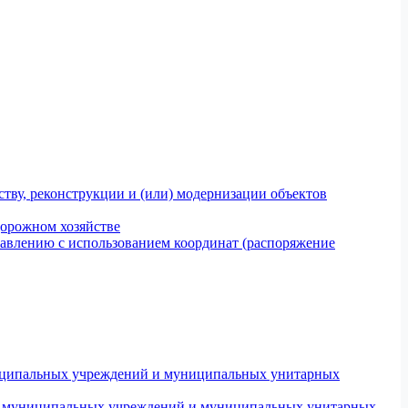
тву, реконструкции и (или) модернизации объектов
дорожном хозяйстве
авлению с использованием координат (распоряжение
униципальных учреждений и муниципальных унитарных
ров муниципальных учреждений и муниципальных унитарных