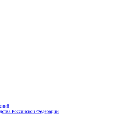
ений
дства Российской Федерации