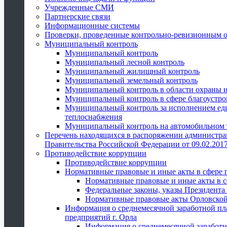
Учрежденные СМИ
Партнерские связи
Информационные системы
Проверки, проведенные контрольно-ревизионным 
Муниципальный контроль
Муниципальный контроль
Муниципальный лесной контроль
Муниципальный жилищный контроль
Муниципальный земельный контроль
Муниципальный контроль в области охраны и
Муниципальный контроль в сфере благоустро
Муниципальный контроль за исполнением един
теплоснабжения
Муниципальный контроль на автомобильном т
Перечень находящихся в распоряжении администра
Правительства Российской Федерации от 09.02.2017
Противодействие коррупции
Противодействие коррупции
Нормативные правовые и иные акты в сфере 
Нормативные правовые и иные акты в с
Федеральные законы, указы Президента
Нормативные правовые акты Орловской
Информация о среднемесячной заработной пл
предприятий г. Орла
Информация о среднемесячной заработн