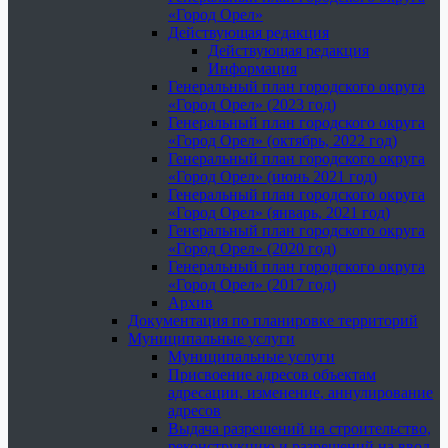
«Город Орел»
Действующая редакция
Действующая редакция
Информация
Генеральный план городского округа
«Город Орел» (2023 год)
Генеральный план городского округа
«Город Орел» (октябрь, 2022 год)
Генеральный план городского округа
«Город Орел» (июнь 2021 год)
Генеральный план городского округа
«Город Орел» (январь, 2021 год)
Генеральный план городского округа
«Город Орел» (2020 год)
Генеральный план городского округа
«Город Орел» (2017 год)
Архив
Документация по планировке территорий
Муниципальные услуги
Муниципальные услуги
Присвоение адресов объектам
адресации, изменение, аннулирование
адресов
Выдача разрешений на строительство,
реконструкцию и разрешений на ввод