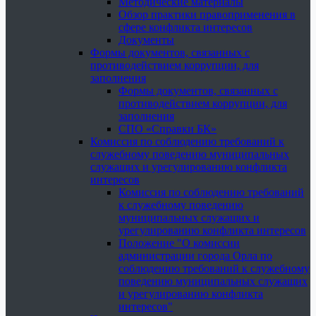
Методические материалы
Обзор практики правоприменения в
сфере конфликта интересов
Документы
Формы документов, связанных с
противодействием коррупции, для
заполнения
Формы документов, связанных с
противодействием коррупции, для
заполнения
СПО «Справки БК»
Комиссия по соблюдению требований к
служебному поведению муниципальных
служащих и урегулированию конфликта
интересов
Комиссия по соблюдению требований
к служебному поведению
муниципальных служащих и
урегулированию конфликта интересов
Положение "О комиссии
администрации города Орла по
соблюдению требований к служебному
поведению муниципальных служащих
и урегулированию конфликта
интересов"