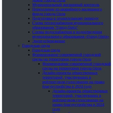
домов города Орла
Муниципальный жилищный контроль
Переселение из аварийного жилищного
фонда города Орла
Подготовка к отопительному периоду
Схема теплоснабжения муниципального
образования "Город Орёл"
Схемы водоснабжения и водоотведения
муниципального образования «Город Орёл»
Энергосбережение
Городская среда
Городская среда
Формирование современной городской
среды на территории города Орла
Формирование современной городской
среды на территории города Орла
Дизайн-проекты общественных
территорий, участвующих в
рейтинговом голосовании на право
благоустройства в 2024 году
Дизайн-проекты общественных
территорий, участвующих в
рейтинговом голосовании на
право благоустройства в 2024
году