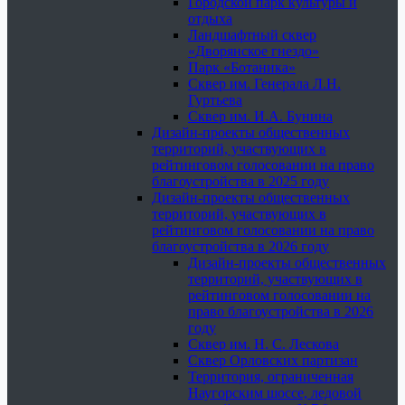
Городской парк культуры и
отдыха
Ландшафтный сквер
«Дворянское гнездо»
Парк «Ботаника»
Сквер им. Генерала Л.Н.
Гуртьева
Сквер им. И.А. Бунина
Дизайн-проекты общественных
территорий, участвующих в
рейтинговом голосовании на право
благоустройства в 2025 году
Дизайн-проекты общественных
территорий, участвующих в
рейтинговом голосовании на право
благоустройства в 2026 году
Дизайн-проекты общественных
территорий, участвующих в
рейтинговом голосовании на
право благоустройства в 2026
году
Сквер им. Н. С. Лескова
Сквер Орловских партизан
Территория, ограниченная
Наугорским шоссе, ледовой