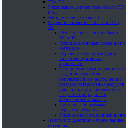
ГО и ЧС
Руководящие документы в области ГО
и ЧС
Методические разработки
Обучение населения в области ГО и
ЧС
Обучение населения в области
ГО и ЧС
Образцы для подачи сведений по
обучению
Образец отчёта о проведении
объектовой (штабной)
тренировки
Методические рекомендации по
созданию, хранению ,
использованию и восполнению
резервов материальных ресурсов
для ликвидации чрезвычайных
ситуаций природного и
техногенного характера
Примерные программы
курсового обучения
Учебно-консультационный пункт
Памятки по действию в чрезвычайных
ситуациях