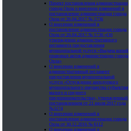
Проект постановления администрации
города Орла о внесении изменений в
постановление администрации города
Орла от 26.04.2017 № 1736
О внесении изменений в
постановление администрации города
Орла от 26.04.2017 № 1736 «Об
утверждении административного
регламента предоставления
муниципальной услуги «Выдача копий
правовых актов администрации города
Орла»
О внесении изменений в
административный регламент
предоставления муниципальной
услуги «Отчуждение арендуемого
муниципального имущества субъектам
малого и среднего
предпринимательства», утвержденный
постановлением от 21 июля 2017 года
№3274
О внесении изменений в
постановление администрации города
Орла от 30.12.2016 № 6112
О внесении изменений в