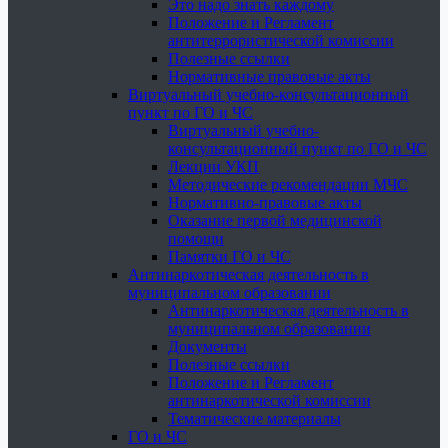
Это надо знать каждому
Положение и Регламент
антитеррористической комиссии
Полезные ссылки
Нормативные правовые акты
Виртуальный учебно-консультационный
пункт по ГО и ЧС
Виртуальный учебно-
консультационный пункт по ГО и ЧС
Лекции УКП
Методические рекомендации МЧС
Нормативно-правовые акты
Оказание первой медицинской
помощи
Памятки ГО и ЧС
Антинаркотическая деятельность в
муниципальном образовании
Антинаркотическая деятельность в
муниципальном образовании
Документы
Полезные ссылки
Положение и Регламент
антинаркотической комиссии
Тематические материалы
ГО и ЧС