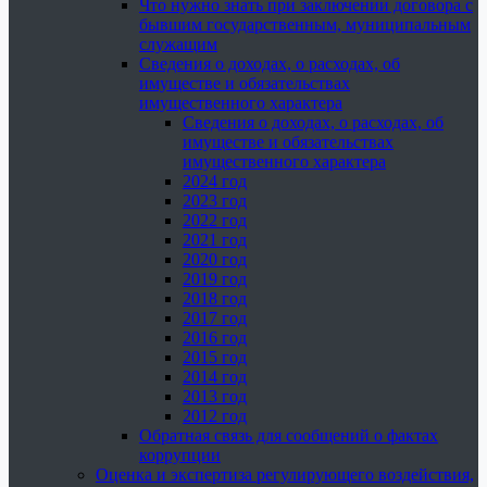
Что нужно знать при заключении договора с
бывшим государственным, муниципальным
служащим
Сведения о доходах, о расходах, об
имуществе и обязательствах
имущественного характера
Сведения о доходах, о расходах, об
имуществе и обязательствах
имущественного характера
2024 год
2023 год
2022 год
2021 год
2020 год
2019 год
2018 год
2017 год
2016 год
2015 год
2014 год
2013 год
2012 год
Обратная связь для сообщений о фактах
коррупции
Оценка и экспертиза регулирующего воздействия,