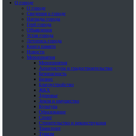
О городе
О городе
Сведения о городе
Награды города
Герб города
Объявления
Устав города
Летопись города
Книга памяти
Новости
Мероприятия
Мероприятия
Архитектура и градостроительство
Безопасность
Бизнес
Благоустройство
ЖКХ
Здоровье
Земля и имущество
Культура
Образование
Спорт
Строительство и реконструкция
Транспорт
Туризм