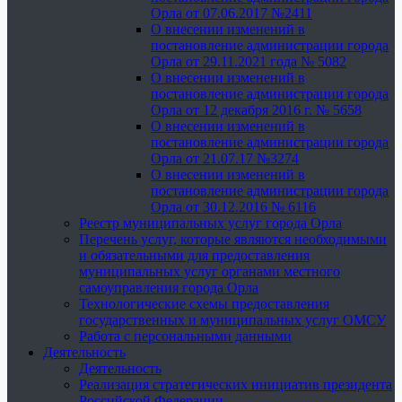
Орла от 07.06.2017 №2411
О внесении изменений в
постановление администрации города
Орла от 29.11.2021 года № 5082
О внесении изменений в
постановление администрации города
Орла от 12 декабря 2016 г. № 5658
О внесении изменений в
постановление администрации города
Орла от 21.07.17 №3274
О внесении изменений в
постановление администрации города
Орла от 30.12.2016 № 6116
Реестр муниципальных услуг города Орла
Перечень услуг, которые являются необходимыми
и обязательными для предоставления
муниципальных услуг органами местного
самоуправления города Орла
Технологические схемы предоставления
государственных и муниципальных услуг ОМСУ
Работа с персональными данными
Деятельность
Деятельность
Реализация стратегических инициатив президента
Российской Федерации