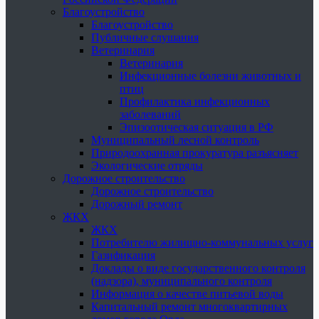
Благоустройство
Благоустройство
Публичные слушания
Ветеринария
Ветеринария
Инфекционные болезни животных и
птиц
Профилактика инфекционных
заболеваний
Эпизоотическая ситуация в РФ
Муниципальный лесной контроль
Природоохранная прокуратура разъясняет
Экологические отряды
Дорожное строительство
Дорожное строительство
Дорожный ремонт
ЖКХ
ЖКХ
Потребителю жилищно-коммунальных услуг
Газификация
Доклады о виде государственного контроля
(надзора), муниципального контроля
Информация о качестве питьевой воды
Капитальный ремонт многоквартирных