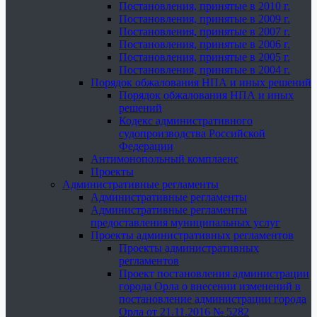
Постановления, принятые в 2010 г.
Постановления, принятые в 2009 г.
Постановления, принятые в 2007 г.
Постановления, принятые в 2006 г.
Постановления, принятые в 2005 г.
Постановления, принятые в 2004 г.
Порядок обжалования НПА и иных решений
Порядок обжалования НПА и иных
решений
Кодекс административного
судопроизводства Российской
Федерации
Антимонопольный комплаенс
Проекты
Административные регламенты
Административные регламенты
Административные регламенты
предоставления муниципальных услуг
Проекты административных регламентов
Проекты административных
регламентов
Проект постановления администрации
города Орла о внесении изменений в
постановление администрации города
Орла от 21.11.2016 № 5282