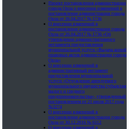
Проект постановления администрации
города Орла о внесении изменений в
постановление администрации города
Орла от 26.04.2017 № 1736
О внесении изменений в
постановление администрации города
Орла от 26.04.2017 № 1736 «Об
утверждении административного
регламента предоставления
муниципальной услуги «Выдача копий
правовых актов администрации города
Орла»
О внесении изменений в
административный регламент
предоставления муниципальной
услуги «Отчуждение арендуемого
муниципального имущества субъектам
малого и среднего
предпринимательства», утвержденный
постановлением от 21 июля 2017 года
№3274
О внесении изменений в
постановление администрации города
Орла от 30.12.2016 № 6112
О внесении изменений в