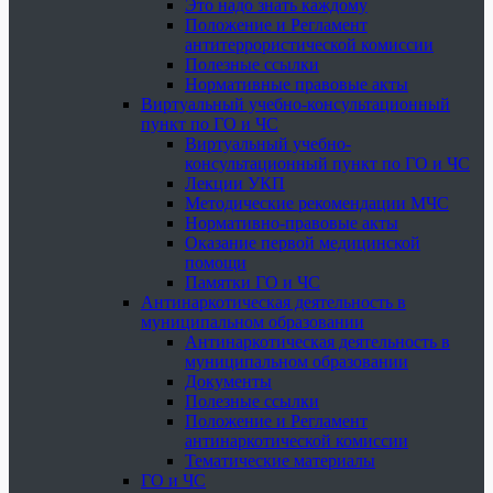
Это надо знать каждому
Положение и Регламент
антитеррористической комиссии
Полезные ссылки
Нормативные правовые акты
Виртуальный учебно-консультационный
пункт по ГО и ЧС
Виртуальный учебно-
консультационный пункт по ГО и ЧС
Лекции УКП
Методические рекомендации МЧС
Нормативно-правовые акты
Оказание первой медицинской
помощи
Памятки ГО и ЧС
Антинаркотическая деятельность в
муниципальном образовании
Антинаркотическая деятельность в
муниципальном образовании
Документы
Полезные ссылки
Положение и Регламент
антинаркотической комиссии
Тематические материалы
ГО и ЧС