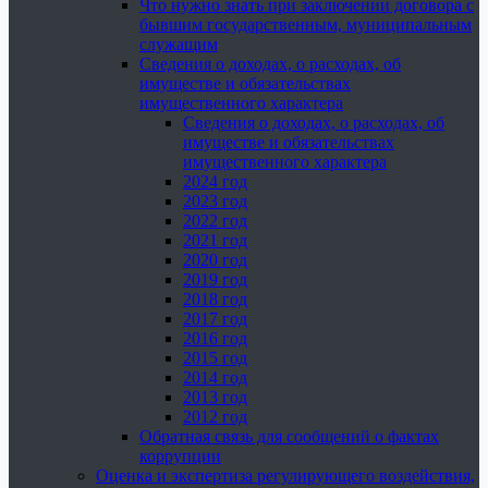
Что нужно знать при заключении договора с
бывшим государственным, муниципальным
служащим
Сведения о доходах, о расходах, об
имуществе и обязательствах
имущественного характера
Сведения о доходах, о расходах, об
имуществе и обязательствах
имущественного характера
2024 год
2023 год
2022 год
2021 год
2020 год
2019 год
2018 год
2017 год
2016 год
2015 год
2014 год
2013 год
2012 год
Обратная связь для сообщений о фактах
коррупции
Оценка и экспертиза регулирующего воздействия,