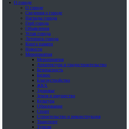
О городе
О городе
Сведения о городе
Награды города
Герб города
Объявления
Устав города
Летопись города
Книга памяти
Новости
Мероприятия
Мероприятия
Архитектура и градостроительство
Безопасность
Бизнес
Благоустройство
ЖКХ
Здоровье
Земля и имущество
Культура
Образование
Спорт
Строительство и реконструкция
Транспорт
Туризм