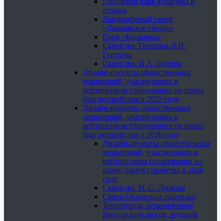
Городской парк культуры и
отдыха
Ландшафтный сквер
«Дворянское гнездо»
Парк «Ботаника»
Сквер им. Генерала Л.Н.
Гуртьева
Сквер им. И.А. Бунина
Дизайн-проекты общественных
территорий, участвующих в
рейтинговом голосовании на право
благоустройства в 2025 году
Дизайн-проекты общественных
территорий, участвующих в
рейтинговом голосовании на право
благоустройства в 2026 году
Дизайн-проекты общественных
территорий, участвующих в
рейтинговом голосовании на
право благоустройства в 2026
году
Сквер им. Н. С. Лескова
Сквер Орловских партизан
Территория, ограниченная
Наугорским шоссе, ледовой