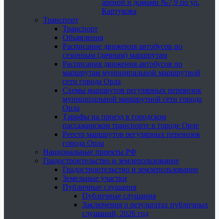
ареной и домами №7,9 по ул.
Картукова
Транспорт
Транспорт
Объявления
Расписание движения автобусов по
сезонным (дачным) маршрутам
Расписания движения автобусов по
маршрутам муниципальной маршрутной
сети города Орла
Схемы маршрутов регулярных перевозок
муниципальной маршрутной сети города
Орла
Тарифы на проезд в городском
пассажирском транспорте в городе Орле
Реестр маршрутов регулярных перевозок
города Орла
Национальные проекты РФ
Градостроительство и землепользование
Градостроительство и землепользование
Земельные участки
Публичные слушания
Публичные слушания
Заключения о результатах публичных
слушаний, 2026 год