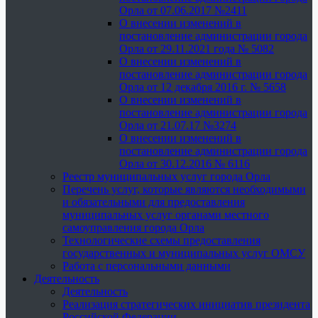
Орла от 07.06.2017 №2411
О внесении изменений в
постановление администрации города
Орла от 29.11.2021 года № 5082
О внесении изменений в
постановление администрации города
Орла от 12 декабря 2016 г. № 5658
О внесении изменений в
постановление администрации города
Орла от 21.07.17 №3274
О внесении изменений в
постановление администрации города
Орла от 30.12.2016 № 6116
Реестр муниципальных услуг города Орла
Перечень услуг, которые являются необходимыми
и обязательными для предоставления
муниципальных услуг органами местного
самоуправления города Орла
Технологические схемы предоставления
государственных и муниципальных услуг ОМСУ
Работа с персональными данными
Деятельность
Деятельность
Реализация стратегических инициатив президента
Российской Федерации