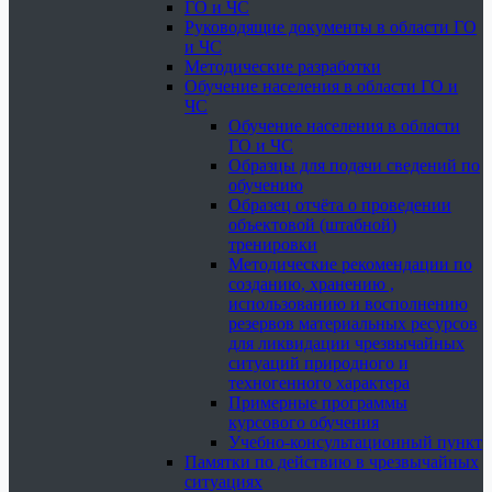
ГО и ЧС
Руководящие документы в области ГО
и ЧС
Методические разработки
Обучение населения в области ГО и
ЧС
Обучение населения в области
ГО и ЧС
Образцы для подачи сведений по
обучению
Образец отчёта о проведении
объектовой (штабной)
тренировки
Методические рекомендации по
созданию, хранению ,
использованию и восполнению
резервов материальных ресурсов
для ликвидации чрезвычайных
ситуаций природного и
техногенного характера
Примерные программы
курсового обучения
Учебно-консультационный пункт
Памятки по действию в чрезвычайных
ситуациях