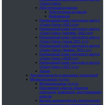
«Город Орел»
Действующая редакция
Действующая редакция
Информация
Генеральный план городского округа
«Город Орел» (2023 год)
Генеральный план городского округа
«Город Орел» (октябрь, 2022 год)
Генеральный план городского округа
«Город Орел» (июнь 2021 год)
Генеральный план городского округа
«Город Орел» (январь, 2021 год)
Генеральный план городского округа
«Город Орел» (2020 год)
Генеральный план городского округа
«Город Орел» (2017 год)
Архив
Документация по планировке территорий
Муниципальные услуги
Муниципальные услуги
Присвоение адресов объектам
адресации, изменение, аннулирование
адресов
Выдача разрешений на строительство,
реконструкцию и разрешений на ввод