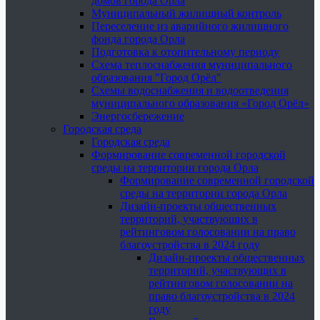
домов города Орла
Муниципальный жилищный контроль
Переселение из аварийного жилищного
фонда города Орла
Подготовка к отопительному периоду
Схема теплоснабжения муниципального
образования "Город Орёл"
Схемы водоснабжения и водоотведения
муниципального образования «Город Орёл»
Энергосбережение
Городская среда
Городская среда
Формирование современной городской
среды на территории города Орла
Формирование современной городской
среды на территории города Орла
Дизайн-проекты общественных
территорий, участвующих в
рейтинговом голосовании на право
благоустройства в 2024 году
Дизайн-проекты общественных
территорий, участвующих в
рейтинговом голосовании на
право благоустройства в 2024
году