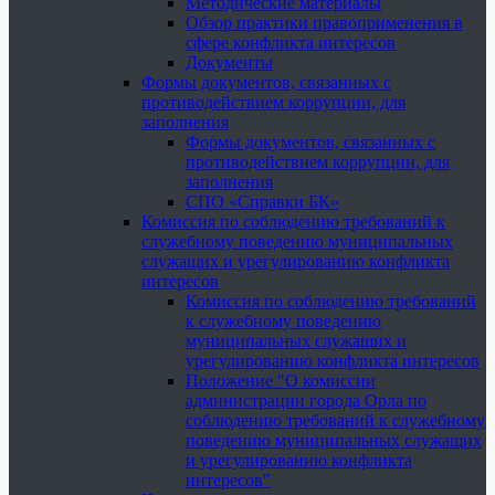
Методические материалы
Обзор практики правоприменения в
сфере конфликта интересов
Документы
Формы документов, связанных с
противодействием коррупции, для
заполнения
Формы документов, связанных с
противодействием коррупции, для
заполнения
СПО «Справки БК»
Комиссия по соблюдению требований к
служебному поведению муниципальных
служащих и урегулированию конфликта
интересов
Комиссия по соблюдению требований
к служебному поведению
муниципальных служащих и
урегулированию конфликта интересов
Положение "О комиссии
администрации города Орла по
соблюдению требований к служебному
поведению муниципальных служащих
и урегулированию конфликта
интересов"