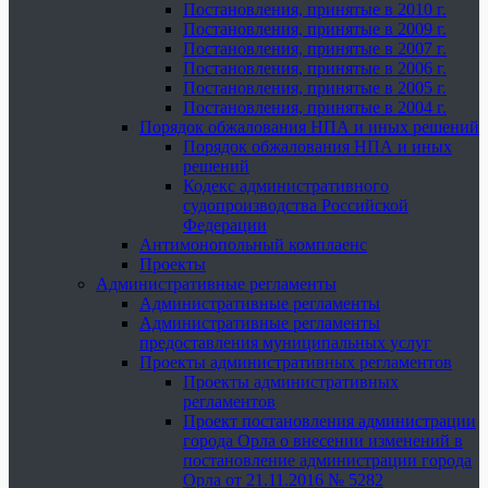
Постановления, принятые в 2010 г.
Постановления, принятые в 2009 г.
Постановления, принятые в 2007 г.
Постановления, принятые в 2006 г.
Постановления, принятые в 2005 г.
Постановления, принятые в 2004 г.
Порядок обжалования НПА и иных решений
Порядок обжалования НПА и иных
решений
Кодекс административного
судопроизводства Российской
Федерации
Антимонопольный комплаенс
Проекты
Административные регламенты
Административные регламенты
Административные регламенты
предоставления муниципальных услуг
Проекты административных регламентов
Проекты административных
регламентов
Проект постановления администрации
города Орла о внесении изменений в
постановление администрации города
Орла от 21.11.2016 № 5282