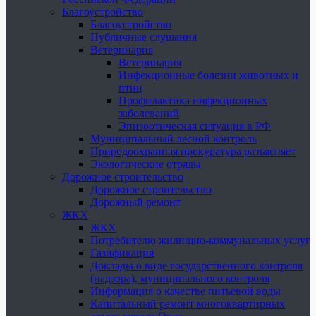
Благоустройство
Благоустройство
Публичные слушания
Ветеринария
Ветеринария
Инфекционные болезни животных и
птиц
Профилактика инфекционных
заболеваний
Эпизоотическая ситуация в РФ
Муниципальный лесной контроль
Природоохранная прокуратура разъясняет
Экологические отряды
Дорожное строительство
Дорожное строительство
Дорожный ремонт
ЖКХ
ЖКХ
Потребителю жилищно-коммунальных услуг
Газификация
Доклады о виде государственного контроля
(надзора), муниципального контроля
Информация о качестве питьевой воды
Капитальный ремонт многоквартирных