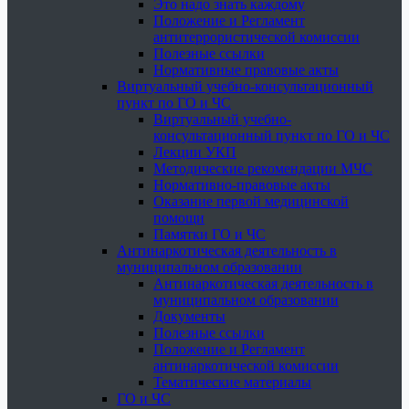
Это надо знать каждому
Положение и Регламент
антитеррористической комиссии
Полезные ссылки
Нормативные правовые акты
Виртуальный учебно-консультационный
пункт по ГО и ЧС
Виртуальный учебно-
консультационный пункт по ГО и ЧС
Лекции УКП
Методические рекомендации МЧС
Нормативно-правовые акты
Оказание первой медицинской
помощи
Памятки ГО и ЧС
Антинаркотическая деятельность в
муниципальном образовании
Антинаркотическая деятельность в
муниципальном образовании
Документы
Полезные ссылки
Положение и Регламент
антинаркотической комиссии
Тематические материалы
ГО и ЧС