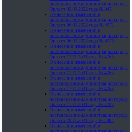
постановление администрации города
Орла от 02.03.2022 года № 945
О внесении изменений в
постановление администрации города
Орла от 06.09.2022 года № 4971
О внесении изменений в
постановление администрации города
Орла от 06.09.2022 года № 4972
О внесении изменений в
постановление администрации города
Орла от 17.11.2021 года № 4765
О внесении изменений в
постановление администрации города
Орла от 17.11.2021 года № 4766
О внесении изменений в
постановление администрации города
Орла от 17.11.2021 года № 4768
О внесении изменений в
постановление администрации города
Орла от 17.11.2021 года № 4769
О внесении изменений в
постановление администрации города
Орла от 29.11.2021 года № 5084
О внесении изменений в
постановление администрации города