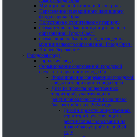
домов города Орла
Муниципальный жилищный контроль
Переселение из аварийного жилищного
фонда города Орла
Подготовка к отопительному периоду
Схема теплоснабжения муниципального
образования "Город Орёл"
Схемы водоснабжения и водоотведения
муниципального образования «Город Орёл»
Энергосбережение
Городская среда
Городская среда
Формирование современной городской
среды на территории города Орла
Формирование современной городской
среды на территории города Орла
Дизайн-проекты общественных
территорий, участвующих в
рейтинговом голосовании на право
благоустройства в 2024 году
Дизайн-проекты общественных
территорий, участвующих в
рейтинговом голосовании на
право благоустройства в 2024
году