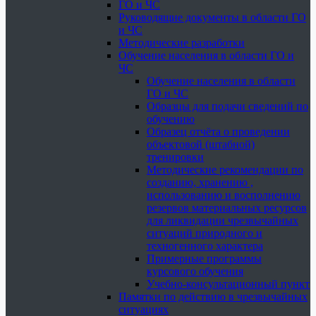
ГО и ЧС
Руководящие документы в области ГО
и ЧС
Методические разработки
Обучение населения в области ГО и
ЧС
Обучение населения в области
ГО и ЧС
Образцы для подачи сведений по
обучению
Образец отчёта о проведении
объектовой (штабной)
тренировки
Методические рекомендации по
созданию, хранению ,
использованию и восполнению
резервов материальных ресурсов
для ликвидации чрезвычайных
ситуаций природного и
техногенного характера
Примерные программы
курсового обучения
Учебно-консультационный пункт
Памятки по действию в чрезвычайных
ситуациях