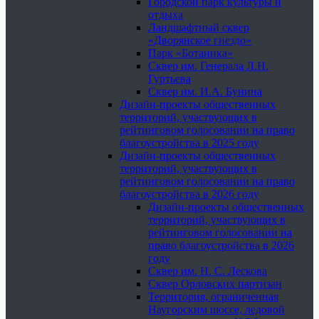
Городской парк культуры и
отдыха
Ландшафтный сквер
«Дворянское гнездо»
Парк «Ботаника»
Сквер им. Генерала Л.Н.
Гуртьева
Сквер им. И.А. Бунина
Дизайн-проекты общественных
территорий, участвующих в
рейтинговом голосовании на право
благоустройства в 2025 году
Дизайн-проекты общественных
территорий, участвующих в
рейтинговом голосовании на право
благоустройства в 2026 году
Дизайн-проекты общественных
территорий, участвующих в
рейтинговом голосовании на
право благоустройства в 2026
году
Сквер им. Н. С. Лескова
Сквер Орловских партизан
Территория, ограниченная
Наугорским шоссе, ледовой