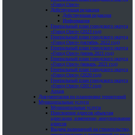
«Город Орел»
Действующая редакция
Действующая редакция
Информация
Генеральный план городского округа
«Город Орел» (2023 год)
Генеральный план городского округа
«Город Орел» (октябрь, 2022 год)
Генеральный план городского округа
«Город Орел» (июнь 2021 год)
Генеральный план городского округа
«Город Орел» (январь, 2021 год)
Генеральный план городского округа
«Город Орел» (2020 год)
Генеральный план городского округа
«Город Орел» (2017 год)
Архив
Документация по планировке территорий
Муниципальные услуги
Муниципальные услуги
Присвоение адресов объектам
адресации, изменение, аннулирование
адресов
Выдача разрешений на строительство,
реконструкцию и разрешений на ввод