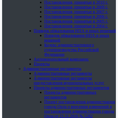
Постановления, принятые в 2010 г.
Постановления, принятые в 2009 г.
Постановления, принятые в 2007 г.
Постановления, принятые в 2006 г.
Постановления, принятые в 2005 г.
Постановления, принятые в 2004 г.
Порядок обжалования НПА и иных решений
Порядок обжалования НПА и иных
решений
Кодекс административного
судопроизводства Российской
Федерации
Антимонопольный комплаенс
Проекты
Административные регламенты
Административные регламенты
Административные регламенты
предоставления муниципальных услуг
Проекты административных регламентов
Проекты административных
регламентов
Проект постановления администрации
города Орла о внесении изменений в
постановление администрации города
Орла от 21.11.2016 № 5282