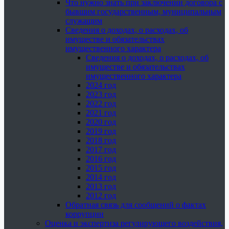
Что нужно знать при заключении договора с
бывшим государственным, муниципальным
служащим
Сведения о доходах, о расходах, об
имуществе и обязательствах
имущественного характера
Сведения о доходах, о расходах, об
имуществе и обязательствах
имущественного характера
2024 год
2023 год
2022 год
2021 год
2020 год
2019 год
2018 год
2017 год
2016 год
2015 год
2014 год
2013 год
2012 год
Обратная связь для сообщений о фактах
коррупции
Оценка и экспертиза регулирующего воздействия,