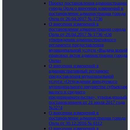
Проект постановления администрации
города Орла о внесении изменений в
постановление администрации города
Орла от 26.04.2017 № 1736
О внесении изменений в
постановление администрации города
Орла от 26.04.2017 № 1736 «Об
утверждении административного
регламента предоставления
муниципальной услуги «Выдача копий
правовых актов администрации города
Орла»
О внесении изменений в
административный регламент
предоставления муниципальной
услуги «Отчуждение арендуемого
муниципального имущества субъектам
малого и среднего
предпринимательства», утвержденный
постановлением от 21 июля 2017 года
№3274
О внесении изменений в
постановление администрации города
Орла от 30.12.2016 № 6112
О внесении изменений в