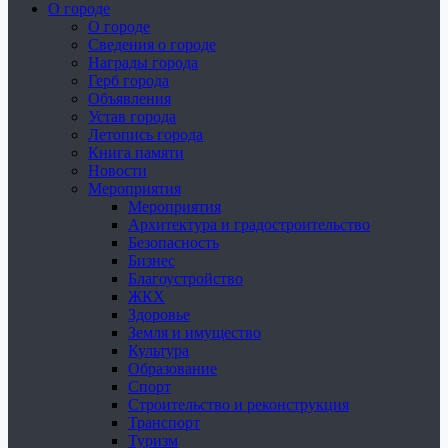
О городе
О городе
Сведения о городе
Награды города
Герб города
Объявления
Устав города
Летопись города
Книга памяти
Новости
Мероприятия
Мероприятия
Архитектура и градостроительство
Безопасность
Бизнес
Благоустройство
ЖКХ
Здоровье
Земля и имущество
Культура
Образование
Спорт
Строительство и реконструкция
Транспорт
Туризм