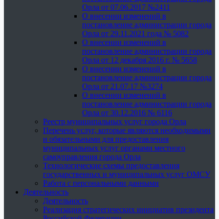
Орла от 07.06.2017 №2411
О внесении изменений в
постановление администрации города
Орла от 29.11.2021 года № 5082
О внесении изменений в
постановление администрации города
Орла от 12 декабря 2016 г. № 5658
О внесении изменений в
постановление администрации города
Орла от 21.07.17 №3274
О внесении изменений в
постановление администрации города
Орла от 30.12.2016 № 6116
Реестр муниципальных услуг города Орла
Перечень услуг, которые являются необходимыми
и обязательными для предоставления
муниципальных услуг органами местного
самоуправления города Орла
Технологические схемы предоставления
государственных и муниципальных услуг ОМСУ
Работа с персональными данными
Деятельность
Деятельность
Реализация стратегических инициатив президента
Российской Федерации