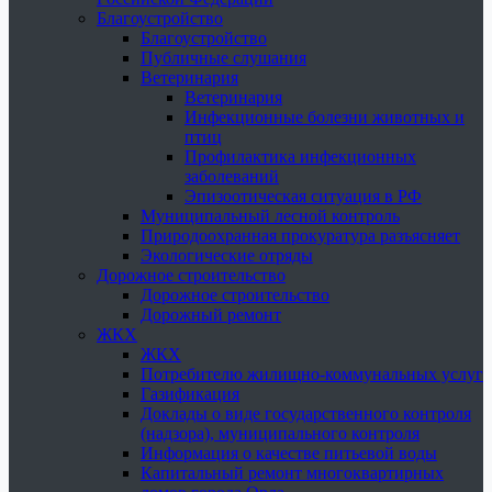
Благоустройство
Благоустройство
Публичные слушания
Ветеринария
Ветеринария
Инфекционные болезни животных и
птиц
Профилактика инфекционных
заболеваний
Эпизоотическая ситуация в РФ
Муниципальный лесной контроль
Природоохранная прокуратура разъясняет
Экологические отряды
Дорожное строительство
Дорожное строительство
Дорожный ремонт
ЖКХ
ЖКХ
Потребителю жилищно-коммунальных услуг
Газификация
Доклады о виде государственного контроля
(надзора), муниципального контроля
Информация о качестве питьевой воды
Капитальный ремонт многоквартирных