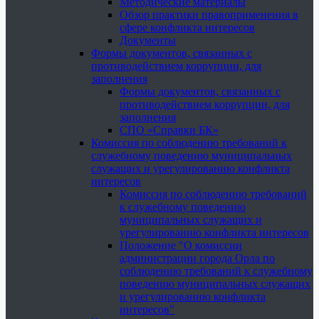
Методические материалы
Обзор практики правоприменения в
сфере конфликта интересов
Документы
Формы документов, связанных с
противодействием коррупции, для
заполнения
Формы документов, связанных с
противодействием коррупции, для
заполнения
СПО «Справки БК»
Комиссия по соблюдению требований к
служебному поведению муниципальных
служащих и урегулированию конфликта
интересов
Комиссия по соблюдению требований
к служебному поведению
муниципальных служащих и
урегулированию конфликта интересов
Положение "О комиссии
администрации города Орла по
соблюдению требований к служебному
поведению муниципальных служащих
и урегулированию конфликта
интересов"