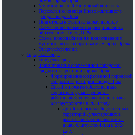
домов города Орла
Муниципальный жилищный контроль
Переселение из аварийного жилищного
фонда города Орла
Подготовка к отопительному периоду
Схема теплоснабжения муниципального
образования "Город Орёл"
Схемы водоснабжения и водоотведения
муниципального образования «Город Орёл»
Энергосбережение
Городская среда
Городская среда
Формирование современной городской
среды на территории города Орла
Формирование современной городской
среды на территории города Орла
Дизайн-проекты общественных
территорий, участвующих в
рейтинговом голосовании на право
благоустройства в 2024 году
Дизайн-проекты общественных
территорий, участвующих в
рейтинговом голосовании на
право благоустройства в 2024
году