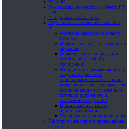
ГО и ЧС
Руководящие документы в области ГО
и ЧС
Методические разработки
Обучение населения в области ГО и
ЧС
Обучение населения в области
ГО и ЧС
Образцы для подачи сведений по
обучению
Образец отчёта о проведении
объектовой (штабной)
тренировки
Методические рекомендации по
созданию, хранению ,
использованию и восполнению
резервов материальных ресурсов
для ликвидации чрезвычайных
ситуаций природного и
техногенного характера
Примерные программы
курсового обучения
Учебно-консультационный пункт
Памятки по действию в чрезвычайных
ситуациях