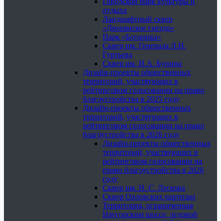
Городской парк культуры и
отдыха
Ландшафтный сквер
«Дворянское гнездо»
Парк «Ботаника»
Сквер им. Генерала Л.Н.
Гуртьева
Сквер им. И.А. Бунина
Дизайн-проекты общественных
территорий, участвующих в
рейтинговом голосовании на право
благоустройства в 2025 году
Дизайн-проекты общественных
территорий, участвующих в
рейтинговом голосовании на право
благоустройства в 2026 году
Дизайн-проекты общественных
территорий, участвующих в
рейтинговом голосовании на
право благоустройства в 2026
году
Сквер им. Н. С. Лескова
Сквер Орловских партизан
Территория, ограниченная
Наугорским шоссе, ледовой