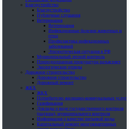
Благоустройство
Благоустройство
Публичные слушания
Ветеринария
Ветеринария
Инфекционные болезни животных и
птиц
Профилактика инфекционных
заболеваний
Эпизоотическая ситуация в РФ
Муниципальный лесной контроль
Природоохранная прокуратура разъясняет
Экологические отряды
Дорожное строительство
Дорожное строительство
Дорожный ремонт
ЖКХ
ЖКХ
Потребителю жилищно-коммунальных услуг
Газификация
Доклады о виде государственного контроля
(надзора), муниципального контроля
Информация о качестве питьевой воды
Капитальный ремонт многоквартирных