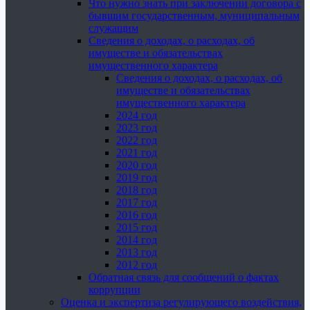
Что нужно знать при заключении договора с
бывшим государственным, муниципальным
служащим
Сведения о доходах, о расходах, об
имуществе и обязательствах
имущественного характера
Сведения о доходах, о расходах, об
имуществе и обязательствах
имущественного характера
2024 год
2023 год
2022 год
2021 год
2020 год
2019 год
2018 год
2017 год
2016 год
2015 год
2014 год
2013 год
2012 год
Обратная связь для сообщений о фактах
коррупции
Оценка и экспертиза регулирующего воздействия,