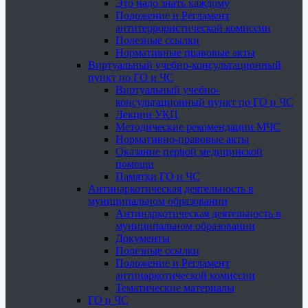
Это надо знать каждому
Положение и Регламент
антитеррористической комиссии
Полезные ссылки
Нормативные правовые акты
Виртуальный учебно-консультационный
пункт по ГО и ЧС
Виртуальный учебно-
консультационный пункт по ГО и ЧС
Лекции УКП
Методические рекомендации МЧС
Нормативно-правовые акты
Оказание первой медицинской
помощи
Памятки ГО и ЧС
Антинаркотическая деятельность в
муниципальном образовании
Антинаркотическая деятельность в
муниципальном образовании
Документы
Полезные ссылки
Положение и Регламент
антинаркотической комиссии
Тематические материалы
ГО и ЧС