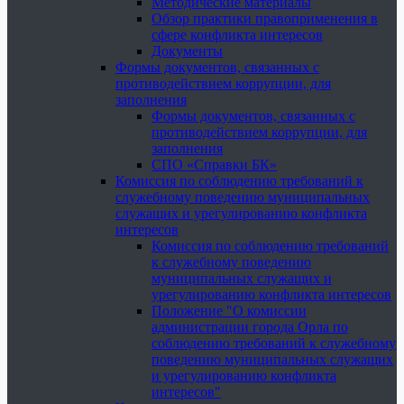
Методические материалы
Обзор практики правоприменения в
сфере конфликта интересов
Документы
Формы документов, связанных с
противодействием коррупции, для
заполнения
Формы документов, связанных с
противодействием коррупции, для
заполнения
СПО «Справки БК»
Комиссия по соблюдению требований к
служебному поведению муниципальных
служащих и урегулированию конфликта
интересов
Комиссия по соблюдению требований
к служебному поведению
муниципальных служащих и
урегулированию конфликта интересов
Положение "О комиссии
администрации города Орла по
соблюдению требований к служебному
поведению муниципальных служащих
и урегулированию конфликта
интересов"