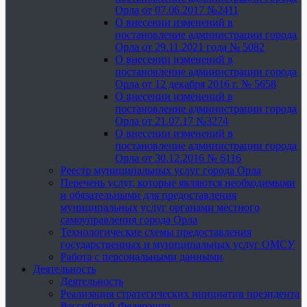
Орла от 07.06.2017 №2411
О внесении изменений в
постановление администрации города
Орла от 29.11.2021 года № 5082
О внесении изменений в
постановление администрации города
Орла от 12 декабря 2016 г. № 5658
О внесении изменений в
постановление администрации города
Орла от 21.07.17 №3274
О внесении изменений в
постановление администрации города
Орла от 30.12.2016 № 6116
Реестр муниципальных услуг города Орла
Перечень услуг, которые являются необходимыми
и обязательными для предоставления
муниципальных услуг органами местного
самоуправления города Орла
Технологические схемы предоставления
государственных и муниципальных услуг ОМСУ
Работа с персональными данными
Деятельность
Деятельность
Реализация стратегических инициатив президента
Российской Федерации