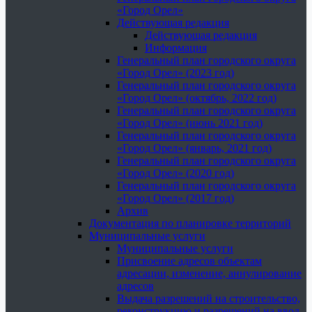
«Город Орел»
Действующая редакция
Действующая редакция
Информация
Генеральный план городского округа
«Город Орел» (2023 год)
Генеральный план городского округа
«Город Орел» (октябрь, 2022 год)
Генеральный план городского округа
«Город Орел» (июнь 2021 год)
Генеральный план городского округа
«Город Орел» (январь, 2021 год)
Генеральный план городского округа
«Город Орел» (2020 год)
Генеральный план городского округа
«Город Орел» (2017 год)
Архив
Документация по планировке территорий
Муниципальные услуги
Муниципальные услуги
Присвоение адресов объектам
адресации, изменение, аннулирование
адресов
Выдача разрешений на строительство,
реконструкцию и разрешений на ввод