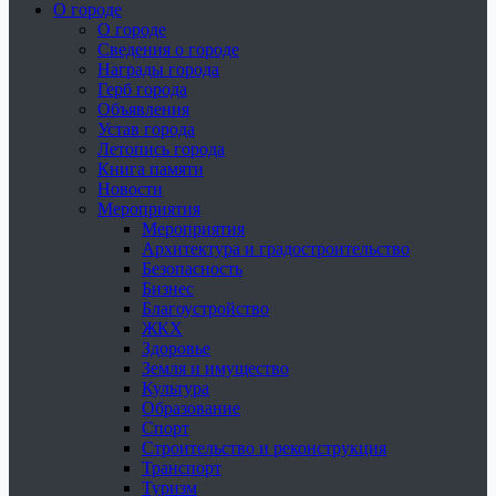
О городе
О городе
Сведения о городе
Награды города
Герб города
Объявления
Устав города
Летопись города
Книга памяти
Новости
Мероприятия
Мероприятия
Архитектура и градостроительство
Безопасность
Бизнес
Благоустройство
ЖКХ
Здоровье
Земля и имущество
Культура
Образование
Спорт
Строительство и реконструкция
Транспорт
Туризм