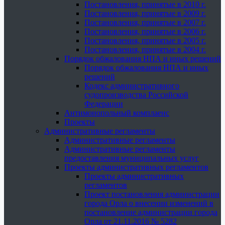
Постановления, принятые в 2010 г.
Постановления, принятые в 2009 г.
Постановления, принятые в 2007 г.
Постановления, принятые в 2006 г.
Постановления, принятые в 2005 г.
Постановления, принятые в 2004 г.
Порядок обжалования НПА и иных решений
Порядок обжалования НПА и иных
решений
Кодекс административного
судопроизводства Российской
Федерации
Антимонопольный комплаенс
Проекты
Административные регламенты
Административные регламенты
Административные регламенты
предоставления муниципальных услуг
Проекты административных регламентов
Проекты административных
регламентов
Проект постановления администрации
города Орла о внесении изменений в
постановление администрации города
Орла от 21.11.2016 № 5282