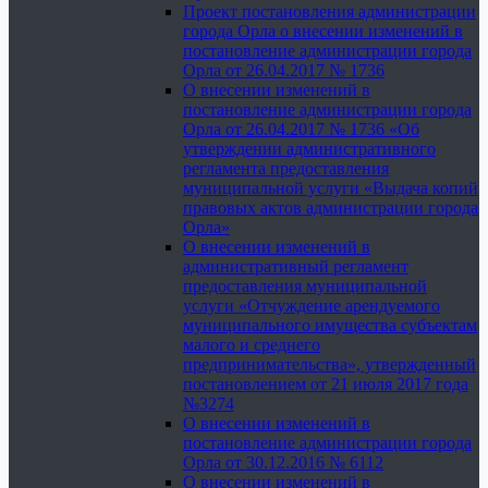
Проект постановления администрации
города Орла о внесении изменений в
постановление администрации города
Орла от 26.04.2017 № 1736
О внесении изменений в
постановление администрации города
Орла от 26.04.2017 № 1736 «Об
утверждении административного
регламента предоставления
муниципальной услуги «Выдача копий
правовых актов администрации города
Орла»
О внесении изменений в
административный регламент
предоставления муниципальной
услуги «Отчуждение арендуемого
муниципального имущества субъектам
малого и среднего
предпринимательства», утвержденный
постановлением от 21 июля 2017 года
№3274
О внесении изменений в
постановление администрации города
Орла от 30.12.2016 № 6112
О внесении изменений в