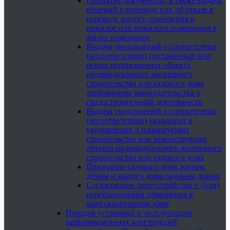
Принятие документов, а также выдача
решений о переводе или об отказе в
переводе жилого помещения в
нежилое или нежилого помещения в
жилое помещение
Выдача уведомлений о соответствии
(несоответствии) построенных или
реконструированных объекта
индивидуального жилищного
строительства или садового дома
требованиям законодательства о
градостроительной деятельности
Выдача уведомлений о соответствии
(несоответствии) указанных в
уведомлении о планируемых
строительстве или реконструкции
объекта индивидуального жилищного
строительства или садового дома
Признание садового дома жилым
домом и жилого дома садовым домом
Согласование переустройства и (или)
перепланировки помещения в
многоквартирном доме
Порядок установки и эксплуатации
информационных конструкций