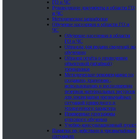
ГО и ЧС
Руководящие документы в области ГО
и ЧС
Методические разработки
Обучение населения в области ГО и
ЧС
Обучение населения в области
ГО и ЧС
Образцы для подачи сведений по
обучению
Образец отчёта о проведении
объектовой (штабной)
тренировки
Методические рекомендации по
созданию, хранению ,
использованию и восполнению
резервов материальных ресурсов
для ликвидации чрезвычайных
ситуаций природного и
техногенного характера
Примерные программы
курсового обучения
Учебно-консультационный пункт
Памятки по действию в чрезвычайных
ситуациях