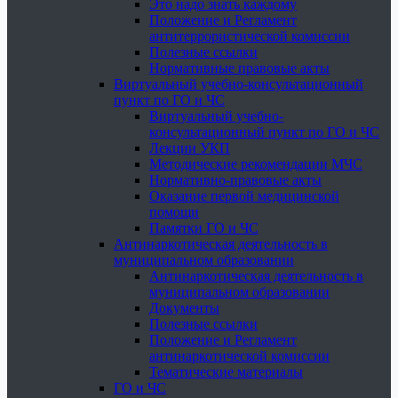
Это надо знать каждому
Положение и Регламент
антитеррористической комиссии
Полезные ссылки
Нормативные правовые акты
Виртуальный учебно-консультационный
пункт по ГО и ЧС
Виртуальный учебно-
консультационный пункт по ГО и ЧС
Лекции УКП
Методические рекомендации МЧС
Нормативно-правовые акты
Оказание первой медицинской
помощи
Памятки ГО и ЧС
Антинаркотическая деятельность в
муниципальном образовании
Антинаркотическая деятельность в
муниципальном образовании
Документы
Полезные ссылки
Положение и Регламент
антинаркотической комиссии
Тематические материалы
ГО и ЧС