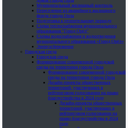
домов города Орла
Муниципальный жилищный контроль
Переселение из аварийного жилищного
фонда города Орла
Подготовка к отопительному периоду
Схема теплоснабжения муниципального
образования "Город Орёл"
Схемы водоснабжения и водоотведения
муниципального образования «Город Орёл»
Энергосбережение
Городская среда
Городская среда
Формирование современной городской
среды на территории города Орла
Формирование современной городской
среды на территории города Орла
Дизайн-проекты общественных
территорий, участвующих в
рейтинговом голосовании на право
благоустройства в 2024 году
Дизайн-проекты общественных
территорий, участвующих в
рейтинговом голосовании на
право благоустройства в 2024
году