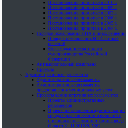
Постановления, принятые в 2010 г.
Постановления, принятые в 2009 г.
Постановления, принятые в 2007 г.
Постановления, принятые в 2006 г.
Постановления, принятые в 2005 г.
Постановления, принятые в 2004 г.
Порядок обжалования НПА и иных решений
Порядок обжалования НПА и иных
решений
Кодекс административного
судопроизводства Российской
Федерации
Антимонопольный комплаенс
Проекты
Административные регламенты
Административные регламенты
Административные регламенты
предоставления муниципальных услуг
Проекты административных регламентов
Проекты административных
регламентов
Проект постановления администрации
города Орла о внесении изменений в
постановление администрации города
Орла от 21.11.2016 № 5282