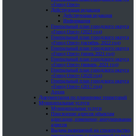
«Город Орел»
Действующая редакция
Действующая редакция
Информация
Генеральный план городского округа
«Город Орел» (2023 год)
Генеральный план городского округа
«Город Орел» (октябрь, 2022 год)
Генеральный план городского округа
«Город Орел» (июнь 2021 год)
Генеральный план городского округа
«Город Орел» (январь, 2021 год)
Генеральный план городского округа
«Город Орел» (2020 год)
Генеральный план городского округа
«Город Орел» (2017 год)
Архив
Документация по планировке территорий
Муниципальные услуги
Муниципальные услуги
Присвоение адресов объектам
адресации, изменение, аннулирование
адресов
Выдача разрешений на строительство,
реконструкцию и разрешений на ввод