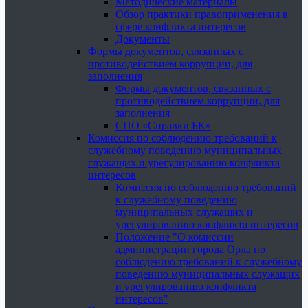
Методические материалы
Обзор практики правоприменения в
сфере конфликта интересов
Документы
Формы документов, связанных с
противодействием коррупции, для
заполнения
Формы документов, связанных с
противодействием коррупции, для
заполнения
СПО «Справки БК»
Комиссия по соблюдению требований к
служебному поведению муниципальных
служащих и урегулированию конфликта
интересов
Комиссия по соблюдению требований
к служебному поведению
муниципальных служащих и
урегулированию конфликта интересов
Положение "О комиссии
администрации города Орла по
соблюдению требований к служебному
поведению муниципальных служащих
и урегулированию конфликта
интересов"