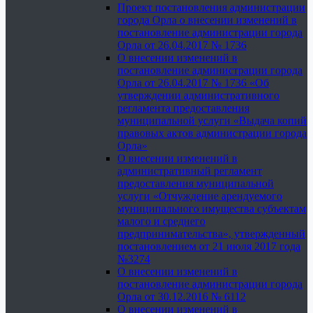
Проект постановления администрации
города Орла о внесении изменений в
постановление администрации города
Орла от 26.04.2017 № 1736
О внесении изменений в
постановление администрации города
Орла от 26.04.2017 № 1736 «Об
утверждении административного
регламента предоставления
муниципальной услуги «Выдача копий
правовых актов администрации города
Орла»
О внесении изменений в
административный регламент
предоставления муниципальной
услуги «Отчуждение арендуемого
муниципального имущества субъектам
малого и среднего
предпринимательства», утвержденный
постановлением от 21 июля 2017 года
№3274
О внесении изменений в
постановление администрации города
Орла от 30.12.2016 № 6112
О внесении изменений в