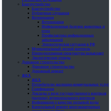
Благоустройство
Благоустройство
Публичные слушания
Ветеринария
Ветеринария
Инфекционные болезни животных и
птиц
Профилактика инфекционных
заболеваний
Эпизоотическая ситуация в РФ
Муниципальный лесной контроль
Природоохранная прокуратура разъясняет
Экологические отряды
Дорожное строительство
Дорожное строительство
Дорожный ремонт
ЖКХ
ЖКХ
Потребителю жилищно-коммунальных услуг
Газификация
Доклады о виде государственного контроля
(надзора), муниципального контроля
Информация о качестве питьевой воды
Капитальный ремонт многоквартирных