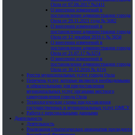
Орла от 07.06.2017 №2411
О внесении изменений в
постановление администрации города
Орла от 29.11.2021 года № 5082
О внесении изменений в
постановление администрации города
Орла от 12 декабря 2016 г. № 5658
О внесении изменений в
постановление администрации города
Орла от 21.07.17 №3274
О внесении изменений в
постановление администрации города
Орла от 30.12.2016 № 6116
Реестр муниципальных услуг города Орла
Перечень услуг, которые являются необходимыми
и обязательными для предоставления
муниципальных услуг органами местного
самоуправления города Орла
Технологические схемы предоставления
государственных и муниципальных услуг ОМСУ
Работа с персональными данными
Деятельность
Деятельность
Реализация стратегических инициатив президента
Российской Федерации