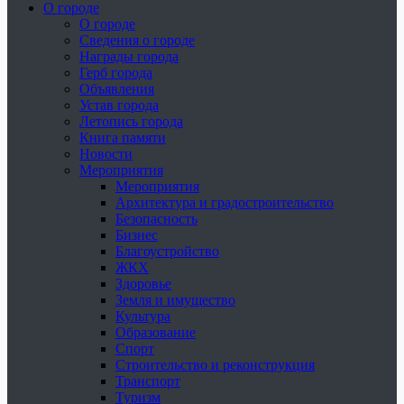
О городе
О городе
Сведения о городе
Награды города
Герб города
Объявления
Устав города
Летопись города
Книга памяти
Новости
Мероприятия
Мероприятия
Архитектура и градостроительство
Безопасность
Бизнес
Благоустройство
ЖКХ
Здоровье
Земля и имущество
Культура
Образование
Спорт
Строительство и реконструкция
Транспорт
Туризм