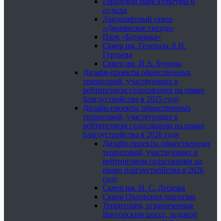
Городской парк культуры и
отдыха
Ландшафтный сквер
«Дворянское гнездо»
Парк «Ботаника»
Сквер им. Генерала Л.Н.
Гуртьева
Сквер им. И.А. Бунина
Дизайн-проекты общественных
территорий, участвующих в
рейтинговом голосовании на право
благоустройства в 2025 году
Дизайн-проекты общественных
территорий, участвующих в
рейтинговом голосовании на право
благоустройства в 2026 году
Дизайн-проекты общественных
территорий, участвующих в
рейтинговом голосовании на
право благоустройства в 2026
году
Сквер им. Н. С. Лескова
Сквер Орловских партизан
Территория, ограниченная
Наугорским шоссе, ледовой