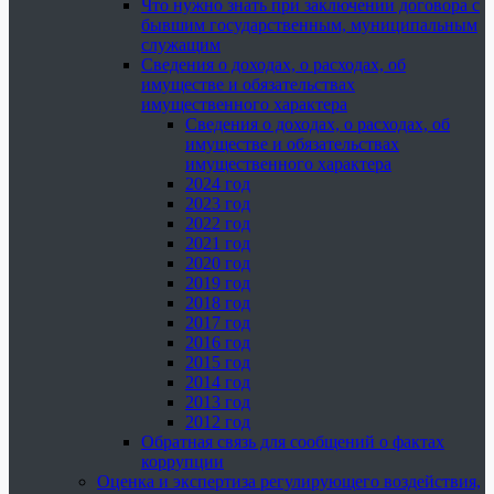
Что нужно знать при заключении договора с
бывшим государственным, муниципальным
служащим
Сведения о доходах, о расходах, об
имуществе и обязательствах
имущественного характера
Сведения о доходах, о расходах, об
имуществе и обязательствах
имущественного характера
2024 год
2023 год
2022 год
2021 год
2020 год
2019 год
2018 год
2017 год
2016 год
2015 год
2014 год
2013 год
2012 год
Обратная связь для сообщений о фактах
коррупции
Оценка и экспертиза регулирующего воздействия,