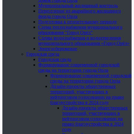
домов города Орла
Муниципальный жилищный контроль
Переселение из аварийного жилищного
фонда города Орла
Подготовка к отопительному периоду
Схема теплоснабжения муниципального
образования "Город Орёл"
Схемы водоснабжения и водоотведения
муниципального образования «Город Орёл»
Энергосбережение
Городская среда
Городская среда
Формирование современной городской
среды на территории города Орла
Формирование современной городской
среды на территории города Орла
Дизайн-проекты общественных
территорий, участвующих в
рейтинговом голосовании на право
благоустройства в 2024 году
Дизайн-проекты общественных
территорий, участвующих в
рейтинговом голосовании на
право благоустройства в 2024
году