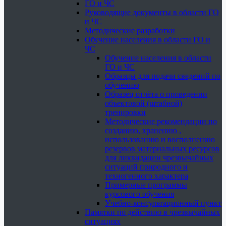
ГО и ЧС
Руководящие документы в области ГО
и ЧС
Методические разработки
Обучение населения в области ГО и
ЧС
Обучение населения в области
ГО и ЧС
Образцы для подачи сведений по
обучению
Образец отчёта о проведении
объектовой (штабной)
тренировки
Методические рекомендации по
созданию, хранению ,
использованию и восполнению
резервов материальных ресурсов
для ликвидации чрезвычайных
ситуаций природного и
техногенного характера
Примерные программы
курсового обучения
Учебно-консультационный пункт
Памятки по действию в чрезвычайных
ситуациях