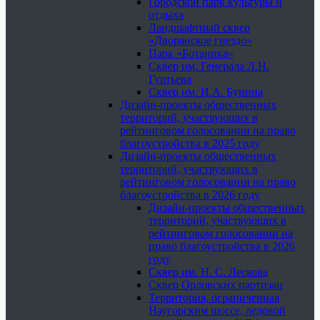
Городской парк культуры и
отдыха
Ландшафтный сквер
«Дворянское гнездо»
Парк «Ботаника»
Сквер им. Генерала Л.Н.
Гуртьева
Сквер им. И.А. Бунина
Дизайн-проекты общественных
территорий, участвующих в
рейтинговом голосовании на право
благоустройства в 2025 году
Дизайн-проекты общественных
территорий, участвующих в
рейтинговом голосовании на право
благоустройства в 2026 году
Дизайн-проекты общественных
территорий, участвующих в
рейтинговом голосовании на
право благоустройства в 2026
году
Сквер им. Н. С. Лескова
Сквер Орловских партизан
Территория, ограниченная
Наугорским шоссе, ледовой