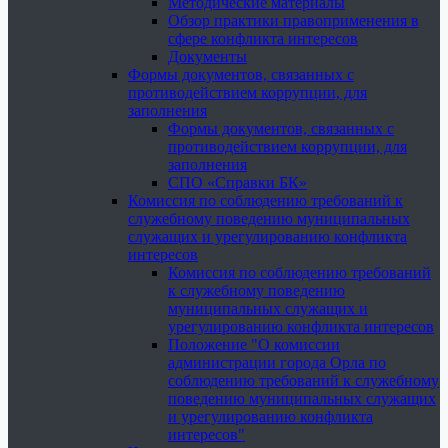
Методические материалы
Обзор практики правоприменения в
сфере конфликта интересов
Документы
Формы документов, связанных с
противодействием коррупции, для
заполнения
Формы документов, связанных с
противодействием коррупции, для
заполнения
СПО «Справки БК»
Комиссия по соблюдению требований к
служебному поведению муниципальных
служащих и урегулированию конфликта
интересов
Комиссия по соблюдению требований
к служебному поведению
муниципальных служащих и
урегулированию конфликта интересов
Положение "О комиссии
администрации города Орла по
соблюдению требований к служебному
поведению муниципальных служащих
и урегулированию конфликта
интересов"