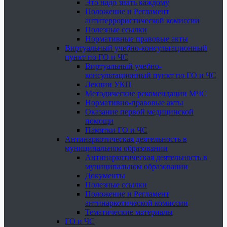
Это надо знать каждому
Положение и Регламент
антитеррористической комиссии
Полезные ссылки
Нормативные правовые акты
Виртуальный учебно-консультационный
пункт по ГО и ЧС
Виртуальный учебно-
консультационный пункт по ГО и ЧС
Лекции УКП
Методические рекомендации МЧС
Нормативно-правовые акты
Оказание первой медицинской
помощи
Памятки ГО и ЧС
Антинаркотическая деятельность в
муниципальном образовании
Антинаркотическая деятельность в
муниципальном образовании
Документы
Полезные ссылки
Положение и Регламент
антинаркотической комиссии
Тематические материалы
ГО и ЧС