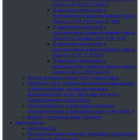
Орла от 07.06.2017 №2411
О внесении изменений в
постановление администрации города
Орла от 29.11.2021 года № 5082
О внесении изменений в
постановление администрации города
Орла от 12 декабря 2016 г. № 5658
О внесении изменений в
постановление администрации города
Орла от 21.07.17 №3274
О внесении изменений в
постановление администрации города
Орла от 30.12.2016 № 6116
Реестр муниципальных услуг города Орла
Перечень услуг, которые являются необходимыми
и обязательными для предоставления
муниципальных услуг органами местного
самоуправления города Орла
Технологические схемы предоставления
государственных и муниципальных услуг ОМСУ
Работа с персональными данными
Деятельность
Деятельность
Реализация стратегических инициатив президента
Российской Федерации