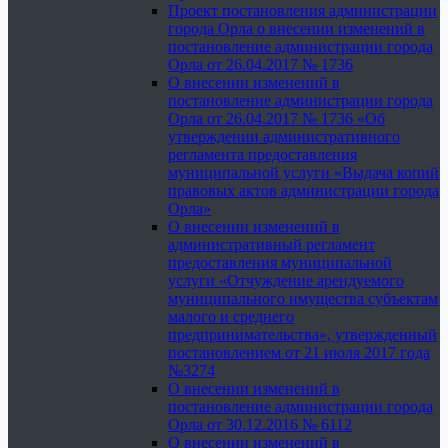
Проект постановления администрации
города Орла о внесении изменений в
постановление администрации города
Орла от 26.04.2017 № 1736
О внесении изменений в
постановление администрации города
Орла от 26.04.2017 № 1736 «Об
утверждении административного
регламента предоставления
муниципальной услуги «Выдача копий
правовых актов администрации города
Орла»
О внесении изменений в
административный регламент
предоставления муниципальной
услуги «Отчуждение арендуемого
муниципального имущества субъектам
малого и среднего
предпринимательства», утвержденный
постановлением от 21 июля 2017 года
№3274
О внесении изменений в
постановление администрации города
Орла от 30.12.2016 № 6112
О внесении изменений в