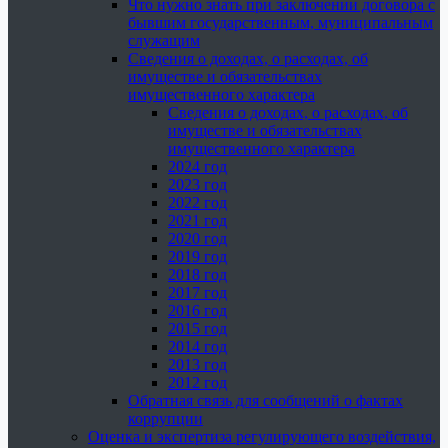
Что нужно знать при заключении договора с
бывшим государственным, муниципальным
служащим
Сведения о доходах, о расходах, об
имуществе и обязательствах
имущественного характера
Сведения о доходах, о расходах, об
имуществе и обязательствах
имущественного характера
2024 год
2023 год
2022 год
2021 год
2020 год
2019 год
2018 год
2017 год
2016 год
2015 год
2014 год
2013 год
2012 год
Обратная связь для сообщений о фактах
коррупции
Оценка и экспертиза регулирующего воздействия,