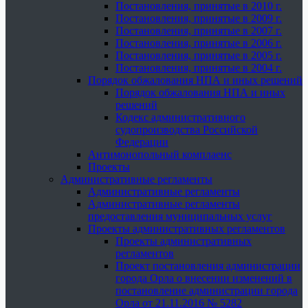
Постановления, принятые в 2010 г.
Постановления, принятые в 2009 г.
Постановления, принятые в 2007 г.
Постановления, принятые в 2006 г.
Постановления, принятые в 2005 г.
Постановления, принятые в 2004 г.
Порядок обжалования НПА и иных решений
Порядок обжалования НПА и иных
решений
Кодекс административного
судопроизводства Российской
Федерации
Антимонопольный комплаенс
Проекты
Административные регламенты
Административные регламенты
Административные регламенты
предоставления муниципальных услуг
Проекты административных регламентов
Проекты административных
регламентов
Проект постановления администрации
города Орла о внесении изменений в
постановление администрации города
Орла от 21.11.2016 № 5282