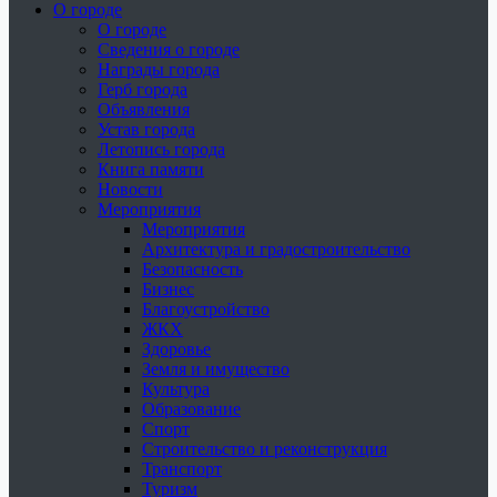
О городе
О городе
Сведения о городе
Награды города
Герб города
Объявления
Устав города
Летопись города
Книга памяти
Новости
Мероприятия
Мероприятия
Архитектура и градостроительство
Безопасность
Бизнес
Благоустройство
ЖКХ
Здоровье
Земля и имущество
Культура
Образование
Спорт
Строительство и реконструкция
Транспорт
Туризм