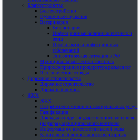
Благоустройство
Благоустройство
Публичные слушания
Ветеринария
Ветеринария
Инфекционные болезни животных и
птиц
Профилактика инфекционных
заболеваний
Эпизоотическая ситуация в РФ
Муниципальный лесной контроль
Природоохранная прокуратура разъясняет
Экологические отряды
Дорожное строительство
Дорожное строительство
Дорожный ремонт
ЖКХ
ЖКХ
Потребителю жилищно-коммунальных услуг
Газификация
Доклады о виде государственного контроля
(надзора), муниципального контроля
Информация о качестве питьевой воды
Капитальный ремонт многоквартирных