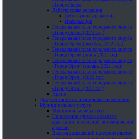
«Город Орел»
Действующая редакция
Действующая редакция
Информация
Генеральный план городского округа
«Город Орел» (2023 год)
Генеральный план городского округа
«Город Орел» (октябрь, 2022 год)
Генеральный план городского округа
«Город Орел» (июнь 2021 год)
Генеральный план городского округа
«Город Орел» (январь, 2021 год)
Генеральный план городского округа
«Город Орел» (2020 год)
Генеральный план городского округа
«Город Орел» (2017 год)
Архив
Документация по планировке территорий
Муниципальные услуги
Муниципальные услуги
Присвоение адресов объектам
адресации, изменение, аннулирование
адресов
Выдача разрешений на строительство,
реконструкцию и разрешений на ввод