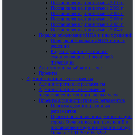
Постановления, принятые в 2010 г.
Постановления, принятые в 2009 г.
Постановления, принятые в 2007 г.
Постановления, принятые в 2006 г.
Постановления, принятые в 2005 г.
Постановления, принятые в 2004 г.
Порядок обжалования НПА и иных решений
Порядок обжалования НПА и иных
решений
Кодекс административного
судопроизводства Российской
Федерации
Антимонопольный комплаенс
Проекты
Административные регламенты
Административные регламенты
Административные регламенты
предоставления муниципальных услуг
Проекты административных регламентов
Проекты административных
регламентов
Проект постановления администрации
города Орла о внесении изменений в
постановление администрации города
Орла от 21.11.2016 № 5282