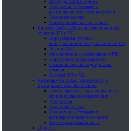
Это надо знать каждому
Положение и Регламент
антитеррористической комиссии
Полезные ссылки
Нормативные правовые акты
Виртуальный учебно-консультационный
пункт по ГО и ЧС
Виртуальный учебно-
консультационный пункт по ГО и ЧС
Лекции УКП
Методические рекомендации МЧС
Нормативно-правовые акты
Оказание первой медицинской
помощи
Памятки ГО и ЧС
Антинаркотическая деятельность в
муниципальном образовании
Антинаркотическая деятельность в
муниципальном образовании
Документы
Полезные ссылки
Положение и Регламент
антинаркотической комиссии
Тематические материалы
ГО и ЧС