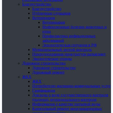
Благоустройство
Благоустройство
Публичные слушания
Ветеринария
Ветеринария
Инфекционные болезни животных и
птиц
Профилактика инфекционных
заболеваний
Эпизоотическая ситуация в РФ
Муниципальный лесной контроль
Природоохранная прокуратура разъясняет
Экологические отряды
Дорожное строительство
Дорожное строительство
Дорожный ремонт
ЖКХ
ЖКХ
Потребителю жилищно-коммунальных услуг
Газификация
Доклады о виде государственного контроля
(надзора), муниципального контроля
Информация о качестве питьевой воды
Капитальный ремонт многоквартирных