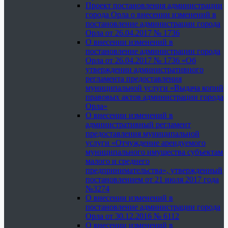
Проект постановления администрации
города Орла о внесении изменений в
постановление администрации города
Орла от 26.04.2017 № 1736
О внесении изменений в
постановление администрации города
Орла от 26.04.2017 № 1736 «Об
утверждении административного
регламента предоставления
муниципальной услуги «Выдача копий
правовых актов администрации города
Орла»
О внесении изменений в
административный регламент
предоставления муниципальной
услуги «Отчуждение арендуемого
муниципального имущества субъектам
малого и среднего
предпринимательства», утвержденный
постановлением от 21 июля 2017 года
№3274
О внесении изменений в
постановление администрации города
Орла от 30.12.2016 № 6112
О внесении изменений в