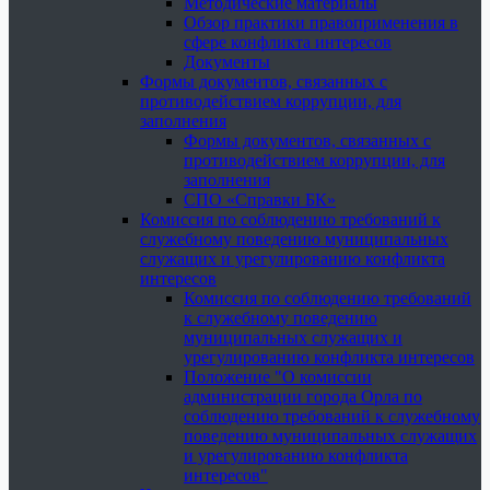
Методические материалы
Обзор практики правоприменения в
сфере конфликта интересов
Документы
Формы документов, связанных с
противодействием коррупции, для
заполнения
Формы документов, связанных с
противодействием коррупции, для
заполнения
СПО «Справки БК»
Комиссия по соблюдению требований к
служебному поведению муниципальных
служащих и урегулированию конфликта
интересов
Комиссия по соблюдению требований
к служебному поведению
муниципальных служащих и
урегулированию конфликта интересов
Положение "О комиссии
администрации города Орла по
соблюдению требований к служебному
поведению муниципальных служащих
и урегулированию конфликта
интересов"