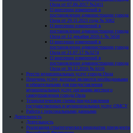
Орла от 07.06.2017 №2411
О внесении изменений в
постановление администрации города
Орла от 29.11.2021 года № 5082
О внесении изменений в
постановление администрации города
Орла от 12 декабря 2016 г. № 5658
О внесении изменений в
постановление администрации города
Орла от 21.07.17 №3274
О внесении изменений в
постановление администрации города
Орла от 30.12.2016 № 6116
Реестр муниципальных услуг города Орла
Перечень услуг, которые являются необходимыми
и обязательными для предоставления
муниципальных услуг органами местного
самоуправления города Орла
Технологические схемы предоставления
государственных и муниципальных услуг ОМСУ
Работа с персональными данными
Деятельность
Деятельность
Реализация стратегических инициатив президента
Российской Федерации