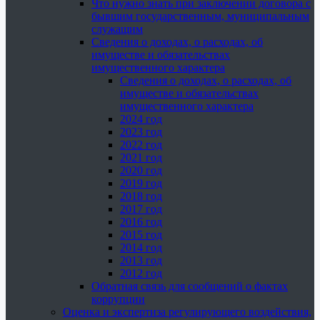
Что нужно знать при заключении договора с
бывшим государственным, муниципальным
служащим
Сведения о доходах, о расходах, об
имуществе и обязательствах
имущественного характера
Сведения о доходах, о расходах, об
имуществе и обязательствах
имущественного характера
2024 год
2023 год
2022 год
2021 год
2020 год
2019 год
2018 год
2017 год
2016 год
2015 год
2014 год
2013 год
2012 год
Обратная связь для сообщений о фактах
коррупции
Оценка и экспертиза регулирующего воздействия,