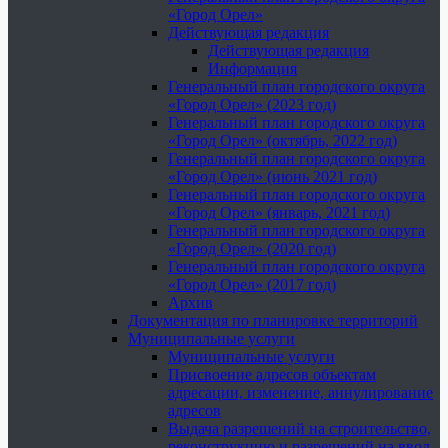
«Город Орел»
Действующая редакция
Действующая редакция
Информация
Генеральный план городского округа
«Город Орел» (2023 год)
Генеральный план городского округа
«Город Орел» (октябрь, 2022 год)
Генеральный план городского округа
«Город Орел» (июнь 2021 год)
Генеральный план городского округа
«Город Орел» (январь, 2021 год)
Генеральный план городского округа
«Город Орел» (2020 год)
Генеральный план городского округа
«Город Орел» (2017 год)
Архив
Документация по планировке территорий
Муниципальные услуги
Муниципальные услуги
Присвоение адресов объектам
адресации, изменение, аннулирование
адресов
Выдача разрешений на строительство,
реконструкцию и разрешений на ввод