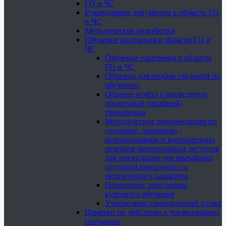
ГО и ЧС
Руководящие документы в области ГО
и ЧС
Методические разработки
Обучение населения в области ГО и
ЧС
Обучение населения в области
ГО и ЧС
Образцы для подачи сведений по
обучению
Образец отчёта о проведении
объектовой (штабной)
тренировки
Методические рекомендации по
созданию, хранению ,
использованию и восполнению
резервов материальных ресурсов
для ликвидации чрезвычайных
ситуаций природного и
техногенного характера
Примерные программы
курсового обучения
Учебно-консультационный пункт
Памятки по действию в чрезвычайных
ситуациях