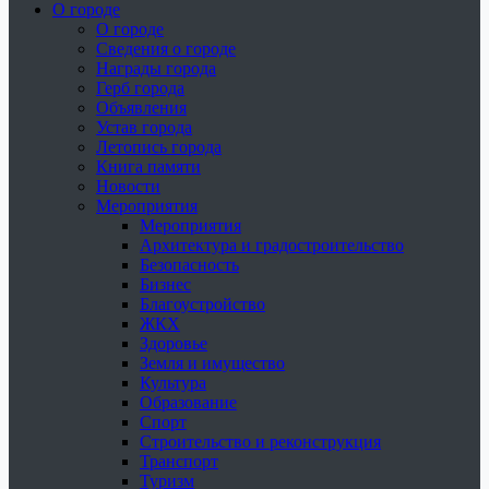
О городе
О городе
Сведения о городе
Награды города
Герб города
Объявления
Устав города
Летопись города
Книга памяти
Новости
Мероприятия
Мероприятия
Архитектура и градостроительство
Безопасность
Бизнес
Благоустройство
ЖКХ
Здоровье
Земля и имущество
Культура
Образование
Спорт
Строительство и реконструкция
Транспорт
Туризм