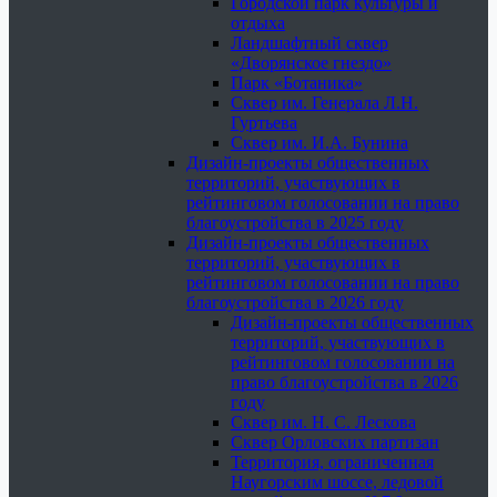
Городской парк культуры и
отдыха
Ландшафтный сквер
«Дворянское гнездо»
Парк «Ботаника»
Сквер им. Генерала Л.Н.
Гуртьева
Сквер им. И.А. Бунина
Дизайн-проекты общественных
территорий, участвующих в
рейтинговом голосовании на право
благоустройства в 2025 году
Дизайн-проекты общественных
территорий, участвующих в
рейтинговом голосовании на право
благоустройства в 2026 году
Дизайн-проекты общественных
территорий, участвующих в
рейтинговом голосовании на
право благоустройства в 2026
году
Сквер им. Н. С. Лескова
Сквер Орловских партизан
Территория, ограниченная
Наугорским шоссе, ледовой