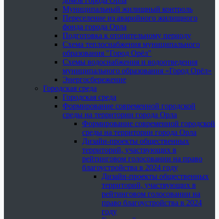
домов города Орла
Муниципальный жилищный контроль
Переселение из аварийного жилищного
фонда города Орла
Подготовка к отопительному периоду
Схема теплоснабжения муниципального
образования "Город Орёл"
Схемы водоснабжения и водоотведения
муниципального образования «Город Орёл»
Энергосбережение
Городская среда
Городская среда
Формирование современной городской
среды на территории города Орла
Формирование современной городской
среды на территории города Орла
Дизайн-проекты общественных
территорий, участвующих в
рейтинговом голосовании на право
благоустройства в 2024 году
Дизайн-проекты общественных
территорий, участвующих в
рейтинговом голосовании на
право благоустройства в 2024
году