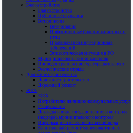
Благоустройство
Благоустройство
Публичные слушания
Ветеринария
Ветеринария
Инфекционные болезни животных и
птиц
Профилактика инфекционных
заболеваний
Эпизоотическая ситуация в РФ
Муниципальный лесной контроль
Природоохранная прокуратура разъясняет
Экологические отряды
Дорожное строительство
Дорожное строительство
Дорожный ремонт
ЖКХ
ЖКХ
Потребителю жилищно-коммунальных услуг
Газификация
Доклады о виде государственного контроля
(надзора), муниципального контроля
Информация о качестве питьевой воды
Капитальный ремонт многоквартирных