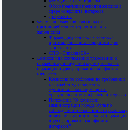
Методические материалы
Обзор практики правоприменения в
сфере конфликта интересов
Документы
Формы документов, связанных с
противодействием коррупции, для
заполнения
Формы документов, связанных с
противодействием коррупции, для
заполнения
СПО «Справки БК»
Комиссия по соблюдению требований к
служебному поведению муниципальных
служащих и урегулированию конфликта
интересов
Комиссия по соблюдению требований
к служебному поведению
муниципальных служащих и
урегулированию конфликта интересов
Положение "О комиссии
администрации города Орла по
соблюдению требований к служебному
поведению муниципальных служащих
и урегулированию конфликта
интересов"