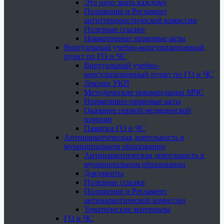
Это надо знать каждому
Положение и Регламент
антитеррористической комиссии
Полезные ссылки
Нормативные правовые акты
Виртуальный учебно-консультационный
пункт по ГО и ЧС
Виртуальный учебно-
консультационный пункт по ГО и ЧС
Лекции УКП
Методические рекомендации МЧС
Нормативно-правовые акты
Оказание первой медицинской
помощи
Памятки ГО и ЧС
Антинаркотическая деятельность в
муниципальном образовании
Антинаркотическая деятельность в
муниципальном образовании
Документы
Полезные ссылки
Положение и Регламент
антинаркотической комиссии
Тематические материалы
ГО и ЧС