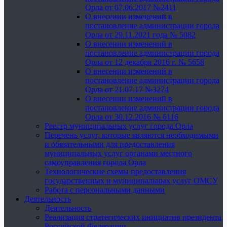
Орла от 07.06.2017 №2411
О внесении изменений в
постановление администрации города
Орла от 29.11.2021 года № 5082
О внесении изменений в
постановление администрации города
Орла от 12 декабря 2016 г. № 5658
О внесении изменений в
постановление администрации города
Орла от 21.07.17 №3274
О внесении изменений в
постановление администрации города
Орла от 30.12.2016 № 6116
Реестр муниципальных услуг города Орла
Перечень услуг, которые являются необходимыми
и обязательными для предоставления
муниципальных услуг органами местного
самоуправления города Орла
Технологические схемы предоставления
государственных и муниципальных услуг ОМСУ
Работа с персональными данными
Деятельность
Деятельность
Реализация стратегических инициатив президента
Российской Федерации