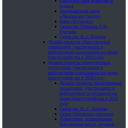
Городской парк культуры и
отдыха
Ландшафтный сквер
«Дворянское гнездо»
Парк «Ботаника»
Сквер им. Генерала Л.Н.
Гуртьева
Сквер им. И.А. Бунина
Дизайн-проекты общественных
территорий, участвующих в
рейтинговом голосовании на право
благоустройства в 2025 году
Дизайн-проекты общественных
территорий, участвующих в
рейтинговом голосовании на право
благоустройства в 2026 году
Дизайн-проекты общественных
территорий, участвующих в
рейтинговом голосовании на
право благоустройства в 2026
году
Сквер им. Н. С. Лескова
Сквер Орловских партизан
Территория, ограниченная
Наугорским шоссе, ледовой