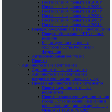
Постановления, принятые в 2010 г.
Постановления, принятые в 2009 г.
Постановления, принятые в 2007 г.
Постановления, принятые в 2006 г.
Постановления, принятые в 2005 г.
Постановления, принятые в 2004 г.
Порядок обжалования НПА и иных решений
Порядок обжалования НПА и иных
решений
Кодекс административного
судопроизводства Российской
Федерации
Антимонопольный комплаенс
Проекты
Административные регламенты
Административные регламенты
Административные регламенты
предоставления муниципальных услуг
Проекты административных регламентов
Проекты административных
регламентов
Проект постановления администрации
города Орла о внесении изменений в
постановление администрации города
Орла от 21.11.2016 № 5282