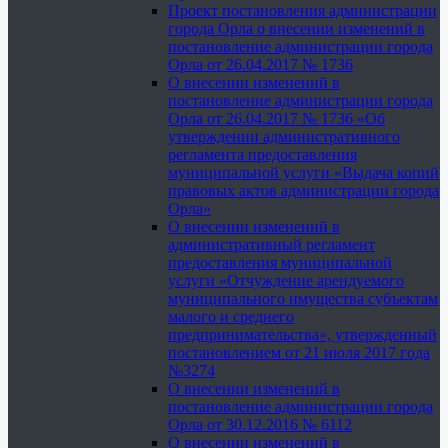
Проект постановления администрации
города Орла о внесении изменений в
постановление администрации города
Орла от 26.04.2017 № 1736
О внесении изменений в
постановление администрации города
Орла от 26.04.2017 № 1736 «Об
утверждении административного
регламента предоставления
муниципальной услуги «Выдача копий
правовых актов администрации города
Орла»
О внесении изменений в
административный регламент
предоставления муниципальной
услуги «Отчуждение арендуемого
муниципального имущества субъектам
малого и среднего
предпринимательства», утвержденный
постановлением от 21 июля 2017 года
№3274
О внесении изменений в
постановление администрации города
Орла от 30.12.2016 № 6112
О внесении изменений в