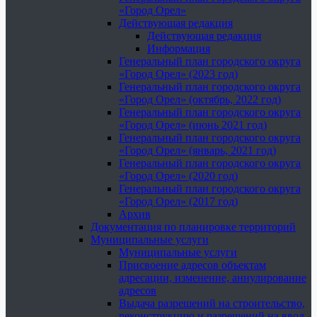
«Город Орел»
Действующая редакция
Действующая редакция
Информация
Генеральный план городского округа
«Город Орел» (2023 год)
Генеральный план городского округа
«Город Орел» (октябрь, 2022 год)
Генеральный план городского округа
«Город Орел» (июнь 2021 год)
Генеральный план городского округа
«Город Орел» (январь, 2021 год)
Генеральный план городского округа
«Город Орел» (2020 год)
Генеральный план городского округа
«Город Орел» (2017 год)
Архив
Документация по планировке территорий
Муниципальные услуги
Муниципальные услуги
Присвоение адресов объектам
адресации, изменение, аннулирование
адресов
Выдача разрешений на строительство,
реконструкцию и разрешений на ввод