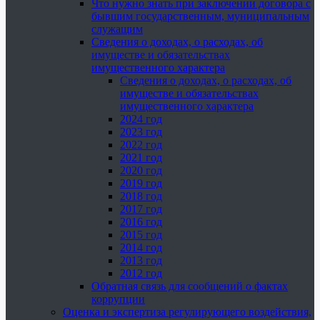
Что нужно знать при заключении договора с
бывшим государственным, муниципальным
служащим
Сведения о доходах, о расходах, об
имуществе и обязательствах
имущественного характера
Сведения о доходах, о расходах, об
имуществе и обязательствах
имущественного характера
2024 год
2023 год
2022 год
2021 год
2020 год
2019 год
2018 год
2017 год
2016 год
2015 год
2014 год
2013 год
2012 год
Обратная связь для сообщений о фактах
коррупции
Оценка и экспертиза регулирующего воздействия,