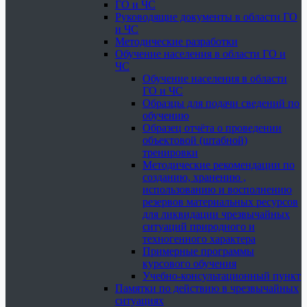
ГО и ЧС
Руководящие документы в области ГО
и ЧС
Методические разработки
Обучение населения в области ГО и
ЧС
Обучение населения в области
ГО и ЧС
Образцы для подачи сведений по
обучению
Образец отчёта о проведении
объектовой (штабной)
тренировки
Методические рекомендации по
созданию, хранению ,
использованию и восполнению
резервов материальных ресурсов
для ликвидации чрезвычайных
ситуаций природного и
техногенного характера
Примерные программы
курсового обучения
Учебно-консультационный пункт
Памятки по действию в чрезвычайных
ситуациях