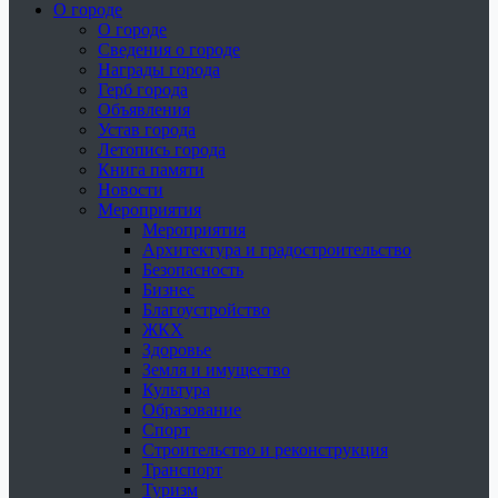
О городе
О городе
Сведения о городе
Награды города
Герб города
Объявления
Устав города
Летопись города
Книга памяти
Новости
Мероприятия
Мероприятия
Архитектура и градостроительство
Безопасность
Бизнес
Благоустройство
ЖКХ
Здоровье
Земля и имущество
Культура
Образование
Спорт
Строительство и реконструкция
Транспорт
Туризм