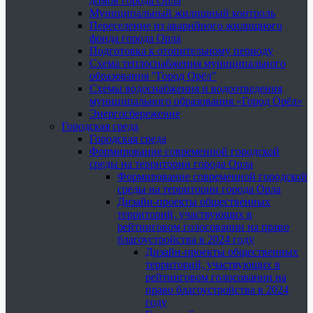
домов города Орла
Муниципальный жилищный контроль
Переселение из аварийного жилищного
фонда города Орла
Подготовка к отопительному периоду
Схема теплоснабжения муниципального
образования "Город Орёл"
Схемы водоснабжения и водоотведения
муниципального образования «Город Орёл»
Энергосбережение
Городская среда
Городская среда
Формирование современной городской
среды на территории города Орла
Формирование современной городской
среды на территории города Орла
Дизайн-проекты общественных
территорий, участвующих в
рейтинговом голосовании на право
благоустройства в 2024 году
Дизайн-проекты общественных
территорий, участвующих в
рейтинговом голосовании на
право благоустройства в 2024
году