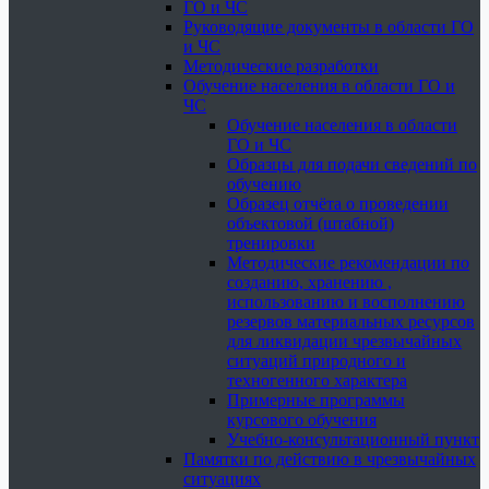
ГО и ЧС
Руководящие документы в области ГО
и ЧС
Методические разработки
Обучение населения в области ГО и
ЧС
Обучение населения в области
ГО и ЧС
Образцы для подачи сведений по
обучению
Образец отчёта о проведении
объектовой (штабной)
тренировки
Методические рекомендации по
созданию, хранению ,
использованию и восполнению
резервов материальных ресурсов
для ликвидации чрезвычайных
ситуаций природного и
техногенного характера
Примерные программы
курсового обучения
Учебно-консультационный пункт
Памятки по действию в чрезвычайных
ситуациях