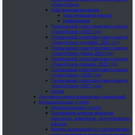
«Город Орел»
Действующая редакция
Действующая редакция
Информация
Генеральный план городского округа
«Город Орел» (2023 год)
Генеральный план городского округа
«Город Орел» (октябрь, 2022 год)
Генеральный план городского округа
«Город Орел» (июнь 2021 год)
Генеральный план городского округа
«Город Орел» (январь, 2021 год)
Генеральный план городского округа
«Город Орел» (2020 год)
Генеральный план городского округа
«Город Орел» (2017 год)
Архив
Документация по планировке территорий
Муниципальные услуги
Муниципальные услуги
Присвоение адресов объектам
адресации, изменение, аннулирование
адресов
Выдача разрешений на строительство,
реконструкцию и разрешений на ввод