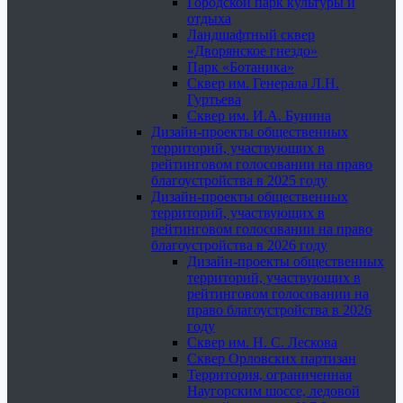
Городской парк культуры и
отдыха
Ландшафтный сквер
«Дворянское гнездо»
Парк «Ботаника»
Сквер им. Генерала Л.Н.
Гуртьева
Сквер им. И.А. Бунина
Дизайн-проекты общественных
территорий, участвующих в
рейтинговом голосовании на право
благоустройства в 2025 году
Дизайн-проекты общественных
территорий, участвующих в
рейтинговом голосовании на право
благоустройства в 2026 году
Дизайн-проекты общественных
территорий, участвующих в
рейтинговом голосовании на
право благоустройства в 2026
году
Сквер им. Н. С. Лескова
Сквер Орловских партизан
Территория, ограниченная
Наугорским шоссе, ледовой