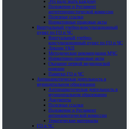
Это надо знать каждому
Положение и Регламент
антитеррористической комиссии
Полезные ссылки
Нормативные правовые акты
Виртуальный учебно-консультационный
пункт по ГО и ЧС
Виртуальный учебно-
консультационный пункт по ГО и ЧС
Лекции УКП
Методические рекомендации МЧС
Нормативно-правовые акты
Оказание первой медицинской
помощи
Памятки ГО и ЧС
Антинаркотическая деятельность в
муниципальном образовании
Антинаркотическая деятельность в
муниципальном образовании
Документы
Полезные ссылки
Положение и Регламент
антинаркотической комиссии
Тематические материалы
ГО и ЧС