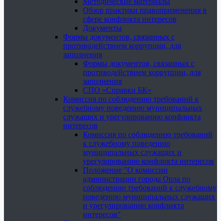
Методические материалы
Обзор практики правоприменения в
сфере конфликта интересов
Документы
Формы документов, связанных с
противодействием коррупции, для
заполнения
Формы документов, связанных с
противодействием коррупции, для
заполнения
СПО «Справки БК»
Комиссия по соблюдению требований к
служебному поведению муниципальных
служащих и урегулированию конфликта
интересов
Комиссия по соблюдению требований
к служебному поведению
муниципальных служащих и
урегулированию конфликта интересов
Положение "О комиссии
администрации города Орла по
соблюдению требований к служебному
поведению муниципальных служащих
и урегулированию конфликта
интересов"