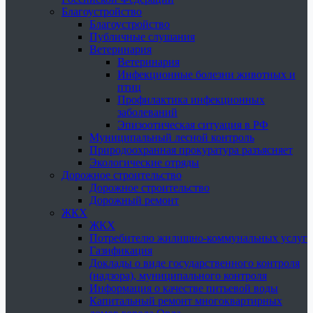
Благоустройство
Благоустройство
Публичные слушания
Ветеринария
Ветеринария
Инфекционные болезни животных и
птиц
Профилактика инфекционных
заболеваний
Эпизоотическая ситуация в РФ
Муниципальный лесной контроль
Природоохранная прокуратура разъясняет
Экологические отряды
Дорожное строительство
Дорожное строительство
Дорожный ремонт
ЖКХ
ЖКХ
Потребителю жилищно-коммунальных услуг
Газификация
Доклады о виде государственного контроля
(надзора), муниципального контроля
Информация о качестве питьевой воды
Капитальный ремонт многоквартирных