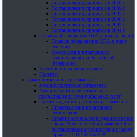
Постановления, принятые в 2010 г.
Постановления, принятые в 2009 г.
Постановления, принятые в 2007 г.
Постановления, принятые в 2006 г.
Постановления, принятые в 2005 г.
Постановления, принятые в 2004 г.
Порядок обжалования НПА и иных решений
Порядок обжалования НПА и иных
решений
Кодекс административного
судопроизводства Российской
Федерации
Антимонопольный комплаенс
Проекты
Административные регламенты
Административные регламенты
Административные регламенты
предоставления муниципальных услуг
Проекты административных регламентов
Проекты административных
регламентов
Проект постановления администрации
города Орла о внесении изменений в
постановление администрации города
Орла от 21.11.2016 № 5282