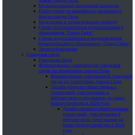
домов города Орла
Муниципальный жилищный контроль
Переселение из аварийного жилищного
фонда города Орла
Подготовка к отопительному периоду
Схема теплоснабжения муниципального
образования "Город Орёл"
Схемы водоснабжения и водоотведения
муниципального образования «Город Орёл»
Энергосбережение
Городская среда
Городская среда
Формирование современной городской
среды на территории города Орла
Формирование современной городской
среды на территории города Орла
Дизайн-проекты общественных
территорий, участвующих в
рейтинговом голосовании на право
благоустройства в 2024 году
Дизайн-проекты общественных
территорий, участвующих в
рейтинговом голосовании на
право благоустройства в 2024
году