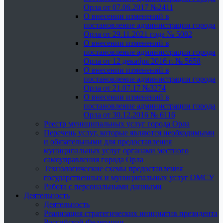
Орла от 07.06.2017 №2411
О внесении изменений в
постановление администрации города
Орла от 29.11.2021 года № 5082
О внесении изменений в
постановление администрации города
Орла от 12 декабря 2016 г. № 5658
О внесении изменений в
постановление администрации города
Орла от 21.07.17 №3274
О внесении изменений в
постановление администрации города
Орла от 30.12.2016 № 6116
Реестр муниципальных услуг города Орла
Перечень услуг, которые являются необходимыми
и обязательными для предоставления
муниципальных услуг органами местного
самоуправления города Орла
Технологические схемы предоставления
государственных и муниципальных услуг ОМСУ
Работа с персональными данными
Деятельность
Деятельность
Реализация стратегических инициатив президента
Российской Федерации