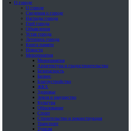
О городе
О городе
Сведения о городе
Награды города
Герб города
Объявления
Устав города
Летопись города
Книга памяти
Новости
Мероприятия
Мероприятия
Архитектура и градостроительство
Безопасность
Бизнес
Благоустройство
ЖКХ
Здоровье
Земля и имущество
Культура
Образование
Спорт
Строительство и реконструкция
Транспорт
Туризм