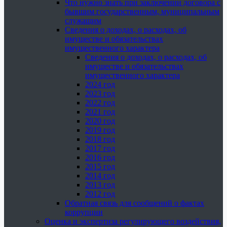
Что нужно знать при заключении договора с
бывшим государственным, муниципальным
служащим
Сведения о доходах, о расходах, об
имуществе и обязательствах
имущественного характера
Сведения о доходах, о расходах, об
имуществе и обязательствах
имущественного характера
2024 год
2023 год
2022 год
2021 год
2020 год
2019 год
2018 год
2017 год
2016 год
2015 год
2014 год
2013 год
2012 год
Обратная связь для сообщений о фактах
коррупции
Оценка и экспертиза регулирующего воздействия,