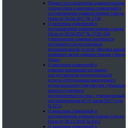
Проект постановления администрации
города Орла о внесении изменений в
постановление администрации города
Орла от 26.04.2017 № 1736
О внесении изменений в
постановление администрации города
Орла от 26.04.2017 № 1736 «Об
утверждении административного
регламента предоставления
муниципальной услуги «Выдача копий
правовых актов администрации города
Орла»
О внесении изменений в
административный регламент
предоставления муниципальной
услуги «Отчуждение арендуемого
муниципального имущества субъектам
малого и среднего
предпринимательства», утвержденный
постановлением от 21 июля 2017 года
№3274
О внесении изменений в
постановление администрации города
Орла от 30.12.2016 № 6112
О внесении изменений в