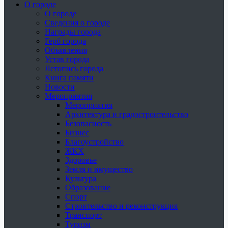
О городе
О городе
Сведения о городе
Награды города
Герб города
Объявления
Устав города
Летопись города
Книга памяти
Новости
Мероприятия
Мероприятия
Архитектура и градостроительство
Безопасность
Бизнес
Благоустройство
ЖКХ
Здоровье
Земля и имущество
Культура
Образование
Спорт
Строительство и реконструкция
Транспорт
Туризм