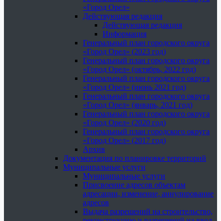
«Город Орел»
Действующая редакция
Действующая редакция
Информация
Генеральный план городского округа
«Город Орел» (2023 год)
Генеральный план городского округа
«Город Орел» (октябрь, 2022 год)
Генеральный план городского округа
«Город Орел» (июнь 2021 год)
Генеральный план городского округа
«Город Орел» (январь, 2021 год)
Генеральный план городского округа
«Город Орел» (2020 год)
Генеральный план городского округа
«Город Орел» (2017 год)
Архив
Документация по планировке территорий
Муниципальные услуги
Муниципальные услуги
Присвоение адресов объектам
адресации, изменение, аннулирование
адресов
Выдача разрешений на строительство,
реконструкцию и разрешений на ввод