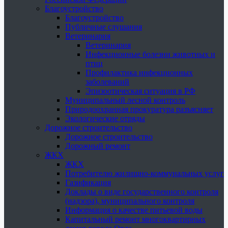
Благоустройство
Благоустройство
Публичные слушания
Ветеринария
Ветеринария
Инфекционные болезни животных и
птиц
Профилактика инфекционных
заболеваний
Эпизоотическая ситуация в РФ
Муниципальный лесной контроль
Природоохранная прокуратура разъясняет
Экологические отряды
Дорожное строительство
Дорожное строительство
Дорожный ремонт
ЖКХ
ЖКХ
Потребителю жилищно-коммунальных услуг
Газификация
Доклады о виде государственного контроля
(надзора), муниципального контроля
Информация о качестве питьевой воды
Капитальный ремонт многоквартирных