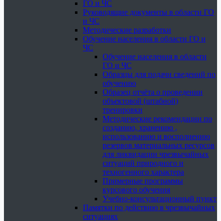
ГО и ЧС
Руководящие документы в области ГО
и ЧС
Методические разработки
Обучение населения в области ГО и
ЧС
Обучение населения в области
ГО и ЧС
Образцы для подачи сведений по
обучению
Образец отчёта о проведении
объектовой (штабной)
тренировки
Методические рекомендации по
созданию, хранению ,
использованию и восполнению
резервов материальных ресурсов
для ликвидации чрезвычайных
ситуаций природного и
техногенного характера
Примерные программы
курсового обучения
Учебно-консультационный пункт
Памятки по действию в чрезвычайных
ситуациях