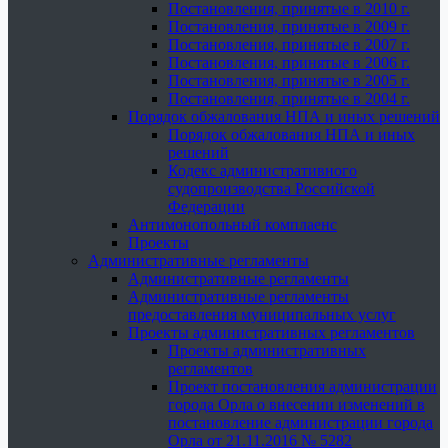
Постановления, принятые в 2010 г.
Постановления, принятые в 2009 г.
Постановления, принятые в 2007 г.
Постановления, принятые в 2006 г.
Постановления, принятые в 2005 г.
Постановления, принятые в 2004 г.
Порядок обжалования НПА и иных решений
Порядок обжалования НПА и иных
решений
Кодекс административного
судопроизводства Российской
Федерации
Антимонопольный комплаенс
Проекты
Административные регламенты
Административные регламенты
Административные регламенты
предоставления муниципальных услуг
Проекты административных регламентов
Проекты административных
регламентов
Проект постановления администрации
города Орла о внесении изменений в
постановление администрации города
Орла от 21.11.2016 № 5282