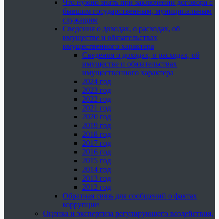
Что нужно знать при заключении договора с
бывшим государственным, муниципальным
служащим
Сведения о доходах, о расходах, об
имуществе и обязательствах
имущественного характера
Сведения о доходах, о расходах, об
имуществе и обязательствах
имущественного характера
2024 год
2023 год
2022 год
2021 год
2020 год
2019 год
2018 год
2017 год
2016 год
2015 год
2014 год
2013 год
2012 год
Обратная связь для сообщений о фактах
коррупции
Оценка и экспертиза регулирующего воздействия,