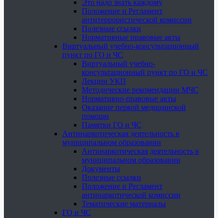
Это надо знать каждому
Положение и Регламент
антитеррористической комиссии
Полезные ссылки
Нормативные правовые акты
Виртуальный учебно-консультационный
пункт по ГО и ЧС
Виртуальный учебно-
консультационный пункт по ГО и ЧС
Лекции УКП
Методические рекомендации МЧС
Нормативно-правовые акты
Оказание первой медицинской
помощи
Памятки ГО и ЧС
Антинаркотическая деятельность в
муниципальном образовании
Антинаркотическая деятельность в
муниципальном образовании
Документы
Полезные ссылки
Положение и Регламент
антинаркотической комиссии
Тематические материалы
ГО и ЧС