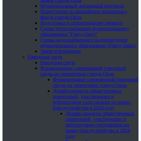
домов города Орла
Муниципальный жилищный контроль
Переселение из аварийного жилищного
фонда города Орла
Подготовка к отопительному периоду
Схема теплоснабжения муниципального
образования "Город Орёл"
Схемы водоснабжения и водоотведения
муниципального образования «Город Орёл»
Энергосбережение
Городская среда
Городская среда
Формирование современной городской
среды на территории города Орла
Формирование современной городской
среды на территории города Орла
Дизайн-проекты общественных
территорий, участвующих в
рейтинговом голосовании на право
благоустройства в 2024 году
Дизайн-проекты общественных
территорий, участвующих в
рейтинговом голосовании на
право благоустройства в 2024
году