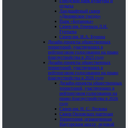
Городской парк культуры и
отдыха
Ландшафтный сквер
«Дворянское гнездо»
Парк «Ботаника»
Сквер им. Генерала Л.Н.
Гуртьева
Сквер им. И.А. Бунина
Дизайн-проекты общественных
территорий, участвующих в
рейтинговом голосовании на право
благоустройства в 2025 году
Дизайн-проекты общественных
территорий, участвующих в
рейтинговом голосовании на право
благоустройства в 2026 году
Дизайн-проекты общественных
территорий, участвующих в
рейтинговом голосовании на
право благоустройства в 2026
году
Сквер им. Н. С. Лескова
Сквер Орловских партизан
Территория, ограниченная
Наугорским шоссе, ледовой