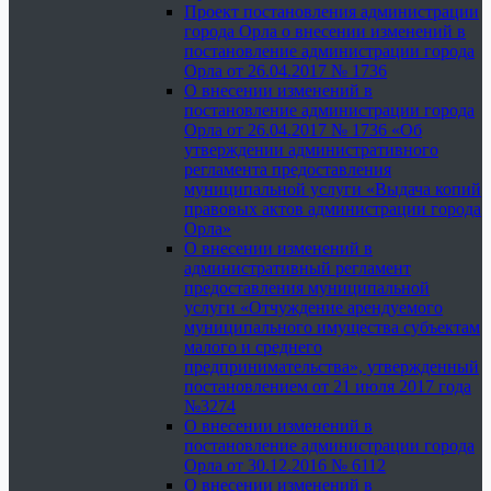
Проект постановления администрации
города Орла о внесении изменений в
постановление администрации города
Орла от 26.04.2017 № 1736
О внесении изменений в
постановление администрации города
Орла от 26.04.2017 № 1736 «Об
утверждении административного
регламента предоставления
муниципальной услуги «Выдача копий
правовых актов администрации города
Орла»
О внесении изменений в
административный регламент
предоставления муниципальной
услуги «Отчуждение арендуемого
муниципального имущества субъектам
малого и среднего
предпринимательства», утвержденный
постановлением от 21 июля 2017 года
№3274
О внесении изменений в
постановление администрации города
Орла от 30.12.2016 № 6112
О внесении изменений в