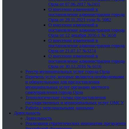
Орла от 07.06.2017 №2411
О внесении изменений в
постановление администрации города
Орла от 29.11.2021 года № 5082
О внесении изменений в
постановление администрации города
Орла от 12 декабря 2016 г. № 5658
О внесении изменений в
постановление администрации города
Орла от 21.07.17 №3274
О внесении изменений в
постановление администрации города
Орла от 30.12.2016 № 6116
Реестр муниципальных услуг города Орла
Перечень услуг, которые являются необходимыми
и обязательными для предоставления
муниципальных услуг органами местного
самоуправления города Орла
Технологические схемы предоставления
государственных и муниципальных услуг ОМСУ
Работа с персональными данными
Деятельность
Деятельность
Реализация стратегических инициатив президента
Российской Федерации