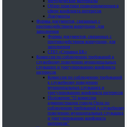
Методические материалы
Обзор практики правоприменения в
сфере конфликта интересов
Документы
Формы документов, связанных с
противодействием коррупции, для
заполнения
Формы документов, связанных с
противодействием коррупции, для
заполнения
СПО «Справки БК»
Комиссия по соблюдению требований к
служебному поведению муниципальных
служащих и урегулированию конфликта
интересов
Комиссия по соблюдению требований
к служебному поведению
муниципальных служащих и
урегулированию конфликта интересов
Положение "О комиссии
администрации города Орла по
соблюдению требований к служебному
поведению муниципальных служащих
и урегулированию конфликта
интересов"