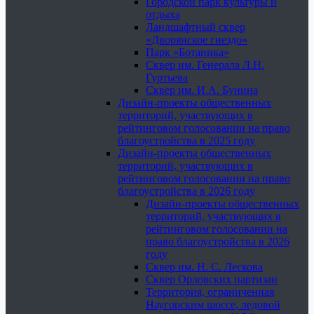
Городской парк культуры и
отдыха
Ландшафтный сквер
«Дворянское гнездо»
Парк «Ботаника»
Сквер им. Генерала Л.Н.
Гуртьева
Сквер им. И.А. Бунина
Дизайн-проекты общественных
территорий, участвующих в
рейтинговом голосовании на право
благоустройства в 2025 году
Дизайн-проекты общественных
территорий, участвующих в
рейтинговом голосовании на право
благоустройства в 2026 году
Дизайн-проекты общественных
территорий, участвующих в
рейтинговом голосовании на
право благоустройства в 2026
году
Сквер им. Н. С. Лескова
Сквер Орловских партизан
Территория, ограниченная
Наугорским шоссе, ледовой