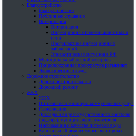
Благоустройство
Благоустройство
Публичные слушания
Ветеринария
Ветеринария
Инфекционные болезни животных и
птиц
Профилактика инфекционных
заболеваний
Эпизоотическая ситуация в РФ
Муниципальный лесной контроль
Природоохранная прокуратура разъясняет
Экологические отряды
Дорожное строительство
Дорожное строительство
Дорожный ремонт
ЖКХ
ЖКХ
Потребителю жилищно-коммунальных услуг
Газификация
Доклады о виде государственного контроля
(надзора), муниципального контроля
Информация о качестве питьевой воды
Капитальный ремонт многоквартирных