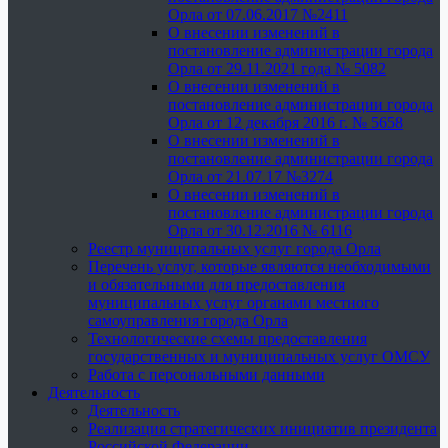
Орла от 07.06.2017 №2411
О внесении изменений в
постановление администрации города
Орла от 29.11.2021 года № 5082
О внесении изменений в
постановление администрации города
Орла от 12 декабря 2016 г. № 5658
О внесении изменений в
постановление администрации города
Орла от 21.07.17 №3274
О внесении изменений в
постановление администрации города
Орла от 30.12.2016 № 6116
Реестр муниципальных услуг города Орла
Перечень услуг, которые являются необходимыми
и обязательными для предоставления
муниципальных услуг органами местного
самоуправления города Орла
Технологические схемы предоставления
государственных и муниципальных услуг ОМСУ
Работа с персональными данными
Деятельность
Деятельность
Реализация стратегических инициатив президента
Российской Федерации