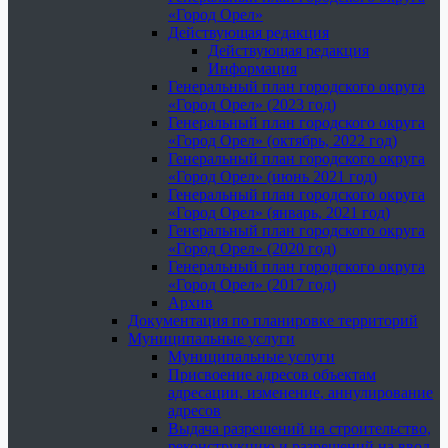
«Город Орел»
Действующая редакция
Действующая редакция
Информация
Генеральный план городского округа
«Город Орел» (2023 год)
Генеральный план городского округа
«Город Орел» (октябрь, 2022 год)
Генеральный план городского округа
«Город Орел» (июнь 2021 год)
Генеральный план городского округа
«Город Орел» (январь, 2021 год)
Генеральный план городского округа
«Город Орел» (2020 год)
Генеральный план городского округа
«Город Орел» (2017 год)
Архив
Документация по планировке территорий
Муниципальные услуги
Муниципальные услуги
Присвоение адресов объектам
адресации, изменение, аннулирование
адресов
Выдача разрешений на строительство,
реконструкцию и разрешений на ввод