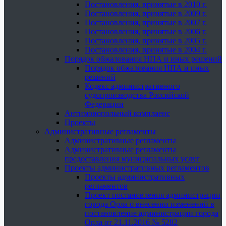
Постановления, принятые в 2010 г.
Постановления, принятые в 2009 г.
Постановления, принятые в 2007 г.
Постановления, принятые в 2006 г.
Постановления, принятые в 2005 г.
Постановления, принятые в 2004 г.
Порядок обжалования НПА и иных решений
Порядок обжалования НПА и иных
решений
Кодекс административного
судопроизводства Российской
Федерации
Антимонопольный комплаенс
Проекты
Административные регламенты
Административные регламенты
Административные регламенты
предоставления муниципальных услуг
Проекты административных регламентов
Проекты административных
регламентов
Проект постановления администрации
города Орла о внесении изменений в
постановление администрации города
Орла от 21.11.2016 № 5282