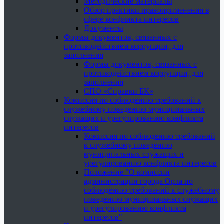
Методические материалы
Обзор практики правоприменения в
сфере конфликта интересов
Документы
Формы документов, связанных с
противодействием коррупции, для
заполнения
Формы документов, связанных с
противодействием коррупции, для
заполнения
СПО «Справки БК»
Комиссия по соблюдению требований к
служебному поведению муниципальных
служащих и урегулированию конфликта
интересов
Комиссия по соблюдению требований
к служебному поведению
муниципальных служащих и
урегулированию конфликта интересов
Положение "О комиссии
администрации города Орла по
соблюдению требований к служебному
поведению муниципальных служащих
и урегулированию конфликта
интересов"