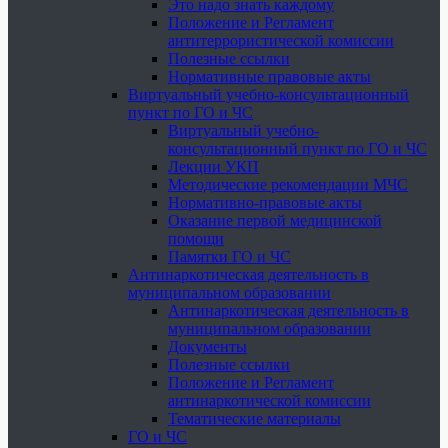
Это надо знать каждому
Положение и Регламент
антитеррористической комиссии
Полезные ссылки
Нормативные правовые акты
Виртуальный учебно-консультационный
пункт по ГО и ЧС
Виртуальный учебно-
консультационный пункт по ГО и ЧС
Лекции УКП
Методические рекомендации МЧС
Нормативно-правовые акты
Оказание первой медицинской
помощи
Памятки ГО и ЧС
Антинаркотическая деятельность в
муниципальном образовании
Антинаркотическая деятельность в
муниципальном образовании
Документы
Полезные ссылки
Положение и Регламент
антинаркотической комиссии
Тематические материалы
ГО и ЧС