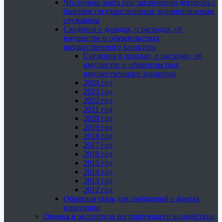
Что нужно знать при заключении договора с
бывшим государственным, муниципальным
служащим
Сведения о доходах, о расходах, об
имуществе и обязательствах
имущественного характера
Сведения о доходах, о расходах, об
имуществе и обязательствах
имущественного характера
2024 год
2023 год
2022 год
2021 год
2020 год
2019 год
2018 год
2017 год
2016 год
2015 год
2014 год
2013 год
2012 год
Обратная связь для сообщений о фактах
коррупции
Оценка и экспертиза регулирующего воздействия,