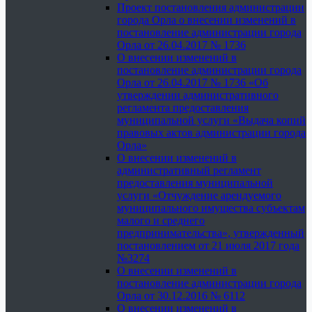
Проект постановления администрации
города Орла о внесении изменений в
постановление администрации города
Орла от 26.04.2017 № 1736
О внесении изменений в
постановление администрации города
Орла от 26.04.2017 № 1736 «Об
утверждении административного
регламента предоставления
муниципальной услуги «Выдача копий
правовых актов администрации города
Орла»
О внесении изменений в
административный регламент
предоставления муниципальной
услуги «Отчуждение арендуемого
муниципального имущества субъектам
малого и среднего
предпринимательства», утвержденный
постановлением от 21 июля 2017 года
№3274
О внесении изменений в
постановление администрации города
Орла от 30.12.2016 № 6112
О внесении изменений в