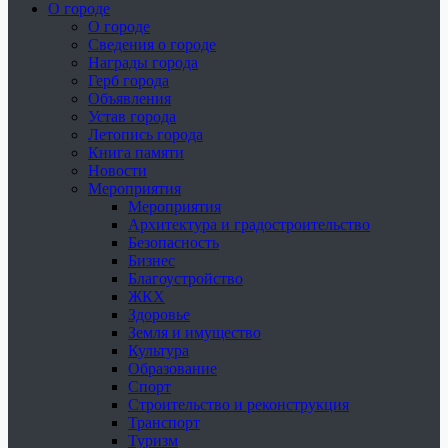
О городе
О городе
Сведения о городе
Награды города
Герб города
Объявления
Устав города
Летопись города
Книга памяти
Новости
Мероприятия
Мероприятия
Архитектура и градостроительство
Безопасность
Бизнес
Благоустройство
ЖКХ
Здоровье
Земля и имущество
Культура
Образование
Спорт
Строительство и реконструкция
Транспорт
Туризм