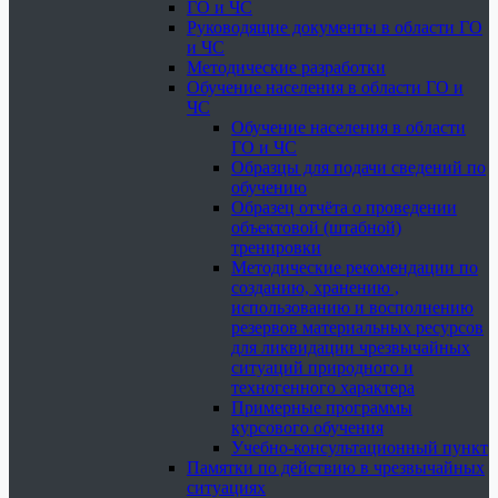
ГО и ЧС
Руководящие документы в области ГО
и ЧС
Методические разработки
Обучение населения в области ГО и
ЧС
Обучение населения в области
ГО и ЧС
Образцы для подачи сведений по
обучению
Образец отчёта о проведении
объектовой (штабной)
тренировки
Методические рекомендации по
созданию, хранению ,
использованию и восполнению
резервов материальных ресурсов
для ликвидации чрезвычайных
ситуаций природного и
техногенного характера
Примерные программы
курсового обучения
Учебно-консультационный пункт
Памятки по действию в чрезвычайных
ситуациях