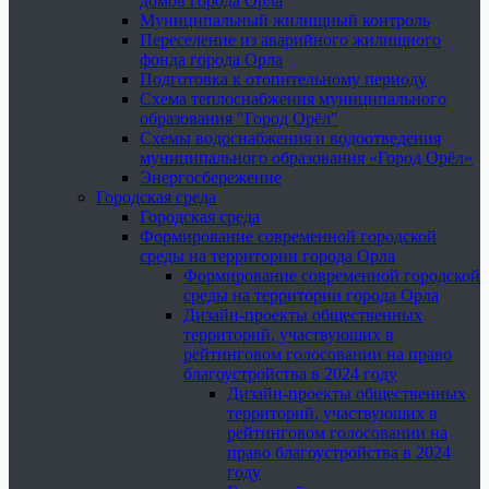
домов города Орла
Муниципальный жилищный контроль
Переселение из аварийного жилищного
фонда города Орла
Подготовка к отопительному периоду
Схема теплоснабжения муниципального
образования "Город Орёл"
Схемы водоснабжения и водоотведения
муниципального образования «Город Орёл»
Энергосбережение
Городская среда
Городская среда
Формирование современной городской
среды на территории города Орла
Формирование современной городской
среды на территории города Орла
Дизайн-проекты общественных
территорий, участвующих в
рейтинговом голосовании на право
благоустройства в 2024 году
Дизайн-проекты общественных
территорий, участвующих в
рейтинговом голосовании на
право благоустройства в 2024
году