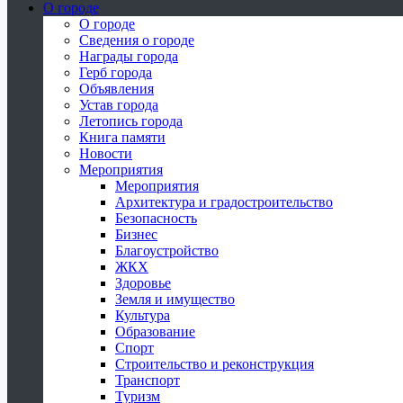
О городе
О городе
Сведения о городе
Награды города
Герб города
Объявления
Устав города
Летопись города
Книга памяти
Новости
Мероприятия
Мероприятия
Архитектура и градостроительство
Безопасность
Бизнес
Благоустройство
ЖКХ
Здоровье
Земля и имущество
Культура
Образование
Спорт
Строительство и реконструкция
Транспорт
Туризм