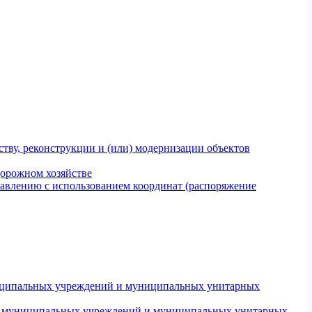
тву, реконструкции и (или) модернизации объектов
дорожном хозяйстве
авлению с использованием координат (распоряжение
униципальных учреждений и муниципальных унитарных
ров муниципальных учреждений и муниципальных унитарных