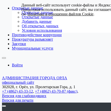
Данный веб-сайт использует cookie-файлы и Яндекс
Открытые данные
Продолжая использовать данный сайт, вы соглашае
Открытые данные
см.
Политике в отношении файлов Cookie
.
Открытые данные
Добавить данные
Об открытых данных
Условия использования
Противодействие коррупции
Прокуратура разъясняет
Закупки
Муниципальные услуги
Войти
АДМИНИСТРАЦИЯ ГОРОДА ОРЛА
официальный сайт
302028, г. Орёл, ул. Пролетарская Гора, д. 1
+7 (4862) 43-33-12
,
+7 (4862) 43-70-87 (факс)
,
Версия для слабовидящих
Версия для печати