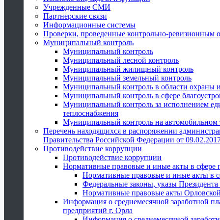
Учрежденные СМИ
Партнерские связи
Информационные системы
Проверки, проведенные контрольно-ревизионным 
Муниципальный контроль
Муниципальный контроль
Муниципальный лесной контроль
Муниципальный жилищный контроль
Муниципальный земельный контроль
Муниципальный контроль в области охраны и
Муниципальный контроль в сфере благоустро
Муниципальный контроль за исполнением един
теплоснабжения
Муниципальный контроль на автомобильном т
Перечень находящихся в распоряжении администра
Правительства Российской Федерации от 09.02.2017
Противодействие коррупции
Противодействие коррупции
Нормативные правовые и иные акты в сфере 
Нормативные правовые и иные акты в с
Федеральные законы, указы Президента
Нормативные правовые акты Орловской
Информация о среднемесячной заработной пл
предприятий г. Орла
Информация о среднемесячной заработн