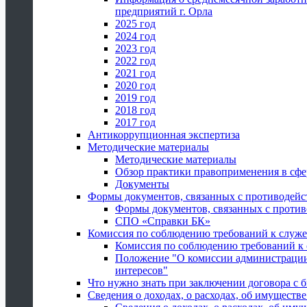
предприятий г. Орла
2025 год
2024 год
2023 год
2022 год
2021 год
2020 год
2019 год
2018 год
2017 год
Антикоррупционная экспертиза
Методические материалы
Методические материалы
Обзор практики правоприменения в сфе
Документы
Формы документов, связанных с противодейс
Формы документов, связанных с против
СПО «Справки БК»
Комиссия по соблюдению требований к служ
Комиссия по соблюдению требований к
Положение "О комиссии администрации
интересов"
Что нужно знать при заключении договора 
Сведения о доходах, о расходах, об имуществ