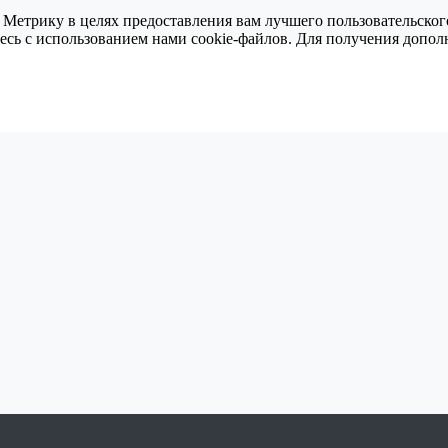
 Метрику в целях предоставления вам лучшего пользовательског
тесь с использованием нами cookie-файлов. Для получения доп