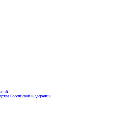
ений
дства Российской Федерации