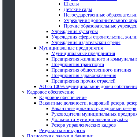
Школы
Детские сады
Негосударственные образователь
Учреждения дополнительного обр
Прочие образовательные учрежде
Учреждения культуры
Учреждения сферы строительства, жили
Учреждения издательской сферы
Муниципальные предприятия
Муниципальные предприятия
Предприятия жилищного и коммунально
Предприятия транспорта
Предприятия общественного питания
Предприятия здравоохранения
Предприятия прочих отраслей
АО со 100% муниципальной долей собственн
Кадровое обеспечение
Кадровое обеспечение
Вакантные должности, кадровый резерв, резе
Вакантные должности, кадровый резерв,
Руководители муниципальных предпри
Должности муниципальной службы
Резерв управленческих кадров
Результаты конкурсов
Полномочия, задачи и функции