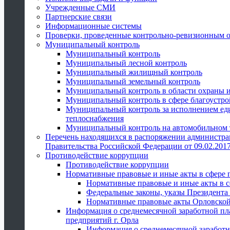
Учрежденные СМИ
Партнерские связи
Информационные системы
Проверки, проведенные контрольно-ревизионным 
Муниципальный контроль
Муниципальный контроль
Муниципальный лесной контроль
Муниципальный жилищный контроль
Муниципальный земельный контроль
Муниципальный контроль в области охраны и
Муниципальный контроль в сфере благоустро
Муниципальный контроль за исполнением един
теплоснабжения
Муниципальный контроль на автомобильном т
Перечень находящихся в распоряжении администра
Правительства Российской Федерации от 09.02.2017
Противодействие коррупции
Противодействие коррупции
Нормативные правовые и иные акты в сфере 
Нормативные правовые и иные акты в с
Федеральные законы, указы Президента
Нормативные правовые акты Орловской
Информация о среднемесячной заработной пл
предприятий г. Орла
Информация о среднемесячной заработн