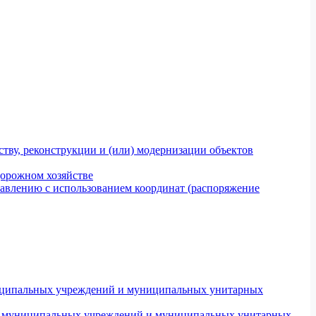
тву, реконструкции и (или) модернизации объектов
дорожном хозяйстве
авлению с использованием координат (распоряжение
униципальных учреждений и муниципальных унитарных
ров муниципальных учреждений и муниципальных унитарных