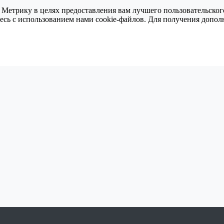
 Метрику в целях предоставления вам лучшего пользовательског
тесь с использованием нами cookie-файлов. Для получения доп