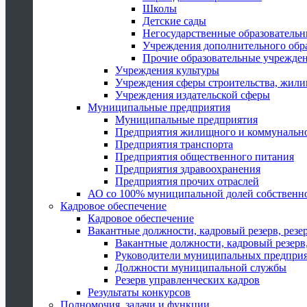
Школы
Детские сады
Негосударственные образователь
Учреждения дополнительного обр
Прочие образовательные учрежде
Учреждения культуры
Учреждения сферы строительства, жили
Учреждения издательской сферы
Муниципальные предприятия
Муниципальные предприятия
Предприятия жилищного и коммунально
Предприятия транспорта
Предприятия общественного питания
Предприятия здравоохранения
Предприятия прочих отраслей
АО со 100% муниципальной долей собственн
Кадровое обеспечение
Кадровое обеспечение
Вакантные должности, кадровый резерв, резе
Вакантные должности, кадровый резерв,
Руководители муниципальных предпри
Должности муниципальной службы
Резерв управленческих кадров
Результаты конкурсов
Полномочия, задачи и функции