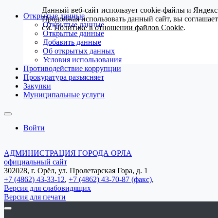
Данный веб-сайт использует cookie-файлы и Яндекс
Открытые данные
Продолжая использовать данный сайт, вы соглашае
Открытые данные
см.
Политике в отношении файлов Cookie
.
Открытые данные
Добавить данные
Об открытых данных
Условия использования
Противодействие коррупции
Прокуратура разъясняет
Закупки
Муниципальные услуги
Войти
АДМИНИСТРАЦИЯ ГОРОДА ОРЛА
официальный сайт
302028, г. Орёл, ул. Пролетарская Гора, д. 1
+7 (4862) 43-33-12
,
+7 (4862) 43-70-87 (факс)
,
Версия для слабовидящих
Версия для печати