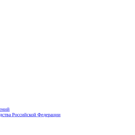
ений
дства Российской Федерации