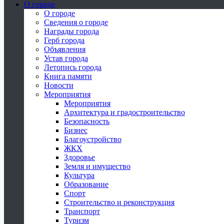
О городе
О городе
Сведения о городе
Награды города
Герб города
Объявления
Устав города
Летопись города
Книга памяти
Новости
Мероприятия
Мероприятия
Архитектура и градостроительство
Безопасность
Бизнес
Благоустройство
ЖКХ
Здоровье
Земля и имущество
Культура
Образование
Спорт
Строительство и реконструкция
Транспорт
Туризм