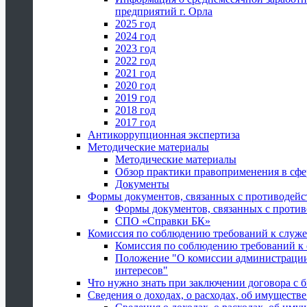
предприятий г. Орла
2025 год
2024 год
2023 год
2022 год
2021 год
2020 год
2019 год
2018 год
2017 год
Антикоррупционная экспертиза
Методические материалы
Методические материалы
Обзор практики правоприменения в сфе
Документы
Формы документов, связанных с противодейс
Формы документов, связанных с против
СПО «Справки БК»
Комиссия по соблюдению требований к служ
Комиссия по соблюдению требований к
Положение "О комиссии администрации
интересов"
Что нужно знать при заключении договора 
Сведения о доходах, о расходах, об имуществ