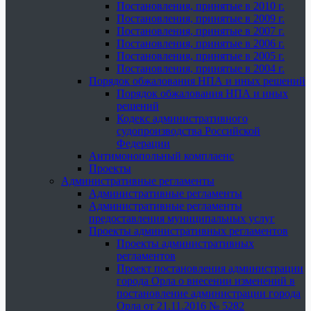
Постановления, принятые в 2010 г.
Постановления, принятые в 2009 г.
Постановления, принятые в 2007 г.
Постановления, принятые в 2006 г.
Постановления, принятые в 2005 г.
Постановления, принятые в 2004 г.
Порядок обжалования НПА и иных решений
Порядок обжалования НПА и иных
решений
Кодекс административного
судопроизводства Российской
Федерации
Антимонопольный комплаенс
Проекты
Административные регламенты
Административные регламенты
Административные регламенты
предоставления муниципальных услуг
Проекты административных регламентов
Проекты административных
регламентов
Проект постановления администрации
города Орла о внесении изменений в
постановление администрации города
Орла от 21.11.2016 № 5282