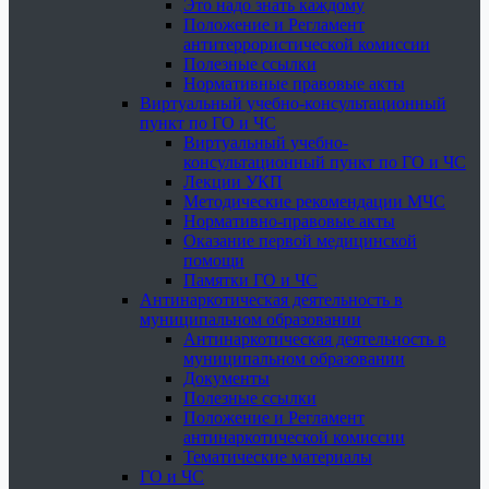
Это надо знать каждому
Положение и Регламент
антитеррористической комиссии
Полезные ссылки
Нормативные правовые акты
Виртуальный учебно-консультационный
пункт по ГО и ЧС
Виртуальный учебно-
консультационный пункт по ГО и ЧС
Лекции УКП
Методические рекомендации МЧС
Нормативно-правовые акты
Оказание первой медицинской
помощи
Памятки ГО и ЧС
Антинаркотическая деятельность в
муниципальном образовании
Антинаркотическая деятельность в
муниципальном образовании
Документы
Полезные ссылки
Положение и Регламент
антинаркотической комиссии
Тематические материалы
ГО и ЧС