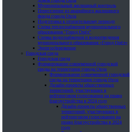
домов города Орла
Муниципальный жилищный контроль
Переселение из аварийного жилищного
фонда города Орла
Подготовка к отопительному периоду
Схема теплоснабжения муниципального
образования "Город Орёл"
Схемы водоснабжения и водоотведения
муниципального образования «Город Орёл»
Энергосбережение
Городская среда
Городская среда
Формирование современной городской
среды на территории города Орла
Формирование современной городской
среды на территории города Орла
Дизайн-проекты общественных
территорий, участвующих в
рейтинговом голосовании на право
благоустройства в 2024 году
Дизайн-проекты общественных
территорий, участвующих в
рейтинговом голосовании на
право благоустройства в 2024
году