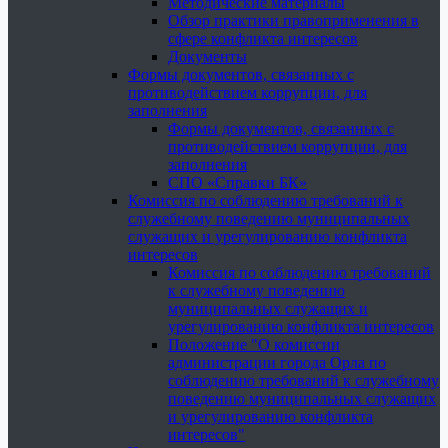
Методические материалы
Обзор практики правоприменения в
сфере конфликта интересов
Документы
Формы документов, связанных с
противодействием коррупции, для
заполнения
Формы документов, связанных с
противодействием коррупции, для
заполнения
СПО «Справки БК»
Комиссия по соблюдению требований к
служебному поведению муниципальных
служащих и урегулированию конфликта
интересов
Комиссия по соблюдению требований
к служебному поведению
муниципальных служащих и
урегулированию конфликта интересов
Положение "О комиссии
администрации города Орла по
соблюдению требований к служебному
поведению муниципальных служащих
и урегулированию конфликта
интересов"