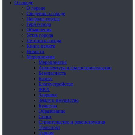
О городе
О городе
Сведения о городе
Награды города
Герб города
Объявления
Устав города
Летопись города
Книга памяти
Новости
Мероприятия
Мероприятия
Архитектура и градостроительство
Безопасность
Бизнес
Благоустройство
ЖКХ
Здоровье
Земля и имущество
Культура
Образование
Спорт
Строительство и реконструкция
Транспорт
Туризм