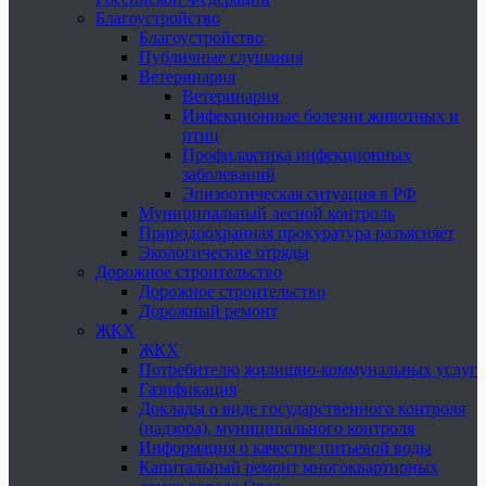
Благоустройство
Благоустройство
Публичные слушания
Ветеринария
Ветеринария
Инфекционные болезни животных и
птиц
Профилактика инфекционных
заболеваний
Эпизоотическая ситуация в РФ
Муниципальный лесной контроль
Природоохранная прокуратура разъясняет
Экологические отряды
Дорожное строительство
Дорожное строительство
Дорожный ремонт
ЖКХ
ЖКХ
Потребителю жилищно-коммунальных услуг
Газификация
Доклады о виде государственного контроля
(надзора), муниципального контроля
Информация о качестве питьевой воды
Капитальный ремонт многоквартирных