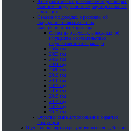
Что нужно знать при заключении договора с
бывшим государственным, муниципальным
служащим
Сведения о доходах, о расходах, об
имуществе и обязательствах
имущественного характера
Сведения о доходах, о расходах, об
имуществе и обязательствах
имущественного характера
2024 год
2023 год
2022 год
2021 год
2020 год
2019 год
2018 год
2017 год
2016 год
2015 год
2014 год
2013 год
2012 год
Обратная связь для сообщений о фактах
коррупции
Оценка и экспертиза регулирующего воздействия,