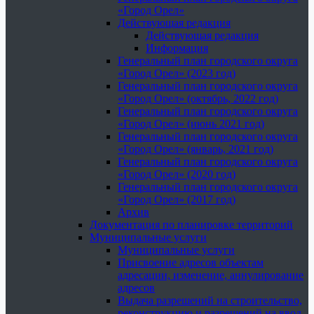
«Город Орел»
Действующая редакция
Действующая редакция
Информация
Генеральный план городского округа
«Город Орел» (2023 год)
Генеральный план городского округа
«Город Орел» (октябрь, 2022 год)
Генеральный план городского округа
«Город Орел» (июнь 2021 год)
Генеральный план городского округа
«Город Орел» (январь, 2021 год)
Генеральный план городского округа
«Город Орел» (2020 год)
Генеральный план городского округа
«Город Орел» (2017 год)
Архив
Документация по планировке территорий
Муниципальные услуги
Муниципальные услуги
Присвоение адресов объектам
адресации, изменение, аннулирование
адресов
Выдача разрешений на строительство,
реконструкцию и разрешений на ввод