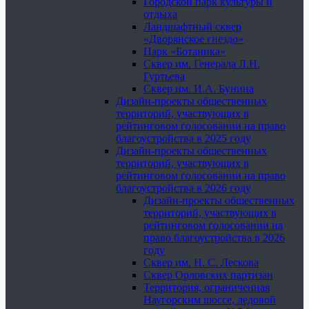
Городской парк культуры и
отдыха
Ландшафтный сквер
«Дворянское гнездо»
Парк «Ботаника»
Сквер им. Генерала Л.Н.
Гуртьева
Сквер им. И.А. Бунина
Дизайн-проекты общественных
территорий, участвующих в
рейтинговом голосовании на право
благоустройства в 2025 году
Дизайн-проекты общественных
территорий, участвующих в
рейтинговом голосовании на право
благоустройства в 2026 году
Дизайн-проекты общественных
территорий, участвующих в
рейтинговом голосовании на
право благоустройства в 2026
году
Сквер им. Н. С. Лескова
Сквер Орловских партизан
Территория, ограниченная
Наугорским шоссе, ледовой