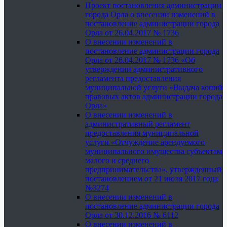
Проект постановления администрации
города Орла о внесении изменений в
постановление администрации города
Орла от 26.04.2017 № 1736
О внесении изменений в
постановление администрации города
Орла от 26.04.2017 № 1736 «Об
утверждении административного
регламента предоставления
муниципальной услуги «Выдача копий
правовых актов администрации города
Орла»
О внесении изменений в
административный регламент
предоставления муниципальной
услуги «Отчуждение арендуемого
муниципального имущества субъектам
малого и среднего
предпринимательства», утвержденный
постановлением от 21 июля 2017 года
№3274
О внесении изменений в
постановление администрации города
Орла от 30.12.2016 № 6112
О внесении изменений в