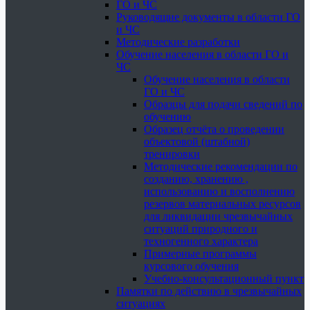
ГО и ЧС
Руководящие документы в области ГО
и ЧС
Методические разработки
Обучение населения в области ГО и
ЧС
Обучение населения в области
ГО и ЧС
Образцы для подачи сведений по
обучению
Образец отчёта о проведении
объектовой (штабной)
тренировки
Методические рекомендации по
созданию, хранению ,
использованию и восполнению
резервов материальных ресурсов
для ликвидации чрезвычайных
ситуаций природного и
техногенного характера
Примерные программы
курсового обучения
Учебно-консультационный пункт
Памятки по действию в чрезвычайных
ситуациях