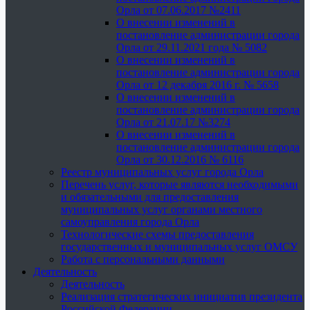
Орла от 07.06.2017 №2411
О внесении изменений в
постановление администрации города
Орла от 29.11.2021 года № 5082
О внесении изменений в
постановление администрации города
Орла от 12 декабря 2016 г. № 5658
О внесении изменений в
постановление администрации города
Орла от 21.07.17 №3274
О внесении изменений в
постановление администрации города
Орла от 30.12.2016 № 6116
Реестр муниципальных услуг города Орла
Перечень услуг, которые являются необходимыми
и обязательными для предоставления
муниципальных услуг органами местного
самоуправления города Орла
Технологические схемы предоставления
государственных и муниципальных услуг ОМСУ
Работа с персональными данными
Деятельность
Деятельность
Реализация стратегических инициатив президента
Российской Федерации