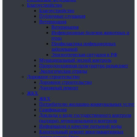
Благоустройство
Благоустройство
Публичные слушания
Ветеринария
Ветеринария
Инфекционные болезни животных и
птиц
Профилактика инфекционных
заболеваний
Эпизоотическая ситуация в РФ
Муниципальный лесной контроль
Природоохранная прокуратура разъясняет
Экологические отряды
Дорожное строительство
Дорожное строительство
Дорожный ремонт
ЖКХ
ЖКХ
Потребителю жилищно-коммунальных услуг
Газификация
Доклады о виде государственного контроля
(надзора), муниципального контроля
Информация о качестве питьевой воды
Капитальный ремонт многоквартирных