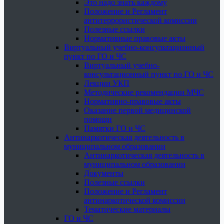
Это надо знать каждому
Положение и Регламент
антитеррористической комиссии
Полезные ссылки
Нормативные правовые акты
Виртуальный учебно-консультационный
пункт по ГО и ЧС
Виртуальный учебно-
консультационный пункт по ГО и ЧС
Лекции УКП
Методические рекомендации МЧС
Нормативно-правовые акты
Оказание первой медицинской
помощи
Памятки ГО и ЧС
Антинаркотическая деятельность в
муниципальном образовании
Антинаркотическая деятельность в
муниципальном образовании
Документы
Полезные ссылки
Положение и Регламент
антинаркотической комиссии
Тематические материалы
ГО и ЧС