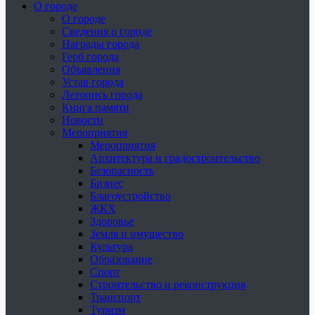
О городе
О городе
Сведения о городе
Награды города
Герб города
Объявления
Устав города
Летопись города
Книга памяти
Новости
Мероприятия
Мероприятия
Архитектура и градостроительство
Безопасность
Бизнес
Благоустройство
ЖКХ
Здоровье
Земля и имущество
Культура
Образование
Спорт
Строительство и реконструкция
Транспорт
Туризм