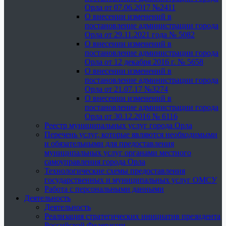
Орла от 07.06.2017 №2411
О внесении изменений в
постановление администрации города
Орла от 29.11.2021 года № 5082
О внесении изменений в
постановление администрации города
Орла от 12 декабря 2016 г. № 5658
О внесении изменений в
постановление администрации города
Орла от 21.07.17 №3274
О внесении изменений в
постановление администрации города
Орла от 30.12.2016 № 6116
Реестр муниципальных услуг города Орла
Перечень услуг, которые являются необходимыми
и обязательными для предоставления
муниципальных услуг органами местного
самоуправления города Орла
Технологические схемы предоставления
государственных и муниципальных услуг ОМСУ
Работа с персональными данными
Деятельность
Деятельность
Реализация стратегических инициатив президента
Российской Федерации