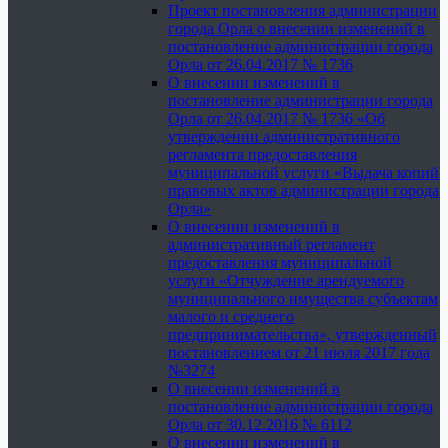
Проект постановления администрации
города Орла о внесении изменений в
постановление администрации города
Орла от 26.04.2017 № 1736
О внесении изменений в
постановление администрации города
Орла от 26.04.2017 № 1736 «Об
утверждении административного
регламента предоставления
муниципальной услуги «Выдача копий
правовых актов администрации города
Орла»
О внесении изменений в
административный регламент
предоставления муниципальной
услуги «Отчуждение арендуемого
муниципального имущества субъектам
малого и среднего
предпринимательства», утвержденный
постановлением от 21 июля 2017 года
№3274
О внесении изменений в
постановление администрации города
Орла от 30.12.2016 № 6112
О внесении изменений в