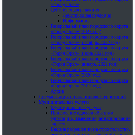
«Город Орел»
Действующая редакция
Действующая редакция
Информация
Генеральный план городского округа
«Город Орел» (2023 год)
Генеральный план городского округа
«Город Орел» (октябрь, 2022 год)
Генеральный план городского округа
«Город Орел» (июнь 2021 год)
Генеральный план городского округа
«Город Орел» (январь, 2021 год)
Генеральный план городского округа
«Город Орел» (2020 год)
Генеральный план городского округа
«Город Орел» (2017 год)
Архив
Документация по планировке территорий
Муниципальные услуги
Муниципальные услуги
Присвоение адресов объектам
адресации, изменение, аннулирование
адресов
Выдача разрешений на строительство,
реконструкцию и разрешений на ввод