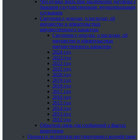
Что нужно знать при заключении договора с
бывшим государственным, муниципальным
служащим
Сведения о доходах, о расходах, об
имуществе и обязательствах
имущественного характера
Сведения о доходах, о расходах, об
имуществе и обязательствах
имущественного характера
2024 год
2023 год
2022 год
2021 год
2020 год
2019 год
2018 год
2017 год
2016 год
2015 год
2014 год
2013 год
2012 год
Обратная связь для сообщений о фактах
коррупции
Оценка и экспертиза регулирующего воздействия,