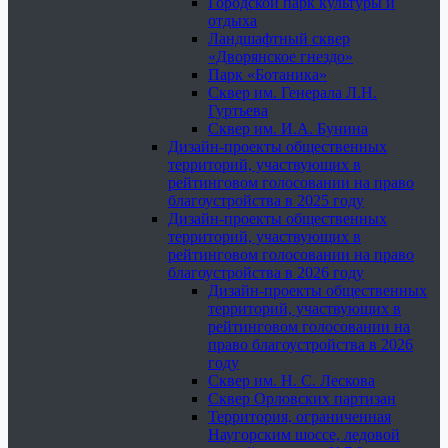
Городской парк культуры и
отдыха
Ландшафтный сквер
«Дворянское гнездо»
Парк «Ботаника»
Сквер им. Генерала Л.Н.
Гуртьева
Сквер им. И.А. Бунина
Дизайн-проекты общественных
территорий, участвующих в
рейтинговом голосовании на право
благоустройства в 2025 году
Дизайн-проекты общественных
территорий, участвующих в
рейтинговом голосовании на право
благоустройства в 2026 году
Дизайн-проекты общественных
территорий, участвующих в
рейтинговом голосовании на
право благоустройства в 2026
году
Сквер им. Н. С. Лескова
Сквер Орловских партизан
Территория, ограниченная
Наугорским шоссе, ледовой