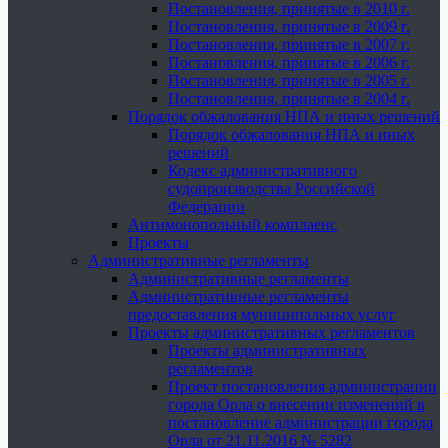
Постановления, принятые в 2010 г.
Постановления, принятые в 2009 г.
Постановления, принятые в 2007 г.
Постановления, принятые в 2006 г.
Постановления, принятые в 2005 г.
Постановления, принятые в 2004 г.
Порядок обжалования НПА и иных решений
Порядок обжалования НПА и иных
решений
Кодекс административного
судопроизводства Российской
Федерации
Антимонопольный комплаенс
Проекты
Административные регламенты
Административные регламенты
Административные регламенты
предоставления муниципальных услуг
Проекты административных регламентов
Проекты административных
регламентов
Проект постановления администрации
города Орла о внесении изменений в
постановление администрации города
Орла от 21.11.2016 № 5282