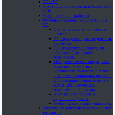
ГО и ЧС
Руководящие документы в области ГО
и ЧС
Методические разработки
Обучение населения в области ГО и
ЧС
Обучение населения в области
ГО и ЧС
Образцы для подачи сведений по
обучению
Образец отчёта о проведении
объектовой (штабной)
тренировки
Методические рекомендации по
созданию, хранению ,
использованию и восполнению
резервов материальных ресурсов
для ликвидации чрезвычайных
ситуаций природного и
техногенного характера
Примерные программы
курсового обучения
Учебно-консультационный пункт
Памятки по действию в чрезвычайных
ситуациях