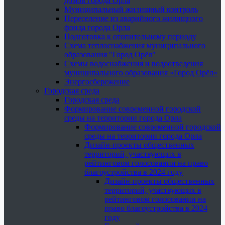
домов города Орла
Муниципальный жилищный контроль
Переселение из аварийного жилищного
фонда города Орла
Подготовка к отопительному периоду
Схема теплоснабжения муниципального
образования "Город Орёл"
Схемы водоснабжения и водоотведения
муниципального образования «Город Орёл»
Энергосбережение
Городская среда
Городская среда
Формирование современной городской
среды на территории города Орла
Формирование современной городской
среды на территории города Орла
Дизайн-проекты общественных
территорий, участвующих в
рейтинговом голосовании на право
благоустройства в 2024 году
Дизайн-проекты общественных
территорий, участвующих в
рейтинговом голосовании на
право благоустройства в 2024
году