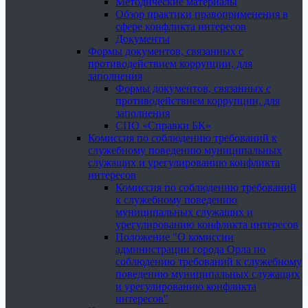
Методические материалы
Обзор практики правоприменения в
сфере конфликта интересов
Документы
Формы документов, связанных с
противодействием коррупции, для
заполнения
Формы документов, связанных с
противодействием коррупции, для
заполнения
СПО «Справки БК»
Комиссия по соблюдению требований к
служебному поведению муниципальных
служащих и урегулированию конфликта
интересов
Комиссия по соблюдению требований
к служебному поведению
муниципальных служащих и
урегулированию конфликта интересов
Положение "О комиссии
администрации города Орла по
соблюдению требований к служебному
поведению муниципальных служащих
и урегулированию конфликта
интересов"