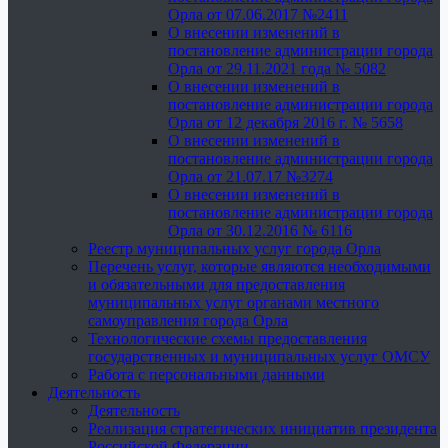
Орла от 07.06.2017 №2411
О внесении изменений в
постановление администрации города
Орла от 29.11.2021 года № 5082
О внесении изменений в
постановление администрации города
Орла от 12 декабря 2016 г. № 5658
О внесении изменений в
постановление администрации города
Орла от 21.07.17 №3274
О внесении изменений в
постановление администрации города
Орла от 30.12.2016 № 6116
Реестр муниципальных услуг города Орла
Перечень услуг, которые являются необходимыми
и обязательными для предоставления
муниципальных услуг органами местного
самоуправления города Орла
Технологические схемы предоставления
государственных и муниципальных услуг ОМСУ
Работа с персональными данными
Деятельность
Деятельность
Реализация стратегических инициатив президента
Российской Федерации