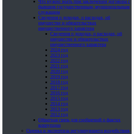
Что нужно знать при заключении договора с
бывшим государственным, муниципальным
служащим
Сведения о доходах, о расходах, об
имуществе и обязательствах
имущественного характера
Сведения о доходах, о расходах, об
имуществе и обязательствах
имущественного характера
2024 год
2023 год
2022 год
2021 год
2020 год
2019 год
2018 год
2017 год
2016 год
2015 год
2014 год
2013 год
2012 год
Обратная связь для сообщений о фактах
коррупции
Оценка и экспертиза регулирующего воздействия,