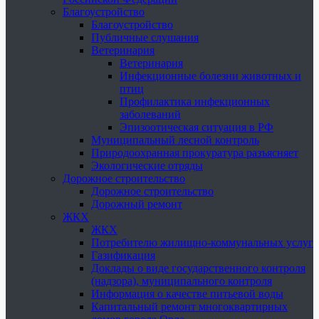
Благоустройство
Благоустройство
Публичные слушания
Ветеринария
Ветеринария
Инфекционные болезни животных и
птиц
Профилактика инфекционных
заболеваний
Эпизоотическая ситуация в РФ
Муниципальный лесной контроль
Природоохранная прокуратура разъясняет
Экологические отряды
Дорожное строительство
Дорожное строительство
Дорожный ремонт
ЖКХ
ЖКХ
Потребителю жилищно-коммунальных услуг
Газификация
Доклады о виде государственного контроля
(надзора), муниципального контроля
Информация о качестве питьевой воды
Капитальный ремонт многоквартирных