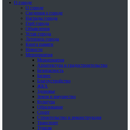
О городе
О городе
Сведения о городе
Награды города
Герб города
Объявления
Устав города
Летопись города
Книга памяти
Новости
Мероприятия
Мероприятия
Архитектура и градостроительство
Безопасность
Бизнес
Благоустройство
ЖКХ
Здоровье
Земля и имущество
Культура
Образование
Спорт
Строительство и реконструкция
Транспорт
Туризм