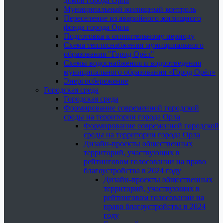
домов города Орла
Муниципальный жилищный контроль
Переселение из аварийного жилищного
фонда города Орла
Подготовка к отопительному периоду
Схема теплоснабжения муниципального
образования "Город Орёл"
Схемы водоснабжения и водоотведения
муниципального образования «Город Орёл»
Энергосбережение
Городская среда
Городская среда
Формирование современной городской
среды на территории города Орла
Формирование современной городской
среды на территории города Орла
Дизайн-проекты общественных
территорий, участвующих в
рейтинговом голосовании на право
благоустройства в 2024 году
Дизайн-проекты общественных
территорий, участвующих в
рейтинговом голосовании на
право благоустройства в 2024
году