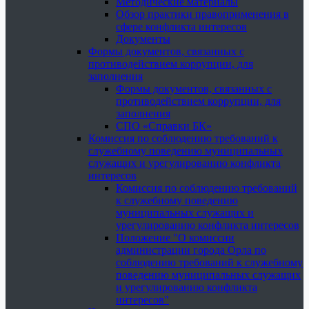
Методические материалы
Обзор практики правоприменения в
сфере конфликта интересов
Документы
Формы документов, связанных с
противодействием коррупции, для
заполнения
Формы документов, связанных с
противодействием коррупции, для
заполнения
СПО «Справки БК»
Комиссия по соблюдению требований к
служебному поведению муниципальных
служащих и урегулированию конфликта
интересов
Комиссия по соблюдению требований
к служебному поведению
муниципальных служащих и
урегулированию конфликта интересов
Положение "О комиссии
администрации города Орла по
соблюдению требований к служебному
поведению муниципальных служащих
и урегулированию конфликта
интересов"