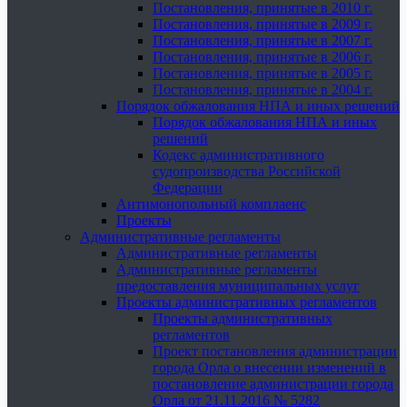
Постановления, принятые в 2010 г.
Постановления, принятые в 2009 г.
Постановления, принятые в 2007 г.
Постановления, принятые в 2006 г.
Постановления, принятые в 2005 г.
Постановления, принятые в 2004 г.
Порядок обжалования НПА и иных решений
Порядок обжалования НПА и иных
решений
Кодекс административного
судопроизводства Российской
Федерации
Антимонопольный комплаенс
Проекты
Административные регламенты
Административные регламенты
Административные регламенты
предоставления муниципальных услуг
Проекты административных регламентов
Проекты административных
регламентов
Проект постановления администрации
города Орла о внесении изменений в
постановление администрации города
Орла от 21.11.2016 № 5282