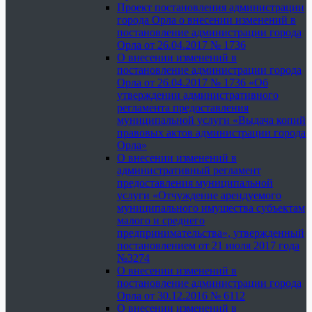
Проект постановления администрации
города Орла о внесении изменений в
постановление администрации города
Орла от 26.04.2017 № 1736
О внесении изменений в
постановление администрации города
Орла от 26.04.2017 № 1736 «Об
утверждении административного
регламента предоставления
муниципальной услуги «Выдача копий
правовых актов администрации города
Орла»
О внесении изменений в
административный регламент
предоставления муниципальной
услуги «Отчуждение арендуемого
муниципального имущества субъектам
малого и среднего
предпринимательства», утвержденный
постановлением от 21 июля 2017 года
№3274
О внесении изменений в
постановление администрации города
Орла от 30.12.2016 № 6112
О внесении изменений в