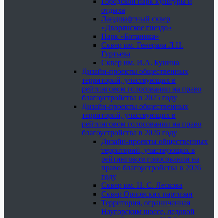
Городской парк культуры и
отдыха
Ландшафтный сквер
«Дворянское гнездо»
Парк «Ботаника»
Сквер им. Генерала Л.Н.
Гуртьева
Сквер им. И.А. Бунина
Дизайн-проекты общественных
территорий, участвующих в
рейтинговом голосовании на право
благоустройства в 2025 году
Дизайн-проекты общественных
территорий, участвующих в
рейтинговом голосовании на право
благоустройства в 2026 году
Дизайн-проекты общественных
территорий, участвующих в
рейтинговом голосовании на
право благоустройства в 2026
году
Сквер им. Н. С. Лескова
Сквер Орловских партизан
Территория, ограниченная
Наугорским шоссе, ледовой