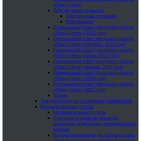
«Город Орел»
Действующая редакция
Действующая редакция
Информация
Генеральный план городского округа
«Город Орел» (2023 год)
Генеральный план городского округа
«Город Орел» (октябрь, 2022 год)
Генеральный план городского округа
«Город Орел» (июнь 2021 год)
Генеральный план городского округа
«Город Орел» (январь, 2021 год)
Генеральный план городского округа
«Город Орел» (2020 год)
Генеральный план городского округа
«Город Орел» (2017 год)
Архив
Документация по планировке территорий
Муниципальные услуги
Муниципальные услуги
Присвоение адресов объектам
адресации, изменение, аннулирование
адресов
Выдача разрешений на строительство,
реконструкцию и разрешений на ввод