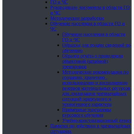
ГО и ЧС
Руководящие документы в области ГО
и ЧС
Методические разработки
Обучение населения в области ГО и
ЧС
Обучение населения в области
ГО и ЧС
Образцы для подачи сведений по
обучению
Образец отчёта о проведении
объектовой (штабной)
тренировки
Методические рекомендации по
созданию, хранению ,
использованию и восполнению
резервов материальных ресурсов
для ликвидации чрезвычайных
ситуаций природного и
техногенного характера
Примерные программы
курсового обучения
Учебно-консультационный пункт
Памятки по действию в чрезвычайных
ситуациях