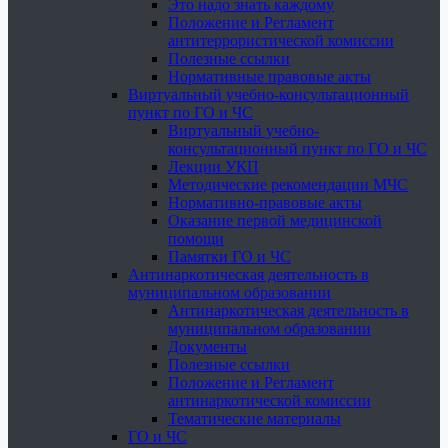
Это надо знать каждому
Положение и Регламент
антитеррористической комиссии
Полезные ссылки
Нормативные правовые акты
Виртуальный учебно-консультационный
пункт по ГО и ЧС
Виртуальный учебно-
консультационный пункт по ГО и ЧС
Лекции УКП
Методические рекомендации МЧС
Нормативно-правовые акты
Оказание первой медицинской
помощи
Памятки ГО и ЧС
Антинаркотическая деятельность в
муниципальном образовании
Антинаркотическая деятельность в
муниципальном образовании
Документы
Полезные ссылки
Положение и Регламент
антинаркотической комиссии
Тематические материалы
ГО и ЧС