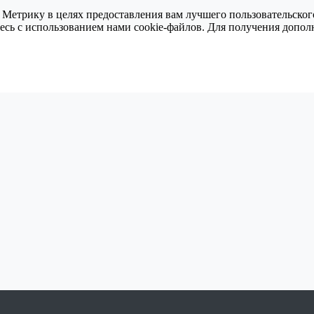
 Метрику в целях предоставления вам лучшего пользовательског
тесь с использованием нами cookie-файлов. Для получения доп