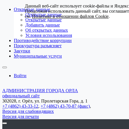
Данный веб-сайт использует cookie-файлы и Яндекс
Открытые данные
Продолжая использовать данный сайт, вы соглашае
Открытые данные
см.
Политике в отношении файлов Cookie
.
Открытые данные
Добавить данные
Об открытых данных
Условия использования
Противодействие коррупции
Прокуратура разъясняет
Закупки
Муниципальные услуги
Войти
АДМИНИСТРАЦИЯ ГОРОДА ОРЛА
официальный сайт
302028, г. Орёл, ул. Пролетарская Гора, д. 1
+7 (4862) 43-33-12
,
+7 (4862) 43-70-87 (факс)
,
Версия для слабовидящих
Версия для печати