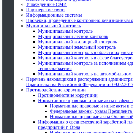
Учрежденные СМИ
Партнерские связи
Информационные системы
Проверки, проведенные контрольно-ревизионным 
Муниципальный контроль
Муниципальный контроль
Муниципальный лесной контроль
Муниципальный жилищный контроль
Муниципальный земельный контроль
Муниципальный контроль в области охраны и
Муниципальный контроль в сфере благоустро
Муниципальный контроль за исполнением един
теплоснабжения
Муниципальный контроль на автомобильном т
Перечень находящихся в распоряжении администра
Правительства Российской Федерации от 09.02.2017
Противодействие коррупции
Противодействие коррупции
Нормативные правовые и иные акты в сфере 
Нормативные правовые и иные акты в с
Федеральные законы, указы Президента
Нормативные правовые акты Орловской
Информация о среднемесячной заработной пл
предприятий г. Орла
Информация о среднемесячной заработн