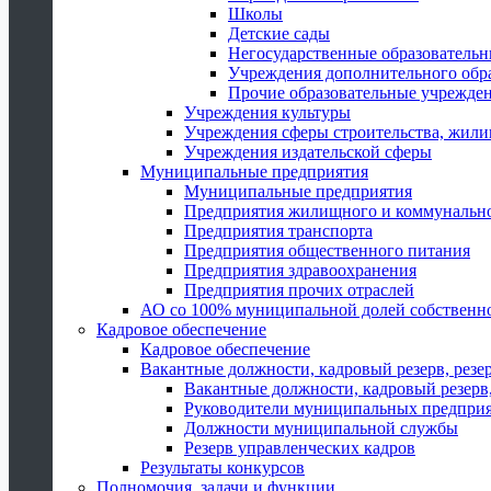
Школы
Детские сады
Негосударственные образователь
Учреждения дополнительного обр
Прочие образовательные учрежде
Учреждения культуры
Учреждения сферы строительства, жили
Учреждения издательской сферы
Муниципальные предприятия
Муниципальные предприятия
Предприятия жилищного и коммунально
Предприятия транспорта
Предприятия общественного питания
Предприятия здравоохранения
Предприятия прочих отраслей
АО со 100% муниципальной долей собственн
Кадровое обеспечение
Кадровое обеспечение
Вакантные должности, кадровый резерв, резе
Вакантные должности, кадровый резерв,
Руководители муниципальных предпри
Должности муниципальной службы
Резерв управленческих кадров
Результаты конкурсов
Полномочия, задачи и функции