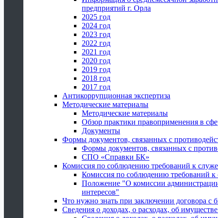
предприятий г. Орла
2025 год
2024 год
2023 год
2022 год
2021 год
2020 год
2019 год
2018 год
2017 год
Антикоррупционная экспертиза
Методические материалы
Методические материалы
Обзор практики правоприменения в сфе
Документы
Формы документов, связанных с противодейс
Формы документов, связанных с против
СПО «Справки БК»
Комиссия по соблюдению требований к служ
Комиссия по соблюдению требований к
Положение "О комиссии администрации
интересов"
Что нужно знать при заключении договора 
Сведения о доходах, о расходах, об имуществ