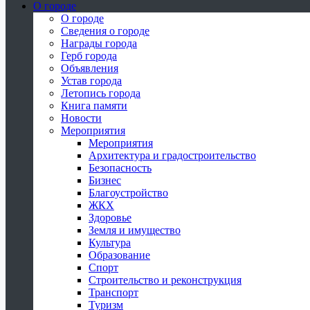
О городе
О городе
Сведения о городе
Награды города
Герб города
Объявления
Устав города
Летопись города
Книга памяти
Новости
Мероприятия
Мероприятия
Архитектура и градостроительство
Безопасность
Бизнес
Благоустройство
ЖКХ
Здоровье
Земля и имущество
Культура
Образование
Спорт
Строительство и реконструкция
Транспорт
Туризм