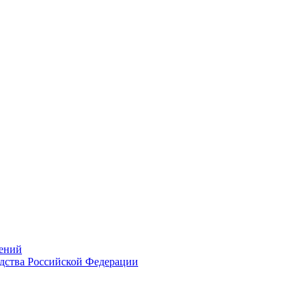
ений
дства Российской Федерации