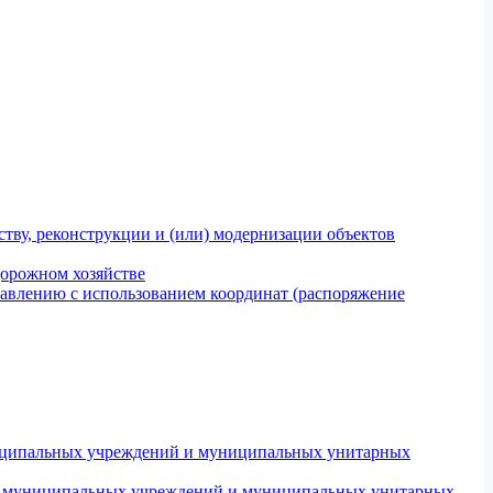
тву, реконструкции и (или) модернизации объектов
дорожном хозяйстве
авлению с использованием координат (распоряжение
униципальных учреждений и муниципальных унитарных
ров муниципальных учреждений и муниципальных унитарных