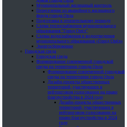
домов города Орла
Муниципальный жилищный контроль
Переселение из аварийного жилищного
фонда города Орла
Подготовка к отопительному периоду
Схема теплоснабжения муниципального
образования "Город Орёл"
Схемы водоснабжения и водоотведения
муниципального образования «Город Орёл»
Энергосбережение
Городская среда
Городская среда
Формирование современной городской
среды на территории города Орла
Формирование современной городской
среды на территории города Орла
Дизайн-проекты общественных
территорий, участвующих в
рейтинговом голосовании на право
благоустройства в 2024 году
Дизайн-проекты общественных
территорий, участвующих в
рейтинговом голосовании на
право благоустройства в 2024
году