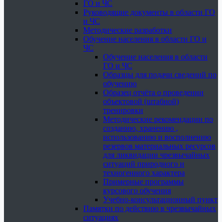
ГО и ЧС
Руководящие документы в области ГО
и ЧС
Методические разработки
Обучение населения в области ГО и
ЧС
Обучение населения в области
ГО и ЧС
Образцы для подачи сведений по
обучению
Образец отчёта о проведении
объектовой (штабной)
тренировки
Методические рекомендации по
созданию, хранению ,
использованию и восполнению
резервов материальных ресурсов
для ликвидации чрезвычайных
ситуаций природного и
техногенного характера
Примерные программы
курсового обучения
Учебно-консультационный пункт
Памятки по действию в чрезвычайных
ситуациях