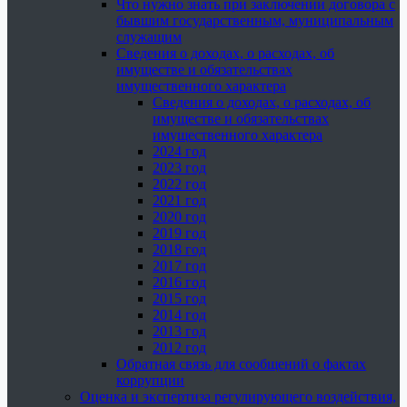
Что нужно знать при заключении договора с
бывшим государственным, муниципальным
служащим
Сведения о доходах, о расходах, об
имуществе и обязательствах
имущественного характера
Сведения о доходах, о расходах, об
имуществе и обязательствах
имущественного характера
2024 год
2023 год
2022 год
2021 год
2020 год
2019 год
2018 год
2017 год
2016 год
2015 год
2014 год
2013 год
2012 год
Обратная связь для сообщений о фактах
коррупции
Оценка и экспертиза регулирующего воздействия,