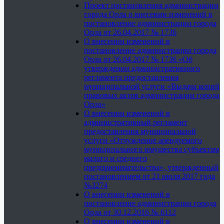
Проект постановления администрации
города Орла о внесении изменений в
постановление администрации города
Орла от 26.04.2017 № 1736
О внесении изменений в
постановление администрации города
Орла от 26.04.2017 № 1736 «Об
утверждении административного
регламента предоставления
муниципальной услуги «Выдача копий
правовых актов администрации города
Орла»
О внесении изменений в
административный регламент
предоставления муниципальной
услуги «Отчуждение арендуемого
муниципального имущества субъектам
малого и среднего
предпринимательства», утвержденный
постановлением от 21 июля 2017 года
№3274
О внесении изменений в
постановление администрации города
Орла от 30.12.2016 № 6112
О внесении изменений в