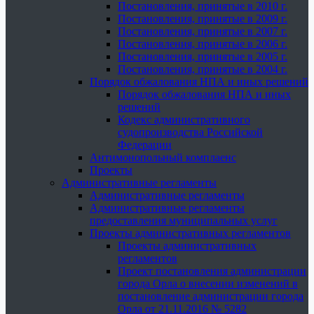
Постановления, принятые в 2010 г.
Постановления, принятые в 2009 г.
Постановления, принятые в 2007 г.
Постановления, принятые в 2006 г.
Постановления, принятые в 2005 г.
Постановления, принятые в 2004 г.
Порядок обжалования НПА и иных решений
Порядок обжалования НПА и иных
решений
Кодекс административного
судопроизводства Российской
Федерации
Антимонопольный комплаенс
Проекты
Административные регламенты
Административные регламенты
Административные регламенты
предоставления муниципальных услуг
Проекты административных регламентов
Проекты административных
регламентов
Проект постановления администрации
города Орла о внесении изменений в
постановление администрации города
Орла от 21.11.2016 № 5282