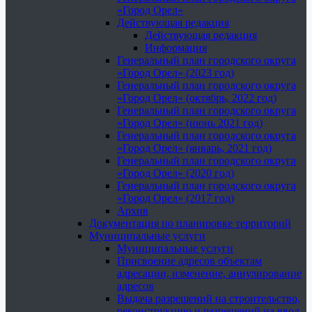
«Город Орел»
Действующая редакция
Действующая редакция
Информация
Генеральный план городского округа
«Город Орел» (2023 год)
Генеральный план городского округа
«Город Орел» (октябрь, 2022 год)
Генеральный план городского округа
«Город Орел» (июнь 2021 год)
Генеральный план городского округа
«Город Орел» (январь, 2021 год)
Генеральный план городского округа
«Город Орел» (2020 год)
Генеральный план городского округа
«Город Орел» (2017 год)
Архив
Документация по планировке территорий
Муниципальные услуги
Муниципальные услуги
Присвоение адресов объектам
адресации, изменение, аннулирование
адресов
Выдача разрешений на строительство,
реконструкцию и разрешений на ввод