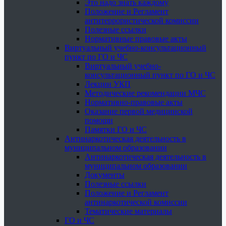
Это надо знать каждому
Положение и Регламент
антитеррористической комиссии
Полезные ссылки
Нормативные правовые акты
Виртуальный учебно-консультационный
пункт по ГО и ЧС
Виртуальный учебно-
консультационный пункт по ГО и ЧС
Лекции УКП
Методические рекомендации МЧС
Нормативно-правовые акты
Оказание первой медицинской
помощи
Памятки ГО и ЧС
Антинаркотическая деятельность в
муниципальном образовании
Антинаркотическая деятельность в
муниципальном образовании
Документы
Полезные ссылки
Положение и Регламент
антинаркотической комиссии
Тематические материалы
ГО и ЧС