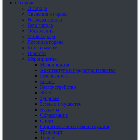
О городе
О городе
Сведения о городе
Награды города
Герб города
Объявления
Устав города
Летопись города
Книга памяти
Новости
Мероприятия
Мероприятия
Архитектура и градостроительство
Безопасность
Бизнес
Благоустройство
ЖКХ
Здоровье
Земля и имущество
Культура
Образование
Спорт
Строительство и реконструкция
Транспорт
Туризм