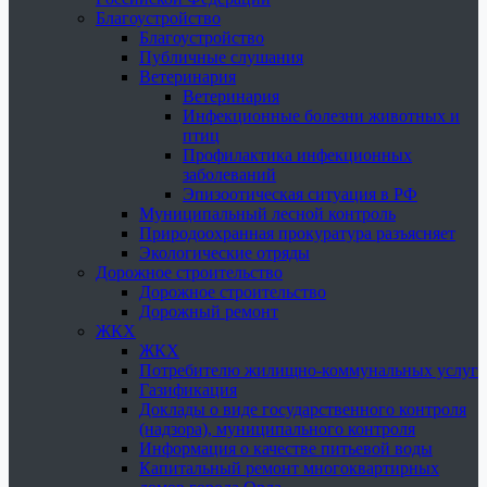
Благоустройство
Благоустройство
Публичные слушания
Ветеринария
Ветеринария
Инфекционные болезни животных и
птиц
Профилактика инфекционных
заболеваний
Эпизоотическая ситуация в РФ
Муниципальный лесной контроль
Природоохранная прокуратура разъясняет
Экологические отряды
Дорожное строительство
Дорожное строительство
Дорожный ремонт
ЖКХ
ЖКХ
Потребителю жилищно-коммунальных услуг
Газификация
Доклады о виде государственного контроля
(надзора), муниципального контроля
Информация о качестве питьевой воды
Капитальный ремонт многоквартирных