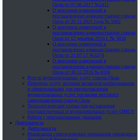
Орла от 07.06.2017 №2411
О внесении изменений в
постановление администрации города
Орла от 29.11.2021 года № 5082
О внесении изменений в
постановление администрации города
Орла от 12 декабря 2016 г. № 5658
О внесении изменений в
постановление администрации города
Орла от 21.07.17 №3274
О внесении изменений в
постановление администрации города
Орла от 30.12.2016 № 6116
Реестр муниципальных услуг города Орла
Перечень услуг, которые являются необходимыми
и обязательными для предоставления
муниципальных услуг органами местного
самоуправления города Орла
Технологические схемы предоставления
государственных и муниципальных услуг ОМСУ
Работа с персональными данными
Деятельность
Деятельность
Реализация стратегических инициатив президента
Российской Федерации