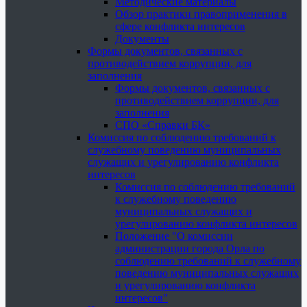
Методические материалы
Обзор практики правоприменения в
сфере конфликта интересов
Документы
Формы документов, связанных с
противодействием коррупции, для
заполнения
Формы документов, связанных с
противодействием коррупции, для
заполнения
СПО «Справки БК»
Комиссия по соблюдению требований к
служебному поведению муниципальных
служащих и урегулированию конфликта
интересов
Комиссия по соблюдению требований
к служебному поведению
муниципальных служащих и
урегулированию конфликта интересов
Положение "О комиссии
администрации города Орла по
соблюдению требований к служебному
поведению муниципальных служащих
и урегулированию конфликта
интересов"