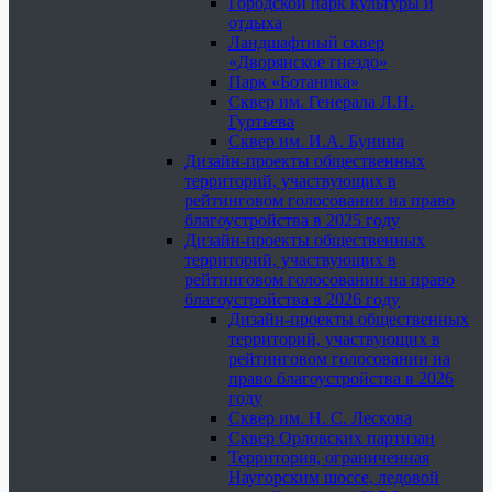
Городской парк культуры и
отдыха
Ландшафтный сквер
«Дворянское гнездо»
Парк «Ботаника»
Сквер им. Генерала Л.Н.
Гуртьева
Сквер им. И.А. Бунина
Дизайн-проекты общественных
территорий, участвующих в
рейтинговом голосовании на право
благоустройства в 2025 году
Дизайн-проекты общественных
территорий, участвующих в
рейтинговом голосовании на право
благоустройства в 2026 году
Дизайн-проекты общественных
территорий, участвующих в
рейтинговом голосовании на
право благоустройства в 2026
году
Сквер им. Н. С. Лескова
Сквер Орловских партизан
Территория, ограниченная
Наугорским шоссе, ледовой