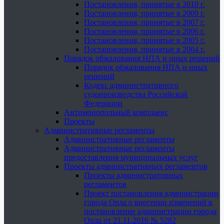
Постановления, принятые в 2010 г.
Постановления, принятые в 2009 г.
Постановления, принятые в 2007 г.
Постановления, принятые в 2006 г.
Постановления, принятые в 2005 г.
Постановления, принятые в 2004 г.
Порядок обжалования НПА и иных решений
Порядок обжалования НПА и иных
решений
Кодекс административного
судопроизводства Российской
Федерации
Антимонопольный комплаенс
Проекты
Административные регламенты
Административные регламенты
Административные регламенты
предоставления муниципальных услуг
Проекты административных регламентов
Проекты административных
регламентов
Проект постановления администрации
города Орла о внесении изменений в
постановление администрации города
Орла от 21.11.2016 № 5282