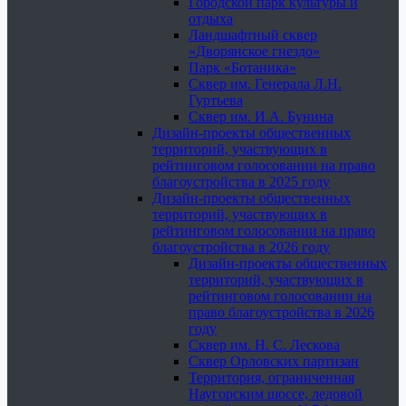
Городской парк культуры и
отдыха
Ландшафтный сквер
«Дворянское гнездо»
Парк «Ботаника»
Сквер им. Генерала Л.Н.
Гуртьева
Сквер им. И.А. Бунина
Дизайн-проекты общественных
территорий, участвующих в
рейтинговом голосовании на право
благоустройства в 2025 году
Дизайн-проекты общественных
территорий, участвующих в
рейтинговом голосовании на право
благоустройства в 2026 году
Дизайн-проекты общественных
территорий, участвующих в
рейтинговом голосовании на
право благоустройства в 2026
году
Сквер им. Н. С. Лескова
Сквер Орловских партизан
Территория, ограниченная
Наугорским шоссе, ледовой