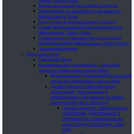
домов города Орла
Муниципальный жилищный контроль
Переселение из аварийного жилищного
фонда города Орла
Подготовка к отопительному периоду
Схема теплоснабжения муниципального
образования "Город Орёл"
Схемы водоснабжения и водоотведения
муниципального образования «Город Орёл»
Энергосбережение
Городская среда
Городская среда
Формирование современной городской
среды на территории города Орла
Формирование современной городской
среды на территории города Орла
Дизайн-проекты общественных
территорий, участвующих в
рейтинговом голосовании на право
благоустройства в 2024 году
Дизайн-проекты общественных
территорий, участвующих в
рейтинговом голосовании на
право благоустройства в 2024
году