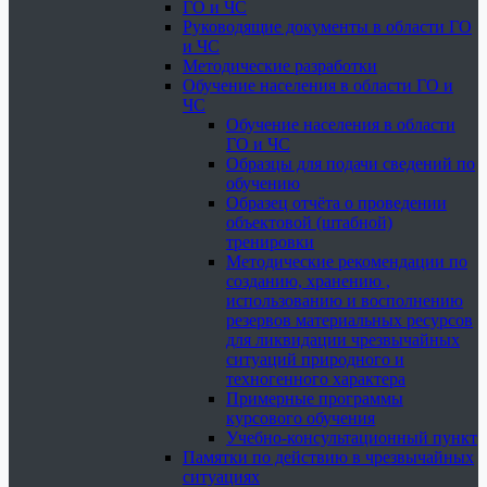
ГО и ЧС
Руководящие документы в области ГО
и ЧС
Методические разработки
Обучение населения в области ГО и
ЧС
Обучение населения в области
ГО и ЧС
Образцы для подачи сведений по
обучению
Образец отчёта о проведении
объектовой (штабной)
тренировки
Методические рекомендации по
созданию, хранению ,
использованию и восполнению
резервов материальных ресурсов
для ликвидации чрезвычайных
ситуаций природного и
техногенного характера
Примерные программы
курсового обучения
Учебно-консультационный пункт
Памятки по действию в чрезвычайных
ситуациях