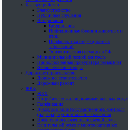
Благоустройство
Благоустройство
Публичные слушания
Ветеринария
Ветеринария
Инфекционные болезни животных и
птиц
Профилактика инфекционных
заболеваний
Эпизоотическая ситуация в РФ
Муниципальный лесной контроль
Природоохранная прокуратура разъясняет
Экологические отряды
Дорожное строительство
Дорожное строительство
Дорожный ремонт
ЖКХ
ЖКХ
Потребителю жилищно-коммунальных услуг
Газификация
Доклады о виде государственного контроля
(надзора), муниципального контроля
Информация о качестве питьевой воды
Капитальный ремонт многоквартирных