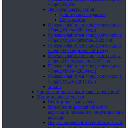
«Город Орел»
Действующая редакция
Действующая редакция
Информация
Генеральный план городского округа
«Город Орел» (2023 год)
Генеральный план городского округа
«Город Орел» (октябрь, 2022 год)
Генеральный план городского округа
«Город Орел» (июнь 2021 год)
Генеральный план городского округа
«Город Орел» (январь, 2021 год)
Генеральный план городского округа
«Город Орел» (2020 год)
Генеральный план городского округа
«Город Орел» (2017 год)
Архив
Документация по планировке территорий
Муниципальные услуги
Муниципальные услуги
Присвоение адресов объектам
адресации, изменение, аннулирование
адресов
Выдача разрешений на строительство,
реконструкцию и разрешений на ввод