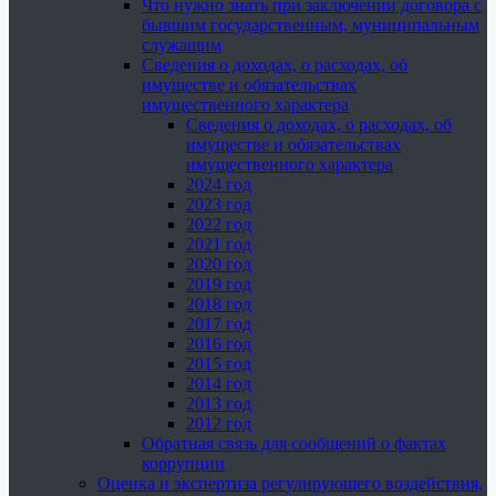
Что нужно знать при заключении договора с
бывшим государственным, муниципальным
служащим
Сведения о доходах, о расходах, об
имуществе и обязательствах
имущественного характера
Сведения о доходах, о расходах, об
имуществе и обязательствах
имущественного характера
2024 год
2023 год
2022 год
2021 год
2020 год
2019 год
2018 год
2017 год
2016 год
2015 год
2014 год
2013 год
2012 год
Обратная связь для сообщений о фактах
коррупции
Оценка и экспертиза регулирующего воздействия,