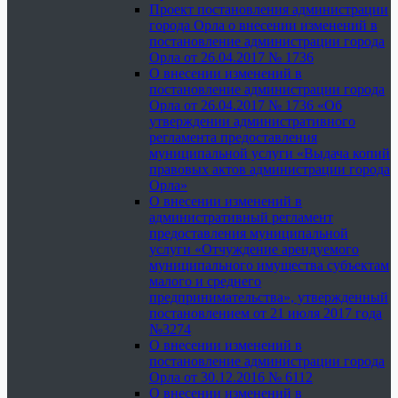
Проект постановления администрации
города Орла о внесении изменений в
постановление администрации города
Орла от 26.04.2017 № 1736
О внесении изменений в
постановление администрации города
Орла от 26.04.2017 № 1736 «Об
утверждении административного
регламента предоставления
муниципальной услуги «Выдача копий
правовых актов администрации города
Орла»
О внесении изменений в
административный регламент
предоставления муниципальной
услуги «Отчуждение арендуемого
муниципального имущества субъектам
малого и среднего
предпринимательства», утвержденный
постановлением от 21 июля 2017 года
№3274
О внесении изменений в
постановление администрации города
Орла от 30.12.2016 № 6112
О внесении изменений в