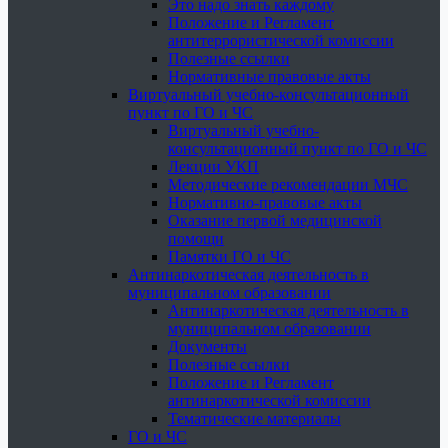
Это надо знать каждому
Положение и Регламент
антитеррористической комиссии
Полезные ссылки
Нормативные правовые акты
Виртуальный учебно-консультационный
пункт по ГО и ЧС
Виртуальный учебно-
консультационный пункт по ГО и ЧС
Лекции УКП
Методические рекомендации МЧС
Нормативно-правовые акты
Оказание первой медицинской
помощи
Памятки ГО и ЧС
Антинаркотическая деятельность в
муниципальном образовании
Антинаркотическая деятельность в
муниципальном образовании
Документы
Полезные ссылки
Положение и Регламент
антинаркотической комиссии
Тематические материалы
ГО и ЧС