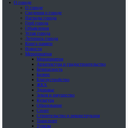
О городе
О городе
Сведения о городе
Награды города
Герб города
Объявления
Устав города
Летопись города
Книга памяти
Новости
Мероприятия
Мероприятия
Архитектура и градостроительство
Безопасность
Бизнес
Благоустройство
ЖКХ
Здоровье
Земля и имущество
Культура
Образование
Спорт
Строительство и реконструкция
Транспорт
Туризм