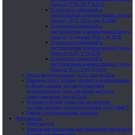
Орла от 07.06.2017 №2411
О внесении изменений в
постановление администрации города
Орла от 29.11.2021 года № 5082
О внесении изменений в
постановление администрации города
Орла от 12 декабря 2016 г. № 5658
О внесении изменений в
постановление администрации города
Орла от 21.07.17 №3274
О внесении изменений в
постановление администрации города
Орла от 30.12.2016 № 6116
Реестр муниципальных услуг города Орла
Перечень услуг, которые являются необходимыми
и обязательными для предоставления
муниципальных услуг органами местного
самоуправления города Орла
Технологические схемы предоставления
государственных и муниципальных услуг ОМСУ
Работа с персональными данными
Деятельность
Деятельность
Реализация стратегических инициатив президента
Российской Федерации