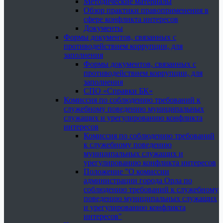
Методические материалы
Обзор практики правоприменения в
сфере конфликта интересов
Документы
Формы документов, связанных с
противодействием коррупции, для
заполнения
Формы документов, связанных с
противодействием коррупции, для
заполнения
СПО «Справки БК»
Комиссия по соблюдению требований к
служебному поведению муниципальных
служащих и урегулированию конфликта
интересов
Комиссия по соблюдению требований
к служебному поведению
муниципальных служащих и
урегулированию конфликта интересов
Положение "О комиссии
администрации города Орла по
соблюдению требований к служебному
поведению муниципальных служащих
и урегулированию конфликта
интересов"