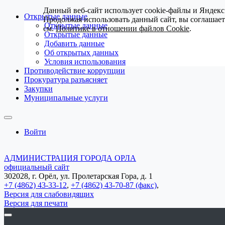
Данный веб-сайт использует cookie-файлы и Яндекс
Открытые данные
Продолжая использовать данный сайт, вы соглашае
Открытые данные
см.
Политике в отношении файлов Cookie
.
Открытые данные
Добавить данные
Об открытых данных
Условия использования
Противодействие коррупции
Прокуратура разъясняет
Закупки
Муниципальные услуги
Войти
АДМИНИСТРАЦИЯ ГОРОДА ОРЛА
официальный сайт
302028, г. Орёл, ул. Пролетарская Гора, д. 1
+7 (4862) 43-33-12
,
+7 (4862) 43-70-87 (факс)
,
Версия для слабовидящих
Версия для печати