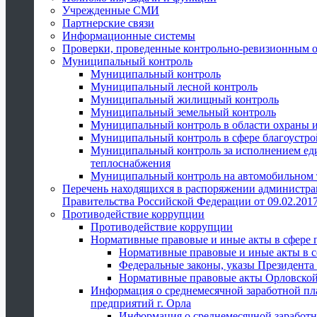
Учрежденные СМИ
Партнерские связи
Информационные системы
Проверки, проведенные контрольно-ревизионным 
Муниципальный контроль
Муниципальный контроль
Муниципальный лесной контроль
Муниципальный жилищный контроль
Муниципальный земельный контроль
Муниципальный контроль в области охраны и
Муниципальный контроль в сфере благоустро
Муниципальный контроль за исполнением един
теплоснабжения
Муниципальный контроль на автомобильном т
Перечень находящихся в распоряжении администра
Правительства Российской Федерации от 09.02.2017
Противодействие коррупции
Противодействие коррупции
Нормативные правовые и иные акты в сфере 
Нормативные правовые и иные акты в с
Федеральные законы, указы Президента
Нормативные правовые акты Орловской
Информация о среднемесячной заработной пл
предприятий г. Орла
Информация о среднемесячной заработн