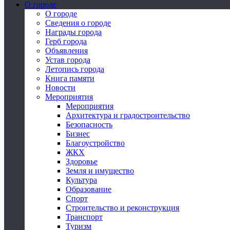
О городе
О городе
Сведения о городе
Награды города
Герб города
Объявления
Устав города
Летопись города
Книга памяти
Новости
Мероприятия
Мероприятия
Архитектура и градостроительство
Безопасность
Бизнес
Благоустройство
ЖКХ
Здоровье
Земля и имущество
Культура
Образование
Спорт
Строительство и реконструкция
Транспорт
Туризм