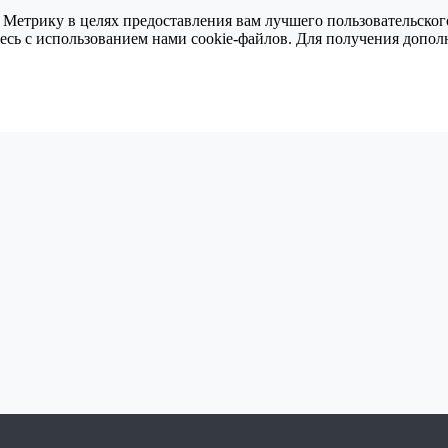
 Метрику в целях предоставления вам лучшего пользовательског
тесь с использованием нами cookie-файлов. Для получения доп