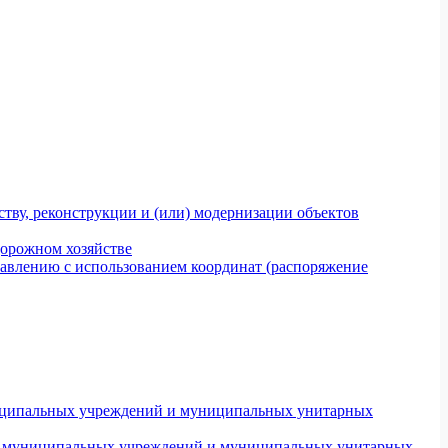
тву, реконструкции и (или) модернизации объектов
дорожном хозяйстве
авлению с использованием координат (распоряжение
униципальных учреждений и муниципальных унитарных
ров муниципальных учреждений и муниципальных унитарных