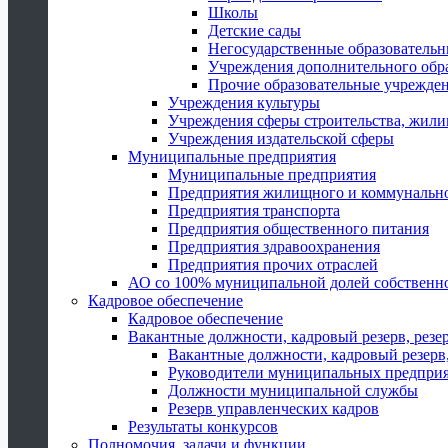
Школы
Детские сады
Негосударственные образователь
Учреждения дополнительного обр
Прочие образовательные учрежде
Учреждения культуры
Учреждения сферы строительства, жили
Учреждения издательской сферы
Муниципальные предприятия
Муниципальные предприятия
Предприятия жилищного и коммунально
Предприятия транспорта
Предприятия общественного питания
Предприятия здравоохранения
Предприятия прочих отраслей
АО со 100% муниципальной долей собственн
Кадровое обеспечение
Кадровое обеспечение
Вакантные должности, кадровый резерв, резе
Вакантные должности, кадровый резерв,
Руководители муниципальных предпри
Должности муниципальной службы
Резерв управленческих кадров
Результаты конкурсов
Полномочия, задачи и функции