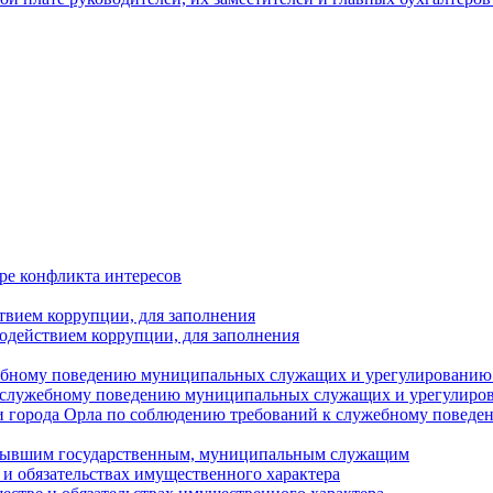
ре конфликта интересов
твием коррупции, для заполнения
одействием коррупции, для заполнения
ебному поведению муниципальных служащих и урегулированию 
 служебному поведению муниципальных служащих и урегулиро
 города Орла по соблюдению требований к служебному повед
с бывшим государственным, муниципальным служащим
е и обязательствах имущественного характера