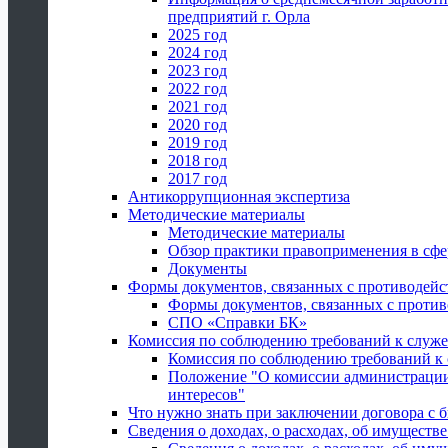
предприятий г. Орла
2025 год
2024 год
2023 год
2022 год
2021 год
2020 год
2019 год
2018 год
2017 год
Антикоррупционная экспертиза
Методические материалы
Методические материалы
Обзор практики правоприменения в сфе
Документы
Формы документов, связанных с противодейс
Формы документов, связанных с против
СПО «Справки БК»
Комиссия по соблюдению требований к служ
Комиссия по соблюдению требований к
Положение "О комиссии администрации
интересов"
Что нужно знать при заключении договора 
Сведения о доходах, о расходах, об имуществ