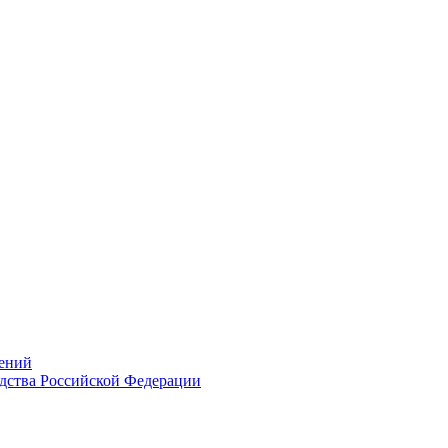
ений
дства Российской Федерации