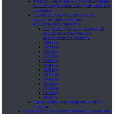
Что нужно знать при заключении договора с
бывшим государственным, муниципальным
служащим
Сведения о доходах, о расходах, об
имуществе и обязательствах
имущественного характера
Сведения о доходах, о расходах, об
имуществе и обязательствах
имущественного характера
2024 год
2023 год
2022 год
2021 год
2020 год
2019 год
2018 год
2017 год
2016 год
2015 год
2014 год
2013 год
2012 год
Обратная связь для сообщений о фактах
коррупции
Оценка и экспертиза регулирующего воздействия,