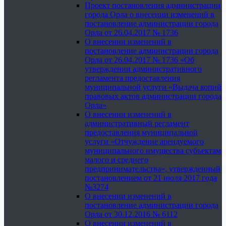
Проект постановления администрации
города Орла о внесении изменений в
постановление администрации города
Орла от 26.04.2017 № 1736
О внесении изменений в
постановление администрации города
Орла от 26.04.2017 № 1736 «Об
утверждении административного
регламента предоставления
муниципальной услуги «Выдача копий
правовых актов администрации города
Орла»
О внесении изменений в
административный регламент
предоставления муниципальной
услуги «Отчуждение арендуемого
муниципального имущества субъектам
малого и среднего
предпринимательства», утвержденный
постановлением от 21 июля 2017 года
№3274
О внесении изменений в
постановление администрации города
Орла от 30.12.2016 № 6112
О внесении изменений в