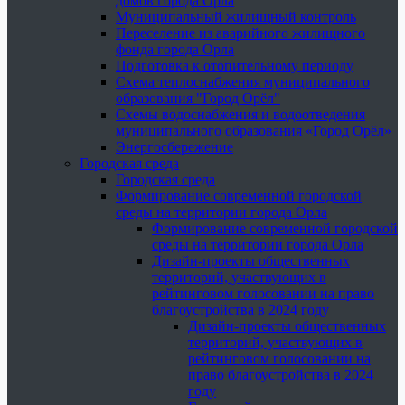
домов города Орла
Муниципальный жилищный контроль
Переселение из аварийного жилищного
фонда города Орла
Подготовка к отопительному периоду
Схема теплоснабжения муниципального
образования "Город Орёл"
Схемы водоснабжения и водоотведения
муниципального образования «Город Орёл»
Энергосбережение
Городская среда
Городская среда
Формирование современной городской
среды на территории города Орла
Формирование современной городской
среды на территории города Орла
Дизайн-проекты общественных
территорий, участвующих в
рейтинговом голосовании на право
благоустройства в 2024 году
Дизайн-проекты общественных
территорий, участвующих в
рейтинговом голосовании на
право благоустройства в 2024
году