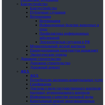
Благоустройство
Благоустройство
Публичные слушания
Ветеринария
Ветеринария
Инфекционные болезни животных и
птиц
Профилактика инфекционных
заболеваний
Эпизоотическая ситуация в РФ
Муниципальный лесной контроль
Природоохранная прокуратура разъясняет
Экологические отряды
Дорожное строительство
Дорожное строительство
Дорожный ремонт
ЖКХ
ЖКХ
Потребителю жилищно-коммунальных услуг
Газификация
Доклады о виде государственного контроля
(надзора), муниципального контроля
Информация о качестве питьевой воды
Капитальный ремонт многоквартирных