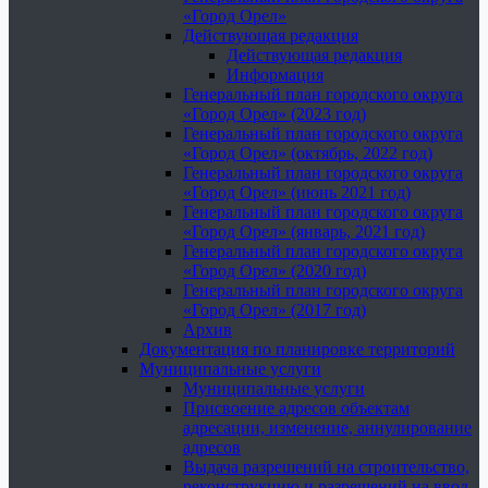
«Город Орел»
Действующая редакция
Действующая редакция
Информация
Генеральный план городского округа
«Город Орел» (2023 год)
Генеральный план городского округа
«Город Орел» (октябрь, 2022 год)
Генеральный план городского округа
«Город Орел» (июнь 2021 год)
Генеральный план городского округа
«Город Орел» (январь, 2021 год)
Генеральный план городского округа
«Город Орел» (2020 год)
Генеральный план городского округа
«Город Орел» (2017 год)
Архив
Документация по планировке территорий
Муниципальные услуги
Муниципальные услуги
Присвоение адресов объектам
адресации, изменение, аннулирование
адресов
Выдача разрешений на строительство,
реконструкцию и разрешений на ввод