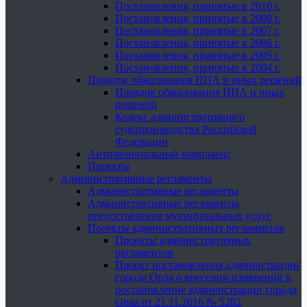
Постановления, принятые в 2010 г.
Постановления, принятые в 2009 г.
Постановления, принятые в 2007 г.
Постановления, принятые в 2006 г.
Постановления, принятые в 2005 г.
Постановления, принятые в 2004 г.
Порядок обжалования НПА и иных решений
Порядок обжалования НПА и иных
решений
Кодекс административного
судопроизводства Российской
Федерации
Антимонопольный комплаенс
Проекты
Административные регламенты
Административные регламенты
Административные регламенты
предоставления муниципальных услуг
Проекты административных регламентов
Проекты административных
регламентов
Проект постановления администрации
города Орла о внесении изменений в
постановление администрации города
Орла от 21.11.2016 № 5282