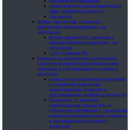
Методические материалы
Обзор практики правоприменения в
сфере конфликта интересов
Документы
Формы документов, связанных с
противодействием коррупции, для
заполнения
Формы документов, связанных с
противодействием коррупции, для
заполнения
СПО «Справки БК»
Комиссия по соблюдению требований к
служебному поведению муниципальных
служащих и урегулированию конфликта
интересов
Комиссия по соблюдению требований
к служебному поведению
муниципальных служащих и
урегулированию конфликта интересов
Положение "О комиссии
администрации города Орла по
соблюдению требований к служебному
поведению муниципальных служащих
и урегулированию конфликта
интересов"