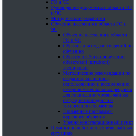
ГО и ЧС
Руководящие документы в области ГО
и ЧС
Методические разработки
Обучение населения в области ГО и
ЧС
Обучение населения в области
ГО и ЧС
Образцы для подачи сведений по
обучению
Образец отчёта о проведении
объектовой (штабной)
тренировки
Методические рекомендации по
созданию, хранению ,
использованию и восполнению
резервов материальных ресурсов
для ликвидации чрезвычайных
ситуаций природного и
техногенного характера
Примерные программы
курсового обучения
Учебно-консультационный пункт
Памятки по действию в чрезвычайных
ситуациях