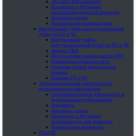
Это надо знать каждому
Положение и Регламент
антитеррористической комиссии
Полезные ссылки
Нормативные правовые акты
Виртуальный учебно-консультационный
пункт по ГО и ЧС
Виртуальный учебно-
консультационный пункт по ГО и ЧС
Лекции УКП
Методические рекомендации МЧС
Нормативно-правовые акты
Оказание первой медицинской
помощи
Памятки ГО и ЧС
Антинаркотическая деятельность в
муниципальном образовании
Антинаркотическая деятельность в
муниципальном образовании
Документы
Полезные ссылки
Положение и Регламент
антинаркотической комиссии
Тематические материалы
ГО и ЧС