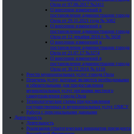
Орла от 07.06.2017 №2411
О внесении изменений в
постановление администрации города
Орла от 29.11.2021 года № 5082
О внесении изменений в
постановление администрации города
Орла от 12 декабря 2016 г. № 5658
О внесении изменений в
постановление администрации города
Орла от 21.07.17 №3274
О внесении изменений в
постановление администрации города
Орла от 30.12.2016 № 6116
Реестр муниципальных услуг города Орла
Перечень услуг, которые являются необходимыми
и обязательными для предоставления
муниципальных услуг органами местного
самоуправления города Орла
Технологические схемы предоставления
государственных и муниципальных услуг ОМСУ
Работа с персональными данными
Деятельность
Деятельность
Реализация стратегических инициатив президента
Российской Федерации