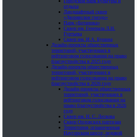
Городской парк культуры и
отдыха
Ландшафтный сквер
«Дворянское гнездо»
Парк «Ботаника»
Сквер им. Генерала Л.Н.
Гуртьева
Сквер им. И.А. Бунина
Дизайн-проекты общественных
территорий, участвующих в
рейтинговом голосовании на право
благоустройства в 2025 году
Дизайн-проекты общественных
территорий, участвующих в
рейтинговом голосовании на право
благоустройства в 2026 году
Дизайн-проекты общественных
территорий, участвующих в
рейтинговом голосовании на
право благоустройства в 2026
году
Сквер им. Н. С. Лескова
Сквер Орловских партизан
Территория, ограниченная
Наугорским шоссе, ледовой