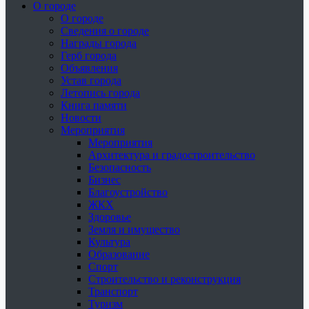
О городе
О городе
Сведения о городе
Награды города
Герб города
Объявления
Устав города
Летопись города
Книга памяти
Новости
Мероприятия
Мероприятия
Архитектура и градостроительство
Безопасность
Бизнес
Благоустройство
ЖКХ
Здоровье
Земля и имущество
Культура
Образование
Спорт
Строительство и реконструкция
Транспорт
Туризм