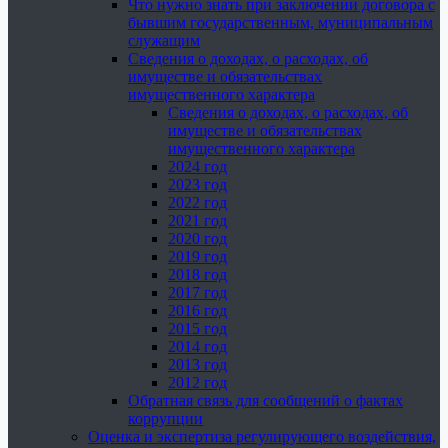
Что нужно знать при заключении договора с
бывшим государственным, муниципальным
служащим
Сведения о доходах, о расходах, об
имуществе и обязательствах
имущественного характера
Сведения о доходах, о расходах, об
имуществе и обязательствах
имущественного характера
2024 год
2023 год
2022 год
2021 год
2020 год
2019 год
2018 год
2017 год
2016 год
2015 год
2014 год
2013 год
2012 год
Обратная связь для сообщений о фактах
коррупции
Оценка и экспертиза регулирующего воздействия,