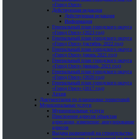
«Город Орел»
Действующая редакция
Действующая редакция
Информация
Генеральный план городского округа
«Город Орел» (2023 год)
Генеральный план городского округа
«Город Орел» (октябрь, 2022 год)
Генеральный план городского округа
«Город Орел» (июнь 2021 год)
Генеральный план городского округа
«Город Орел» (январь, 2021 год)
Генеральный план городского округа
«Город Орел» (2020 год)
Генеральный план городского округа
«Город Орел» (2017 год)
Архив
Документация по планировке территорий
Муниципальные услуги
Муниципальные услуги
Присвоение адресов объектам
адресации, изменение, аннулирование
адресов
Выдача разрешений на строительство,
реконструкцию и разрешений на ввод