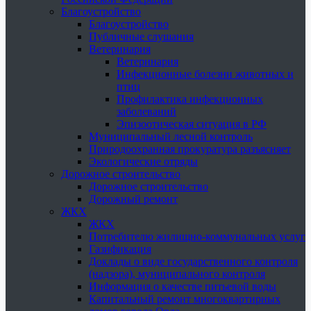
Благоустройство
Благоустройство
Публичные слушания
Ветеринария
Ветеринария
Инфекционные болезни животных и
птиц
Профилактика инфекционных
заболеваний
Эпизоотическая ситуация в РФ
Муниципальный лесной контроль
Природоохранная прокуратура разъясняет
Экологические отряды
Дорожное строительство
Дорожное строительство
Дорожный ремонт
ЖКХ
ЖКХ
Потребителю жилищно-коммунальных услуг
Газификация
Доклады о виде государственного контроля
(надзора), муниципального контроля
Информация о качестве питьевой воды
Капитальный ремонт многоквартирных