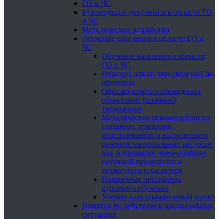
ГО и ЧС
Руководящие документы в области ГО
и ЧС
Методические разработки
Обучение населения в области ГО и
ЧС
Обучение населения в области
ГО и ЧС
Образцы для подачи сведений по
обучению
Образец отчёта о проведении
объектовой (штабной)
тренировки
Методические рекомендации по
созданию, хранению ,
использованию и восполнению
резервов материальных ресурсов
для ликвидации чрезвычайных
ситуаций природного и
техногенного характера
Примерные программы
курсового обучения
Учебно-консультационный пункт
Памятки по действию в чрезвычайных
ситуациях