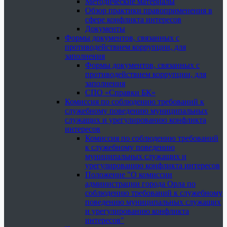
Методические материалы
Обзор практики правоприменения в
сфере конфликта интересов
Документы
Формы документов, связанных с
противодействием коррупции, для
заполнения
Формы документов, связанных с
противодействием коррупции, для
заполнения
СПО «Справки БК»
Комиссия по соблюдению требований к
служебному поведению муниципальных
служащих и урегулированию конфликта
интересов
Комиссия по соблюдению требований
к служебному поведению
муниципальных служащих и
урегулированию конфликта интересов
Положение "О комиссии
администрации города Орла по
соблюдению требований к служебному
поведению муниципальных служащих
и урегулированию конфликта
интересов"