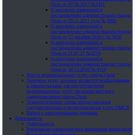
Орла от 07.06.2017 №2411
О внесении изменений в
постановление администрации города
Орла от 29.11.2021 года № 5082
О внесении изменений в
постановление администрации города
Орла от 12 декабря 2016 г. № 5658
О внесении изменений в
постановление администрации города
Орла от 21.07.17 №3274
О внесении изменений в
постановление администрации города
Орла от 30.12.2016 № 6116
Реестр муниципальных услуг города Орла
Перечень услуг, которые являются необходимыми
и обязательными для предоставления
муниципальных услуг органами местного
самоуправления города Орла
Технологические схемы предоставления
государственных и муниципальных услуг ОМСУ
Работа с персональными данными
Деятельность
Деятельность
Реализация стратегических инициатив президента
Российской Федерации