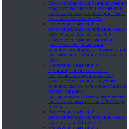
Проект постановления администрации
города Орла о внесении изменений в
постановление администрации города
Орла от 26.04.2017 № 1736
О внесении изменений в
постановление администрации города
Орла от 26.04.2017 № 1736 «Об
утверждении административного
регламента предоставления
муниципальной услуги «Выдача копий
правовых актов администрации города
Орла»
О внесении изменений в
административный регламент
предоставления муниципальной
услуги «Отчуждение арендуемого
муниципального имущества субъектам
малого и среднего
предпринимательства», утвержденный
постановлением от 21 июля 2017 года
№3274
О внесении изменений в
постановление администрации города
Орла от 30.12.2016 № 6112
О внесении изменений в