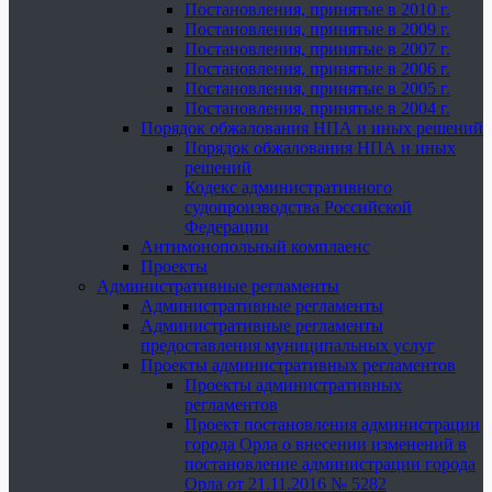
Постановления, принятые в 2010 г.
Постановления, принятые в 2009 г.
Постановления, принятые в 2007 г.
Постановления, принятые в 2006 г.
Постановления, принятые в 2005 г.
Постановления, принятые в 2004 г.
Порядок обжалования НПА и иных решений
Порядок обжалования НПА и иных
решений
Кодекс административного
судопроизводства Российской
Федерации
Антимонопольный комплаенс
Проекты
Административные регламенты
Административные регламенты
Административные регламенты
предоставления муниципальных услуг
Проекты административных регламентов
Проекты административных
регламентов
Проект постановления администрации
города Орла о внесении изменений в
постановление администрации города
Орла от 21.11.2016 № 5282