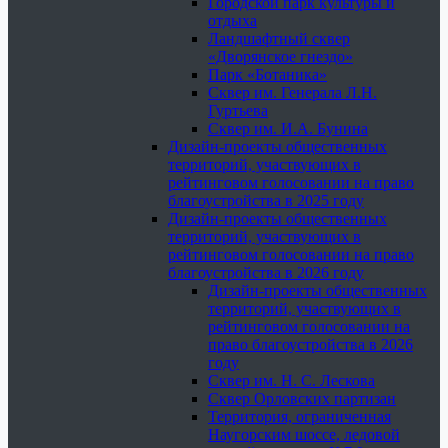
Городской парк культуры и
отдыха
Ландшафтный сквер
«Дворянское гнездо»
Парк «Ботаника»
Сквер им. Генерала Л.Н.
Гуртьева
Сквер им. И.А. Бунина
Дизайн-проекты общественных
территорий, участвующих в
рейтинговом голосовании на право
благоустройства в 2025 году
Дизайн-проекты общественных
территорий, участвующих в
рейтинговом голосовании на право
благоустройства в 2026 году
Дизайн-проекты общественных
территорий, участвующих в
рейтинговом голосовании на
право благоустройства в 2026
году
Сквер им. Н. С. Лескова
Сквер Орловских партизан
Территория, ограниченная
Наугорским шоссе, ледовой