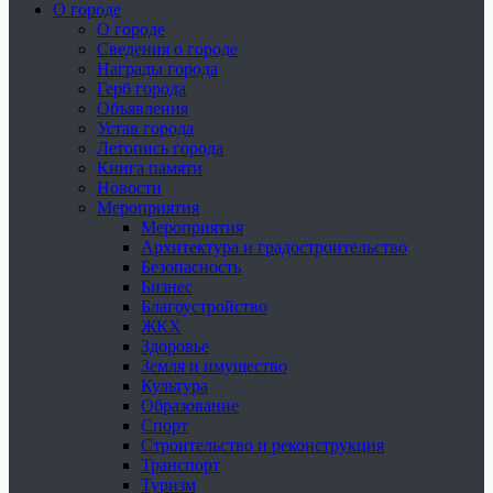
О городе
О городе
Сведения о городе
Награды города
Герб города
Объявления
Устав города
Летопись города
Книга памяти
Новости
Мероприятия
Мероприятия
Архитектура и градостроительство
Безопасность
Бизнес
Благоустройство
ЖКХ
Здоровье
Земля и имущество
Культура
Образование
Спорт
Строительство и реконструкция
Транспорт
Туризм