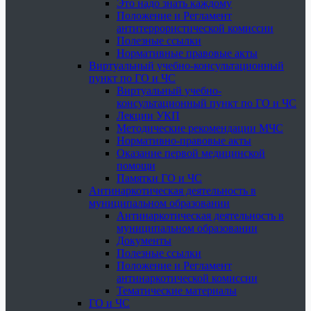
Это надо знать каждому
Положение и Регламент
антитеррористической комиссии
Полезные ссылки
Нормативные правовые акты
Виртуальный учебно-консультационный
пункт по ГО и ЧС
Виртуальный учебно-
консультационный пункт по ГО и ЧС
Лекции УКП
Методические рекомендации МЧС
Нормативно-правовые акты
Оказание первой медицинской
помощи
Памятки ГО и ЧС
Антинаркотическая деятельность в
муниципальном образовании
Антинаркотическая деятельность в
муниципальном образовании
Документы
Полезные ссылки
Положение и Регламент
антинаркотической комиссии
Тематические материалы
ГО и ЧС