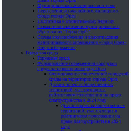
домов города Орла
Муниципальный жилищный контроль
Переселение из аварийного жилищного
фонда города Орла
Подготовка к отопительному периоду
Схема теплоснабжения муниципального
образования "Город Орёл"
Схемы водоснабжения и водоотведения
муниципального образования «Город Орёл»
Энергосбережение
Городская среда
Городская среда
Формирование современной городской
среды на территории города Орла
Формирование современной городской
среды на территории города Орла
Дизайн-проекты общественных
территорий, участвующих в
рейтинговом голосовании на право
благоустройства в 2024 году
Дизайн-проекты общественных
территорий, участвующих в
рейтинговом голосовании на
право благоустройства в 2024
году