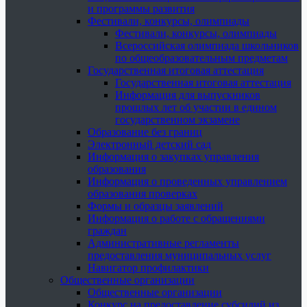
и программы развития
Фестивали, конкурсы, олимпиады
Фестивали, конкурсы, олимпиады
Всероссийская олимпиада школьников
по общеобразовательным предметам
Государственная итоговая аттестация
Государственная итоговая аттестация
Информация для выпускников
прошлых лет об участии в едином
государственном экзамене
Образование без границ
Электронный детский сад
Информация о закупках управления
образования
Информация о проведенных управлением
образования проверках
Формы и образцы заявлений
Информация о работе с обращениями
граждан
Административные регламенты
предоставления муниципальных услуг
Навигатор профилактики
Общественные организации
Общественные организации
Конкурс на предоставление субсидий из