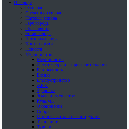
О городе
О городе
Сведения о городе
Награды города
Герб города
Объявления
Устав города
Летопись города
Книга памяти
Новости
Мероприятия
Мероприятия
Архитектура и градостроительство
Безопасность
Бизнес
Благоустройство
ЖКХ
Здоровье
Земля и имущество
Культура
Образование
Спорт
Строительство и реконструкция
Транспорт
Туризм