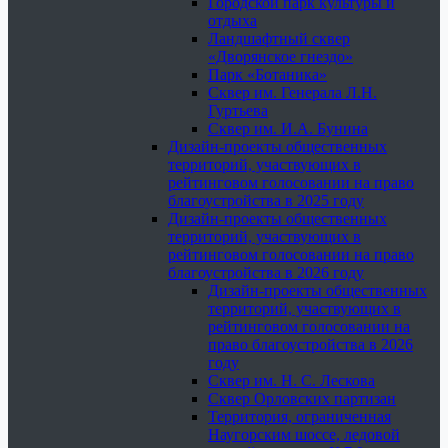
Городской парк культуры и
отдыха
Ландшафтный сквер
«Дворянское гнездо»
Парк «Ботаника»
Сквер им. Генерала Л.Н.
Гуртьева
Сквер им. И.А. Бунина
Дизайн-проекты общественных
территорий, участвующих в
рейтинговом голосовании на право
благоустройства в 2025 году
Дизайн-проекты общественных
территорий, участвующих в
рейтинговом голосовании на право
благоустройства в 2026 году
Дизайн-проекты общественных
территорий, участвующих в
рейтинговом голосовании на
право благоустройства в 2026
году
Сквер им. Н. С. Лескова
Сквер Орловских партизан
Территория, ограниченная
Наугорским шоссе, ледовой