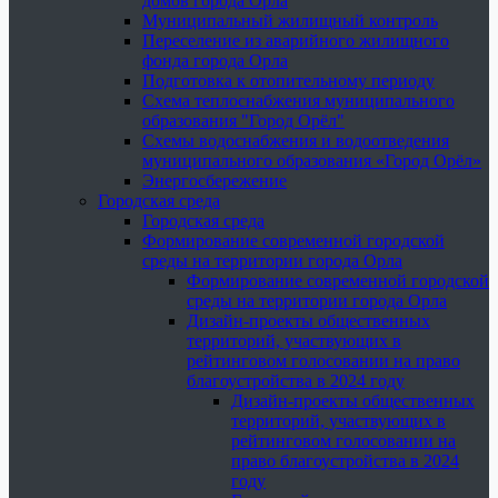
домов города Орла
Муниципальный жилищный контроль
Переселение из аварийного жилищного
фонда города Орла
Подготовка к отопительному периоду
Схема теплоснабжения муниципального
образования "Город Орёл"
Схемы водоснабжения и водоотведения
муниципального образования «Город Орёл»
Энергосбережение
Городская среда
Городская среда
Формирование современной городской
среды на территории города Орла
Формирование современной городской
среды на территории города Орла
Дизайн-проекты общественных
территорий, участвующих в
рейтинговом голосовании на право
благоустройства в 2024 году
Дизайн-проекты общественных
территорий, участвующих в
рейтинговом голосовании на
право благоустройства в 2024
году