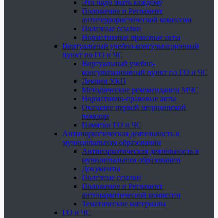
Это надо знать каждому
Положение и Регламент
антитеррористической комиссии
Полезные ссылки
Нормативные правовые акты
Виртуальный учебно-консультационный
пункт по ГО и ЧС
Виртуальный учебно-
консультационный пункт по ГО и ЧС
Лекции УКП
Методические рекомендации МЧС
Нормативно-правовые акты
Оказание первой медицинской
помощи
Памятки ГО и ЧС
Антинаркотическая деятельность в
муниципальном образовании
Антинаркотическая деятельность в
муниципальном образовании
Документы
Полезные ссылки
Положение и Регламент
антинаркотической комиссии
Тематические материалы
ГО и ЧС