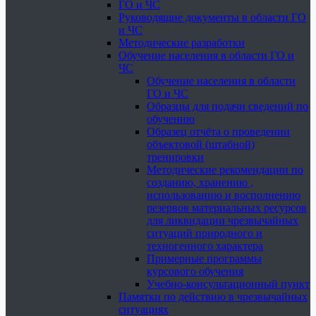
ГО и ЧС
Руководящие документы в области ГО
и ЧС
Методические разработки
Обучение населения в области ГО и
ЧС
Обучение населения в области
ГО и ЧС
Образцы для подачи сведений по
обучению
Образец отчёта о проведении
объектовой (штабной)
тренировки
Методические рекомендации по
созданию, хранению ,
использованию и восполнению
резервов материальных ресурсов
для ликвидации чрезвычайных
ситуаций природного и
техногенного характера
Примерные программы
курсового обучения
Учебно-консультационный пункт
Памятки по действию в чрезвычайных
ситуациях