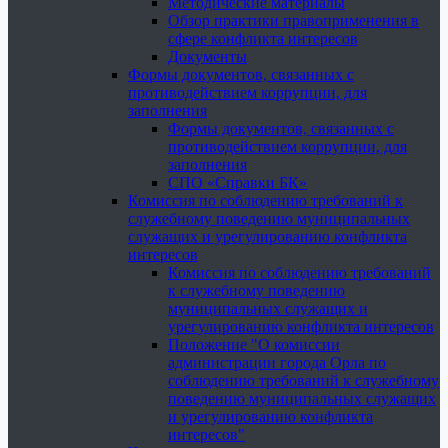
Методические материалы
Обзор практики правоприменения в
сфере конфликта интересов
Документы
Формы документов, связанных с
противодействием коррупции, для
заполнения
Формы документов, связанных с
противодействием коррупции, для
заполнения
СПО «Справки БК»
Комиссия по соблюдению требований к
служебному поведению муниципальных
служащих и урегулированию конфликта
интересов
Комиссия по соблюдению требований
к служебному поведению
муниципальных служащих и
урегулированию конфликта интересов
Положение "О комиссии
администрации города Орла по
соблюдению требований к служебному
поведению муниципальных служащих
и урегулированию конфликта
интересов"