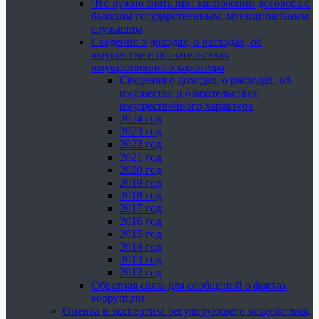
Что нужно знать при заключении договора с
бывшим государственным, муниципальным
служащим
Сведения о доходах, о расходах, об
имуществе и обязательствах
имущественного характера
Сведения о доходах, о расходах, об
имуществе и обязательствах
имущественного характера
2024 год
2023 год
2022 год
2021 год
2020 год
2019 год
2018 год
2017 год
2016 год
2015 год
2014 год
2013 год
2012 год
Обратная связь для сообщений о фактах
коррупции
Оценка и экспертиза регулирующего воздействия,