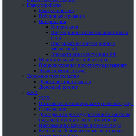
Благоустройство
Благоустройство
Публичные слушания
Ветеринария
Ветеринария
Инфекционные болезни животных и
птиц
Профилактика инфекционных
заболеваний
Эпизоотическая ситуация в РФ
Муниципальный лесной контроль
Природоохранная прокуратура разъясняет
Экологические отряды
Дорожное строительство
Дорожное строительство
Дорожный ремонт
ЖКХ
ЖКХ
Потребителю жилищно-коммунальных услуг
Газификация
Доклады о виде государственного контроля
(надзора), муниципального контроля
Информация о качестве питьевой воды
Капитальный ремонт многоквартирных