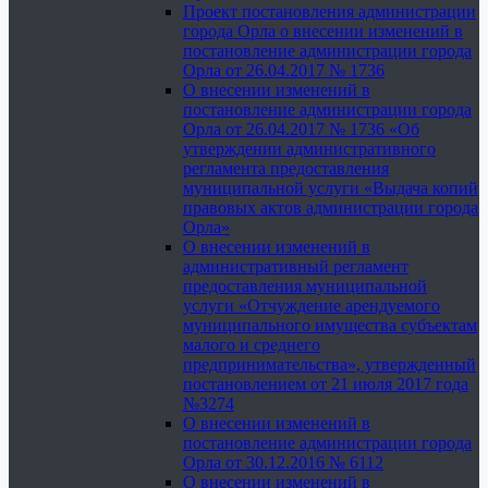
Проект постановления администрации
города Орла о внесении изменений в
постановление администрации города
Орла от 26.04.2017 № 1736
О внесении изменений в
постановление администрации города
Орла от 26.04.2017 № 1736 «Об
утверждении административного
регламента предоставления
муниципальной услуги «Выдача копий
правовых актов администрации города
Орла»
О внесении изменений в
административный регламент
предоставления муниципальной
услуги «Отчуждение арендуемого
муниципального имущества субъектам
малого и среднего
предпринимательства», утвержденный
постановлением от 21 июля 2017 года
№3274
О внесении изменений в
постановление администрации города
Орла от 30.12.2016 № 6112
О внесении изменений в