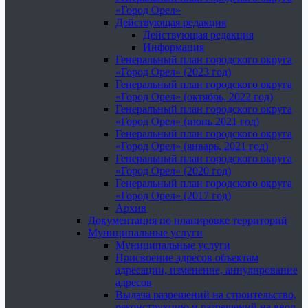
«Город Орел»
Действующая редакция
Действующая редакция
Информация
Генеральный план городского округа
«Город Орел» (2023 год)
Генеральный план городского округа
«Город Орел» (октябрь, 2022 год)
Генеральный план городского округа
«Город Орел» (июнь 2021 год)
Генеральный план городского округа
«Город Орел» (январь, 2021 год)
Генеральный план городского округа
«Город Орел» (2020 год)
Генеральный план городского округа
«Город Орел» (2017 год)
Архив
Документация по планировке территорий
Муниципальные услуги
Муниципальные услуги
Присвоение адресов объектам
адресации, изменение, аннулирование
адресов
Выдача разрешений на строительство,
реконструкцию и разрешений на ввод