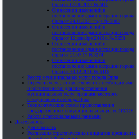
Орла от 07.06.2017 №2411
О внесении изменений в
постановление администрации города
Орла от 29.11.2021 года № 5082
О внесении изменений в
постановление администрации города
Орла от 12 декабря 2016 г. № 5658
О внесении изменений в
постановление администрации города
Орла от 21.07.17 №3274
О внесении изменений в
постановление администрации города
Орла от 30.12.2016 № 6116
Реестр муниципальных услуг города Орла
Перечень услуг, которые являются необходимыми
и обязательными для предоставления
муниципальных услуг органами местного
самоуправления города Орла
Технологические схемы предоставления
государственных и муниципальных услуг ОМСУ
Работа с персональными данными
Деятельность
Деятельность
Реализация стратегических инициатив президента
Российской Федерации