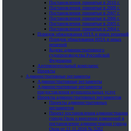
Постановления, принятые в 2010 г.
Постановления, принятые в 2009 г.
Постановления, принятые в 2007 г.
Постановления, принятые в 2006 г.
Постановления, принятые в 2005 г.
Постановления, принятые в 2004 г.
Порядок обжалования НПА и иных решений
Порядок обжалования НПА и иных
решений
Кодекс административного
судопроизводства Российской
Федерации
Антимонопольный комплаенс
Проекты
Административные регламенты
Административные регламенты
Административные регламенты
предоставления муниципальных услуг
Проекты административных регламентов
Проекты административных
регламентов
Проект постановления администрации
города Орла о внесении изменений в
постановление администрации города
Орла от 21.11.2016 № 5282