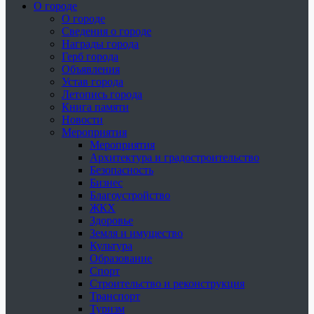
О городе
О городе
Сведения о городе
Награды города
Герб города
Объявления
Устав города
Летопись города
Книга памяти
Новости
Мероприятия
Мероприятия
Архитектура и градостроительство
Безопасность
Бизнес
Благоустройство
ЖКХ
Здоровье
Земля и имущество
Культура
Образование
Спорт
Строительство и реконструкция
Транспорт
Туризм