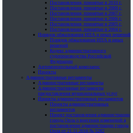
Постановления, принятые в 2010 г.
Постановления, принятые в 2009 г.
Постановления, принятые в 2007 г.
Постановления, принятые в 2006 г.
Постановления, принятые в 2005 г.
Постановления, принятые в 2004 г.
Порядок обжалования НПА и иных решений
Порядок обжалования НПА и иных
решений
Кодекс административного
судопроизводства Российской
Федерации
Антимонопольный комплаенс
Проекты
Административные регламенты
Административные регламенты
Административные регламенты
предоставления муниципальных услуг
Проекты административных регламентов
Проекты административных
регламентов
Проект постановления администрации
города Орла о внесении изменений в
постановление администрации города
Орла от 21.11.2016 № 5282