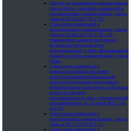
Проект постановления администрации
города Орла о внесении изменений в
постановление администрации города
Орла от 26.04.2017 № 1736
О внесении изменений в
постановление администрации города
Орла от 26.04.2017 № 1736 «Об
утверждении административного
регламента предоставления
муниципальной услуги «Выдача копий
правовых актов администрации города
Орла»
О внесении изменений в
административный регламент
предоставления муниципальной
услуги «Отчуждение арендуемого
муниципального имущества субъектам
малого и среднего
предпринимательства», утвержденный
постановлением от 21 июля 2017 года
№3274
О внесении изменений в
постановление администрации города
Орла от 30.12.2016 № 6112
О внесении изменений в