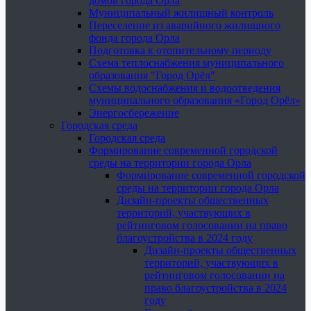
домов города Орла
Муниципальный жилищный контроль
Переселение из аварийного жилищного
фонда города Орла
Подготовка к отопительному периоду
Схема теплоснабжения муниципального
образования "Город Орёл"
Схемы водоснабжения и водоотведения
муниципального образования «Город Орёл»
Энергосбережение
Городская среда
Городская среда
Формирование современной городской
среды на территории города Орла
Формирование современной городской
среды на территории города Орла
Дизайн-проекты общественных
территорий, участвующих в
рейтинговом голосовании на право
благоустройства в 2024 году
Дизайн-проекты общественных
территорий, участвующих в
рейтинговом голосовании на
право благоустройства в 2024
году