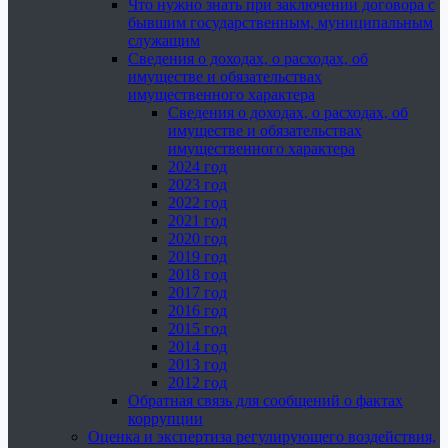
Что нужно знать при заключении договора с
бывшим государственным, муниципальным
служащим
Сведения о доходах, о расходах, об
имуществе и обязательствах
имущественного характера
Сведения о доходах, о расходах, об
имуществе и обязательствах
имущественного характера
2024 год
2023 год
2022 год
2021 год
2020 год
2019 год
2018 год
2017 год
2016 год
2015 год
2014 год
2013 год
2012 год
Обратная связь для сообщений о фактах
коррупции
Оценка и экспертиза регулирующего воздействия,