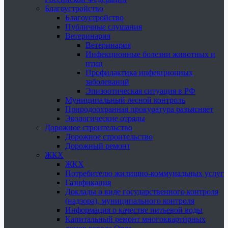
Благоустройство
Благоустройство
Публичные слушания
Ветеринария
Ветеринария
Инфекционные болезни животных и
птиц
Профилактика инфекционных
заболеваний
Эпизоотическая ситуация в РФ
Муниципальный лесной контроль
Природоохранная прокуратура разъясняет
Экологические отряды
Дорожное строительство
Дорожное строительство
Дорожный ремонт
ЖКХ
ЖКХ
Потребителю жилищно-коммунальных услуг
Газификация
Доклады о виде государственного контроля
(надзора), муниципального контроля
Информация о качестве питьевой воды
Капитальный ремонт многоквартирных