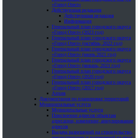
«Город Орел»
Действующая редакция
Действующая редакция
Информация
Генеральный план городского округа
«Город Орел» (2023 год)
Генеральный план городского округа
«Город Орел» (октябрь, 2022 год)
Генеральный план городского округа
«Город Орел» (июнь 2021 год)
Генеральный план городского округа
«Город Орел» (январь, 2021 год)
Генеральный план городского округа
«Город Орел» (2020 год)
Генеральный план городского округа
«Город Орел» (2017 год)
Архив
Документация по планировке территорий
Муниципальные услуги
Муниципальные услуги
Присвоение адресов объектам
адресации, изменение, аннулирование
адресов
Выдача разрешений на строительство,
реконструкцию и разрешений на ввод