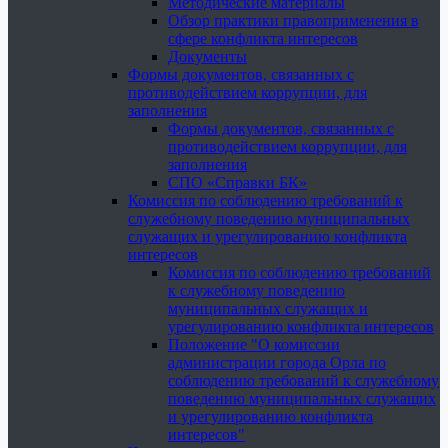
Методические материалы
Обзор практики правоприменения в
сфере конфликта интересов
Документы
Формы документов, связанных с
противодействием коррупции, для
заполнения
Формы документов, связанных с
противодействием коррупции, для
заполнения
СПО «Справки БК»
Комиссия по соблюдению требований к
служебному поведению муниципальных
служащих и урегулированию конфликта
интересов
Комиссия по соблюдению требований
к служебному поведению
муниципальных служащих и
урегулированию конфликта интересов
Положение "О комиссии
администрации города Орла по
соблюдению требований к служебному
поведению муниципальных служащих
и урегулированию конфликта
интересов"