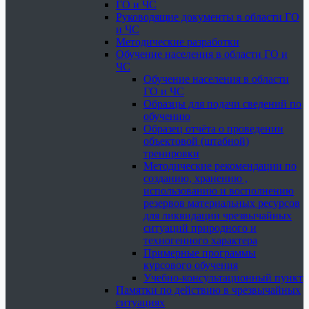
ГО и ЧС
Руководящие документы в области ГО
и ЧС
Методические разработки
Обучение населения в области ГО и
ЧС
Обучение населения в области
ГО и ЧС
Образцы для подачи сведений по
обучению
Образец отчёта о проведении
объектовой (штабной)
тренировки
Методические рекомендации по
созданию, хранению ,
использованию и восполнению
резервов материальных ресурсов
для ликвидации чрезвычайных
ситуаций природного и
техногенного характера
Примерные программы
курсового обучения
Учебно-консультационный пункт
Памятки по действию в чрезвычайных
ситуациях