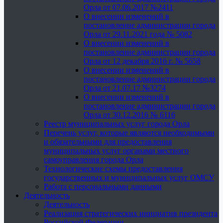
Орла от 07.06.2017 №2411
О внесении изменений в
постановление администрации города
Орла от 29.11.2021 года № 5082
О внесении изменений в
постановление администрации города
Орла от 12 декабря 2016 г. № 5658
О внесении изменений в
постановление администрации города
Орла от 21.07.17 №3274
О внесении изменений в
постановление администрации города
Орла от 30.12.2016 № 6116
Реестр муниципальных услуг города Орла
Перечень услуг, которые являются необходимыми
и обязательными для предоставления
муниципальных услуг органами местного
самоуправления города Орла
Технологические схемы предоставления
государственных и муниципальных услуг ОМСУ
Работа с персональными данными
Деятельность
Деятельность
Реализация стратегических инициатив президента
Российской Федерации