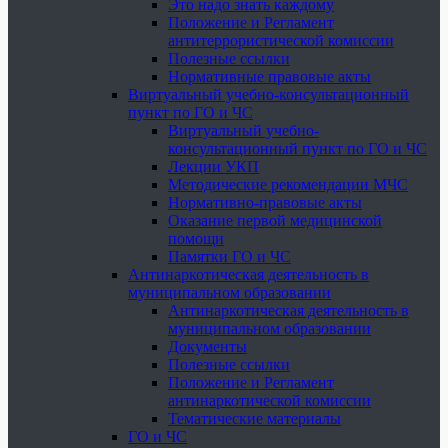
Это надо знать каждому
Положение и Регламент
антитеррористической комиссии
Полезные ссылки
Нормативные правовые акты
Виртуальный учебно-консультационный
пункт по ГО и ЧС
Виртуальный учебно-
консультационный пункт по ГО и ЧС
Лекции УКП
Методические рекомендации МЧС
Нормативно-правовые акты
Оказание первой медицинской
помощи
Памятки ГО и ЧС
Антинаркотическая деятельность в
муниципальном образовании
Антинаркотическая деятельность в
муниципальном образовании
Документы
Полезные ссылки
Положение и Регламент
антинаркотической комиссии
Тематические материалы
ГО и ЧС