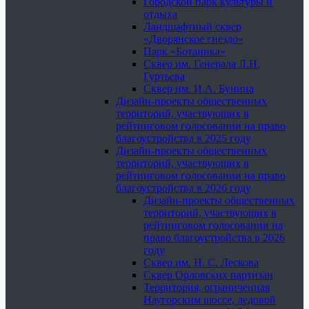
Городской парк культуры и
отдыха
Ландшафтный сквер
«Дворянское гнездо»
Парк «Ботаника»
Сквер им. Генерала Л.Н.
Гуртьева
Сквер им. И.А. Бунина
Дизайн-проекты общественных
территорий, участвующих в
рейтинговом голосовании на право
благоустройства в 2025 году
Дизайн-проекты общественных
территорий, участвующих в
рейтинговом голосовании на право
благоустройства в 2026 году
Дизайн-проекты общественных
территорий, участвующих в
рейтинговом голосовании на
право благоустройства в 2026
году
Сквер им. Н. С. Лескова
Сквер Орловских партизан
Территория, ограниченная
Наугорским шоссе, ледовой