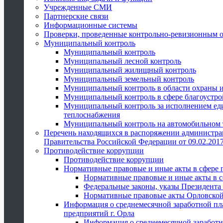
Учрежденные СМИ
Партнерские связи
Информационные системы
Проверки, проведенные контрольно-ревизионным 
Муниципальный контроль
Муниципальный контроль
Муниципальный лесной контроль
Муниципальный жилищный контроль
Муниципальный земельный контроль
Муниципальный контроль в области охраны и
Муниципальный контроль в сфере благоустро
Муниципальный контроль за исполнением един
теплоснабжения
Муниципальный контроль на автомобильном т
Перечень находящихся в распоряжении администра
Правительства Российской Федерации от 09.02.2017
Противодействие коррупции
Противодействие коррупции
Нормативные правовые и иные акты в сфере 
Нормативные правовые и иные акты в с
Федеральные законы, указы Президента
Нормативные правовые акты Орловской
Информация о среднемесячной заработной пл
предприятий г. Орла
Информация о среднемесячной заработн