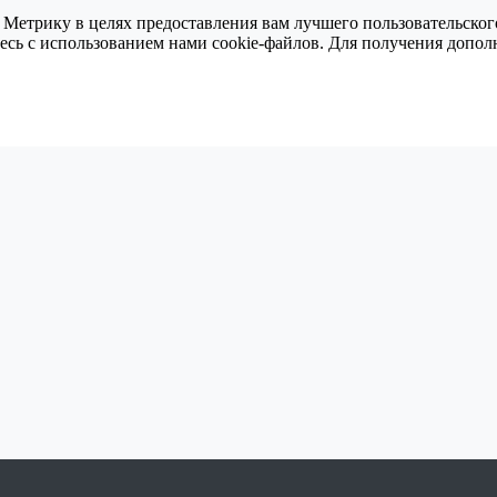
 Метрику в целях предоставления вам лучшего пользовательског
тесь с использованием нами cookie-файлов. Для получения доп