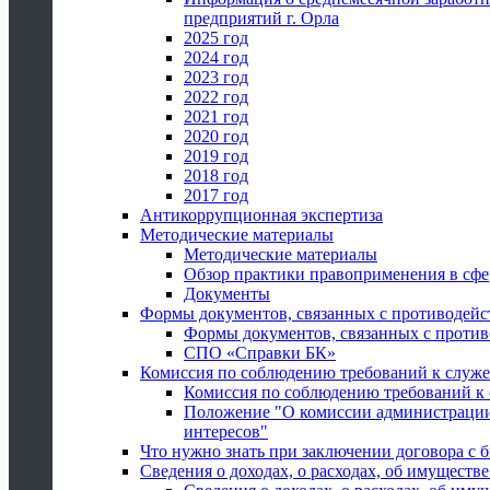
предприятий г. Орла
2025 год
2024 год
2023 год
2022 год
2021 год
2020 год
2019 год
2018 год
2017 год
Антикоррупционная экспертиза
Методические материалы
Методические материалы
Обзор практики правоприменения в сфе
Документы
Формы документов, связанных с противодейс
Формы документов, связанных с против
СПО «Справки БК»
Комиссия по соблюдению требований к служ
Комиссия по соблюдению требований к
Положение "О комиссии администрации
интересов"
Что нужно знать при заключении договора 
Сведения о доходах, о расходах, об имуществ