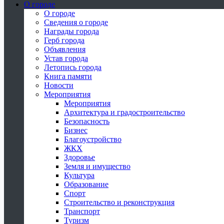
О городе
О городе
Сведения о городе
Награды города
Герб города
Объявления
Устав города
Летопись города
Книга памяти
Новости
Мероприятия
Мероприятия
Архитектура и градостроительство
Безопасность
Бизнес
Благоустройство
ЖКХ
Здоровье
Земля и имущество
Культура
Образование
Спорт
Строительство и реконструкция
Транспорт
Туризм