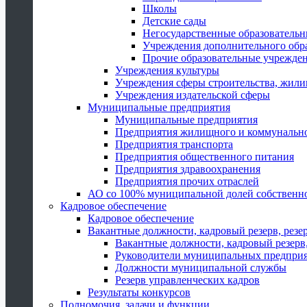
Школы
Детские сады
Негосударственные образователь
Учреждения дополнительного обр
Прочие образовательные учрежде
Учреждения культуры
Учреждения сферы строительства, жили
Учреждения издательской сферы
Муниципальные предприятия
Муниципальные предприятия
Предприятия жилищного и коммунально
Предприятия транспорта
Предприятия общественного питания
Предприятия здравоохранения
Предприятия прочих отраслей
АО со 100% муниципальной долей собственн
Кадровое обеспечение
Кадровое обеспечение
Вакантные должности, кадровый резерв, резе
Вакантные должности, кадровый резерв,
Руководители муниципальных предпри
Должности муниципальной службы
Резерв управленческих кадров
Результаты конкурсов
Полномочия, задачи и функции