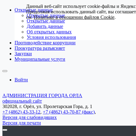
Данный веб-сайт использует cookie-файлы и Яндекс
Открытые данные
Продолжая использовать данный сайт, вы соглашае
Открытые данные
см.
Политике в отношении файлов Cookie
.
Открытые данные
Добавить данные
Об открытых данных
Условия использования
Противодействие коррупции
Прокуратура разъясняет
Закупки
Муниципальные услуги
Войти
АДМИНИСТРАЦИЯ ГОРОДА ОРЛА
официальный сайт
302028, г. Орёл, ул. Пролетарская Гора, д. 1
+7 (4862) 43-33-12
,
+7 (4862) 43-70-87 (факс)
,
Версия для слабовидящих
Версия для печати