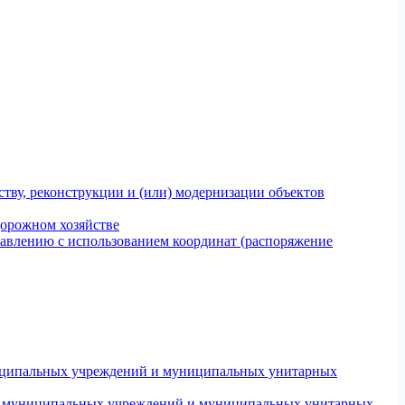
тву, реконструкции и (или) модернизации объектов
дорожном хозяйстве
авлению с использованием координат (распоряжение
униципальных учреждений и муниципальных унитарных
ров муниципальных учреждений и муниципальных унитарных