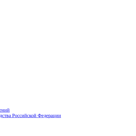
ений
дства Российской Федерации