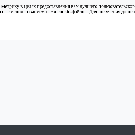
 Метрику в целях предоставления вам лучшего пользовательског
тесь с использованием нами cookie-файлов. Для получения доп