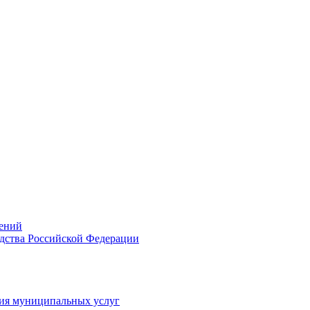
ений
дства Российской Федерации
ия муниципальных услуг