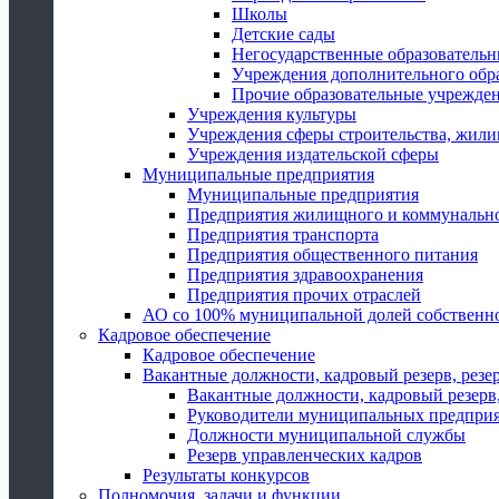
Школы
Детские сады
Негосударственные образователь
Учреждения дополнительного обр
Прочие образовательные учрежде
Учреждения культуры
Учреждения сферы строительства, жили
Учреждения издательской сферы
Муниципальные предприятия
Муниципальные предприятия
Предприятия жилищного и коммунально
Предприятия транспорта
Предприятия общественного питания
Предприятия здравоохранения
Предприятия прочих отраслей
АО со 100% муниципальной долей собственн
Кадровое обеспечение
Кадровое обеспечение
Вакантные должности, кадровый резерв, резе
Вакантные должности, кадровый резерв,
Руководители муниципальных предпри
Должности муниципальной службы
Резерв управленческих кадров
Результаты конкурсов
Полномочия, задачи и функции