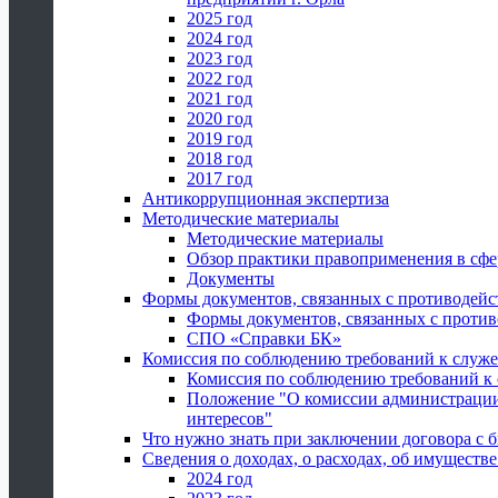
2025 год
2024 год
2023 год
2022 год
2021 год
2020 год
2019 год
2018 год
2017 год
Антикоррупционная экспертиза
Методические материалы
Методические материалы
Обзор практики правоприменения в сфе
Документы
Формы документов, связанных с противодейс
Формы документов, связанных с против
СПО «Справки БК»
Комиссия по соблюдению требований к служ
Комиссия по соблюдению требований к
Положение "О комиссии администрации
интересов"
Что нужно знать при заключении договора 
Сведения о доходах, о расходах, об имуществ
2024 год