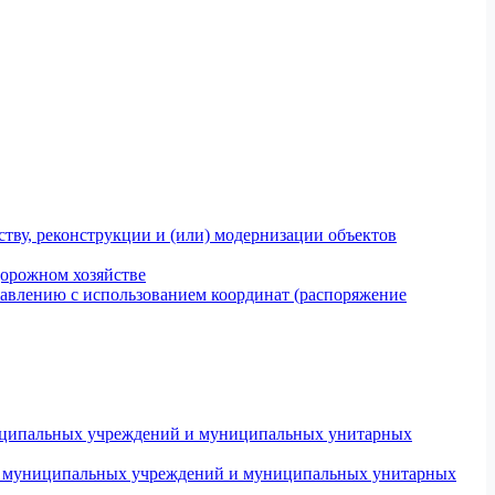
тву, реконструкции и (или) модернизации объектов
дорожном хозяйстве
авлению с использованием координат (распоряжение
униципальных учреждений и муниципальных унитарных
ров муниципальных учреждений и муниципальных унитарных