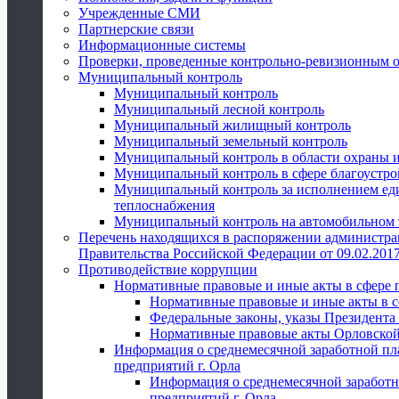
Учрежденные СМИ
Партнерские связи
Информационные системы
Проверки, проведенные контрольно-ревизионным 
Муниципальный контроль
Муниципальный контроль
Муниципальный лесной контроль
Муниципальный жилищный контроль
Муниципальный земельный контроль
Муниципальный контроль в области охраны и
Муниципальный контроль в сфере благоустро
Муниципальный контроль за исполнением един
теплоснабжения
Муниципальный контроль на автомобильном т
Перечень находящихся в распоряжении администра
Правительства Российской Федерации от 09.02.2017
Противодействие коррупции
Нормативные правовые и иные акты в сфере 
Нормативные правовые и иные акты в с
Федеральные законы, указы Президента
Нормативные правовые акты Орловской
Информация о среднемесячной заработной пл
предприятий г. Орла
Информация о среднемесячной заработн
предприятий г. Орла