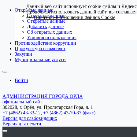
Данный веб-сайт использует cookie-файлы и Яндекс
Открытые данные
Продолжая использовать данный сайт, вы соглашае
Открытые данные
см.
Политике в отношении файлов Cookie
.
Открытые данные
Добавить данные
Об открытых данных
Условия использования
Противодействие коррупции
Прокуратура разъясняет
Закупки
Муниципальные услуги
Войти
АДМИНИСТРАЦИЯ ГОРОДА ОРЛА
официальный сайт
302028, г. Орёл, ул. Пролетарская Гора, д. 1
+7 (4862) 43-33-12
,
+7 (4862) 43-70-87 (факс)
,
Версия для слабовидящих
Версия для печати