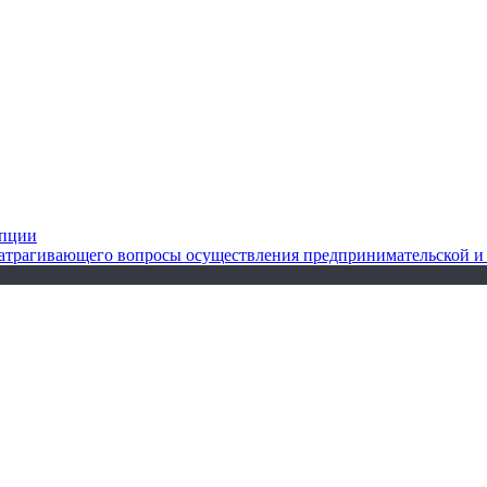
упции
 затрагивающего вопросы осуществления предпринимательской и