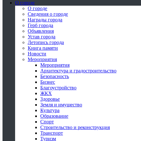
О городе
О городе
Сведения о городе
Награды города
Герб города
Объявления
Устав города
Летопись города
Книга памяти
Новости
Мероприятия
Мероприятия
Архитектура и градостроительство
Безопасность
Бизнес
Благоустройство
ЖКХ
Здоровье
Земля и имущество
Культура
Образование
Спорт
Строительство и реконструкция
Транспорт
Туризм