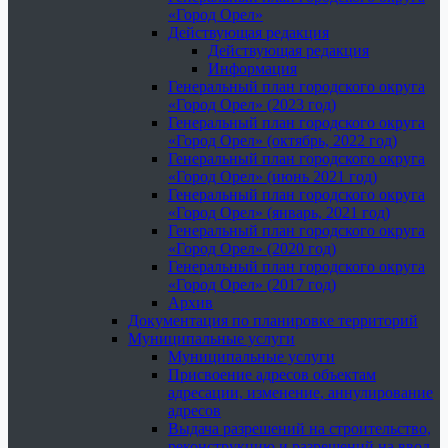
«Город Орел»
Действующая редакция
Действующая редакция
Информация
Генеральный план городского округа
«Город Орел» (2023 год)
Генеральный план городского округа
«Город Орел» (октябрь, 2022 год)
Генеральный план городского округа
«Город Орел» (июнь 2021 год)
Генеральный план городского округа
«Город Орел» (январь, 2021 год)
Генеральный план городского округа
«Город Орел» (2020 год)
Генеральный план городского округа
«Город Орел» (2017 год)
Архив
Документация по планировке территорий
Муниципальные услуги
Муниципальные услуги
Присвоение адресов объектам
адресации, изменение, аннулирование
адресов
Выдача разрешений на строительство,
реконструкцию и разрешений на ввод