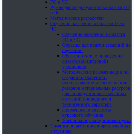
ГО и ЧС
Руководящие документы в области ГО
и ЧС
Методические разработки
Обучение населения в области ГО и
ЧС
Обучение населения в области
ГО и ЧС
Образцы для подачи сведений по
обучению
Образец отчёта о проведении
объектовой (штабной)
тренировки
Методические рекомендации по
созданию, хранению ,
использованию и восполнению
резервов материальных ресурсов
для ликвидации чрезвычайных
ситуаций природного и
техногенного характера
Примерные программы
курсового обучения
Учебно-консультационный пункт
Памятки по действию в чрезвычайных
ситуациях