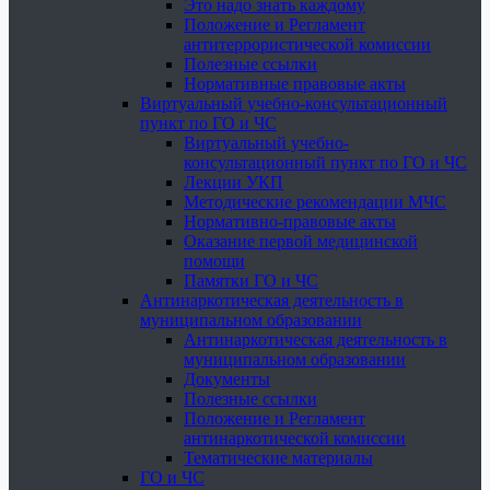
Это надо знать каждому
Положение и Регламент
антитеррористической комиссии
Полезные ссылки
Нормативные правовые акты
Виртуальный учебно-консультационный
пункт по ГО и ЧС
Виртуальный учебно-
консультационный пункт по ГО и ЧС
Лекции УКП
Методические рекомендации МЧС
Нормативно-правовые акты
Оказание первой медицинской
помощи
Памятки ГО и ЧС
Антинаркотическая деятельность в
муниципальном образовании
Антинаркотическая деятельность в
муниципальном образовании
Документы
Полезные ссылки
Положение и Регламент
антинаркотической комиссии
Тематические материалы
ГО и ЧС