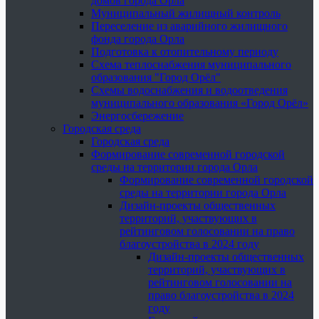
домов города Орла
Муниципальный жилищный контроль
Переселение из аварийного жилищного
фонда города Орла
Подготовка к отопительному периоду
Схема теплоснабжения муниципального
образования "Город Орёл"
Схемы водоснабжения и водоотведения
муниципального образования «Город Орёл»
Энергосбережение
Городская среда
Городская среда
Формирование современной городской
среды на территории города Орла
Формирование современной городской
среды на территории города Орла
Дизайн-проекты общественных
территорий, участвующих в
рейтинговом голосовании на право
благоустройства в 2024 году
Дизайн-проекты общественных
территорий, участвующих в
рейтинговом голосовании на
право благоустройства в 2024
году