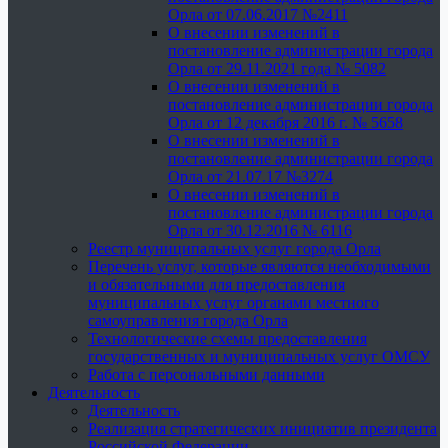
Орла от 07.06.2017 №2411
О внесении изменений в
постановление администрации города
Орла от 29.11.2021 года № 5082
О внесении изменений в
постановление администрации города
Орла от 12 декабря 2016 г. № 5658
О внесении изменений в
постановление администрации города
Орла от 21.07.17 №3274
О внесении изменений в
постановление администрации города
Орла от 30.12.2016 № 6116
Реестр муниципальных услуг города Орла
Перечень услуг, которые являются необходимыми
и обязательными для предоставления
муниципальных услуг органами местного
самоуправления города Орла
Технологические схемы предоставления
государственных и муниципальных услуг ОМСУ
Работа с персональными данными
Деятельность
Деятельность
Реализация стратегических инициатив президента
Российской Федерации