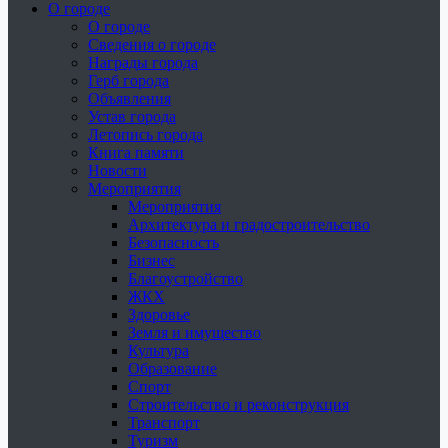
О городе
О городе
Сведения о городе
Награды города
Герб города
Объявления
Устав города
Летопись города
Книга памяти
Новости
Мероприятия
Мероприятия
Архитектура и градостроительство
Безопасность
Бизнес
Благоустройство
ЖКХ
Здоровье
Земля и имущество
Культура
Образование
Спорт
Строительство и реконструкция
Транспорт
Туризм