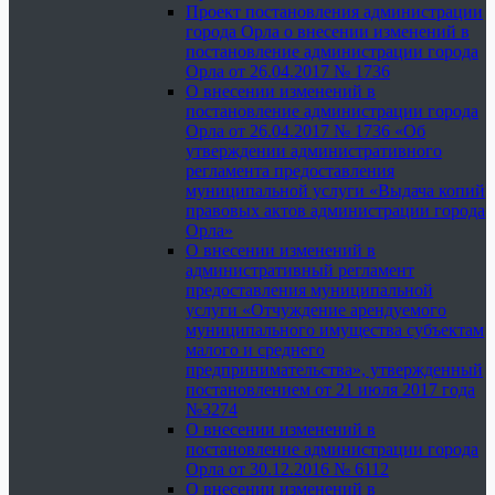
Проект постановления администрации
города Орла о внесении изменений в
постановление администрации города
Орла от 26.04.2017 № 1736
О внесении изменений в
постановление администрации города
Орла от 26.04.2017 № 1736 «Об
утверждении административного
регламента предоставления
муниципальной услуги «Выдача копий
правовых актов администрации города
Орла»
О внесении изменений в
административный регламент
предоставления муниципальной
услуги «Отчуждение арендуемого
муниципального имущества субъектам
малого и среднего
предпринимательства», утвержденный
постановлением от 21 июля 2017 года
№3274
О внесении изменений в
постановление администрации города
Орла от 30.12.2016 № 6112
О внесении изменений в