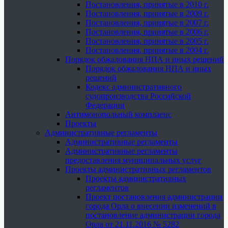
Постановления, принятые в 2010 г.
Постановления, принятые в 2009 г.
Постановления, принятые в 2007 г.
Постановления, принятые в 2006 г.
Постановления, принятые в 2005 г.
Постановления, принятые в 2004 г.
Порядок обжалования НПА и иных решений
Порядок обжалования НПА и иных
решений
Кодекс административного
судопроизводства Российской
Федерации
Антимонопольный комплаенс
Проекты
Административные регламенты
Административные регламенты
Административные регламенты
предоставления муниципальных услуг
Проекты административных регламентов
Проекты административных
регламентов
Проект постановления администрации
города Орла о внесении изменений в
постановление администрации города
Орла от 21.11.2016 № 5282