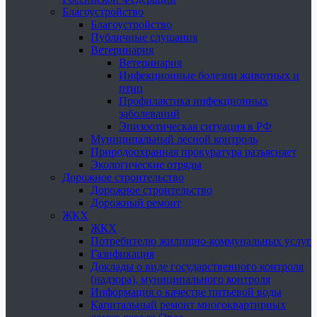
Благоустройство
Благоустройство
Публичные слушания
Ветеринария
Ветеринария
Инфекционные болезни животных и
птиц
Профилактика инфекционных
заболеваний
Эпизоотическая ситуация в РФ
Муниципальный лесной контроль
Природоохранная прокуратура разъясняет
Экологические отряды
Дорожное строительство
Дорожное строительство
Дорожный ремонт
ЖКХ
ЖКХ
Потребителю жилищно-коммунальных услуг
Газификация
Доклады о виде государственного контроля
(надзора), муниципального контроля
Информация о качестве питьевой воды
Капитальный ремонт многоквартирных