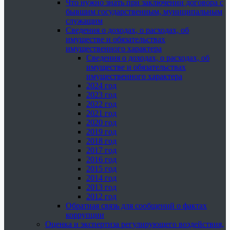
Что нужно знать при заключении договора с
бывшим государственным, муниципальным
служащим
Сведения о доходах, о расходах, об
имуществе и обязательствах
имущественного характера
Сведения о доходах, о расходах, об
имуществе и обязательствах
имущественного характера
2024 год
2023 год
2022 год
2021 год
2020 год
2019 год
2018 год
2017 год
2016 год
2015 год
2014 год
2013 год
2012 год
Обратная связь для сообщений о фактах
коррупции
Оценка и экспертиза регулирующего воздействия,