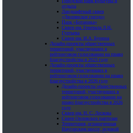
Городской парк культуры и
отдыха
Ландшафтный сквер
«Дворянское гнездо»
Парк «Ботаника»
Сквер им. Генерала Л.Н.
Гуртьева
Сквер им. И.А. Бунина
Дизайн-проекты общественных
территорий, участвующих в
рейтинговом голосовании на право
благоустройства в 2025 году
Дизайн-проекты общественных
территорий, участвующих в
рейтинговом голосовании на право
благоустройства в 2026 году
Дизайн-проекты общественных
территорий, участвующих в
рейтинговом голосовании на
право благоустройства в 2026
году
Сквер им. Н. С. Лескова
Сквер Орловских партизан
Территория, ограниченная
Наугорским шоссе, ледовой