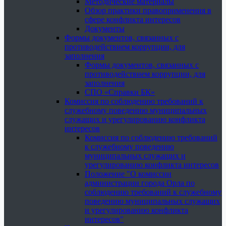
Методические материалы
Обзор практики правоприменения в
сфере конфликта интересов
Документы
Формы документов, связанных с
противодействием коррупции, для
заполнения
Формы документов, связанных с
противодействием коррупции, для
заполнения
СПО «Справки БК»
Комиссия по соблюдению требований к
служебному поведению муниципальных
служащих и урегулированию конфликта
интересов
Комиссия по соблюдению требований
к служебному поведению
муниципальных служащих и
урегулированию конфликта интересов
Положение "О комиссии
администрации города Орла по
соблюдению требований к служебному
поведению муниципальных служащих
и урегулированию конфликта
интересов"